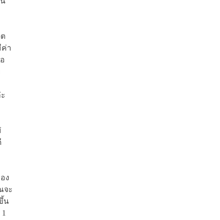
อน
ิต
ีค่า
่อ
ย
่ะ
่
ี
มอง
ุณจะ
ึ้น
 1