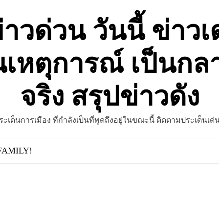
าวด่วน วันนี้ ข่าวเ
ทันเหตุการณ์ เป็น
จริง สรุปข่าวดัง
บประเด็นการเมือง ที่กำลังเป็นที่พูดถึงอยู่ในขณะนี้ ติดตามประเด็นเด
FAMILY!