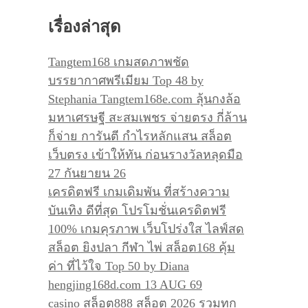
สำหรับ:
เรื่องล่าสุด
Tangtem168 เกมสดภาพชัด
บรรยากาศพรีเมียม Top 48 by
Stephania Tangtem168e.com ลุ้นกงล้อ
มหาเศรษฐี สะสมเพชร จ่ายตรง กี่ล้าน
ก็จ่าย การันตี กำไรหลักแสน สล็อต
เว็บตรง เข้าให้ทัน ก่อนรางวัลหลุดมือ
27 กันยายน 26
เครดิตฟรี เกมเดิมพัน ที่สร้างความ
บันเทิง ดีที่สุด โปรโมชั่นเครดิตฟรี
100% เกมคุรภาพ เว็บโปร่งใส ไลฟ์สด
สล็อต ยิงปลา กีฬา ไพ่ สล็อต168 คุ้ม
ค่า ที่ไว้ใจ Top 50 by Diana
hengjing168d.com 13 AUG 69
casino สล็อต888 สล็อต 2026 รวมทุก