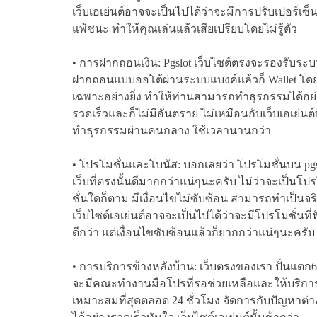
เว็บเอเย่นต์อาจจะเป็นไปได้ว่าจะมีการปรับเปอร์เซ็น
แพ้ชนะ ทำให้คุณเล่นแล้วเสียเปรียบโดยไม่รู้ตัว
• การฝากถอนเงิน: Pgslot เว็บไซต์ตรงจะรองรับระ
ฝากถอนแบบออโต้ผ่านระบบแบงค์แล้วก็ Wallet โด
เฉพาะอย่างยิ่ง ทำให้ท่านสามารถทำธุรกรรมได้อย
รวดเร็วและก็ไม่มีอันตราย ไม่เหมือนกับเว็บเอเย่นต์ท
ทำธุรกรรมผ่านคนกลาง ใช้เวลานานกว่า
• โปรโมชั่นและโบนัส: บอกเลยว่า โปรโมชั่นบน pgs
เว็บที่ตรงนั้นดีมากกว่าแน่ๆนะครับ ไม่ว่าจะเป็นโป
ชั่นใดก็ตาม มีเงื่อนไขไม่ซับซ้อน สามารถทำเป็นจร
เว็บไซต์เอเย่นต์อาจจะเป็นไปได้ว่าจะมีโปรโมชั่นที่ฟ
ดีกว่า แต่เงื่อนไขซับซ้อนแล้วก็ยากกว่าแน่ๆนะครับ
• การบริการข้างหลังบ้าน: เว็บตรงของเรา ปั่นแตก
จะมีคณะทำงานมือโปรที่รอช่วยเหลือและให้บริการ
เหมาะสมที่สุดตลอด 24 ชั่วโมง จัดการกับปัญหาต่า