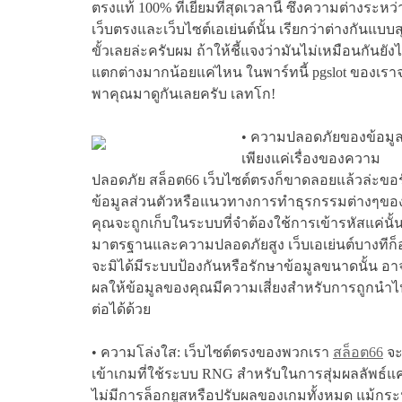
ตรงแท้ 100% ที่เยี่ยมที่สุดเวลานี้ ซึ่งความต่างระหว่
เว็บตรงและเว็บไซต์เอเย่นต์นั้น เรียกว่าต่างกันแบบส
ขั้วเลยล่ะครับผม ถ้าให้ชี้แจงว่ามันไม่เหมือนกันยัง
แตกต่างมากน้อยแค่ไหน ในพาร์ทนี้ pgslot ของเรา
พาคุณมาดูกันเลยครับ เลทโก!
• ความปลอดภัยของข้อมูล
เพียงแค่เรื่องของความ
ปลอดภัย สล็อต66 เว็บไซต์ตรงก็ขาดลอยแล้วล่ะขอร
ข้อมูลส่วนตัวหรือแนวทางการทำธุรกรรมต่างๆขอ
คุณจะถูกเก็บในระบบที่จำต้องใช้การเข้ารหัสแค่นั้น
มาตรฐานและความปลอดภัยสูง เว็บเอเย่นต์บางทีก็
จะมิได้มีระบบป้องกันหรือรักษาข้อมูลขนาดนั้น อา
ผลให้ข้อมูลของคุณมีความเสี่ยงสำหรับการถูกนำไ
ต่อได้ด้วย
• ความโล่งใส: เว็บไซต์ตรงของพวกเรา
สล็อต66
จะ
เข้าเกมที่ใช้ระบบ RNG สำหรับในการสุ่มผลลัพธ์แค่
ไม่มีการล็อกยูสหรือปรับผลของเกมทั้งหมด แม้กระน