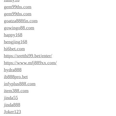
gem99ths.com
gem99ths.com
goatza888fin.com
gowingo88.com
happy168
hengjing168
hi6bet.com
https://sretthi99.bet/enter/
https://www.mfj889xx.com/
hydra888
ib888pro.bet
infyplus888.com
item388.com
jinda55
jinda888
Joker123