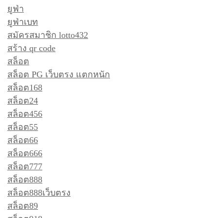
ยูฟ่า
ยูฟ่าเบท
สมัครสมาชิก lotto432
สร้าง qr code
สล็อต
สล็อต PG เว็บตรง แตกหนัก
สล็อต168
สล็อต24
สล็อต456
สล็อต55
สล็อต66
สล็อต666
สล็อต777
สล็อต888
สล็อต888เว็บตรง
สล็อต89