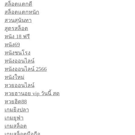
สล็อตแตกดี
สล็อตแตกหนัก
สวนสุนันทา
สูตรสล็อต
หนัง 18 ฟรี
หนัง69
หนังชนโรง
หนังออนไลน์
หนังออนไลน์ 2566
หนังใหม่
หวยออนไลน์
หวยฮานอย vip วันนี้ สด
หวยฮิต88
เกมยิงปลา
เกมยูฟ่า
เกมสล็อต
เกมสล็อตมือถือ