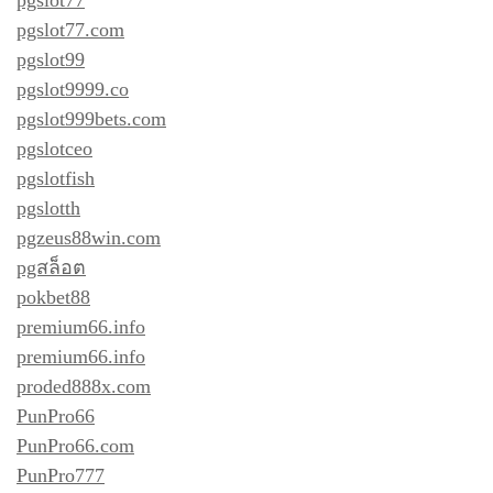
pgslot77
pgslot77.com
pgslot99
pgslot9999.co
pgslot999bets.com
pgslotceo
pgslotfish
pgslotth
pgzeus88win.com
pgสล็อต
pokbet88
premium66.info
premium66.info
proded888x.com
PunPro66
PunPro66.com
PunPro777