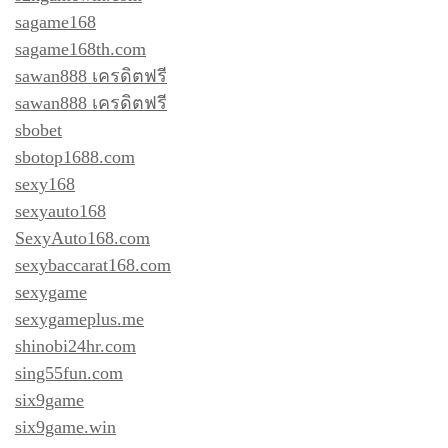
sagame168
sagame168th.com
sawan888 เครดิตฟรี
sawan888 เครดิตฟรี
sbobet
sbotop1688.com
sexy168
sexyauto168
SexyAuto168.com
sexybaccarat168.com
sexygame
sexygameplus.me
shinobi24hr.com
sing55fun.com
six9game
six9game.win