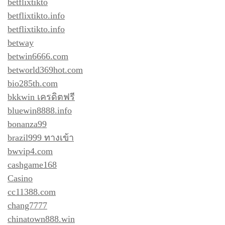
betflixtikto
betflixtikto.info
betflixtikto.info
betway
betwin6666.com
betworld369hot.com
bio285th.com
bkkwin เครดิตฟรี
bluewin8888.info
bonanza99
brazil999 ทางเข้า
bwvip4.com
cashgame168
Casino
cc11388.com
chang7777
chinatown888.win