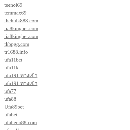
teenoi69
temmax69
thehulk888.com
tia8kingbet.com
tia8kingbet.com
tkbpgg.com
tr1688.info
ufa11bet
ufa11k
ufa191 ทางเข้า
ufa191 ทางเข้า
ufa77
ufa88
Ufa89bet
ufabet
ufaheno88.com