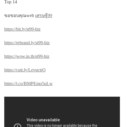
Top 14
ขอขอบคุณweb
เศรษฐี99
https://bit.ly/st99-biz
https://rebrand.ly/st99-biz
https://wow.in.th/st99-biz
https://cutt.ly/LevqctrO
https://t.co/BMPEmo5uLw