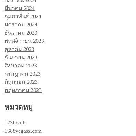
เมษายน 2024
มีนาคม 2024
กุมภาพันธ์ 2024
มกราคม 2024
ธันวาคม 2023
พฤศจิกายน 2023
ตุลาคม 2023
กันยายน 2023
สิงหาคม 2023
กรกฎาคม 2023
มิถุนายน 2023
พฤษภาคม 2023
หมวดหมู่
123lionth
1688vegasx.com