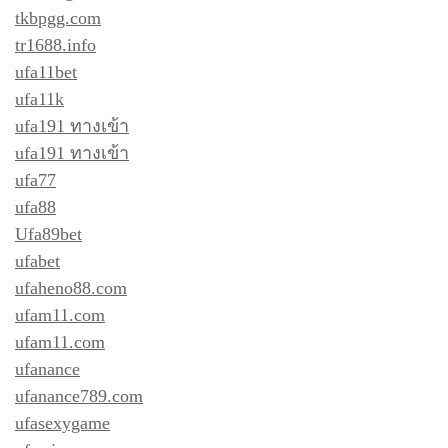
tkbpgg.com
tr1688.info
ufa11bet
ufa11k
ufa191 ทางเข้า
ufa191 ทางเข้า
ufa77
ufa88
Ufa89bet
ufabet
ufaheno88.com
ufam11.com
ufam11.com
ufanance
ufanance789.com
ufasexygame