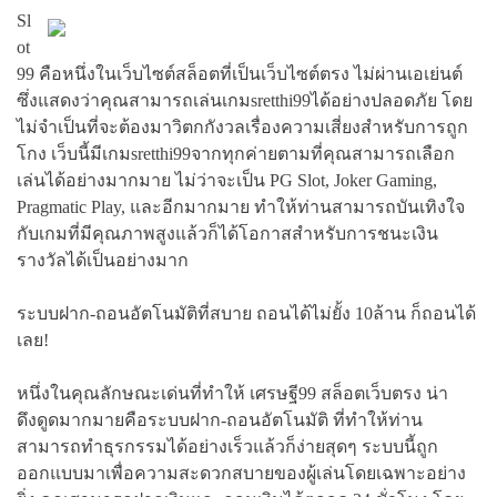
Sl
ot
99 คือหนึ่งในเว็บไซต์สล็อตที่เป็นเว็บไซต์ตรง ไม่ผ่านเอเย่นต์
ซึ่งแสดงว่าคุณสามารถเล่นเกมsretthi99ได้อย่างปลอดภัย โดย
ไม่จำเป็นที่จะต้องมาวิตกกังวลเรื่องความเสี่ยงสำหรับการถูก
โกง เว็บนี้มีเกมsretthi99จากทุกค่ายตามที่คุณสามารถเลือก
เล่นได้อย่างมากมาย ไม่ว่าจะเป็น PG Slot, Joker Gaming,
Pragmatic Play, และอีกมากมาย ทำให้ท่านสามารถบันเทิงใจ
กับเกมที่มีคุณภาพสูงแล้วก็ได้โอกาสสำหรับการชนะเงิน
รางวัลได้เป็นอย่างมาก
ระบบฝาก-ถอนอัตโนมัติที่สบาย ถอนได้ไม่ยั้ง 10ล้าน ก็ถอนได้
เลย!
หนึ่งในคุณลักษณะเด่นที่ทำให้ เศรษฐี99 สล็อตเว็บตรง น่า
ดึงดูดมากมายคือระบบฝาก-ถอนอัตโนมัติ ที่ทำให้ท่าน
สามารถทำธุรกรรมได้อย่างเร็วแล้วก็ง่ายสุดๆ ระบบนี้ถูก
ออกแบบมาเพื่อความสะดวกสบายของผู้เล่นโดยเฉพาะอย่าง