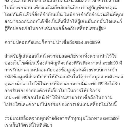
ยิ่ง คุณสามารถฝากเงินและถอนเงินได้ตลอด 24 ชั่วโมง โดย
ไม่ต้องรอนาน เพียงแต่ไม่กี่คลิกเงินก็จะเข้าสู่บัญชีของคุณ
โดยทันที แล้วก็สิ่งที่จำเป็นเป็น ไม่มีการจำกัดจำนวนเงินที่คุณ
สามารถถอนออกได้ ซึ่งเป็นสิ่งที่ทำให้ผู้เล่นมั่นอกมั่นใจและก็
รู้สึกปลอดภัยในการเล่นเกมสล็อตกับ สล็อตเศรษฐี99
ความปลอดภัยและก็ความน่าเชื่อถือของ sretthi99
สำหรับผู้เล่นออนไลน์ ความปลอดภัยรวมทั้งความน่าไว้ใจ
ของเว็บไซต์เป็นเรื่องสำคัญที่จะต้องพินิจพิเคราะห์ sretthi99 มี
การรักษาความปลอดภัยของข้อมูลผู้เล่นด้วยระบบการเข้า
รหัสข้อมูลที่ล้ำสมัย ทำให้มั่นอกมั่นใจได้ว่าข้อมูลส่วนตัวของ
คุณจะผิดเอาไปใช้ในทางที่ผิด นอกจากนั้น sretthi99 ยังได้รับ
การรับรองจากองค์กรที่เกี่ยวโยงในการให้บริการ
เกมsretthi99ออนไลน์ ทำให้ท่านสามารถเชื่อถือในความ
โปร่งใสและความเป็นธรรมของการเล่นเกมสล็อตในเว็บนี้
รวมเกมสล็อตจากทุกค่ายดังจากทั่วทุกมุมโลกทาง sretthi99
เราเก็บไว้ตรงนี้ในที่เดียว