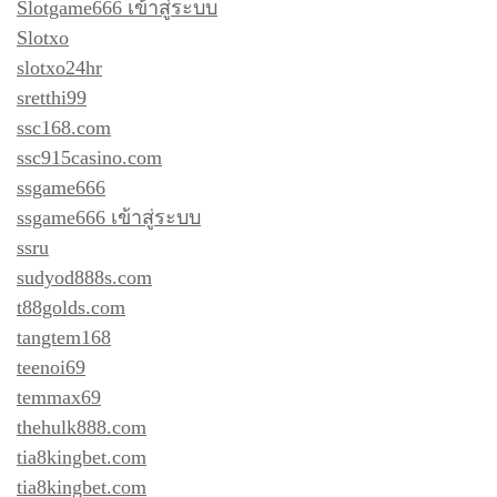
Slotgame666 เข้าสู่ระบบ
Slotxo
slotxo24hr
sretthi99
ssc168.com
ssc915casino.com
ssgame666
ssgame666 เข้าสู่ระบบ
ssru
sudyod888s.com
t88golds.com
tangtem168
teenoi69
temmax69
thehulk888.com
tia8kingbet.com
tia8kingbet.com