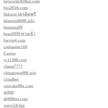
betworld369hot.com
bio285th.com
bkkwin เครดิตฟรี
bluewin8888.info
bonanza99
brazil999 ทางเข้า
bwvip4.com
cashgame168
Casino
cc11388.com
chang7777
chinatown888.win
cloudbet
cupcake88x.com
dr888
dr888bet.com
enjoy24.fun