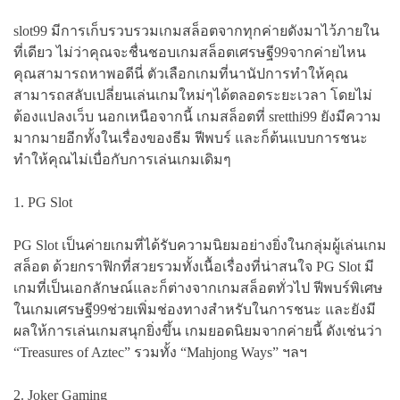
slot99 มีการเก็บรวบรวมเกมสล็อตจากทุกค่ายดังมาไว้ภายใน
ที่เดียว ไม่ว่าคุณจะชื่นชอบเกมสล็อตเศรษฐี99จากค่ายไหน
คุณสามารถหาพอดีนี่ ตัวเลือกเกมที่นานัปการทำให้คุณ
สามารถสลับเปลี่ยนเล่นเกมใหม่ๆได้ตลอดระยะเวลา โดยไม่
ต้องแปลงเว็บ นอกเหนือจากนี้ เกมสล็อตที่ sretthi99 ยังมีความ
มากมายอีกทั้งในเรื่องของธีม ฟีพบร์ และก็ต้นแบบการชนะ
ทำให้คุณไม่เบื่อกับการเล่นเกมเดิมๆ
1. PG Slot
PG Slot เป็นค่ายเกมที่ได้รับความนิยมอย่างยิ่งในกลุ่มผู้เล่นเกม
สล็อต ด้วยกราฟิกที่สวยรวมทั้งเนื้อเรื่องที่น่าสนใจ PG Slot มี
เกมที่เป็นเอกลักษณ์และก็ต่างจากเกมสล็อตทั่วไป ฟีพบร์พิเศษ
ในเกมเศรษฐี99ช่วยเพิ่มช่องทางสำหรับในการชนะ และยังมี
ผลให้การเล่นเกมสนุกยิ่งขึ้น เกมยอดนิยมจากค่ายนี้ ดังเช่นว่า
“Treasures of Aztec” รวมทั้ง “Mahjong Ways” ฯลฯ
2. Joker Gaming