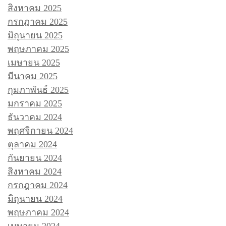
สิงหาคม 2025
กรกฎาคม 2025
มิถุนายน 2025
พฤษภาคม 2025
เมษายน 2025
มีนาคม 2025
กุมภาพันธ์ 2025
มกราคม 2025
ธันวาคม 2024
พฤศจิกายน 2024
ตุลาคม 2024
กันยายน 2024
สิงหาคม 2024
กรกฎาคม 2024
มิถุนายน 2024
พฤษภาคม 2024