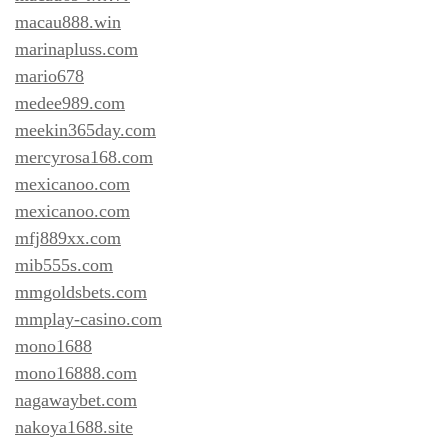
macau888.win
marinapluss.com
mario678
medee989.com
meekin365day.com
mercyrosa168.com
mexicanoo.com
mexicanoo.com
mfj889xx.com
mib555s.com
mmgoldsbets.com
mmplay-casino.com
mono1688
mono16888.com
nagawaybet.com
nakoya1688.site