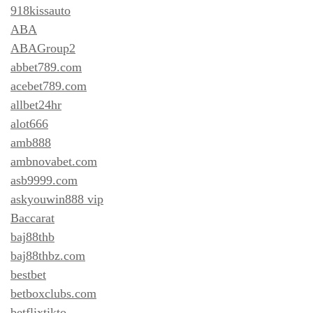
918kissauto
ABA
ABAGroup2
abbet789.com
acebet789.com
allbet24hr
alot666
amb888
ambnovabet.com
asb9999.com
askyouwin888 vip
Baccarat
baj88thb
baj88thbz.com
bestbet
betboxclubs.com
betflixtikto