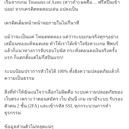
เริ่มจากเกม Treasures of Aztec (สาวถ้ำ) ผลคือ… ฟรีสปินเข้า
บ่อย! จากเครดิตทดสอบเล่น แปลงเป็น
เครดิตเต็มหน้าหน้าจอภายในไม่กี่นาที
แม้ว่าจะเป็นแค่ โหมดทดลอง แต่ว่าระบบเกมจริงทุกๆอย่าง
เสมือนของแท้หมดเลย ทำให้เราได้เข้าใจจังหวะเกม ฟีพบร์
แล้วก็แนวทางการจับรอบโบนัส กระทั่งตอนลงเงินจริงครั้ง
แรก ก็แตกตั้งแต่ไม่กี่สปินแรก!
ระบบป้อมปราการหัวใจได้ 100% ทั้งยังความปลอดภัยแล้วก็
ความเป็นธรรม
สิ่งที่ทำให้ฉันแน่ใจว่าเลือกไม่ผิดคือ ระบบความปลอดภัยของ
เว็บตรง เพราะว่าตอนสมัคร เว็บ มันนี่ เกม เขามีระบบ รับรอง
ตัวตน 2 ชั้น (2FA) และเข้ารหัส SSL ทุกกระบวนการทำ
ธุรกรรม
ข้อมูลส่วนตัวไม่หลุดแน่ๆ