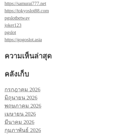
https://samurai777.net
https://tokyoslot88.com
pgslotbetway
joker123
pgslot
https://gogoslot.asia
ความเห็นล่าสุด
คลังเก็บ
กรกฎาคม 2026
มิถุนายน 2026
พฤษภาคม 2026
เมษายน 2026
มีนาคม 2026
กุมภาพันธ์ 2026