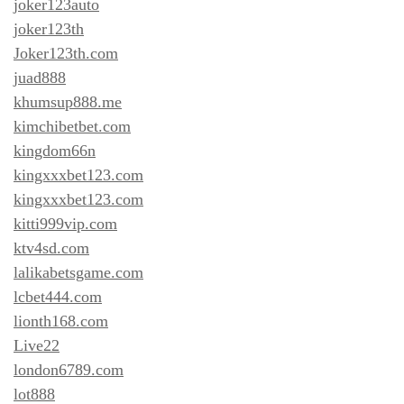
joker123auto
joker123th
Joker123th.com
juad888
khumsup888.me
kimchibetbet.com
kingdom66n
kingxxxbet123.com
kingxxxbet123.com
kitti999vip.com
ktv4sd.com
lalikabetsgame.com
lcbet444.com
lionth168.com
Live22
london6789.com
lot888