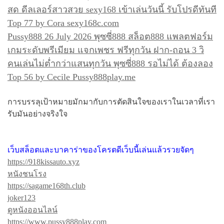
สด ดีลเลอร์สาวสวย sexy168 เข้าเล่นวันนี้ รับโปรดีทันที
Top 77 by Cora sexy168c.com
Pussy888 26 July 2026 พุซซี่888 สล็อต888 แพลตฟอร์ม
เกมระดับพรีเมียม แจกเพชร ฟรีทุกวัน ฝาก-ถอน 3 วิ
คนเล่นไม่ต่ำกว่าแสนทุกวัน พุซซี่888 รอไม่ได้ ต้องลอง
Top 56 by Cecile Pussy888play.me
การบรรลุเป้าหมายมักมากับการตัดสินใจของเราในเวลาที่เรา
รับมันอย่างจริงใจ
เว็บสล็อตและบาคาร่าของโครตดีเว็บนี้เล่นแล้วรวยจัดๆ
https://918kissauto.xyz
หนังชนโรง
https://sagame168th.club
joker123
ดูหนังออนไลน์
https://www.pussy888play.com