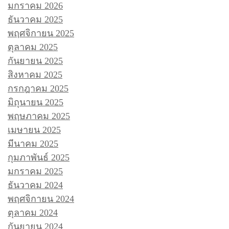
มกราคม 2026
ธันวาคม 2025
พฤศจิกายน 2025
ตุลาคม 2025
กันยายน 2025
สิงหาคม 2025
กรกฎาคม 2025
มิถุนายน 2025
พฤษภาคม 2025
เมษายน 2025
มีนาคม 2025
กุมภาพันธ์ 2025
มกราคม 2025
ธันวาคม 2024
พฤศจิกายน 2024
ตุลาคม 2024
กันยายน 2024