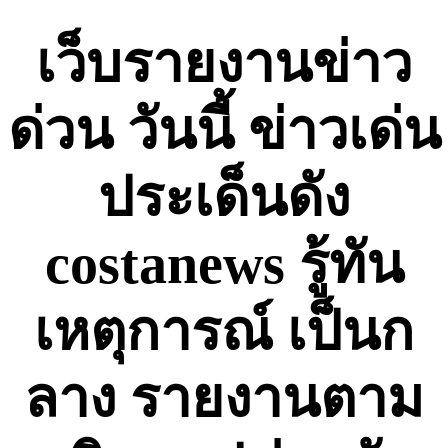
Skip
to
เว็บรายงานข่าว
content
ด่วน วันนี้ ข่าวเด่น
ประเด็นดัง
costanews รู้ทัน
เหตุการณ์ เป็นก
ลาง รายงานตาม