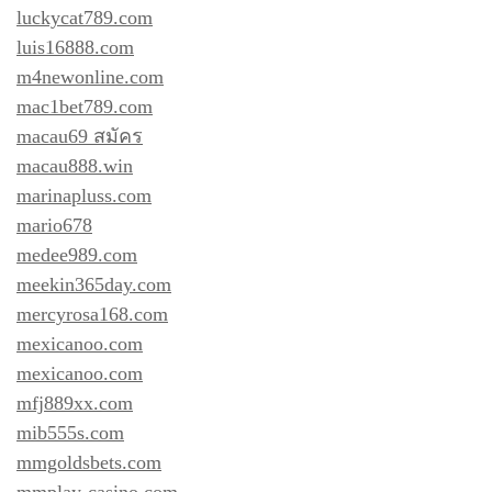
luckycat789.com
luis16888.com
m4newonline.com
mac1bet789.com
macau69 สมัคร
macau888.win
marinapluss.com
mario678
medee989.com
meekin365day.com
mercyrosa168.com
mexicanoo.com
mexicanoo.com
mfj889xx.com
mib555s.com
mmgoldsbets.com