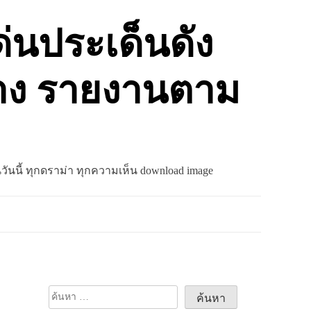
ด่นประเด็นดัง
กลาง รายงานตาม
่นวันนี้ ทุกดราม่า ทุกความเห็น download image
ค้นหา