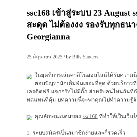
ssc168 เข้าสู่ระบบ 23 August s
สะดุด ไม่ต้องงง รองรับทุกธน
Georgianna
25 มิถุนายน 2025
/
by
Billy Sanders
ในยุคที่การเล่นคาสิโนออนไลน์ได้รับความนิย
ตอบปัญหานักเดิมพันเยอะที่สุด ด้วยบริการที่ค
เครดิตฟรี แจกจริงไม่มีกั๊ก สำหรับคนไหนกันที่
ทดแทนที่คุ้ม บทความนี้จะพาคุณไปทำความรู้จัก
คุณลักษณะเด่นของ
ssc168
ที่ทำให้เป็นเว็บ
1. ระบบสมัครเป็นสมาชิกง่ายและก็รวดเร็ว