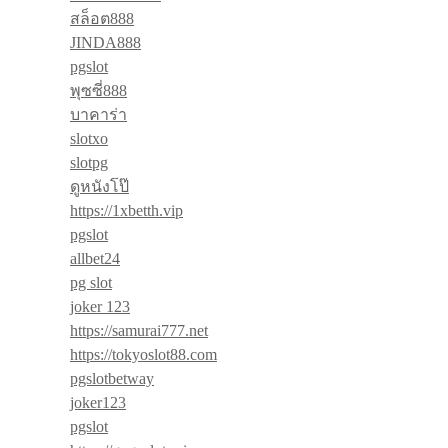
สล็อต888
JINDA888
pgslot
พุซซี่888
บาคาร่า
slotxo
slotpg
ดูหนังโป๊
https://1xbetth.vip
pgslot
allbet24
pg slot
joker 123
https://samurai777.net
https://tokyoslot88.com
pgslotbetway
joker123
pgslot