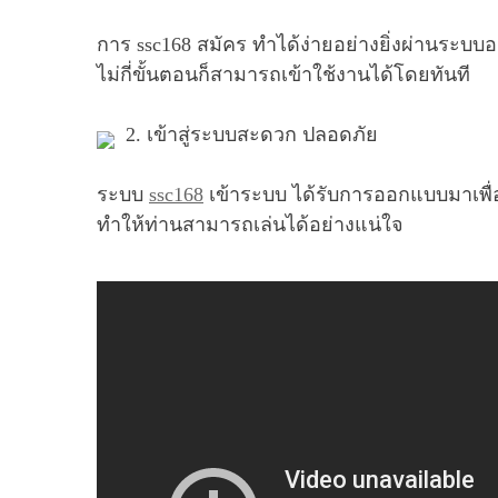
การ ssc168 สมัคร ทำได้ง่ายอย่างยิ่งผ่านระบบ
ไม่กี่ขั้นตอนก็สามารถเข้าใช้งานได้โดยทันที
2. เข้าสู่ระบบสะดวก ปลอดภัย
ระบบ
ssc168
เข้าระบบ ได้รับการออกแบบมาเพื่อใ
ทำให้ท่านสามารถเล่นได้อย่างแน่ใจ