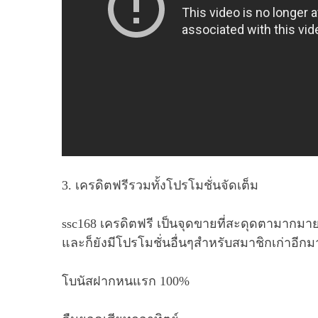
3. เครดิตฟรีรวมทั้งโปรโมชั่นจัดเต็ม
ssc168 เครดิตฟรี เป็นจุดขายที่สะดุดตามากมาย
และก็ยังมีโปรโมชั่นอื่นๆสำหรับสมาชิกเก่าอีกม
โบนัสฝากหนแรก 100%