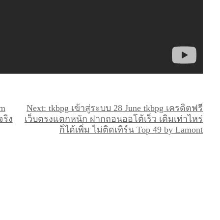
om
Next:
tkbpg เข้าสู่ระบบ 28 June tkbpg เครดิตฟรี
ริง
เว็บตรงแตกหนัก ฝากถอนออโต้เร็ว เติมเท่าไหร่
ก็ได้เพิ่ม ไม่ติดเทิร์น Top 49 by Lamont