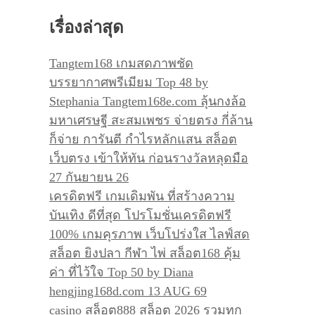
สำหรับ:
เรื่องล่าสุด
Tangtem168 เกมสดภาพชัด
บรรยากาศพรีเมียม Top 48 by
Stephania Tangtem168e.com ลุ้นกงล้อ
มหาเศรษฐี สะสมเพชร จ่ายตรง กี่ล้าน
ก็จ่าย การันตี กำไรหลักแสน สล็อต
เว็บตรง เข้าให้ทัน ก่อนรางวัลหลุดมือ
27 กันยายน 26
เครดิตฟรี เกมเดิมพัน ที่สร้างความ
บันเทิง ดีที่สุด โปรโมชั่นเครดิตฟรี
100% เกมคุรภาพ เว็บโปร่งใส ไลฟ์สด
สล็อต ยิงปลา กีฬา ไพ่ สล็อต168 คุ้ม
ค่า ที่ไว้ใจ Top 50 by Diana
hengjing168d.com 13 AUG 69
casino สล็อต888 สล็อต 2026 รวมทุก