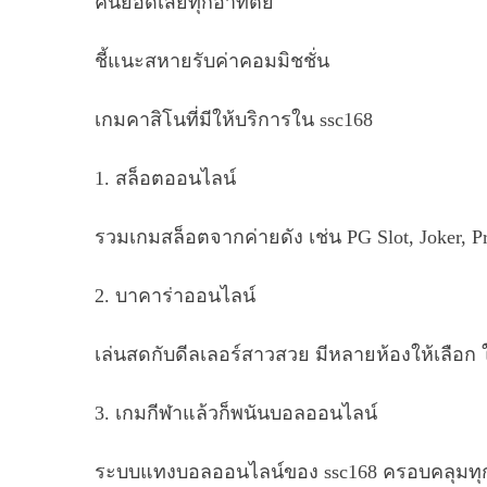
คืนยอดเสียทุกอาทิตย์
ชี้แนะสหายรับค่าคอมมิชชั่น
เกมคาสิโนที่มีให้บริการใน ssc168
1. สล็อตออนไลน์
รวมเกมสล็อตจากค่ายดัง เช่น PG Slot, Joker, 
2. บาคาร่าออนไลน์
เล่นสดกับดีลเลอร์สาวสวย มีหลายห้องให้เลือก ใ
3. เกมกีฬาแล้วก็พนันบอลออนไลน์
ระบบแทงบอลออนไลน์ของ ssc168 ครอบคลุมทุกลี