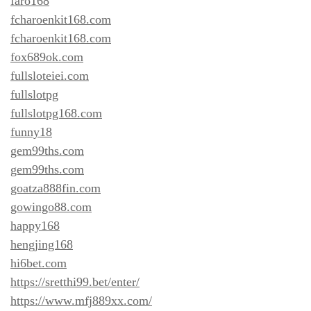
faro168
fcharoenkit168.com
fcharoenkit168.com
fox689ok.com
fullsloteiei.com
fullslotpg
fullslotpg168.com
funny18
gem99ths.com
gem99ths.com
goatza888fin.com
gowingo88.com
happy168
hengjing168
hi6bet.com
https://sretthi99.bet/enter/
https://www.mfj889xx.com/