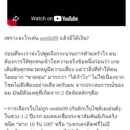
เพราะอะไรเล่น
sretthi99
แล้วมิได้เงิน?
ก่อนที่จะเราจะไปพูดถึงกระบวนการทำผลกำไร ผม
ต้องการให้ทุกคนเข้าใจความจริงข้อหนึ่งก่อนว่า เกม
เดิมพันทุกหมวดหมู่มีความเสี่ยง แต่ว่าสิ่งที่ทำให้คน
โดยมาก “ขาดทุน” มากกว่า “ได้กำไร” ไม่ใช่เนื่องจาก
โชคไม่ดีเพียงอย่างเดียวครับผม จากประสบการณ์ของ
ผม มันมีต้นเหตุที่เกิดจาก 2 ปัจจัยหลักๆคือ:
• การเลือกเว็บไม่ถูก sretthi99 (กับดักเว็บไซต์เอเย่นต์):
ในช่วง 1-2 ปีแรก ผมหลงเชื่อประชาสัมพันธ์เกินจริง
ชนิด “ฝาก 10 รับ 100” หรือ “แจกเครดิตฟรีไม่มี