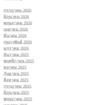
กรกฎาคม 2026
มิถุนายน 2026
พฤษภาคม 2026
เมษายน 2026
มีนาคม 2026
กุมภาพันธ์ 2026
มกราคม 2026
ธันวาคม 2025
พฤศจิกายน 2025
ตุลาคม 2025
กันยายน 2025
สิงหาคม 2025
กรกฎาคม 2025
มิถุนายน 2025
พฤษภาคม 2025