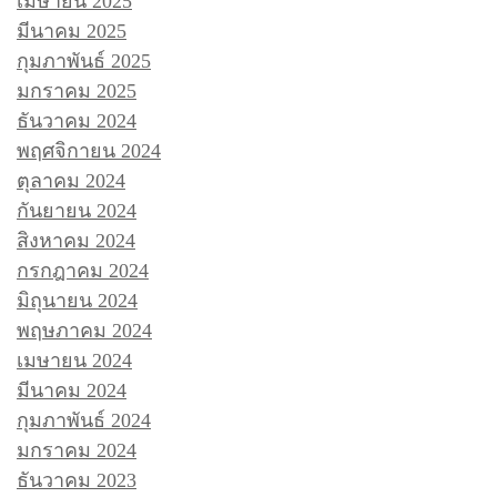
เมษายน 2025
มีนาคม 2025
กุมภาพันธ์ 2025
มกราคม 2025
ธันวาคม 2024
พฤศจิกายน 2024
ตุลาคม 2024
กันยายน 2024
สิงหาคม 2024
กรกฎาคม 2024
มิถุนายน 2024
พฤษภาคม 2024
เมษายน 2024
มีนาคม 2024
กุมภาพันธ์ 2024
มกราคม 2024
ธันวาคม 2023