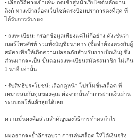
• เลือกวิถีทางเข้าเล่น: กดเข้าสู่หน้าเว็บไซต์หลักผ่าน
ลิงก์ ทางเข้าสล็อตเว็บไซต์ตรงป้อมปราการคงที่สุด ที่
ได้รับการรับรอง
• ลงทะเบียน: กรอกข้อมูลเพียงแค่ไม่กี่อย่าง ดังเช่นว่า
เบอร์โทรศัพท์ รวมทั้งบัญชีธนาคาร (ชื่อจำต้องตรงกับผู้
สมัครเพื่อให้เกิดความปลอดภัยสำหรับการเบิกเงิน) ซึ่ง
ส่วนมากจะเป็น ขั้นตอนลงทะเบียนสมัครสมาชิก ไม่เกิน
1 นาที เท่านั้น
• รับสิทธิประโยชน์: เลือกดูหน้า โปรโมชั่นสล็อต ที่
เหมาะสมกับทุนของคุณ ต่อจากนั้นทำการฝากเงินผ่าน
ระบบออโต้แล้วลุยได้เลย
ความมั่นคงคือส่วนสำคัญของวิธีการทำผลกำไร
ผมอยากจะย้ำอีกรอบว่า การเล่นสล็อต ให้ได้เงินจริง