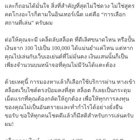
และก็ถอนได้มั่นใจ สิ่งที่สำคัญที่สุดไม่ใช่ดวง ไม่ใช่สูตร
คดโกงอะไรก็ตามในอินเทอร์เน็ต แต่คือ “การเลือก
สถานที่เล่น” ครับผม
ต่อให้คุณจะมี เคล็ดลับสล็อต ที่ดีเลิศขนาดไหน หรือปั้น
เงินจาก 100 ไปเป็น 100,000 ได้แม่นยำแค่ไหน แต่หาก
คุณไปเล่นกับเว็บเอเย่นต์ที่ไม่มั่นคง เงินแสนนั้นก็เป็น
เพียงจำนวนบนหน้าจอที่คุณไม่มีวันได้แตะต้อง
ด้วยเหตุนี้ การมองหาแล้วก็เลือกใช้บริการผ่าน ทางเข้า
สล็อตเว็บไซต์ตรงป้อมคงที่สุด สล็อต ก็เลยเป็นกระดุม
เม็ดแรกที่คุณต้องกลัดให้ถูกต้อง เพื่อให้ทุกการลงทุน
ของคุณไม่เป็นอันตรายและทำกำไรได้อย่างยั่งยืน
ขอรับ ขอให้ทุกคนโชคดีแล้วก็มีสติสำหรับการเล่นครับ
ผม!