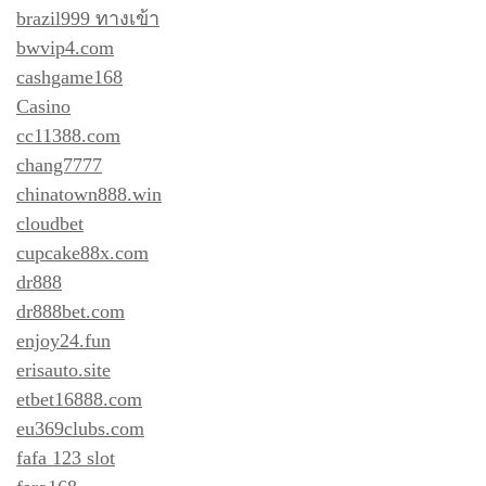
brazil999 ทางเข้า
bwvip4.com
cashgame168
Casino
cc11388.com
chang7777
chinatown888.win
cloudbet
cupcake88x.com
dr888
dr888bet.com
enjoy24.fun
erisauto.site
etbet16888.com
eu369clubs.com
fafa 123 slot