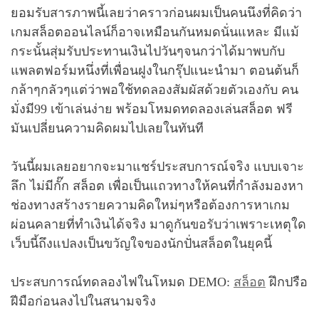
ยอมรับสารภาพนี้เลยว่าคราวก่อนผมเป็นคนนึงที่คิดว่า
เกมสล็อตออนไลน์ก็อาจเหมือนกันหมดนั่นแหละ มีแม้
กระนั้นสุ่มรับประทานเงินไปวันๆจนกว่าได้มาพบกับ
แพลตฟอร์มหนึ่งที่เพื่อนฝูงในกรุ๊ปแนะนำมา ตอนต้นก็
กล้าๆกลัวๆแต่ว่าพอใช้ทดลองสัมผัสด้วยตัวเองกับ คน
มั่งมี99 เข้าเล่นง่าย พร้อมโหมดทดลองเล่นสล็อต ฟรี
มันเปลี่ยนความคิดผมไปเลยในทันที
วันนี้ผมเลยอยากจะมาแชร์ประสบการณ์จริง แบบเจาะ
ลึก ไม่มีกั๊ก สล็อต เพื่อเป็นแถวทางให้คนที่กำลังมองหา
ช่องทางสร้างรายความคิดใหม่ๆหรือต้องการหาเกม
ผ่อนคลายที่ทำเงินได้จริง มาดูกันขอรับว่าเพราะเหตุใด
เว็บนี้ถึงแปลงเป็นขวัญใจของนักปั่นสล็อตในยุคนี้
ประสบการณ์ทดลองไฟในโหมด DEMO:
สล็อต
ฝึกปรือ
ฝีมือก่อนลงไปในสนามจริง