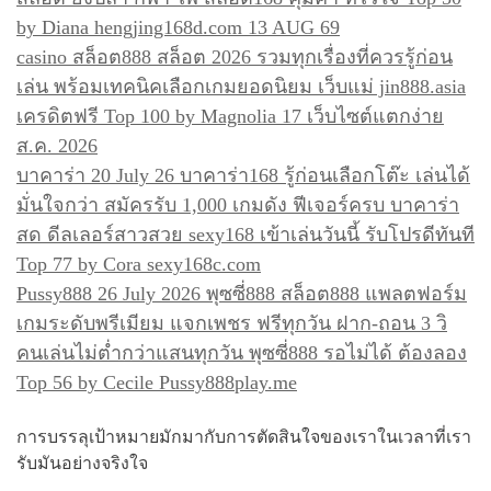
by Diana hengjing168d.com 13 AUG 69
casino สล็อต888 สล็อต 2026 รวมทุกเรื่องที่ควรรู้ก่อน
เล่น พร้อมเทคนิคเลือกเกมยอดนิยม เว็บแม่ jin888.asia
เครดิตฟรี Top 100 by Magnolia 17 เว็บไซต์แตกง่าย
ส.ค. 2026
บาคาร่า 20 July 26 บาคาร่า168 รู้ก่อนเลือกโต๊ะ เล่นได้
มั่นใจกว่า สมัครรับ 1,000 เกมดัง ฟีเจอร์ครบ บาคาร่า
สด ดีลเลอร์สาวสวย sexy168 เข้าเล่นวันนี้ รับโปรดีทันที
Top 77 by Cora sexy168c.com
Pussy888 26 July 2026 พุซซี่888 สล็อต888 แพลตฟอร์ม
เกมระดับพรีเมียม แจกเพชร ฟรีทุกวัน ฝาก-ถอน 3 วิ
คนเล่นไม่ต่ำกว่าแสนทุกวัน พุซซี่888 รอไม่ได้ ต้องลอง
Top 56 by Cecile Pussy888play.me
การบรรลุเป้าหมายมักมากับการตัดสินใจของเราในเวลาที่เรา
รับมันอย่างจริงใจ