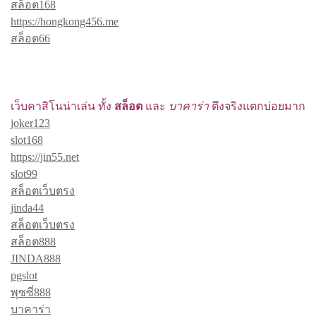
สล็อต168
https://hongkong456.me
สล็อต66
เว็บคาสิโนน่าเล่น ทั้ง
สล็อต
และ
บาคาร่า
ตึงจริงแตกบ่อยมาก
joker123
slot168
https://jin55.net
slot99
สล็อตเว็บตรง
jinda44
สล็อตเว็บตรง
สล็อต888
JINDA888
pgslot
พุซซี่888
บาคาร่า