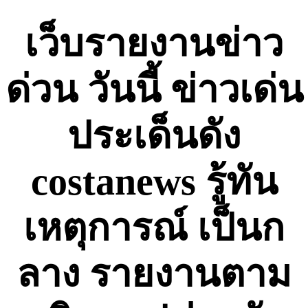
Skip
to
เว็บรายงานข่าว
content
ด่วน วันนี้ ข่าวเด่น
ประเด็นดัง
costanews รู้ทัน
เหตุการณ์ เป็นก
ลาง รายงานตาม