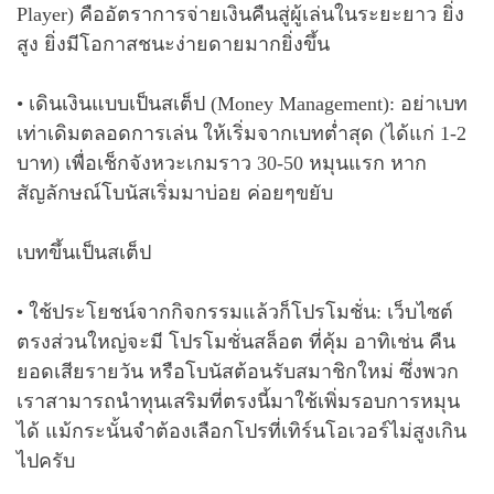
Player) คืออัตราการจ่ายเงินคืนสู่ผู้เล่นในระยะยาว ยิ่ง
สูง ยิ่งมีโอกาสชนะง่ายดายมากยิ่งขึ้น
• เดินเงินแบบเป็นสเต็ป (Money Management): อย่าเบท
เท่าเดิมตลอดการเล่น ให้เริ่มจากเบทต่ำสุด (ได้แก่ 1-2
บาท) เพื่อเช็กจังหวะเกมราว 30-50 หมุนแรก หาก
สัญลักษณ์โบนัสเริ่มมาบ่อย ค่อยๆขยับ
เบทขึ้นเป็นสเต็ป
• ใช้ประโยชน์จากกิจกรรมแล้วก็โปรโมชั่น: เว็บไซต์
ตรงส่วนใหญ่จะมี โปรโมชั่นสล็อต ที่คุ้ม อาทิเช่น คืน
ยอดเสียรายวัน หรือโบนัสต้อนรับสมาชิกใหม่ ซึ่งพวก
เราสามารถนำทุนเสริมที่ตรงนี้มาใช้เพิ่มรอบการหมุน
ได้ แม้กระนั้นจำต้องเลือกโปรที่เทิร์นโอเวอร์ไม่สูงเกิน
ไปครับ