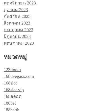
พฤศจิกายน 2023
ตุลาคม 2023
กันยายน 2023
สิงหาคม 2023
กรกฎาคม 2023
มิถุนายน 2023
พฤษภาคม 2023
หมวดหมู่
123lionth
1688vegasx.com
168slot
168slot.vip
168สล็อต
188bet
188betth