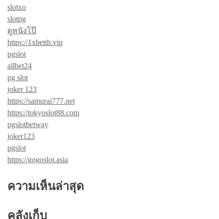
slotxo
slotpg
ดูหนังโป๊
https://1xbetth.vip
pgslot
allbet24
pg slot
joker 123
https://samurai777.net
https://tokyoslot88.com
pgslotbetway
joker123
pgslot
https://gogoslot.asia
ความเห็นล่าสุด
คลังเก็บ