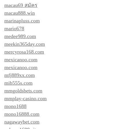
macau69 สมัคร
macau888.win
marinapluss.com
mario678
medee989.com
meekin365day.com
mercyrosa168.com
mexicanoo.com
mexicanoo.com
mfj889xx.com
mib555s.com
mmgoldsbets.com
mmplay-casino.com
mono1688
mono16888.com
nagawaybet.com