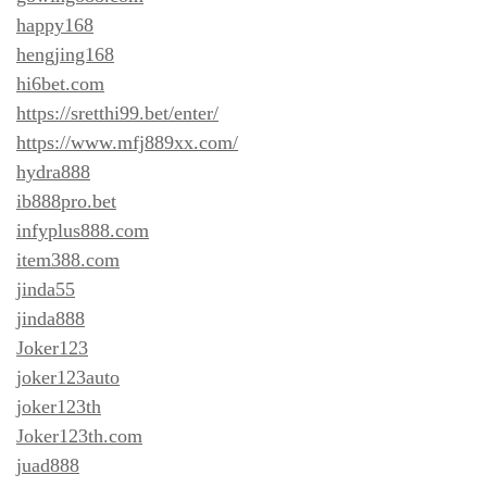
happy168
hengjing168
hi6bet.com
https://sretthi99.bet/enter/
https://www.mfj889xx.com/
hydra888
ib888pro.bet
infyplus888.com
item388.com
jinda55
jinda888
Joker123
joker123auto
joker123th
Joker123th.com
juad888