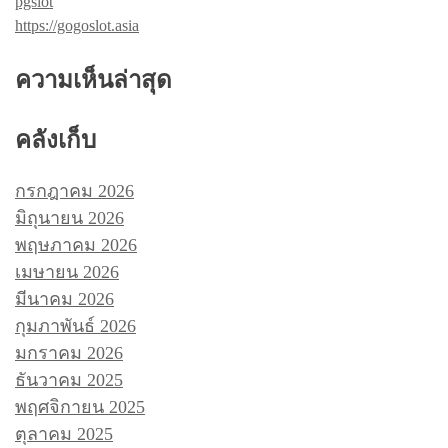
pgslot
https://gogoslot.asia
ความเห็นล่าสุด
คลังเก็บ
กรกฎาคม 2026
มิถุนายน 2026
พฤษภาคม 2026
เมษายน 2026
มีนาคม 2026
กุมภาพันธ์ 2026
มกราคม 2026
ธันวาคม 2025
พฤศจิกายน 2025
ตุลาคม 2025