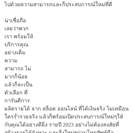
ไปด้วยความสามารถและก็ประสบการณ์ใหม่ที่ดี
น่าเชื่อถือ
เลยว่าพวก
เรา พร้อมให้
บริการคุณ
อย่างเต็ม
ความ
สามารถ ไม่
มากก็น้อย
แล้วก็จะเป็น
ตัวเลือก ที่
การันตีการ
ผลิตรายได้ จาก สล็อต ออนไลน์ ที่ได้เงินจริง ไม่เหมือน
ใครร่ำรวยจริง แล้วก็พร้อมเปิดประสบการณ์ใหม่ๆให้
กับคุณได้อย่างดียิ่ง รายปี 2023 อย่างไม่ต้องสงสัยที่
สร้างรายได้จังหวะ และสิ่งใหม่ๆผ่านโทรศัพท์มือ