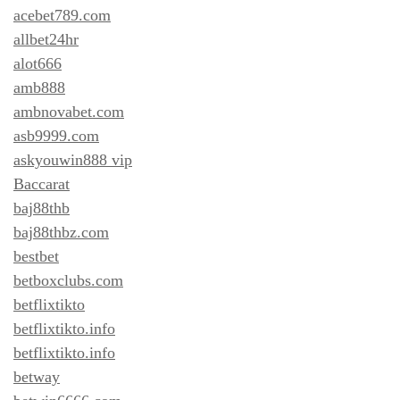
acebet789.com
allbet24hr
alot666
amb888
ambnovabet.com
asb9999.com
askyouwin888 vip
Baccarat
baj88thb
baj88thbz.com
bestbet
betboxclubs.com
betflixtikto
betflixtikto.info
betflixtikto.info
betway