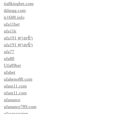
tia8kingbet.com
tkbpgg.com
tr1688.info
ufa11bet
ufa11k
ufa191 ทางเข้า
ufa191 ทางเข้า
ufa77
ufa88
Ufa89bet
ufabet
ufaheno88.com
ufam11.com
ufam11.com
ufanance
ufanance789.com
ufasexygame