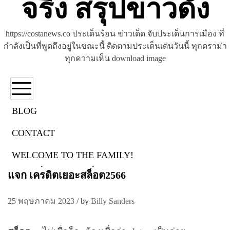
จริง สรุปข่าวดัง
https://costanews.co ประเด็นร้อน ข่าวเด็ด จับประเด็นการเมือง ที่
กำลังเป็นที่พูดถึงอยู่ในขณะนี้ ติดตามประเด็นเด่นวันนี้ ทุกดราม่า
ทุกความเห็น download image
BLOG
CONTACT
Slot
WELCOME TO THE FAMILY!
slotxo อุ๊ตะ!กรี๊ด…ทุนไม่มากก็เล่นได้ ฝากน้อย
แจก เครดิตเยอะสล็อต2566
25 พฤษภาคม 2023
/
by
Billy Sanders