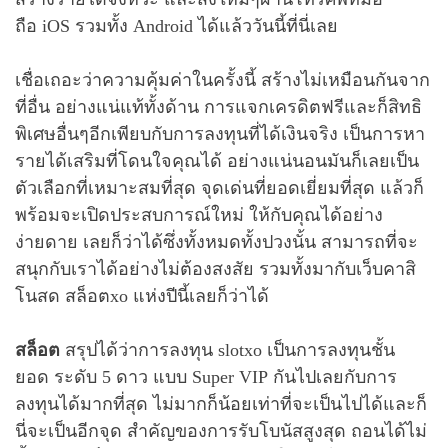
ถือ iOS รวมทั้ง Android ได้แล้ววันนี้ที่นี่เลย
เชื่อเถอะว่าความคุ้มค่าในครั้งนี้ สร้างไม่เหมือนกันจาก
ที่อื่น อย่างแน่แท้ทั้งด้าน การแจกเครดิตฟรีและก็สิทธิ
พิเศษอื่นๆอีกเพียบกับการลงทุนที่ได้เงินจริง เป็นการหา
รายได้เสริมที่โดนใจคุณได้ อย่างแน่นอนมันก็เลยเป็น
ตัวเลือกที่เหมาะสมที่สุด จุดเด่นที่ยอดเยี่ยมที่สุด แล้วก็
พร้อมจะเปิดประสบการณ์ใหม่ ให้กับคุณได้อย่าง
ง่ายดาย เลยก็ว่าได้ซึ่งทั้งหมดทั้งปวงนั้น สามารถที่จะ
สนุกกับเราได้อย่างไม่ต้องสงสัย รวมทั้งมากับเว็บคาสิ
โนสด สล็อตxo แห่งปีนี้เลยก็ว่าได้
สล็อต
สรุปได้ว่าการลงทุน slotxo เป็นการลงทุนชั้น
ยอด ระดับ 5 ดาว แบบ Super VIP กันไปเลยกับการ
ลงทุนได้มากที่สุด ไม่มากก็น้อยเท่าที่จะเป็นไปได้และก็
นี่จะเป็นอีกจุด สำคัญของการรับโบนัสสูงสุด ถอนได้ไม่