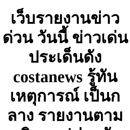
Skip
to
เว็บรายงานข่าว
content
ด่วน วันนี้ ข่าวเด่น
ประเด็นดัง
costanews รู้ทัน
เหตุการณ์ เป็นก
ลาง รายงานตาม