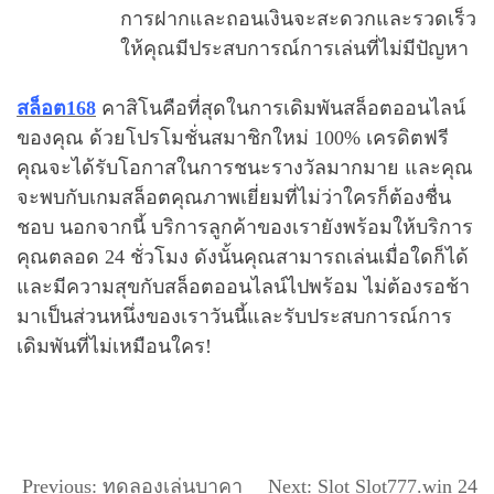
การฝากและถอนเงินจะสะดวกและรวดเร็ว
ให้คุณมีประสบการณ์การเล่นที่ไม่มีปัญหา
สล็อต168
คาสิโนคือที่สุดในการเดิมพันสล็อตออนไลน์
ของคุณ ด้วยโปรโมชั่นสมาชิกใหม่ 100% เครดิตฟรี
คุณจะได้รับโอกาสในการชนะรางวัลมากมาย และคุณ
จะพบกับเกมสล็อตคุณภาพเยี่ยมที่ไม่ว่าใครก็ต้องชื่น
ชอบ นอกจากนี้ บริการลูกค้าของเรายังพร้อมให้บริการ
คุณตลอด 24 ชั่วโมง ดังนั้นคุณสามารถเล่นเมื่อใดก็ได้
และมีความสุขกับสล็อตออนไลน์ไปพร้อม ไม่ต้องรอช้า
มาเป็นส่วนหนึ่งของเราวันนี้และรับประสบการณ์การ
เดิมพันที่ไม่เหมือนใคร!
แ
Previous:
ทดลองเล่นบาคา
Next:
Slot Slot777.win 24