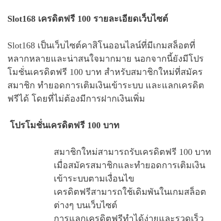
Slot168 เครดิตฟรี 100 รายละเอียดเว็บไซต์
Slot168 เป็นเว็บไซต์คาสิโนออนไลน์ที่มีเกมสล็อตที่
หลากหลายและน่าสนใจมากมาย นอกจากนี้ยังมีโปร
โมชั่นเครดิตฟรี 100 บาท สำหรับสมาชิกใหม่ที่สมัคร
สมาชิก ทำยอดการเติมเงินเข้าระบบ และแลกเครดิต
ฟรีได้ โดยที่ไม่ต้องมีการฝากเงินเพิ่ม
โปรโมชั่นเครดิตฟรี 100 บาท
สมาชิกใหม่สามารถรับเครดิตฟรี 100 บาท
เมื่อสมัครสมาชิกและทำยอดการเติมเงิน
เข้าระบบตามเงื่อนไข
เครดิตฟรีสามารถใช้เดิมพันในเกมสล็อต
ต่างๆ บนเว็บไซต์
การแลกเครดิตฟรีทำได้ง่ายและรวดเร็ว