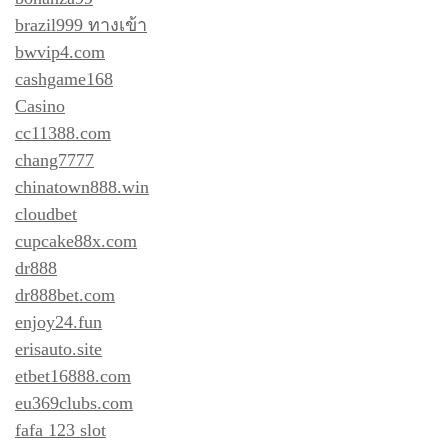
brazil999 ทางเข้า
bwvip4.com
cashgame168
Casino
cc11388.com
chang7777
chinatown888.win
cloudbet
cupcake88x.com
dr888
dr888bet.com
enjoy24.fun
erisauto.site
etbet16888.com
eu369clubs.com
fafa 123 slot