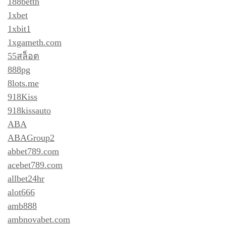
188betth
1xbet
1xbit1
1xgameth.com
55สล็อต
888pg
8lots.me
918Kiss
918kissauto
ABA
ABAGroup2
abbet789.com
acebet789.com
allbet24hr
alot666
amb888
ambnovabet.com