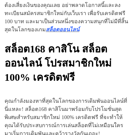
ต้องเสี่ยงเงินของคุณเลย อย่าพลาดโอกาสนี้และลง
ทะเบียนสมัครสมาชิกใหม่กับเว็บเรา เพื่อรับเครดิตฟรี
100 บาท และมาเป็นส่วนหนึ่งของความสนุกที่ไม่มีที่สิ้น
สุดในโลกของเกม
สล็อตออนไลน์
สล็อต168 คาสิโน สล็อต
ออนไลน์ โปรสมาชิกใหม่
100% เครดิตฟรี
คุณกำลังมองหาที่สุดในโลกของการเดิมพันออนไลน์ที่
นี่แหละ! สล็อต168 คาสิโนมาพร้อมกับโปรโมชั่นสุด
พิเศษสำหรับสมาชิกใหม่ 100% เครดิตฟรี ที่จะทำให้
คุณได้รับประสบการณ์การเล่นสล็อตที่ไม่เหมือนใคร
มาเริ่มการเดิมพันและคว้ารางวัลกันเถอะ!