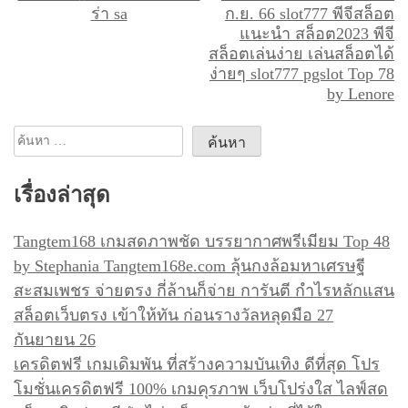
ร่า sa
ก.ย. 66 slot777 พีจีสล็อต
น
แนะนำ สล็อต2023 พีจี
ะ
สล็อตเล่นง่าย เล่นสล็อตได้
ง่ายๆ slot777 pgslot Top 78
แ
by Lenore
น
ว
ค้นหา
เ
สำหรับ:
รื่
เรื่องล่าสุด
อ
ง
Tangtem168 เกมสดภาพชัด บรรยากาศพรีเมียม Top 48
by Stephania Tangtem168e.com ลุ้นกงล้อมหาเศรษฐี
สะสมเพชร จ่ายตรง กี่ล้านก็จ่าย การันตี กำไรหลักแสน
สล็อตเว็บตรง เข้าให้ทัน ก่อนรางวัลหลุดมือ 27
กันยายน 26
เครดิตฟรี เกมเดิมพัน ที่สร้างความบันเทิง ดีที่สุด โปร
โมชั่นเครดิตฟรี 100% เกมคุรภาพ เว็บโปร่งใส ไลฟ์สด