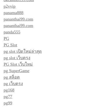
p2vvip
panama888
pananthai99.com
pananthai99.com
panda555
PG
PG Slot
pg slot เปิดใหม่ล่าสุด
pg slot เว็บตรง
PG Slot เว็บใหม่
pg SuperGame
pg สล็อต
pg เว็บตรง
pg168
pg77
pg99