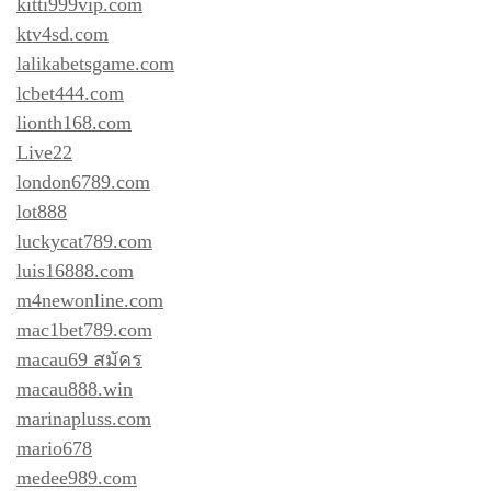
kitti999vip.com
ktv4sd.com
lalikabetsgame.com
lcbet444.com
lionth168.com
Live22
london6789.com
lot888
luckycat789.com
luis16888.com
m4newonline.com
mac1bet789.com
macau69 สมัคร
macau888.win
marinapluss.com
mario678
medee989.com