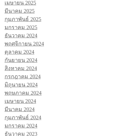
เมษายน 2025
มีนาคม 2025
กุมภาพันธ์ 2025
มกราคม 2025
ธันวาคม 2024
พฤศจิกายน 2024
ตุลาคม 2024
กันยายน 2024
สิงหาคม 2024
กรกฎาคม 2024
มิถุนายน 2024
พฤษภาคม 2024
เมษายน 2024
มีนาคม 2024
กุมภาพันธ์ 2024
มกราคม 2024
ธันวาคม 2023