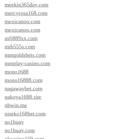
meekin365day.com
mercyrosa168.com
mexicanoo.com
mexicanoo.com
mfj889xx.com
mib555s.com
mmgoldsbets.com
mmplay-casino.com
mono1688
mono16888.com
nagawaybet.com
nakoya1688.site
nbwin.me
niseko168bet.com
no1huay
no1huay.com
okcasino159.com