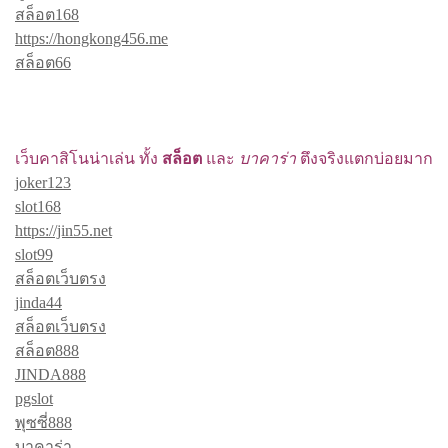
สล็อต168
https://hongkong456.me
สล็อต66
เว็บคาสิโนน่าเล่น ทั้ง
สล็อต
และ
บาคาร่า
ตึงจริงแตกบ่อยมาก
joker123
slot168
https://jin55.net
slot99
สล็อตเว็บตรง
jinda44
สล็อตเว็บตรง
สล็อต888
JINDA888
pgslot
พุซซี่888
บาคาร่า