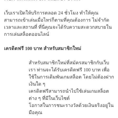
เว็บเราเปิดให้บริการตลอด 24 ชั่วโมง ทำให้คุณ
สามารถเข้าเล่นเมื่อไหร่ก็ตามที่คุณต้องการ ไม่จำกัด
เวลาและสถานที่ ที่นี่คุณจะได้รับความสะดวกสบายใน
การเล่นสล็อตออนไลน์
เครดิตฟรี 100 บาท สำหรับสมาชิกใหม่
สำหรับสมาชิกใหม่ที่สมัครสมาชิกกับเว็บ
เรา ท่านจะได้รับเครดิตฟรี 100 บาท เพื่อ
ใช้ในการเดิมพันเกมสล็อต โดยไม่ต้องฝาก
เงินใด ๆ
เครดิตฟรีสามารถนำไปใช้เล่นเกมสล็อต
ต่าง ๆ ที่มีในเว็บไซต์
โอกาสในการชนะรางวัลด้วยเงินจริงอยู่ใน
มือคุณ