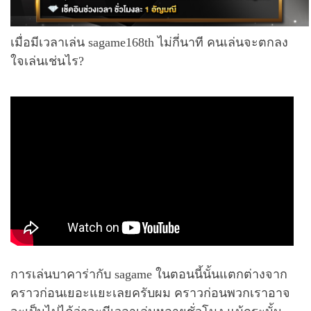
เมื่อมีเวลาเล่น sagame168th ไม่กี่นาที คนเล่นจะตกลง
ใจเล่นเช่นไร?
การเล่นบาคาร่ากับ sagame ในตอนนี้นั้นแตกต่างจาก
คราวก่อนเยอะแยะเลยครับผม คราวก่อนพวกเราอาจ