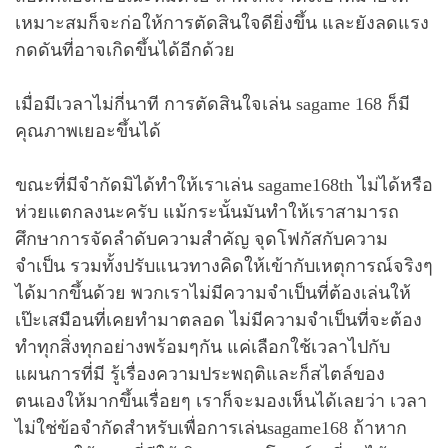
เหมาะสมก็จะก่อให้การตัดสินใจดียิ่งขึ้น และยังลดแรง
กดดันที่อาจเกิดขึ้นได้อีกด้วย
เมื่อมีเวลาไม่กี่นาที การตัดสินใจเล่น sagame 168 ก็มี
คุณภาพเยอะขึ้นได้
ขณะที่มีจำกัดมิได้ทำให้เราเล่น sagame168th ไม่ได้หรือ
ห่วยแตกลงนะครับ แม้กระนั้นมันทำให้เราสามารถ
ศึกษาการจัดลำดับความสำคัญ จุดโฟกัสกับความ
จำเป็น รวมทั้งปรับแนวทางคิดให้เข้ากับเหตุการณ์จริงๆ
ได้มากขึ้นด้วย พวกเราไม่มีความจำเป็นที่ต้องเล่นให้
เป๊ะเสมือนที่เคยทำมาตลอด ไม่มีความจำเป็นที่จะต้อง
ทำทุกสิ่งทุกอย่างพร้อมๆกัน แค่เลือกใช้เวลาไปกับ
แผนการที่มี รู้เรื่องความประพฤติและก็สไตล์ของ
ตนเองให้มากขึ้นเรื่อยๆ เราก็จะมองเห็นได้เลยว่า เวลา
ไม่ใช่ข้อจำกัดสำหรับเพื่อการเล่นsagame168 ถ้าหาก