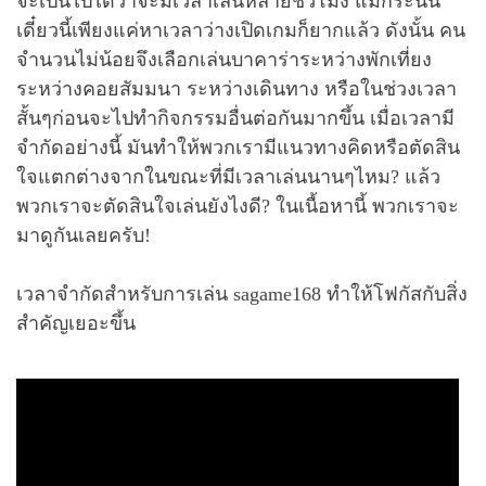
จะเป็นไปได้ว่าจะมีเวลาเล่นหลายชั่วโมง แม้กระนั้น
เดี๋ยวนี้เพียงแค่หาเวลาว่างเปิดเกมก็ยากแล้ว ดังนั้น คน
จำนวนไม่น้อยจึงเลือกเล่นบาคาร่าระหว่างพักเที่ยง
ระหว่างคอยสัมมนา ระหว่างเดินทาง หรือในช่วงเวลา
สั้นๆก่อนจะไปทำกิจกรรมอื่นต่อกันมากขึ้น เมื่อเวลามี
จำกัดอย่างนี้ มันทำให้พวกเรามีแนวทางคิดหรือตัดสิน
ใจแตกต่างจากในขณะที่มีเวลาเล่นนานๆไหม? แล้ว
พวกเราจะตัดสินใจเล่นยังไงดี? ในเนื้อหานี้ พวกเราจะ
มาดูกันเลยครับ!
เวลาจำกัดสำหรับการเล่น sagame168 ทำให้โฟกัสกับสิ่ง
สำคัญเยอะขึ้น