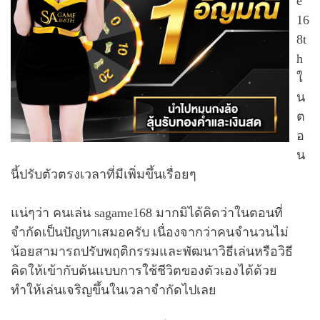
e
16
8t
h
ใ
น
ต
อ
น
นี้ปรับตัวตรงเวลาที่มีเพิ่มขึ้นเรื่อยๆ
แน่ๆว่า คนเล่น sagame168 มากมิได้คิดว่าในตอนที่
จำกัดเป็นปัญหาเสมอครับ เนื่องจากว่าคนจำนวนไม่
น้อยสามารถปรับพฤติกรรมและพัฒนาวิธีเล่นหรือวิธี
คิดให้เข้ากับต้นแบบการใช้ชีวิตของตัวเองได้ด้วย
ทำให้เล่นเจริญขึ้นในเวลาจำกัดไปเลย