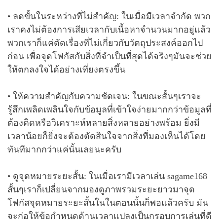
• ลดขั้นในระหว่างที่ไม่สำคัญ: ในเมื่อมีเวลาจำกัด พวก
เราคงไม่ต้องการเสียเวลากับเนื้อหาจำนวนมากอยู่แล้ว
พวกเราก็แค่ตัดเรื่องที่ไม่เกี่ยวกับวัตถุประสงค์ออกไป
ก่อน เพื่อจุดโฟกัสกับสิ่งที่จำเป็นที่สุดได้จริงๆมันจะช่วย
ให้ตกลงใจได้อย่างเที่ยงตรงขึ้น
• ให้ความสำคัญกับความชัดเจน: ในขณะสั้นๆเราจะ
รู้สึกเพลิดเพลินใจกับข้อมูลที่เข้าใจง่ายมากกว่าข้อมูลที่
ต้องคิดหรือวิเคราะห์หลายสิ่งหลายอย่างพร้อม ยิ่งมี
เวลาน้อยก็ยิ่งจะต้องตัดสินใจจากสิ่งที่มองเห็นได้โดย
ทันทีมากกว่าแค่นั้นเลยนะครับ
• ดูจุดหมายระยะสั้น: ในเมื่อเรามีเวลาเล่น sagame168
สั้นๆเราก็เปลี่ยนจากมองดูภาพรวมระยะยาวมาจุด
โฟกัสจุดหมายระยะสั้นในในตอนนั้นก็พอแล้วครับ มัน
จะก่อให้ข้อกำหนดด้านเวลาแปลงเป็นกรอบการเล่นที่ดี