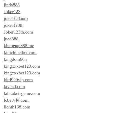
jinda888
Joker123
joker123auto
joker123th
Joker123th.com
juad888
khumsup888.me
kimchibetbet.com
kingdom66n
kingxxxbet123.com
kingxxxbet123.com
kitti999vip.com
ktv4sd.com
lalikabetsgame.com
lcbet444.com
lionth168.com