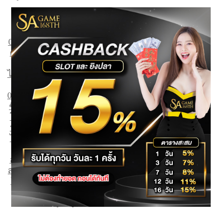
แ
Previous:
Next:
037movie ไม่
Pussy888win 9
น
ต้องเสียราย
June 2026
ะ
เดือน ดูฟรี
pussy888win
ได้ที่นี่ Top 54
โปรโมชั่นพุซ
แ
by Jeramy
ซี่888 ถอนได้
น
037Movie.net
จริง สมัครรับ
ว
ซีรี่ย์จีน ไม่มี
500 ศูนย์รวม
โฆษณา ค้น
เกมคาสิโน
เ
หนังง่าย ซับ
คุณภาพ ที่สุด
รื่
ไทยทุกเรื่อง
ของการแจก
อ
ดูหนัง
เครดิตฟรี
ออนไลน์ ไม่
pussy888win
ง
สะดุดให้กวน
ระบบดี ทำกำไร
ใจ ชมได้เพ
ไม่สะดุด Top 40
ลินๆ 6 JUN
by Vicki
69
pussy888win.one