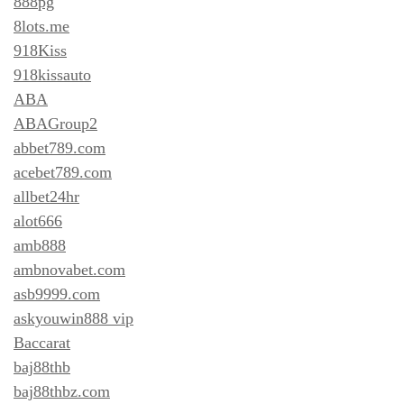
888pg
8lots.me
918Kiss
918kissauto
ABA
ABAGroup2
abbet789.com
acebet789.com
allbet24hr
alot666
amb888
ambnovabet.com
asb9999.com
askyouwin888 vip
Baccarat
baj88thb
baj88thbz.com