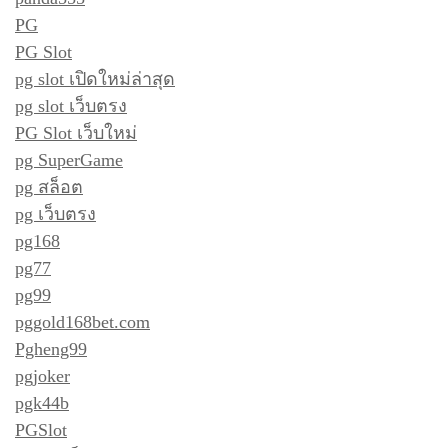
PG
PG Slot
pg slot เปิดใหม่ล่าสุด
pg slot เว็บตรง
PG Slot เว็บใหม่
pg SuperGame
pg สล็อต
pg เว็บตรง
pg168
pg77
pg99
pggold168bet.com
Pgheng99
pgjoker
pgk44b
PGSlot