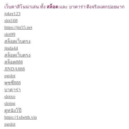
เว็บคาสิโนน่าเล่น ทั้ง
สล็อต
และ
บาคาร่า
ตึงจริงแตกบ่อยมาก
joker123
slot168
https://jin55.net
slot99
สล็อตเว็บตรง
jinda44
สล็อตเว็บตรง
สล็อต888
JINDA888
pgslot
พุซซี่888
บาคาร่า
slotxo
slotpg
ดูหนังโป๊
https://1xbetth.vip
pgslot