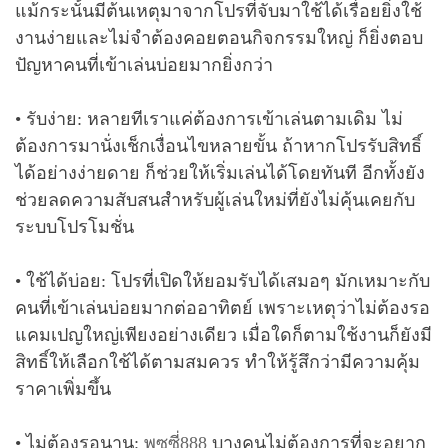
แม้กระนั้นมีต้นเหตุมาจากโปรที่จับมาใช้ได้เรื่อยยิ่งใช้
งานง่ายและไม่จำต้องคอยตอนกิจกรรมใหญ่ ก็ยิ่งตอบ
ปัญหาคนที่เข้าเล่นบ่อยมากยิ่งกว่า
• รับง่าย: หลายทีเราแค่ต้องการเข้าเล่นตามเดิม ไม่
ต้องการมานั่งเช็กเงื่อนไขหลายขั้น ถ้าหากโปรรับสิทธิ์
ได้อย่างง่ายดาย ก็ช่วยให้เริ่มเล่นได้โดยทันที อีกทั้งยัง
ช่วยลดความสับสนสำหรับผู้เล่นใหม่ที่ยังไม่คุ้นเคยกับ
ระบบโปรโมชั่น
• ใช้ได้บ่อย: โปรที่เปิดให้ยอมรับได้เสมอๆ มักเหมาะกับ
คนที่เข้าเล่นบ่อยมากต่ออาทิตย์ เพราะเหตุว่าไม่ต้องรอ
แคมเปญใหญ่เพียงอย่างเดียว เมื่อใดก็ตามใช้งานก็ยังมี
สิทธิ์ให้เลือกใช้ได้ตามสมควร ทำให้รู้สึกว่ามีความคุ้ม
ราคาเพิ่มขึ้น
• ไม่ต้องรอนาน:
พุซซี่888
บางคนไม่ต้องการที่จะอยาก