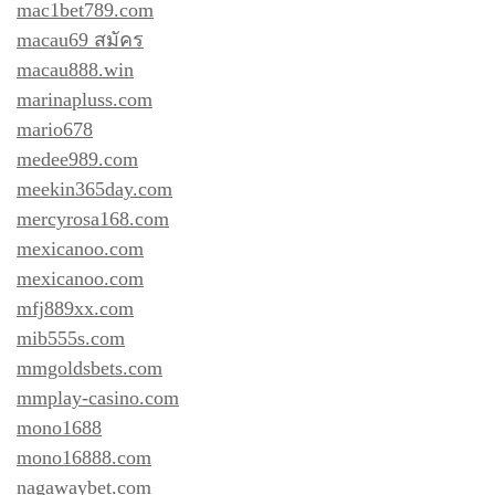
mac1bet789.com
macau69 สมัคร
macau888.win
marinapluss.com
mario678
medee989.com
meekin365day.com
mercyrosa168.com
mexicanoo.com
mexicanoo.com
mfj889xx.com
mib555s.com
mmgoldsbets.com
mmplay-casino.com
mono1688
mono16888.com
nagawaybet.com