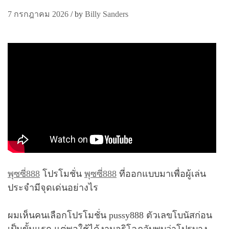
7 กรกฎาคม 2026
/
by
Billy Sanders
พุซซี่888
โปรโมชั่น
พุซซี่888
ที่ออกแบบมาเพื่อผู้เล่น
ประจำมีจุดเด่นอย่างไร
ผมเห็นคนเลือกโปรโมชั่น pussy888 ตัวเลขโบนัสก่อน
เป็นขั้นแรก แต่พอใช้ได้งานจริโลภลับพบว่าโปรบาง