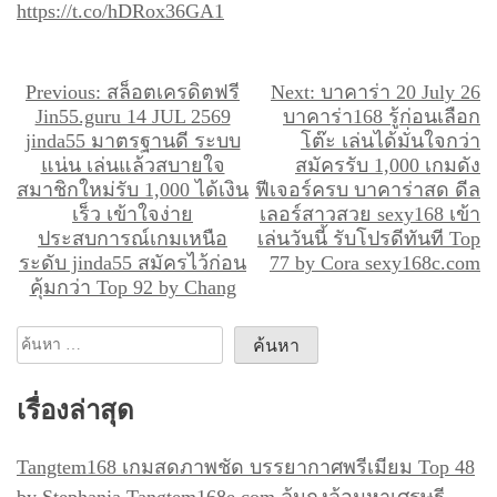
https://t.co/hDRox36GA1
แ
Previous:
สล็อตเครดิตฟรี
Next:
บาคาร่า 20 July 26
Jin55.guru 14 JUL 2569
บาคาร่า168 รู้ก่อนเลือก
น
jinda55 มาตรฐานดี ระบบ
โต๊ะ เล่นได้มั่นใจกว่า
ะ
แน่น เล่นแล้วสบายใจ
สมัครรับ 1,000 เกมดัง
สมาชิกใหม่รับ 1,000 ได้เงิน
ฟีเจอร์ครบ บาคาร่าสด ดีล
แ
เร็ว เข้าใจง่าย
เลอร์สาวสวย sexy168 เข้า
น
ประสบการณ์เกมเหนือ
เล่นวันนี้ รับโปรดีทันที Top
ว
ระดับ jinda55 สมัครไว้ก่อน
77 by Cora sexy168c.com
คุ้มกว่า Top 92 by Chang
เ
รื่
ค้นหา
อ
สำหรับ:
ง
เรื่องล่าสุด
Tangtem168 เกมสดภาพชัด บรรยากาศพรีเมียม Top 48
by Stephania Tangtem168e.com ลุ้นกงล้อมหาเศรษฐี