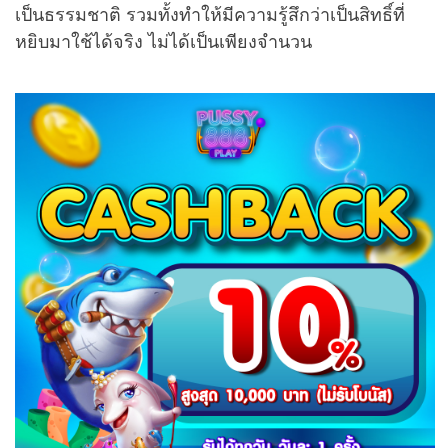
เป็นธรรมชาติ รวมทั้งทำให้มีความรู้สึกว่าเป็นสิทธิ์ที่
หยิบมาใช้ได้จริง ไม่ได้เป็นเพียงจำนวน