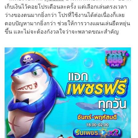
เก็บเงินไว้คอยโปรเดือนละครั้ง แต่เลือกเล่นตรงเวลา
ว่างของตนมากยิ่งกว่า โปรที่ใช้งานได้ต่อเนื่องก็เลย
ตอบปัญหามากยิ่งกว่า ช่วยให้การวางแผนเล่นยืดหยุ่น
ขึ้น และไม่จะต้องกังวลใจว่าจะพลาดขณะสำคัญ