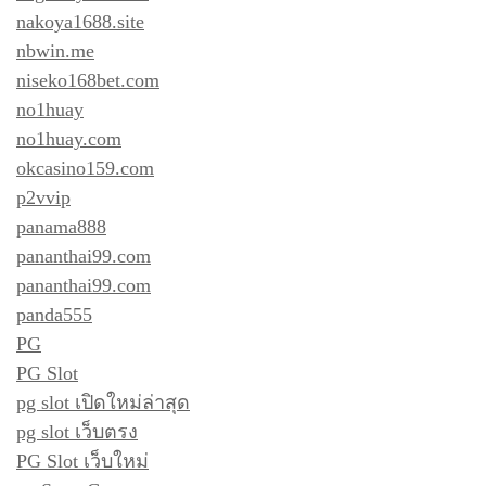
nakoya1688.site
nbwin.me
niseko168bet.com
no1huay
no1huay.com
okcasino159.com
p2vvip
panama888
pananthai99.com
pananthai99.com
panda555
PG
PG Slot
pg slot เปิดใหม่ล่าสุด
pg slot เว็บตรง
PG Slot เว็บใหม่