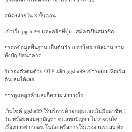
สมัครง่ายใน 3 ขั้นตอน
เข้าเว็บ pgslot99 และคลิกที่ปุ่ม “สมัครเป็นสมาชิก”
กรอกข้อมูลพื้นฐาน เป็นต้นว่า เบอร์โทร รหัสผ่าน รวม
ทั้งบัญชีธนาคาร
รับรองตัวตนด้วย OTP แล้ว pgslot99 เข้าระบบ เพื่อเริ่ม
ต้นเล่นได้เลย
การดูแลลูกค้าและก็ความน่าวางใจ
เว็บไซต์ pgslot99 ให้บริการด้วยกลุ่มแอดมินมืออาชีพ 1
วัน พร้อมตอบทุกปัญหา ดูแลทุกปัญหา ไม่ว่าจะเกิด
เรื่องการฝากถอน โบนัส หรือการใช้แรงงานระบบ ทั้ง