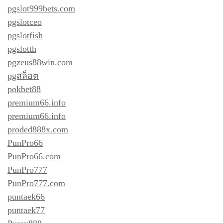
pgslot999bets.com
pgslotceo
pgslotfish
pgslotth
pgzeus88win.com
pgสล็อต
pokbet88
premium66.info
premium66.info
proded888x.com
PunPro66
PunPro66.com
PunPro777
PunPro777.com
puntaek66
puntaek77