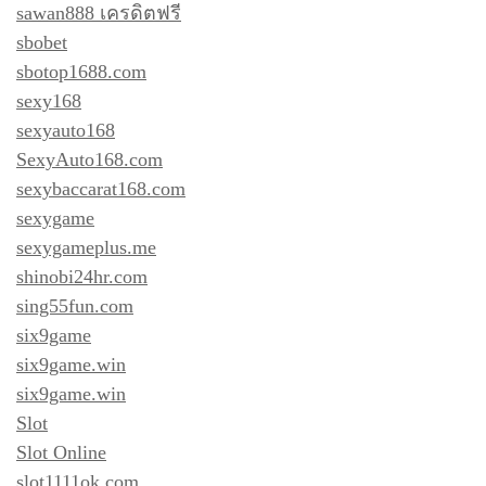
sawan888 เครดิตฟรี
sbobet
sbotop1688.com
sexy168
sexyauto168
SexyAuto168.com
sexybaccarat168.com
sexygame
sexygameplus.me
shinobi24hr.com
sing55fun.com
six9game
six9game.win
six9game.win
Slot
Slot Online
slot1111ok.com