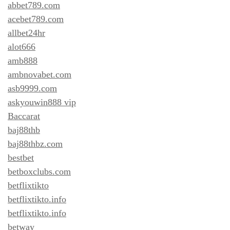
abbet789.com
acebet789.com
allbet24hr
alot666
amb888
ambnovabet.com
asb9999.com
askyouwin888 vip
Baccarat
baj88thb
baj88thbz.com
bestbet
betboxclubs.com
betflixtikto
betflixtikto.info
betflixtikto.info
betway