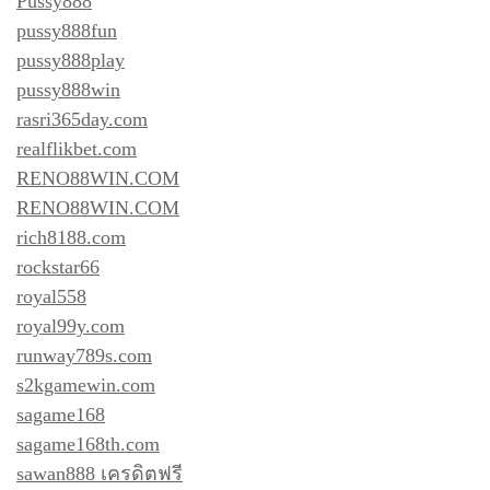
Pussy888
pussy888fun
pussy888play
pussy888win
rasri365day.com
realflikbet.com
RENO88WIN.COM
RENO88WIN.COM
rich8188.com
rockstar66
royal558
royal99y.com
runway789s.com
s2kgamewin.com
sagame168
sagame168th.com
sawan888 เครดิตฟรี