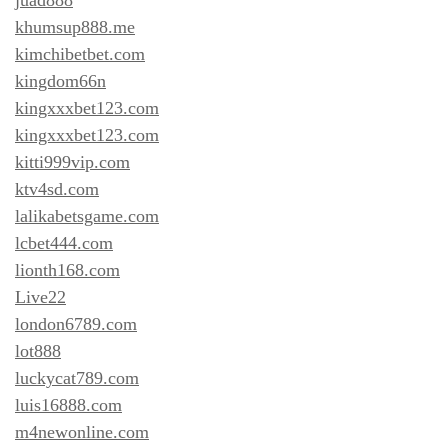
khumsup888.me
kimchibetbet.com
kingdom66n
kingxxxbet123.com
kingxxxbet123.com
kitti999vip.com
ktv4sd.com
lalikabetsgame.com
lcbet444.com
lionth168.com
Live22
london6789.com
lot888
luckycat789.com
luis16888.com
m4newonline.com