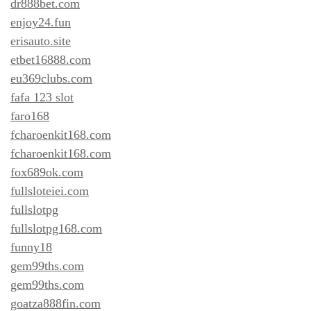
dr888bet.com
enjoy24.fun
erisauto.site
etbet16888.com
eu369clubs.com
fafa 123 slot
faro168
fcharoenkit168.com
fcharoenkit168.com
fox689ok.com
fullsloteiei.com
fullslotpg
fullslotpg168.com
funny18
gem99ths.com
gem99ths.com
goatza888fin.com