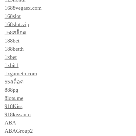
1688vegasx.com
168slot
168slot.vip
168สล็อต
188bet
188betth
1xbet
1xbit1
1xgameth.com
55สล็อต
888pg
8lots.me
918Kiss
918kissauto
ABA
ABAGroup2