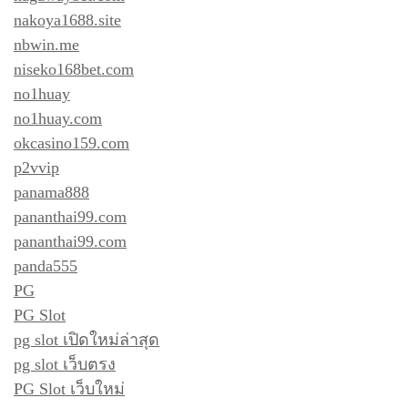
nakoya1688.site
nbwin.me
niseko168bet.com
no1huay
no1huay.com
okcasino159.com
p2vvip
panama888
pananthai99.com
pananthai99.com
panda555
PG
PG Slot
pg slot เปิดใหม่ล่าสุด
pg slot เว็บตรง
PG Slot เว็บใหม่