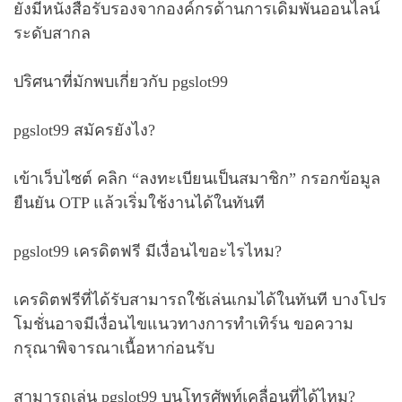
ยังมีหนังสือรับรองจากองค์กรด้านการเดิมพันออนไลน์
ระดับสากล
ปริศนาที่มักพบเกี่ยวกับ pgslot99
pgslot99 สมัครยังไง?
เข้าเว็บไซต์ คลิก “ลงทะเบียนเป็นสมาชิก” กรอกข้อมูล
ยืนยัน OTP แล้วเริ่มใช้งานได้ในทันที
pgslot99 เครดิตฟรี มีเงื่อนไขอะไรไหม?
เครดิตฟรีที่ได้รับสามารถใช้เล่นเกมได้ในทันที บางโปร
โมชั่นอาจมีเงื่อนไขแนวทางการทำเทิร์น ขอความ
กรุณาพิจารณาเนื้อหาก่อนรับ
สามารถเล่น pgslot99 บนโทรศัพท์เคลื่อนที่ได้ไหม?