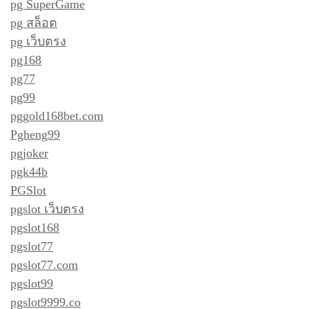
pg SuperGame
pg สล็อต
pg เว็บตรง
pg168
pg77
pg99
pggold168bet.com
Pgheng99
pgjoker
pgk44b
PGSlot
pgslot เว็บตรง
pgslot168
pgslot77
pgslot77.com
pgslot99
pgslot9999.co