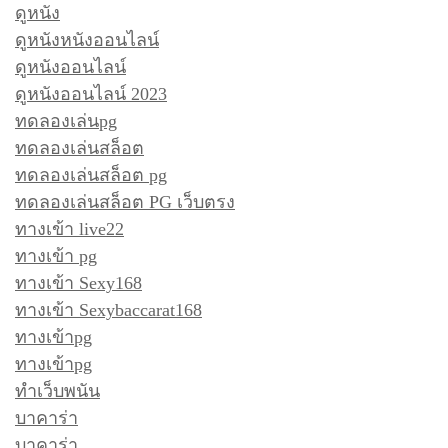
ดูหนัง
ดูหนังหนังออนไลน์
ดูหนังออนไลน์
ดูหนังออนไลน์ 2023
ทดลองเล่นpg
ทดลองเล่นสล็อต
ทดลองเล่นสล็อต pg
ทดลองเล่นสล็อต PG เว็บตรง
ทางเข้า live22
ทางเข้า pg
ทางเข้า Sexy168
ทางเข้า Sexybaccarat168
ทางเข้าpg
ทางเข้าpg
ทำเว็บพนัน
บาคาร่า
บาคาร่า