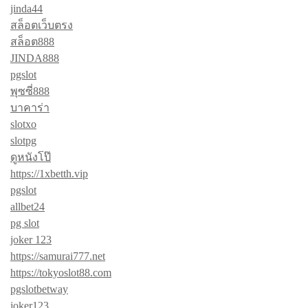
jinda44
สล็อตเว็บตรง
สล็อต888
JINDA888
pgslot
พุซซี่888
บาคาร่า
slotxo
slotpg
ดูหนังโป๊
https://1xbetth.vip
pgslot
allbet24
pg slot
joker 123
https://samurai777.net
https://tokyoslot88.com
pgslotbetway
joker123