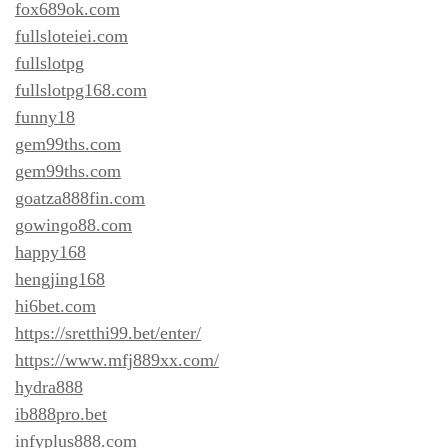
fox689ok.com
fullsloteiei.com
fullslotpg
fullslotpg168.com
funny18
gem99ths.com
gem99ths.com
goatza888fin.com
gowingo88.com
happy168
hengjing168
hi6bet.com
https://sretthi99.bet/enter/
https://www.mfj889xx.com/
hydra888
ib888pro.bet
infyplus888.com