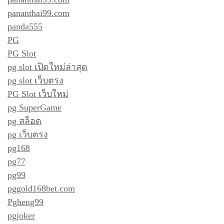
pananthai99.com
panda555
PG
PG Slot
pg slot เปิดใหม่ล่าสุด
pg slot เว็บตรง
PG Slot เว็บใหม่
pg SuperGame
pg สล็อต
pg เว็บตรง
pg168
pg77
pg99
pggold168bet.com
Pgheng99
pgjoker