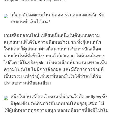
สล็อต อัปเดตเกมใหม่ตลอด รวมเกมแตกหนัก รับ
ประกันทำเงินได้แน่ !
เกมสล็อตออนไลน์ เปลี่ยนเป็นหนึ่งในต้นแบบความ
สนุกสนานที่ได้รับความนิยมอย่างมาก ทั้งผู้เล่นหน้า
ใหม่และก็ผู้เล่นเก่าต่างก็สนุกสนานกับการปั่นสล็อต
ผ่านเว็บไซต์ที่เข้าถึงง่ายแล้วก็สะดวก ไม่ต้องเดินทาง
ไปถึงคาสิโนจริงๆ slot เป็นตัวเลือกที่มาแรง เพราะเน้น
ความโปร่งใส ไม่มีการล็อกผล และมีอัตราการจ่ายที่
เป็นธรรม แน่ๆว่าผู้เล่นจะมั่นอกมั่นใจได้ว่าจะได้รับ
ประสบการณ์ที่ยอดเยี่ยม
หนึ่งในเว็บ สล็อตเว็บตรง ที่น่าสนใจคือ ordigros ซึ่ง
มีจุดแข็งประเด็นการอัปเดตเกมใหม่ๆอยู่เสมอ ไม่
ให้ผู้เล่นพลาดทุกความสนุก นอกเหนือจากนี้ยังมีโปรโม