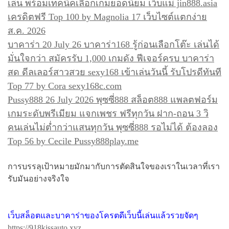
เล่น พร้อมเทคนิคเลือกเกมยอดนิยม เว็บแม่ jin888.asia
เครดิตฟรี Top 100 by Magnolia 17 เว็บไซต์แตกง่าย
ส.ค. 2026
บาคาร่า 20 July 26 บาคาร่า168 รู้ก่อนเลือกโต๊ะ เล่นได้
มั่นใจกว่า สมัครรับ 1,000 เกมดัง ฟีเจอร์ครบ บาคาร่า
สด ดีลเลอร์สาวสวย sexy168 เข้าเล่นวันนี้ รับโปรดีทันที
Top 77 by Cora sexy168c.com
Pussy888 26 July 2026 พุซซี่888 สล็อต888 แพลตฟอร์ม
เกมระดับพรีเมียม แจกเพชร ฟรีทุกวัน ฝาก-ถอน 3 วิ
คนเล่นไม่ต่ำกว่าแสนทุกวัน พุซซี่888 รอไม่ได้ ต้องลอง
Top 56 by Cecile Pussy888play.me
การบรรลุเป้าหมายมักมากับการตัดสินใจของเราในเวลาที่เรา
รับมันอย่างจริงใจ
เว็บสล็อตและบาคาร่าของโครตดีเว็บนี้เล่นแล้วรวยจัดๆ
https://918kissauto.xyz