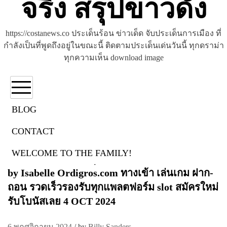
จริง สรุปข่าวดัง
https://costanews.co ประเด็นร้อน ข่าวเด็ด จับประเด็นการเมือง ที่
กำลังเป็นที่พูดถึงอยู่ในขณะนี้ ติดตามประเด็นเด่นวันนี้ ทุกดราม่า
ทุกความเห็น download image
BLOG
CONTACT
สล็อต
WELCOME TO THE FAMILY!
Pgslot pgslot เล่นสนุก แตกง่าย ได้เงินจริง Top 53
by Isabelle Ordigros.com ทางเข้า เล่นเกม ฝาก-
ถอน รวดเร็วรองรับทุกแพลตฟอร์ม slot สมัครใหม่
รับโบนัสเลย 4 OCT 2024
6 พฤศจิกายน 2024
/
by
Billy Sanders