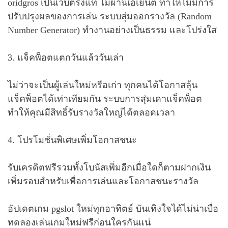
oridgros เป็นเว็บตรงแท้ ไม่ผ่านเอเย่นต์ ทำให้ไม่มีการ
ปรับปรุงผลของการเล่น ระบบสุ่มออกรางวัล (Random
Number Generator) ทำงานอย่างเป็นธรรม และโปร่งใส
3. แจ็คพ็อตแตกวันแล้ววันเล่า
ไม่ว่าจะเป็นผู้เล่นใหม่หรือเก่า ทุกคนได้โอกาสลุ้น
แจ็คพ็อตได้เท่าเทียมกัน ระบบการสุ่มเดาแจ็คพ็อต
ทำให้คุณมีสิทธิ์รับรางวัลใหญ่ได้ตลอดเวลา
4. โปรโมชั่นพิเศษเพิ่มโอกาสชนะ
รับเครดิตฟรีรวมทั้งโบนัสเพิ่มอีกเมื่อใดก็ตามฝากเงิน
เพิ่มรอบสำหรับเพื่อการเล่นและโอกาสชนะรางวัล
อัปเดตเกม pgslot ใหม่ทุกอาทิตย์ บันเทิงใจได้ไม่น่าเบื่อ
ทดลองเล่นเกมใหม่ฟรีก่อนใครกันแน่