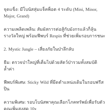
จุดแข็ง: มีโบนัสสุ่มแจ็คพ็อต 4 ระดับ (Mini, Minor,
Major, Grand)
ความเพลิดเพลิน: สัมผัสการต่อสู้กับมังกรแล้วก็ลุ้น
รางวัลใหญ่ พร้อมฟีพบร์ Respin ที่ช่วยเพิ่มรอบการชนะ
2. Mystic Jungle – เสี่ยงภัยในป่าลึกลับ
ธีม: ตรวจป่าใหญ่ที่เต็มไปด้วยสัตว์ป่ารวมทั้งสมบัติ
ล้ำค่า
ฟีพบร์พิเศษ: Sticky Wild ที่ยึดตำแหน่งเดิมในรอบฟรีส
ปิน
ความพิเศษ: รอบโบนัสพาคุณเลือกโภคทรัพย์เพื่อรับตัว
คูณเพิ่มสูงสุด 10x