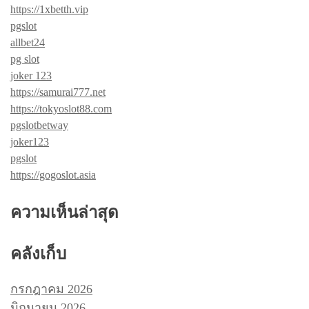
https://1xbetth.vip
pgslot
allbet24
pg slot
joker 123
https://samurai777.net
https://tokyoslot88.com
pgslotbetway
joker123
pgslot
https://gogoslot.asia
ความเห็นล่าสุด
คลังเก็บ
กรกฎาคม 2026
มิถุนายน 2026