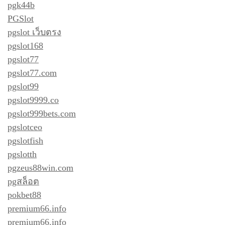
pgk44b
PGSlot
pgslot เว็บตรง
pgslot168
pgslot77
pgslot77.com
pgslot99
pgslot9999.co
pgslot999bets.com
pgslotceo
pgslotfish
pgslotth
pgzeus88win.com
pgสล็อต
pokbet88
premium66.info
premium66.info