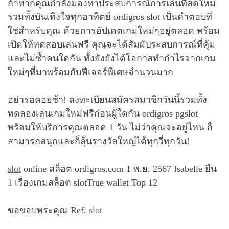
ถ้าหากคุณกำลังมองหาประสบการณ์การเล่นที่สดใหม่
รวมทั้งบันเทิงใจทุกอาทิตย์ ordigros slot เป็นคำตอบที่
ใช่สำหรับคุณ ด้วยการอัปเดตเกมใหม่ๆอยู่ตลอด พร้อม
เปิดให้ทดสอบเล่นฟรี คุณจะได้สัมผัประสบการณ์ที่คุ้ม
และไม่ซ้ำคนใดกัน ทั้งยังยังได้โอกาสทำกำไรจากเกม
ใหม่ๆที่มาพร้อมกับฟีเจอร์พิเศษจำนวนมาก
อย่ารอคอยช้า! ลงทะเบียนสมัครสมาชิกวันนี้รวมทั้ง
ทดลองเล่นเกมใหม่ฟรีก่อนผู้ใดกัน ordigros pgslot
พร้อมให้บริการคุณตลอด 1 วัน ไม่ว่าคุณจะอยู่ไหน ก็
สามารถสนุกและก็ลุ้นรางวัลใหญ่ได้ทุกวี่ทุกวัน!
slot
online สล็อต ordigros.com 1 พ.ย. 2567 Isabelle ยืน
1 เรื่องเกมสล็อต slotTrue wallet Top 12
ขอขอบพระคุณ Ref.
slot