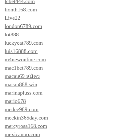
lcbet444.com
lionth168.com
Live22
london6789.com
lot888
luckycat789.com
luis16888.com
m4newonline.com
mac1bet789.com
macau69 สมัคร
macau888.win
marinapluss.com
mario678
medee989.com
meekin365day.com
mercyrosa168.com
mexicanoo.com