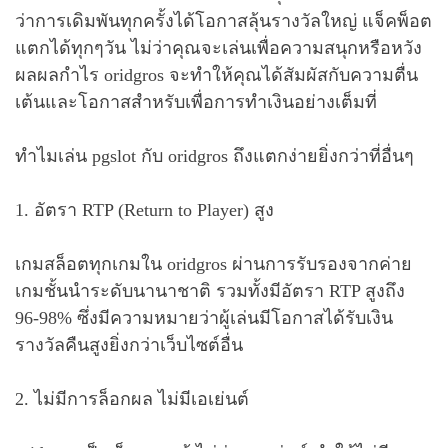
ว่าการเดิมพันทุกครั้งได้โอกาสลุ้นรางวัลใหญ่ แจ็คพ็อต
แตกได้ทุกๆวัน ไม่ว่าคุณจะเล่นเพื่อความสนุกหรือหวัง
ผลผลกำไร oridgros จะทำให้คุณได้สัมผัสกับความตื่น
เต้นและโอกาสสำหรับเพื่อการทำเงินอย่างเต็มที่
ทำไมเล่น pgslot กับ oridgros ถึงแตกง่ายยิ่งกว่าที่อื่นๆ
1. อัตรา RTP (Return to Player) สูง
เกมสล็อตทุกเกมใน oridgros ผ่านการรับรองจากค่าย
เกมชั้นนำระดับนานาชาติ รวมทั้งมีอัตรา RTP สูงถึง
96-98% ซึ่งมีความหมายว่าผู้เล่นมีโอกาสได้รับเงิน
รางวัลคืนสูงยิ่งกว่าเว็บไซต์อื่น
2. ไม่มีการล็อกผล ไม่มีเอเย่นต์