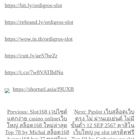
https://bit.ly/ordigros-slot
https://rebrand.ly/ordigros-slot
https://wow.in.th/ordigros-slot
https://cutt.ly/aeS7heZr
https://t.co/7w8VATBdNu
https://shorturl.asia/f9UXB
แ
Previous:
Slot168 เวปไซต์
Next:
Pgslot เว็บสล็อตเว็บ
แตกง่าย casino onlineเว็บ
ตรง ไม่ ผ่านเอเย่นต์ ไม่มี
น
ใหญ่ สล็อต168 ใหม่ล่าสุด
ขั้นต่ำ 12 SEP 2567 คาสิโน
ะ
Top 78 by Michal สล็อต168
เว็บใหญ่ pg slot เครดิตฟรี
happy168.bet 27 พฤศจิกา
Top 60 by Catharine pg slot