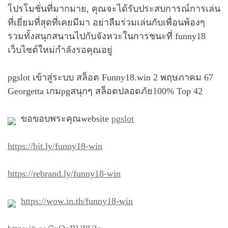
โปรโมชั่นที่มากมาย, คุณจะได้รับประสบการณ์การเล่น
ที่เยี่ยมที่สุดที่เคยมีมา อย่าลืมร่วมเล่นกับเพื่อนพ้องๆ
รวมทั้งสนุกสนานไปกับจังหวะในการชนะที่ funny18
เว็บไซต์ใหม่กำลังรอคุณอยู่
pgslot เข้าสู่ระบบ สล็อต Funny18.win 2 พฤษภาคม 67
Georgetta เกมpgสนุกๆ สล็อตปลอดภัย100% Top 42
ขอขอบพระคุณwebsite
pgslot
https://bit.ly/funny18-win
https://rebrand.ly/funny18-win
https://wow.in.th/funny18-win