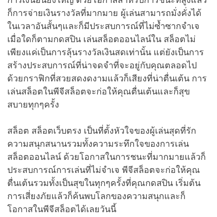
ก็การจ่ายเงินรางวัลที่มากมาย ผู้เล่นสามารถมั่งคั่งได้
ในเวลาอันสั้นๆและก็มีประสบการณ์ที่ไม่ซ้ำซากจำเจ
เมื่อใดก็ตามกดสปิน เล่นสล็อตออนไลน์ใน สล็อตไม่
เพียงแค่เป็นการลุ้นรางวัลเงินสดเท่านั้น แต่ยังเป็นการ
สร้างประสบการณ์ที่น่าจดจำที่จะอยู่กับคุณตลอดไป
ด้วยกราฟิกที่สวยสดงดงามแล้วก็เสียงที่น่าตื่นเต้น การ
เล่นสล็อตในพีจีสล็อตจะก่อให้คุณตื่นเต้นและก็สุข
สบายทุกๆครั้ง
สล็อต สล็อตเว็บตรง เป็นที่ตั้งหัวใจของผู้เล่นสุดที่รัก
ความสนุกสนานรวมทั้งความระทึกใจของการเล่น
สล็อตออนไลน์ ด้วยโอกาสในการชนะที่มากมายแล้วก็
ประสบการณ์การเล่นที่ไม่จำเจ พีจีสล็อตจะก่อให้คุณ
ตื่นเต้นรวมทั้งเป็นสุขในทุกๆครั้งที่คุณกดสปิน เริ่มต้น
การเสี่ยงภัยแล้วก็ค้นพบโลกของความสนุกและก็
โอกาสในพีจีสล็อตได้เลยวันนี้