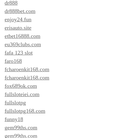
dr888
dr888bet.com
enjoy24.fun
erisauto.site
etbet16888.com
eu369clubs.com
fafa 123 slot
faro168
fcharoenkit168.com
fcharoenkit168.com
fox689ok.com
fullsloteiei.com
fullslotpg
fullslotpg168.com
funny18
gem99ths.com
gem99ths.com