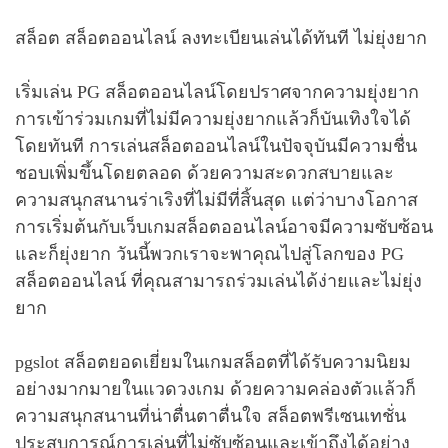
สล็อต สล็อตออนไลน์ ลงทะเบียนเล่นได้ทันที ไม่ยุ่งยาก
เริ่มเล่น PG สล็อตออนไลน์โดยปราศจากความยุ่งยาก
การเข้าร่วมเกมที่ไม่มีความยุ่งยากแล้วก็บันเทิงใจได้
โดยทันที การเล่นสล็อตออนไลน์ในปัจจุบันมีความชื่น
ชอบเพิ่มขึ้นโดยตลอด ด้วยความสะดวกสบายและ
ความสนุกสนานร่าเริงที่ไม่มีที่สิ้นสุด แต่ว่าบางโอกาส
การเริ่มต้นกับเว็บเกมสล็อตออนไลน์อาจมีความซับซ้อน
และก็ยุ่งยาก วันนี้พวกเราจะพาคุณไปสู่โลกของ PG
สล็อตออนไลน์ ที่คุณสามารถร่วมเล่นได้ง่ายและไม่ยุ่ง
ยาก
pgslot สล็อตยอดเยี่ยมในเกมสล็อตที่ได้รับความนิยม
อย่างมากมายในแวดวงเกม ด้วยความคล่องตัวแล้วก็
ความสนุกสนานที่น่าตื่นตาตื่นใจ สล็อตพรีเซนเทชั่น
ประสบการณ์การเล่นที่ไม่ซับซ้อนและเข้าถึงได้อย่าง