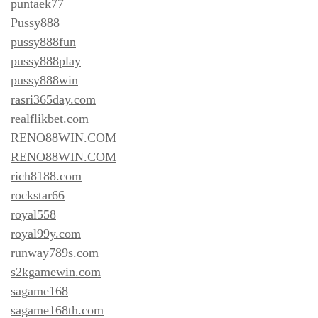
puntaek77
Pussy888
pussy888fun
pussy888play
pussy888win
rasri365day.com
realflikbet.com
RENO88WIN.COM
RENO88WIN.COM
rich8188.com
rockstar66
royal558
royal99y.com
runway789s.com
s2kgamewin.com
sagame168
sagame168th.com