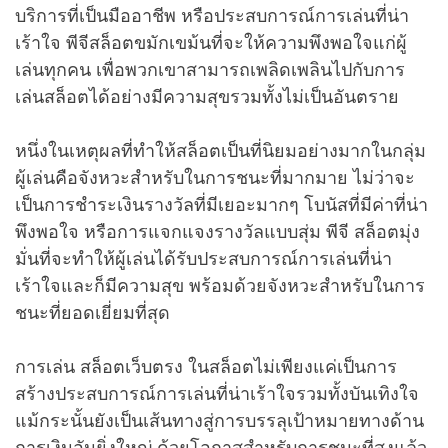
บริการที่เป็นมืออาชีพ หรือประสบการณ์การเล่นที่น่า
เร้าใจ พีจีสล็อตขมักเขม้นที่จะให้ความพึงพอใจแก่ผู้
เล่นทุกคน เพื่อพวกเขาสามารถเพลิดเพลินไปกับการ
เล่นสล็อตได้อย่างมีความสุขรวมทั้งไม่เป็นอันตราย
หนึ่งในเหตุผลที่ทำให้สล็อตเป็นที่นิยมอย่างมากในกลุ่ม
ผู้เล่นคือจังหวะสำหรับในการชนะที่มากมาย ไม่ว่าจะ
เป็นการชำระเงินรางวัลที่มีเยอะมากๆ โบนัสที่มีค่าที่น่า
พึงพอใจ หรือการแจกแจงรางวัลแบบสุ่ม พีจี สล็อตมุ่ง
มั่นที่จะทำให้ผู้เล่นได้รับประสบการณ์การเล่นที่น่า
เร้าใจและก็มีความสุข พร้อมด้วยจังหวะสำหรับในการ
ชนะที่ยอดเยี่ยมที่สุด
การเล่น สล็อตเว็บตรง ในสล็อตไม่เพียงแค่เป็นการ
สร้างประสบการณ์การเล่นที่น่าเร้าใจรวมทั้งบันเทิงใจ
แม้กระนั้นยังเป็นเส้นทางสู่การบรรลุเป้าหมายทางด้าน
การเงินอันยิ่งใหญ่ ด้วยโอกาสสำหรับการชนะที่สูงแล้ว