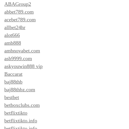
ABAGroup2
abbet789.com
acebet789.com
allbet24hr
alot666
amb888
ambnovabet.com
asb9999.com
askyouwin888 vip
Baccarat
baj88thb
baj88thbz.com
bestbet
betboxclubs.com
betflixtikto
betflixtikto.info
betflixtikto.info