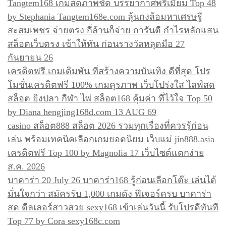
ง
Tangtem168 เกมสดภาพชัด บรรยากาศพรีเมียม Top 48
by Stephania Tangtem168e.com ลุ้นกงล้อมหาเศรษฐี
สะสมเพชร จ่ายตรง กี่ล้านก็จ่าย การันตี กำไรหลักแสน
สล็อตเว็บตรง เข้าให้ทัน ก่อนรางวัลหลุดมือ 27
กันยายน 26
เครดิตฟรี เกมเดิมพัน ที่สร้างความบันเทิง ดีที่สุด โปร
โมชั่นเครดิตฟรี 100% เกมคุรภาพ เว็บโปร่งใส ไลฟ์สด
สล็อต ยิงปลา กีฬา ไพ่ สล็อต168 คุ้มค่า ที่ไว้ใจ Top 50
by Diana hengjing168d.com 13 AUG 69
casino สล็อต888 สล็อต 2026 รวมทุกเรื่องที่ควรรู้ก่อน
เล่น พร้อมเทคนิคเลือกเกมยอดนิยม เว็บแม่ jin888.asia
เครดิตฟรี Top 100 by Magnolia 17 เว็บไซต์แตกง่าย
ส.ค. 2026
บาคาร่า 20 July 26 บาคาร่า168 รู้ก่อนเลือกโต๊ะ เล่นได้
มั่นใจกว่า สมัครรับ 1,000 เกมดัง ฟีเจอร์ครบ บาคาร่า
สด ดีลเลอร์สาวสวย sexy168 เข้าเล่นวันนี้ รับโปรดีทันที
Top 77 by Cora sexy168c.com