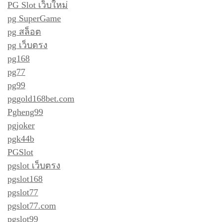
PG Slot เว็บใหม่
pg SuperGame
pg สล็อต
pg เว็บตรง
pg168
pg77
pg99
pggold168bet.com
Pgheng99
pgjoker
pgk44b
PGSlot
pgslot เว็บตรง
pgslot168
pgslot77
pgslot77.com
pgslot99