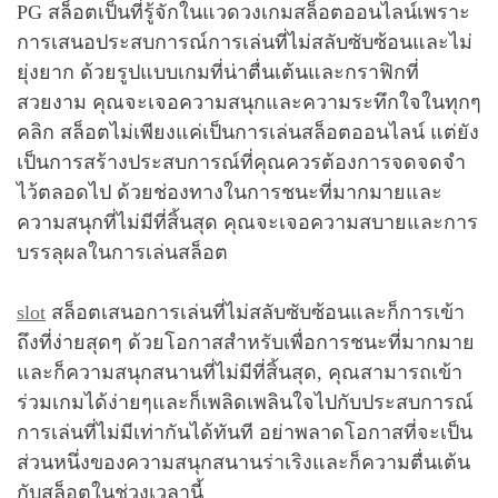
PG สล็อตเป็นที่รู้จักในแวดวงเกมสล็อตออนไลน์เพราะ
การเสนอประสบการณ์การเล่นที่ไม่สลับซับซ้อนและไม่
ยุ่งยาก ด้วยรูปแบบเกมที่น่าตื่นเต้นและกราฟิกที่
สวยงาม คุณจะเจอความสนุกและความระทึกใจในทุกๆ
คลิก สล็อตไม่เพียงแค่เป็นการเล่นสล็อตออนไลน์ แต่ยัง
เป็นการสร้างประสบการณ์ที่คุณควรต้องการจดจดจำ
ไว้ตลอดไป ด้วยช่องทางในการชนะที่มากมายและ
ความสนุกที่ไม่มีที่สิ้นสุด คุณจะเจอความสบายและการ
บรรลุผลในการเล่นสล็อต
slot
สล็อตเสนอการเล่นที่ไม่สลับซับซ้อนและก็การเข้า
ถึงที่ง่ายสุดๆ ด้วยโอกาสสำหรับเพื่อการชนะที่มากมาย
และก็ความสนุกสนานที่ไม่มีที่สิ้นสุด, คุณสามารถเข้า
ร่วมเกมได้ง่ายๆและก็เพลิดเพลินใจไปกับประสบการณ์
การเล่นที่ไม่มีเท่ากันได้ทันที อย่าพลาดโอกาสที่จะเป็น
ส่วนหนึ่งของความสนุกสนานร่าเริงและก็ความตื่นเต้น
กับสล็อตในช่วงเวลานี้