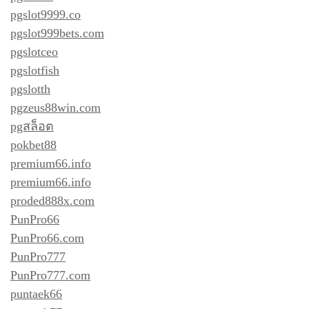
pgslot9999.co
pgslot999bets.com
pgslotceo
pgslotfish
pgslotth
pgzeus88win.com
pgสล็อต
pokbet88
premium66.info
premium66.info
proded888x.com
PunPro66
PunPro66.com
PunPro777
PunPro777.com
puntaek66