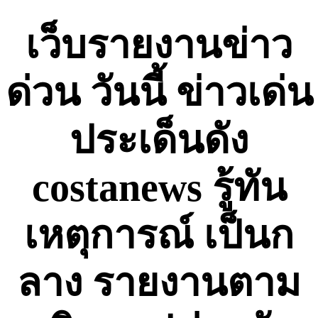
Skip
to
เว็บรายงานข่าว
content
ด่วน วันนี้ ข่าวเด่น
ประเด็นดัง
costanews รู้ทัน
เหตุการณ์ เป็นก
ลาง รายงานตาม