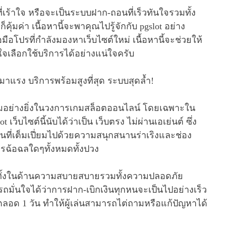
่เร้าใจ หรือจะเป็นระบบฝาก-ถอนที่เร็วทันใจรวมทั้ง
้มค่า เนื้อหานี้จะพาคุณไปรู้จักกับ pgslot อย่าง
ือมือโปรที่กำลังมองหาเว็บไซต์ใหม่ เนื้อหานี้จะช่วยให้
งใจเลือกใช้บริการได้อย่างแน่ใจครับ
มาแรง บริการพร้อมสูงที่สุด ระบบสุดล้ำ!
นิยมอย่างยิ่งในวงการเกมสล็อตออนไลน์ โดยเฉพาะใน
เว็บไซต์นี้นับได้ว่าเป็น เว็บตรง ไม่ผ่านเอเย่นต์ ซึ่ง
นที่เต็มเปี่ยมไปด้วยความสนุกสนานร่าเริงและช่อง
รฉ้อฉลใดๆทั้งหมดทั้งปวง
อีกทั้งในด้านความสบายสบายรวมทั้งความปลอดภัย
รถมั่นใจได้ว่าการฝาก-เบิกเงินทุกหนจะเป็นไปอย่างเร็ว
ตลอด 1 วัน ทำให้ผู้เล่นสามารถไต่ถามหรือแก้ปัญหาได้