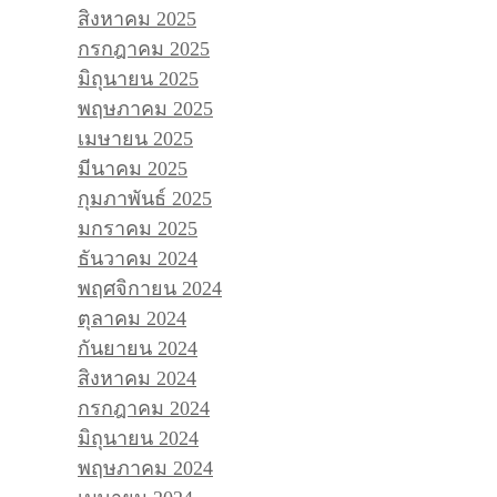
สิงหาคม 2025
กรกฎาคม 2025
มิถุนายน 2025
พฤษภาคม 2025
เมษายน 2025
มีนาคม 2025
กุมภาพันธ์ 2025
มกราคม 2025
ธันวาคม 2024
พฤศจิกายน 2024
ตุลาคม 2024
กันยายน 2024
สิงหาคม 2024
กรกฎาคม 2024
มิถุนายน 2024
พฤษภาคม 2024