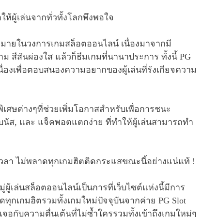
ห้ผู้เล่นจากทั่วทั้งโลกพึงพอใจ
มากมายในวงการเกมสล็อตออนไลน์ เนื่องมาจากมี
สีสันผ่องใส แล้วก็ธีมเกมที่นานาประการ ทั้งนี้ PG
นื่องเพื่อตอบสนองความอยากของผู้เล่นที่รังเกียจความ
พิเศษต่างๆที่ช่วยเพิ่มโอกาสสำหรับเพื่อการชนะ
บนัส, และ แจ็คพอตแตกง่าย ที่ทำให้ผู้เล่นสามารถทำ
วลา ไม่พลาดทุกเกมฮิตติดกระแสขณะนี้อย่างแน่แท้ !
มู่ผู้เล่นสล็อตออนไลน์เป็นการที่เว็บไซต์แห่งนี้มีการ
าดทุกเกมฮิตรวมทั้งเกมใหม่ปัจจุบันจากค่าย PG Slot
เจอกับความตื่นเต้นที่ไม่ซ้ำใครรวมทั้งเข้าถึงเกมใหม่ๆ