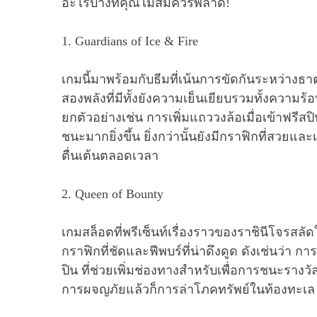
อะไรบ้างที่คุณไม่สมควรพลาด!
1. Guardians of Ice & Fire
เกมนี้มาพร้อมกับธีมที่เน้นการขัดกันระหว่างธาต
สองพลังที่มีทั้งยังความเย็นเยียบรวมทั้งความร้
ยกตัวอย่างเช่น การเพิ่มแถววงล้อเมื่อเข้าฟรีสปิ
ชนะมากยิ่งขึ้น ยิ่งกว่านั้นยังมีกราฟิกที่สวยและเ
ตื่นเต้นตลอดเวลา
2. Queen of Bounty
เกมสล็อตที่พรีเซ็นท์เรื่องราวของราชินีโจรสลั
กราฟิกที่ชัดและฟีพบร์ที่น่าดึงดูด ดังเช่นว่า 
ปิน ที่ช่วยเพิ่มช่องทางสำหรับเพื่อการชนะรางวัล
การผจญภัยแล้วก็การล่าโภคทรัพย์ในท้องทะเล