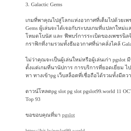
3. Galactic Gems
เกมที่พาคุณไปสู่โลกแห่งอวกาศที่เต็มไปด้วยเ
Gems ผู้เล่นจะได้เจอกับระบบเกมที่แปลกใหม่แล
โหมดโบนัส และ ฟีพบร์การระเบิดของเพชรนิลจินด
กราฟิกที่งามรวมทั้งธีมอวกาศที่น่าคลั่งไคล้ Ga
ไม่ว่าคุณจะเป็นผู้เล่นใหม่หรือผู้เล่นเก่า pgsl
ตั้งแต่เกมที่นานัปการ การบริการที่ยอดเยี่ยม ไ
หา ทางเข้าpg เว็บสล็อตที่เชื่อถือได้รวมทั้งมี
ดาวน์โหลดpg slot pg slot pgslot99.world 11 O
Top 93
ขอขอบคุณที่มา
pgslot
https://bit.ly/pgslot99-world