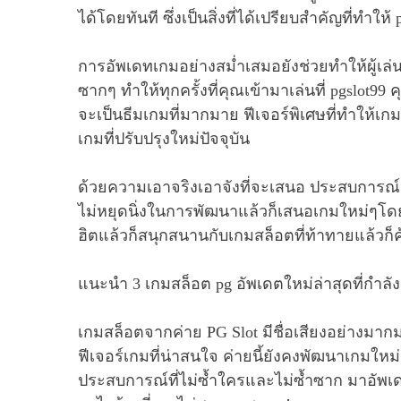
ได้โดยทันที ซึ่งเป็นสิ่งที่ได้เปรียบสำคัญที่ทำให
การอัพเดทเกมอย่างสม่ำเสมอยังช่วยทำให้ผู้เล่
ซากๆ ทำให้ทุกครั้งที่คุณเข้ามาเล่นที่ pgslot99
จะเป็นธีมเกมที่มากมาย ฟีเจอร์พิเศษที่ทำให้เกม
เกมที่ปรับปรุงใหม่ปัจจุบัน
ด้วยความเอาจริงเอาจังที่จะเสนอ ประสบการณ์การเ
ไม่หยุดนิ่งในการพัฒนาแล้วก็เสนอเกมใหม่ๆโดย
ฮิตแล้วก็สนุกสนานกับเกมสล็อตที่ท้าทายแล้วก็ค
แนะนำ 3 เกมสล็อต pg อัพเดตใหม่ล่าสุดที่กำลั
เกมสล็อตจากค่าย PG Slot มีชื่อเสียงอย่างม
ฟีเจอร์เกมที่น่าสนใจ ค่ายนี้ยังคงพัฒนาเกมใหม่ๆ
ประสบการณ์ที่ไม่ซ้ำใครและไม่ซ้ำซาก มาอัพเดท