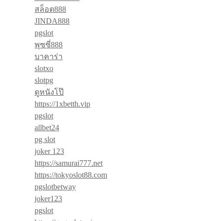
สล็อต888
JINDA888
pgslot
พุซซี่888
บาคาร่า
slotxo
slotpg
ดูหนังโป๊
https://1xbetth.vip
pgslot
allbet24
pg slot
joker 123
https://samurai777.net
https://tokyoslot88.com
pgslotbetway
joker123
pgslot