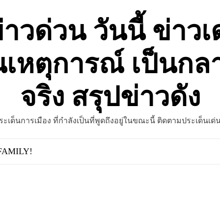
าวด่วน วันนี้ ข่าวเ
ทันเหตุการณ์ เป็น
จริง สรุปข่าวดัง
บประเด็นการเมือง ที่กำลังเป็นที่พูดถึงอยู่ในขณะนี้ ติดตามประเด็นเด
FAMILY!