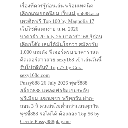
เรื่องที่ควรรู้ก่อนเล่น พร้อมเทคนิค
เลือกเกมยอดนิยม เว็บแม่ jin888.asia
เครดิตฟรี Top 100 by Magnolia 17
เว็บไซต์แตกง่าย ส.ค. 2026
บาคาร่า 20 July 26 บาคาร่า168 รู้ก่อน
เลือกโต๊ะ เล่นได้มั่นใจกว่า สมัครรับ
1,000 เกมดัง ฟีเจอร์ครบ บาคาร่าสด
ดีลเลอร์สาวสวย sexy168 เข้าเล่นวันนี้
รับโปรดีทันที Top 77 by Cora
sexy168c.com
Pussy888 26 July 2026 พุซซี่888
สล็อต888 แพลตฟอร์มเกมระดับ
พรีเมียม แจกเพชร ฟรีทุกวัน ฝาก-
ถอน 3 วิ คนเล่นไม่ต่ำกว่าแสนทุกวัน
พุซซี่888 รอไม่ได้ ต้องลอง Top 56 by
Cecile Pussy888play.me