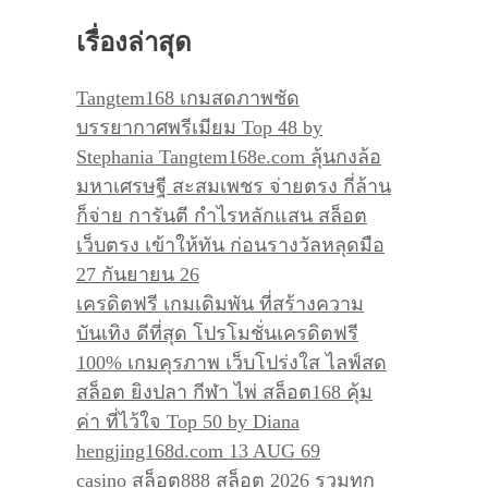
สำหรับ:
เรื่องล่าสุด
Tangtem168 เกมสดภาพชัด
บรรยากาศพรีเมียม Top 48 by
Stephania Tangtem168e.com ลุ้นกงล้อ
มหาเศรษฐี สะสมเพชร จ่ายตรง กี่ล้าน
ก็จ่าย การันตี กำไรหลักแสน สล็อต
เว็บตรง เข้าให้ทัน ก่อนรางวัลหลุดมือ
27 กันยายน 26
เครดิตฟรี เกมเดิมพัน ที่สร้างความ
บันเทิง ดีที่สุด โปรโมชั่นเครดิตฟรี
100% เกมคุรภาพ เว็บโปร่งใส ไลฟ์สด
สล็อต ยิงปลา กีฬา ไพ่ สล็อต168 คุ้ม
ค่า ที่ไว้ใจ Top 50 by Diana
hengjing168d.com 13 AUG 69
casino สล็อต888 สล็อต 2026 รวมทุก