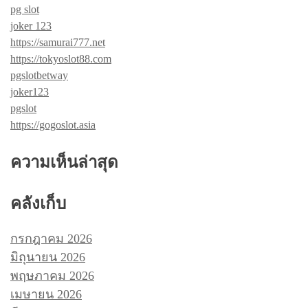
pg slot
joker 123
https://samurai777.net
https://tokyoslot88.com
pgslotbetway
joker123
pgslot
https://gogoslot.asia
ความเห็นล่าสุด
คลังเก็บ
กรกฎาคม 2026
มิถุนายน 2026
พฤษภาคม 2026
เมษายน 2026