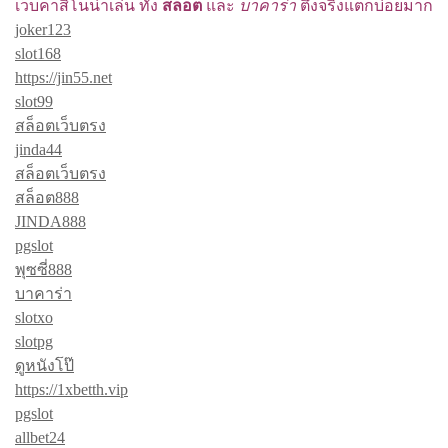
เว็บคาสิโนน่าเล่น ทั้ง
สล็อต
และ
บาคาร่า
ตึงจริงแตกบ่อยมาก
joker123
slot168
https://jin55.net
slot99
สล็อตเว็บตรง
jinda44
สล็อตเว็บตรง
สล็อต888
JINDA888
pgslot
พุซซี่888
บาคาร่า
slotxo
slotpg
ดูหนังโป๊
https://1xbetth.vip
pgslot
allbet24