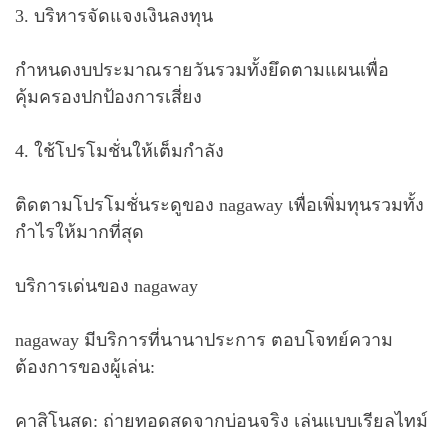
3. บริหารจัดแจงเงินลงทุน
กำหนดงบประมาณรายวันรวมทั้งยึดตามแผนเพื่อ
คุ้มครองปกป้องการเสี่ยง
4. ใช้โปรโมชั่นให้เต็มกำลัง
ติดตามโปรโมชั่นระดูของ nagaway เพื่อเพิ่มทุนรวมทั้ง
กำไรให้มากที่สุด
บริการเด่นของ nagaway
nagaway มีบริการที่นานาประการ ตอบโจทย์ความ
ต้องการของผู้เล่น:
คาสิโนสด: ถ่ายทอดสดจากบ่อนจริง เล่นแบบเรียลไทม์