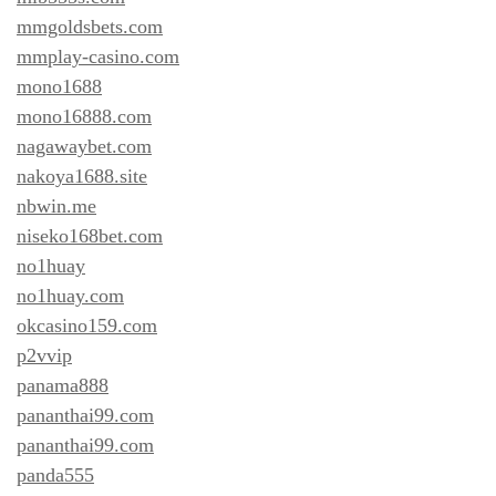
mmgoldsbets.com
mmplay-casino.com
mono1688
mono16888.com
nagawaybet.com
nakoya1688.site
nbwin.me
niseko168bet.com
no1huay
no1huay.com
okcasino159.com
p2vvip
panama888
pananthai99.com
pananthai99.com
panda555