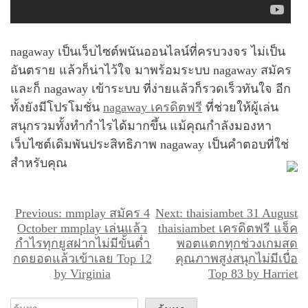
nagaway เป็นเว็บไซต์พนันออนไลน์ที่ครบวงจร ไม่เป็น
อันตราย แล้วก็น่าไว้ใจ มาพร้อมระบบ nagaway สมัคร
และก็ nagaway เข้าระบบ ที่ง่ายแล้วก็รวดเร็วทันใจ อีก
ทั้งยังมีโปรโมชั่น
nagaway เครดิตฟรี
ที่ช่วยให้ผู้เล่น
สนุกรวมทั้งทำกำไรได้มากขึ้น แม้คุณกำลังมองหา
เว็บไซต์เดิมพันประสิทธิภาพ nagaway เป็นคำตอบที่ใช่
สำหรับคุณ
แ
Previous:
mmplay สมัคร 4
Next:
thaisiambet 31 August
October mmplay เล่นแล้ว
thaisiambet เครดิตฟรี แจ็ค
น
กำไรทุกยูสฝากไม่มีขั้นต่ำ
พอตแตกทุกช่วงเกมสด
ะ
กดยอดแล้วเข้าเลย Top 12
คุณภาพสูงสนุกไม่มีเบื่อ
by Virginia
Top 83 by Harriet
แ
น
ค้นหา