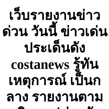
Skip
to
เว็บรายงานข่าว
content
ด่วน วันนี้ ข่าวเด่น
ประเด็นดัง
costanews รู้ทัน
เหตุการณ์ เป็นก
ลาง รายงานตาม