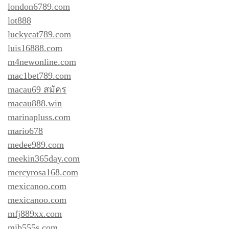
london6789.com
lot888
luckycat789.com
luis16888.com
m4newonline.com
mac1bet789.com
macau69 สมัคร
macau888.win
marinapluss.com
mario678
medee989.com
meekin365day.com
mercyrosa168.com
mexicanoo.com
mexicanoo.com
mfj889xx.com
mib555s.com