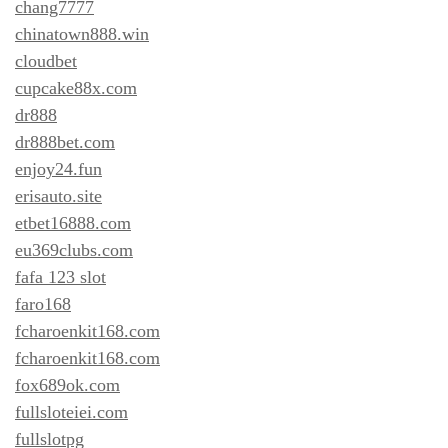
chang7777
chinatown888.win
cloudbet
cupcake88x.com
dr888
dr888bet.com
enjoy24.fun
erisauto.site
etbet16888.com
eu369clubs.com
fafa 123 slot
faro168
fcharoenkit168.com
fcharoenkit168.com
fox689ok.com
fullsloteiei.com
fullslotpg