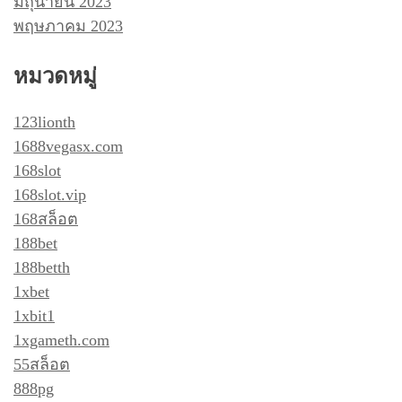
มิถุนายน 2023
พฤษภาคม 2023
หมวดหมู่
123lionth
1688vegasx.com
168slot
168slot.vip
168สล็อต
188bet
188betth
1xbet
1xbit1
1xgameth.com
55สล็อต
888pg