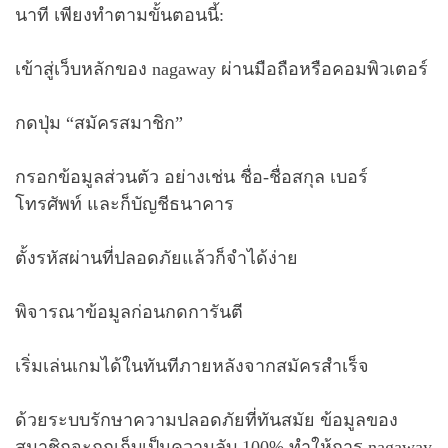
นาที เพียงทำตามขั้นตอนนี้:
เข้าสู่เว็บหลักของ nagaway ผ่านมือถือหรือคอมพิวเตอร์
กดปุ่ม “สมัครสมาชิก”
กรอกข้อมูลส่วนตัว อย่างเช่น ชื่อ-ชื่อสกุล เบอร์
โทรศัพท์ และก็บัญชีธนาคาร
ตั้งรหัสผ่านที่ปลอดภัยแล้วก็จำได้ง่าย
พิจารณาข้อมูลก่อนกดการันตี
เริ่มเล่นเกมได้ในทันทีภายหลังจากสมัครสำเร็จ
ด้วยระบบรักษาความปลอดภัยที่ทันสมัย ข้อมูลของ
สมาชิกจะถูกเก็บเป็นความลับ 100% ทำให้การ nagaway