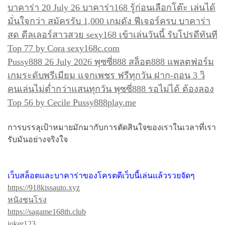
บาคาร่า 20 July 26 บาคาร่า168 รู้ก่อนเลือกโต๊ะ เล่นได้
มั่นใจกว่า สมัครรับ 1,000 เกมดัง ฟีเจอร์ครบ บาคาร่า
สด ดีลเลอร์สาวสวย sexy168 เข้าเล่นวันนี้ รับโปรดีทันที
Top 77 by Cora sexy168c.com
Pussy888 26 July 2026 พุซซี่888 สล็อต888 แพลตฟอร์ม
เกมระดับพรีเมียม แจกเพชร ฟรีทุกวัน ฝาก-ถอน 3 วิ
คนเล่นไม่ต่ำกว่าแสนทุกวัน พุซซี่888 รอไม่ได้ ต้องลอง
Top 56 by Cecile Pussy888play.me
การบรรลุเป้าหมายมักมากับการตัดสินใจของเราในเวลาที่เรา
รับมันอย่างจริงใจ
เว็บสล็อตและบาคาร่าของโครตดีเว็บนี้เล่นแล้วรวยจัดๆ
https://918kissauto.xyz
หนังชนโรง
https://sagame168th.club
joker123