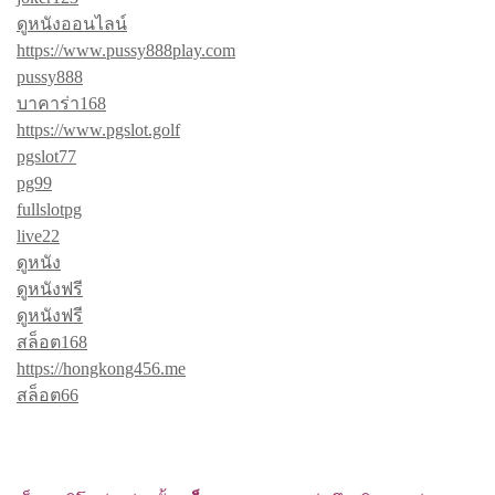
ดูหนังออนไลน์
https://www.pussy888play.com
pussy888
บาคาร่า168
https://www.pgslot.golf
pgslot77
pg99
fullslotpg
live22
ดูหนัง
ดูหนังฟรี
ดูหนังฟรี
สล็อต168
https://hongkong456.me
สล็อต66