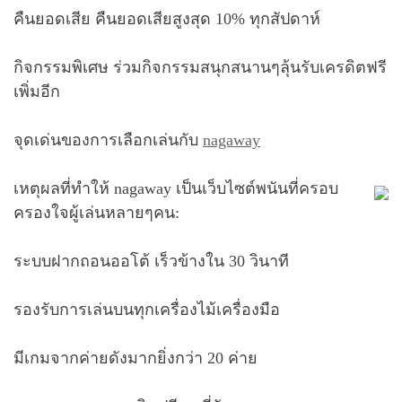
คืนยอดเสีย คืนยอดเสียสูงสุด 10% ทุกสัปดาห์
กิจกรรมพิเศษ ร่วมกิจกรรมสนุกสนานๆลุ้นรับเครดิตฟรี
เพิ่มอีก
จุดเด่นของการเลือกเล่นกับ
nagaway
เหตุผลที่ทำให้ nagaway เป็นเว็บไซต์พนันที่ครอบ
ครองใจผู้เล่นหลายๆคน:
ระบบฝากถอนออโต้ เร็วข้างใน 30 วินาที
รองรับการเล่นบนทุกเครื่องไม้เครื่องมือ
มีเกมจากค่ายดังมากยิ่งกว่า 20 ค่าย