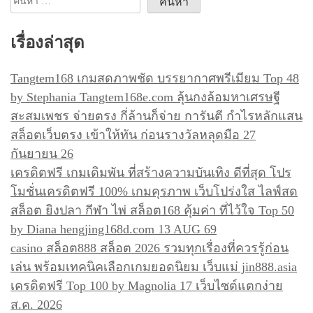
ว
สำหรับ:
เ
เรื่องล่าสุด
รื่
อ
Tangtem168 เกมสดภาพชัด บรรยากาศพรีเมียม Top 48
ง
by Stephania Tangtem168e.com ลุ้นกงล้อมหาเศรษฐี
สะสมเพชร จ่ายตรง กี่ล้านก็จ่าย การันตี กำไรหลักแสน
สล็อตเว็บตรง เข้าให้ทัน ก่อนรางวัลหลุดมือ 27
กันยายน 26
เครดิตฟรี เกมเดิมพัน ที่สร้างความบันเทิง ดีที่สุด โปร
โมชั่นเครดิตฟรี 100% เกมคุรภาพ เว็บโปร่งใส ไลฟ์สด
สล็อต ยิงปลา กีฬา ไพ่ สล็อต168 คุ้มค่า ที่ไว้ใจ Top 50
by Diana hengjing168d.com 13 AUG 69
casino สล็อต888 สล็อต 2026 รวมทุกเรื่องที่ควรรู้ก่อน
เล่น พร้อมเทคนิคเลือกเกมยอดนิยม เว็บแม่ jin888.asia
เครดิตฟรี Top 100 by Magnolia 17 เว็บไซต์แตกง่าย
ส.ค. 2026