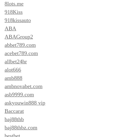
8lots.me
918Kiss
918kissauto
ABA
ABAGroup2
abbet789.com
acebet789.com
allbet24hr
alot666
amb888
ambnovabet.com
asb9999.com
askyouwin888 vip
Baccarat
baj88thb
baj88thbz.com
bestbet