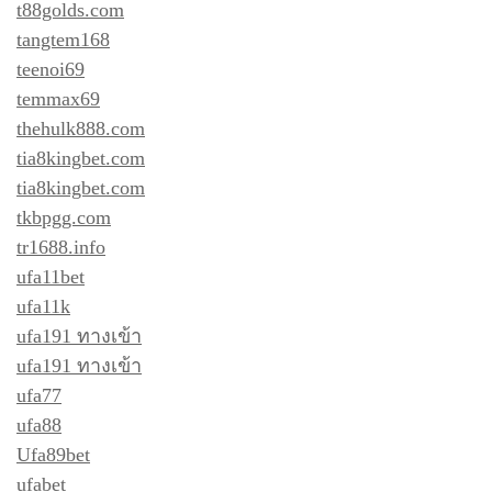
t88golds.com
tangtem168
teenoi69
temmax69
thehulk888.com
tia8kingbet.com
tia8kingbet.com
tkbpgg.com
tr1688.info
ufa11bet
ufa11k
ufa191 ทางเข้า
ufa191 ทางเข้า
ufa77
ufa88
Ufa89bet
ufabet