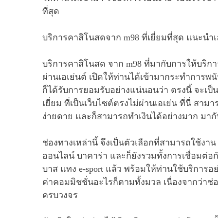
ที่สุด
บริการคาสิโนสดจาก m98 ที่เยี่ยมที่สุด แนะนำ
บริการคาสิโนสด จาก m98 ที่มากับการให้บริการ แล
ผ่านเอเย่นต์ เปิดให้ท่านได้เข้ามากระทำการพนั
ก็ได้รับการยอมรับอย่างแน่นอนว่า ตรงนี้ จะเป็นต
เยี่ยม ที่เป็นเว็บไซต์ตรงไม่ผ่านเอเย่น ที่นี่ สาม
ง่ายดาย และก็สามารถทำเงินได้อย่างมาก มากับ
ช่องทางเหล่านี้ จึงเป็นตัวเลือกที่สามารถใช้งา
ออนไลน์ บาคาร่า และก็ยังรวมทั้งการเชื่อมต่
บาส แทง e-sport แล้ว พร้อมให้ท่านใช้บริการอย่
ค่าคอมมิชชั่นอะไรก็ตามทั้งมวล เนื่องจากว่าช
ครบวงจร