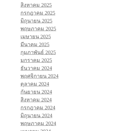
สิงหาคม 2025
กรกฎาคม 2025
มิถุนายน 2025
พฤษภาคม 2025
เมษายน 2025
มีนาคม 2025
กุมภาพันธ์ 2025
มกราคม 2025
ธันวาคม 2024
พฤศจิกายน 2024
ตุลาคม 2024
กันยายน 2024
สิงหาคม 2024
กรกฎาคม 2024
มิถุนายน 2024
พฤษภาคม 2024