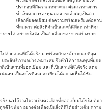
ตัวเลือกที่ดีได้จริงเป็นข้อสำคัญ แล้วก็องค์
ประกอบที่มีความเหมาะสม ต่อแนวทางการ
ทำเงินต่อการลงทุน ต่อสาระสำคัญเป็นตัว
เลือกที่ยอดเยี่ยม ต่อความพร้อมเพรียงต่อส่วน
ที่สมควร ต่อสิ่งที่จำเป็นและก็ดีที่สุด เท่าที่จะ
รายได้ อย่างจริงจัง เป็นตัวเลือกของการสร้างราย
็มไปด้วยส่วนที่ดีได้จริง มาพร้อมกับองค์ประกอบที่สุด
ย ประสิทธิภาพอย่างเหมาะสม จึงทำให้การลงทุนที่ยอด
วก็เป็นส่วนที่ยอดเยี่ยม และก็เป็นส่วนที่ดีได้จริง แถม
่นอน เป็นอะไรที่ออกจะเยี่ยมได้อย่างเห็นได้ชัด
ิง น่าไว้วางใจว่าเป็นตัวเลือกที่ยอดเยี่ยมได้จริง ที่มา
ถูกดีไซน์มา อย่างต่อเนื่องเป็นสิ่งที่ดีได้อย่างเต็ม ความ