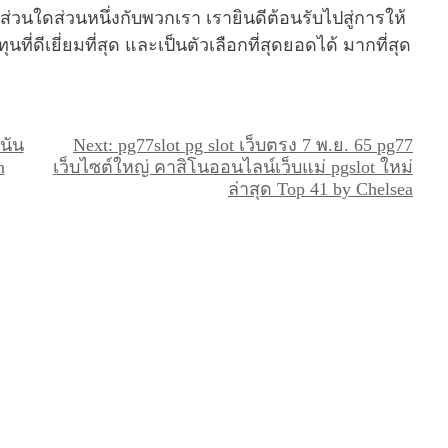
่วนใดส่วนหนึ่งกับพวกเรา เรายินดีต้อนรับไปสู่การให้
นที่ดีเยี่ยมที่สุด และเป็นตัวเลือกที่สุดยอดได้ มากที่สุด
นัน
Next:
pg77slot pg slot เว็บตรง 7 พ.ย. 65 pg77
n
เว็บไซต์ใหญ่ คาสิโนออนไลน์เว็บแม่ pgslot ใหม่
ล่าสุด Top 41 by Chelsea