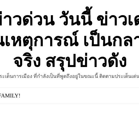
าวด่วน วันนี้ ข่าวเ
ทันเหตุการณ์ เป็น
จริง สรุปข่าวดัง
บประเด็นการเมือง ที่กำลังเป็นที่พูดถึงอยู่ในขณะนี้ ติดตามประเด็นเด
FAMILY!