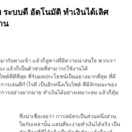
 ระบบดี อัตโนมัติ ทำเงินได้เลิศ
นาน
่มากับทางเข้า แล้วก็ลู่ทางที่มีความน่าสนใจ พวกเรา
ลอง แล้วก็เป็นตัวช่วยที่สามารถใช้งานได้
์ที่ดีที่สุด ที่รับผลประโยชน์เป็นอย่างมากที่สุด ที่มี
เล่นที่กำไรดี เป็นอีกหนึ่งเว็บไซต์ ที่มีลักษณะของ
ริการอย่างมากมาย ทำเงินได้อย่างเหมาะสม แล้วก็คุ้ม
ซึ่งน่าเชื่อเลยว่า การสมัครเป็นส่วนหนึ่งส่วน
ใดกับเหล่านั้น แสนที่จะง่ายทำเงินได้จริง เป็น