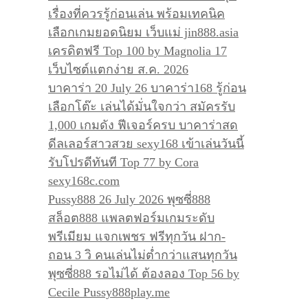
เรื่องที่ควรรู้ก่อนเล่น พร้อมเทคนิค
เลือกเกมยอดนิยม เว็บแม่ jin888.asia
เครดิตฟรี Top 100 by Magnolia 17
เว็บไซต์แตกง่าย ส.ค. 2026
บาคาร่า 20 July 26 บาคาร่า168 รู้ก่อน
เลือกโต๊ะ เล่นได้มั่นใจกว่า สมัครรับ
1,000 เกมดัง ฟีเจอร์ครบ บาคาร่าสด
ดีลเลอร์สาวสวย sexy168 เข้าเล่นวันนี้
รับโปรดีทันที Top 77 by Cora
sexy168c.com
Pussy888 26 July 2026 พุซซี่888
สล็อต888 แพลตฟอร์มเกมระดับ
พรีเมียม แจกเพชร ฟรีทุกวัน ฝาก-
ถอน 3 วิ คนเล่นไม่ต่ำกว่าแสนทุกวัน
พุซซี่888 รอไม่ได้ ต้องลอง Top 56 by
Cecile Pussy888play.me