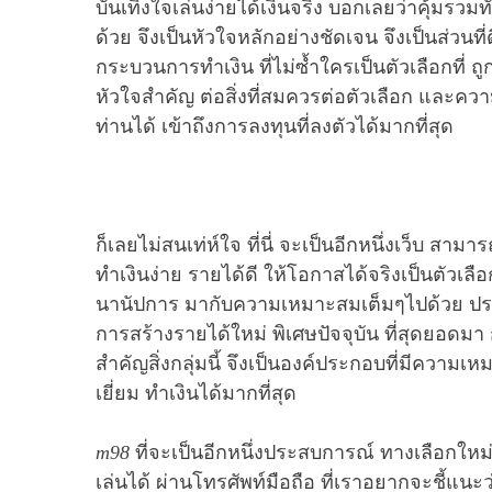
บันเทิงใจเล่นง่ายได้เงินจริง บอกเลยว่าคุ้มรวมทั
ด้วย จึงเป็นหัวใจหลักอย่างชัดเจน จึงเป็นส่วนท
กระบวนการทำเงิน ที่ไม่ซ้ำใครเป็นตัวเลือกที่ ถู
หัวใจสำคัญ ต่อสิ่งที่สมควรต่อตัวเลือก และความ
ท่านได้ เข้าถึงการลงทุนที่ลงตัวได้มากที่สุด
ก็เลยไม่สนเท่ห์ใจ ที่นี่ จะเป็นอีกหนึ่งเว็บ สาม
ทำเงินง่าย รายได้ดี ให้โอกาสได้จริงเป็นตัวเลือ
นานัปการ มากับความเหมาะสมเต็มๆไปด้วย ประส
การสร้างรายได้ใหม่ พิเศษปัจจุบัน ที่สุดยอดมา กับก
สำคัญสิ่งกลุ่มนี้ จึงเป็นองค์ประกอบที่มีความ
เยี่ยม ทำเงินได้มากที่สุด
m98
ที่จะเป็นอีกหนึ่งประสบการณ์ ทางเลือกใหม่
เล่นได้ ผ่านโทรศัพท์มือถือ ที่เราอยากจะชี้แน