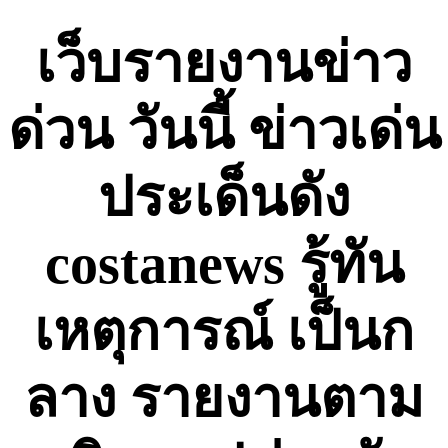
Skip
to
เว็บรายงานข่าว
content
ด่วน วันนี้ ข่าวเด่น
ประเด็นดัง
costanews รู้ทัน
เหตุการณ์ เป็นก
ลาง รายงานตาม