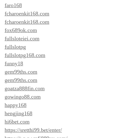
faro168
fcharoenkit168.com
fcharoenkit168.com
fox689ok.com
fullsloteiei.com
fullslotpg
fullslotpg168.com
funny18
gem99ths.com
gem99ths.com
goatza888fin.com
gowingo88.com
happy168
hengjing168
hi6bet.com
https://sretthi99.bet/enter/