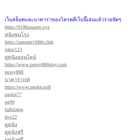
เว็บสล็อตและบาคาร่าของโครตดีเว็บนี้เล่นแล้วรวยจัดๆ
https://918kissauto.xyz
หนังชนโรง
https://sagame168th.club
joker123
ดูหนังออนไลน์
https://www.pussy888play.com
pussy888
บาคาร่า168
https://www.pgslot.golf
pgslot77
pg99
fullslotpg
live22
ดูหนัง
ดูหนังฟรี
ดูหนังฟรี