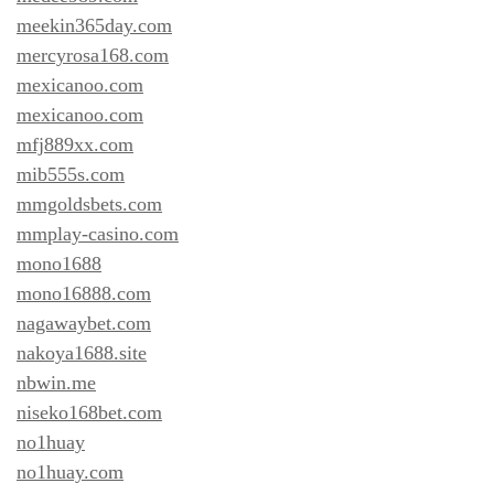
meekin365day.com
mercyrosa168.com
mexicanoo.com
mexicanoo.com
mfj889xx.com
mib555s.com
mmgoldsbets.com
mmplay-casino.com
mono1688
mono16888.com
nagawaybet.com
nakoya1688.site
nbwin.me
niseko168bet.com
no1huay
no1huay.com