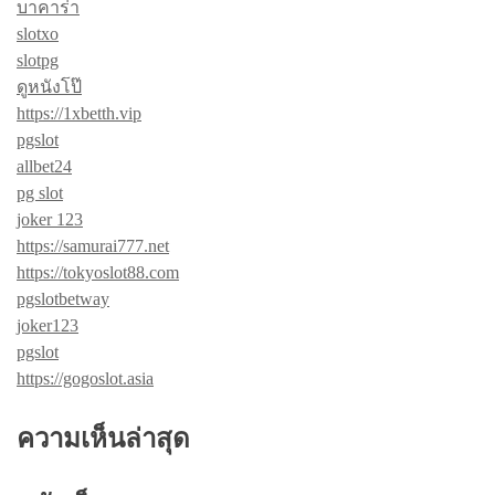
บาคาร่า
slotxo
slotpg
ดูหนังโป๊
https://1xbetth.vip
pgslot
allbet24
pg slot
joker 123
https://samurai777.net
https://tokyoslot88.com
pgslotbetway
joker123
pgslot
https://gogoslot.asia
ความเห็นล่าสุด