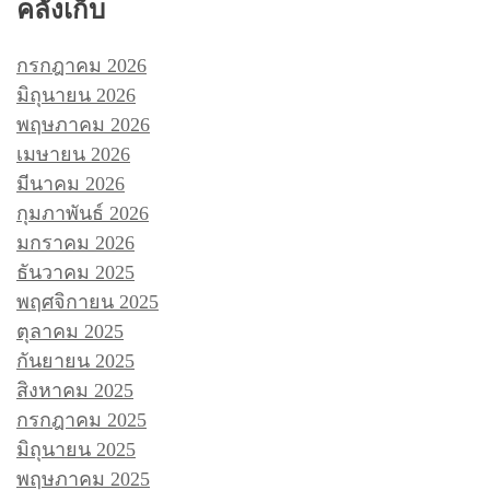
คลังเก็บ
กรกฎาคม 2026
มิถุนายน 2026
พฤษภาคม 2026
เมษายน 2026
มีนาคม 2026
กุมภาพันธ์ 2026
มกราคม 2026
ธันวาคม 2025
พฤศจิกายน 2025
ตุลาคม 2025
กันยายน 2025
สิงหาคม 2025
กรกฎาคม 2025
มิถุนายน 2025
พฤษภาคม 2025