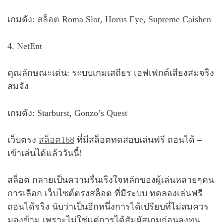
เกมดัง:
สล็อต
Roma Slot, Horus Eye, Supreme Caishen
4. NetEnt
คุณลักษณะเด่น: ระบบเกมเสถียร เอฟเฟกต์เสียงสมจริง
สมจัง
เกมดัง: Starburst, Gonzo’s Quest
เว็บตรง
สล็อต168
ที่มีสล็อตทดสอบเล่นฟรี ถอนได้ –
เข้าเล่นได้แล้ววันนี้!
สล็อต กลายเป็นความรื่นเริงใจหลักของผู้เล่นหลายๆคน
การเลือก เว็บไซต์ตรงสล็อต ที่มีระบบ ทดลองเล่นฟรี
ถอนได้จริง นับว่าเป็นอีกหนึ่งการได้เปรียบที่ไม่สมควร
มองข้าม เพราะไม่ใช่แค่การได้สัมผัสเกมก่อนลงทุน