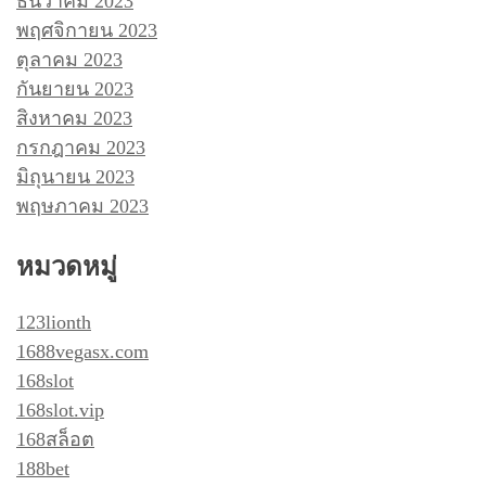
ธันวาคม 2023
พฤศจิกายน 2023
ตุลาคม 2023
กันยายน 2023
สิงหาคม 2023
กรกฎาคม 2023
มิถุนายน 2023
พฤษภาคม 2023
หมวดหมู่
123lionth
1688vegasx.com
168slot
168slot.vip
168สล็อต
188bet