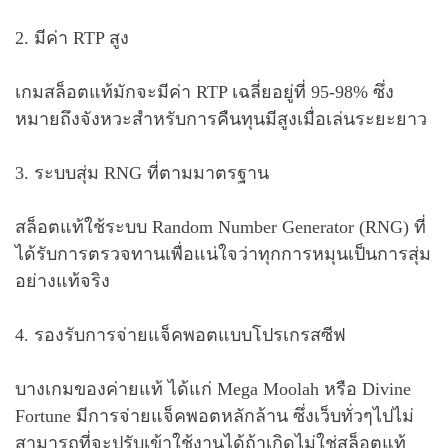
2. มีค่า RTP สูง
เกมสล็อตแท้มักจะมีค่า RTP เฉลี่ยอยู่ที่ 95-98% ซึ่ง
หมายถึงจังหวะสำหรับการคืนทุนมีสูงเมื่อเล่นระยะยาว
3. ระบบสุ่ม RNG ที่ตามมาตรฐาน
สล็อตแท้ใช้ระบบ Random Number Generator (RNG) ที่
ได้รับการตรวจทานเพื่อแน่ใจว่าทุกการหมุนเป็นการสุ่ม
อย่างแท้จริง
4. รองรับการจ่ายแจ็คพอตแบบโปรเกรสซีฟ
บางเกมของค่ายแท้ ได้แก่ Mega Moolah หรือ Divine
Fortune มีการจ่ายแจ็คพอตหลักล้าน ซึ่งเว็บทั่วๆไปไม่
สามารถที่จะปรับเข้าใช้งานได้ถ้าเกิดไม่ใช่สล็อตแท้