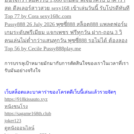
สด ดีลเลอร์สาวสวย sexy168 เข้าเล่นวันนี้ รับโปรดีทันที
Top 77 by Cora sexy168c.com
Pussy888 26 July 2026 พุซซี่888 สล็อต888 แพลตฟอร์ม
เกมระดับพรีเมียม แจกเพชร ฟรีทุกวัน ฝาก-ถอน 3 วิ
คนเล่นไม่ต่ำกว่าแสนทุกวัน พุซซี่888 รอไม่ได้ ต้องลอง
Top 56 by Cecile Pussy888play.me
การบรรลุเป้าหมายมักมากับการตัดสินใจของเราในเวลาที่เรา
รับมันอย่างจริงใจ
เว็บสล็อตและบาคาร่าของโครตดีเว็บนี้เล่นแล้วรวยจัดๆ
https://918kissauto.xyz
หนังชนโรง
https://sagame168th.club
joker123
ดูหนังออนไลน์