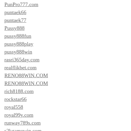
PunPro777.com
puntaek66
puntaek77
Pussy888
pussy888fun
pussy888play
pussy888win
rasri365day.com
realflikbet.com
RENO88WIN.COM
RENO88WIN.COM
rich8188.com
rockstar66
royal558
royal99y.com
runway789s.com
s2kgamewin.com