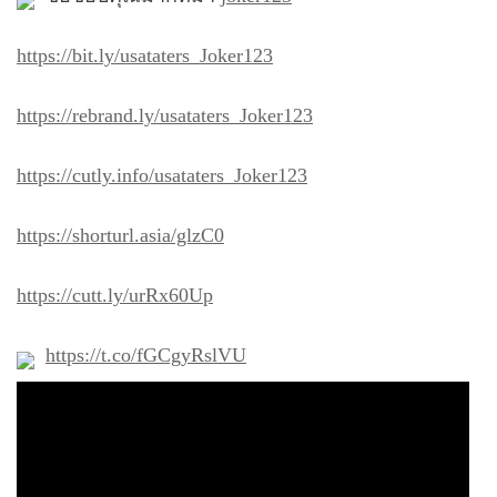
https://bit.ly/usataters_Joker123
https://rebrand.ly/usataters_Joker123
https://cutly.info/usataters_Joker123
https://shorturl.asia/glzC0
https://cutt.ly/urRx60Up
https://t.co/fGCgyRslVU