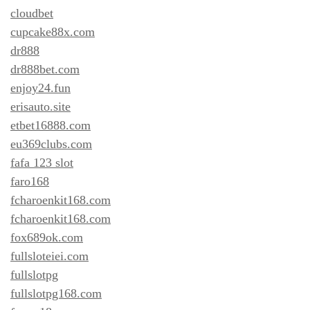
cloudbet
cupcake88x.com
dr888
dr888bet.com
enjoy24.fun
erisauto.site
etbet16888.com
eu369clubs.com
fafa 123 slot
faro168
fcharoenkit168.com
fcharoenkit168.com
fox689ok.com
fullsloteiei.com
fullslotpg
fullslotpg168.com