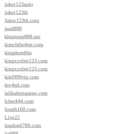
joker123auto
joker123th
Joker123th.com
juad888
khumsup888.me
kimchibetbet.com
kingdom66n
kingxxxbet123.com
kingxxxbet123.com
kitti999vip.com
ktv4sd.com
lalikabetsgame.com
lcbet444.com
lionth168.com
Live22
london6789.com
lot888