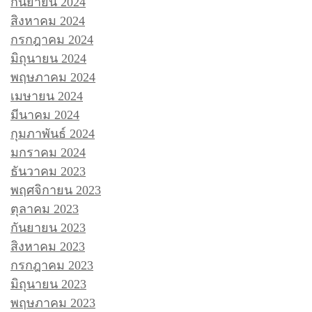
กันยายน 2024
สิงหาคม 2024
กรกฎาคม 2024
มิถุนายน 2024
พฤษภาคม 2024
เมษายน 2024
มีนาคม 2024
กุมภาพันธ์ 2024
มกราคม 2024
ธันวาคม 2023
พฤศจิกายน 2023
ตุลาคม 2023
กันยายน 2023
สิงหาคม 2023
กรกฎาคม 2023
มิถุนายน 2023
พฤษภาคม 2023