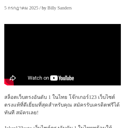
5 กรกฎาคม 2025
/
by
Billy Sanders
สล็อตเว็บตรงอันดับ 1 ในไทย โจ๊กเกอร์123 เว็บไซต์
ตรงแท้ที่ดีเยี่ยมที่สุดสำหรับคุณ สมัครรับเครดิตฟรีได้
ทันที สมัครเลย!
Joker123auto เว็บไซต์ตรงอันดับ 1 ในไทยพร้อมให้