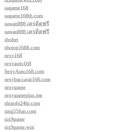
sagame168
sagame168th.com
sawan888 เครดิตฟรี
sawan888 เครดิตฟรี
sbobet
sbotop1688.com
sexy168
sexyauto168
SexyAuto168.com
sexybaccarat168.com
sexygame
sexygameplus.me
shinobi24hr.com
sing55fun.com
six9game
six9game.win