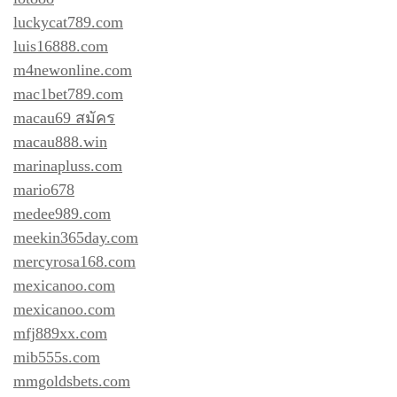
luckycat789.com
luis16888.com
m4newonline.com
mac1bet789.com
macau69 สมัคร
macau888.win
marinapluss.com
mario678
medee989.com
meekin365day.com
mercyrosa168.com
mexicanoo.com
mexicanoo.com
mfj889xx.com
mib555s.com
mmgoldsbets.com