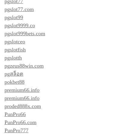
pgslot77
pgslot77.com
pgslot99
pgslot9999.co
pgslot999bets.com
pgslotceo
pgslotfish
pgslotth
pgzeus88win.com
pgสล็อต
pokbet88
premium66.info
premium66.info
proded888x.com
PunPro66
PunPro66.com
PunPro777