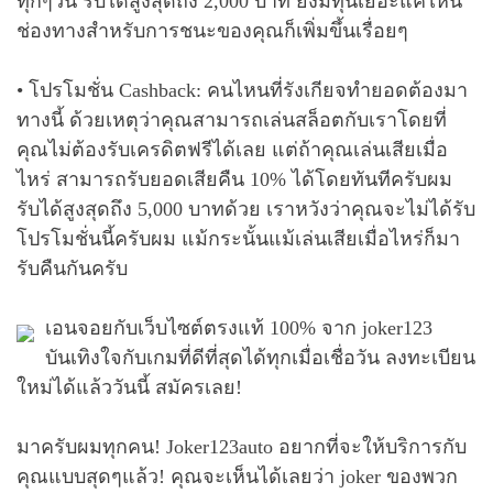
ทุกๆวัน รับได้สูงสุดถึง 2,000 บาท ยิ่งมีทุนเยอะแค่ไหน
ช่องทางสำหรับการชนะของคุณก็เพิ่มขึ้นเรื่อยๆ
• โปรโมชั่น Cashback: คนไหนที่รังเกียจทำยอดต้องมา
ทางนี้ ด้วยเหตุว่าคุณสามารถเล่นสล็อตกับเราโดยที่
คุณไม่ต้องรับเครดิตฟรีได้เลย แต่ถ้าคุณเล่นเสียเมื่อ
ไหร่ สามารถรับยอดเสียคืน 10% ได้โดยทันทีครับผม
รับได้สูงสุดถึง 5,000 บาทด้วย เราหวังว่าคุณจะไม่ได้รับ
โปรโมชั่นนี้ครับผม แม้กระนั้นแม้เล่นเสียเมื่อไหร่ก็มา
รับคืนกันครับ
เอนจอยกับเว็บไซต์ตรงแท้ 100% จาก joker123
บันเทิงใจกับเกมที่ดีที่สุดได้ทุกเมื่อเชื่อวัน ลงทะเบียน
ใหม่ได้แล้ววันนี้ สมัครเลย!
มาครับผมทุกคน! Joker123auto อยากที่จะให้บริการกับ
คุณแบบสุดๆแล้ว! คุณจะเห็นได้เลยว่า joker ของพวก