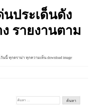
ด่นประเด็นดัง
กลาง รายงานตาม
่นวันนี้ ทุกดราม่า ทุกความเห็น download image
ค้นหา