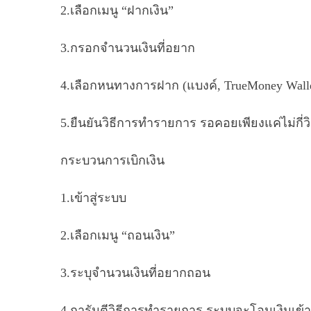
2.เลือกเมนู “ฝากเงิน”
3.กรอกจำนวนเงินที่อยาก
4.เลือกหนทางการฝาก (แบงค์, TrueMoney Walle
5.ยืนยันวิธีการทำรายการ รอคอยเพียงแค่ไม่กี่วิ
กระบวนการเบิกเงิน
1.เข้าสู่ระบบ
2.เลือกเมนู “ถอนเงิน”
3.ระบุจำนวนเงินที่อยากถอน
4.การันตีวิธีการทำรายการ ระบบจะโอนเงินเข้