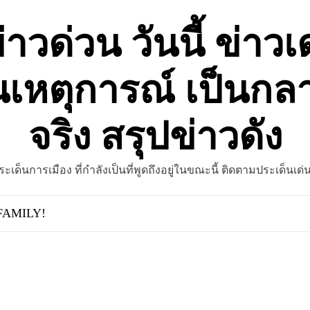
าวด่วน วันนี้ ข่าวเ
ทันเหตุการณ์ เป็น
จริง สรุปข่าวดัง
บประเด็นการเมือง ที่กำลังเป็นที่พูดถึงอยู่ในขณะนี้ ติดตามประเด็นเด
FAMILY!