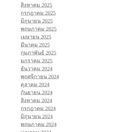
สิงหาคม 2025
กรกฎาคม 2025
มิถุนายน 2025
พฤษภาคม 2025
เมษายน 2025
มีนาคม 2025
กุมภาพันธ์ 2025
มกราคม 2025
ธันวาคม 2024
พฤศจิกายน 2024
ตุลาคม 2024
กันยายน 2024
สิงหาคม 2024
กรกฎาคม 2024
มิถุนายน 2024
พฤษภาคม 2024