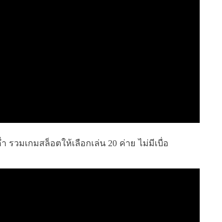
ำ รวมเกมสล็อตให้เลือกเล่น 20 ค่าย ไม่มีเบื่อ