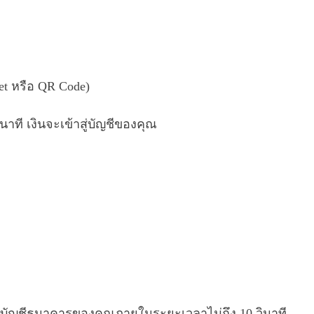
t หรือ QR Code)
นาที เงินจะเข้าสู่บัญชีของคุณ
าบัญชีธนาคารของคุณภายในระยะเวลาไม่ถึง 10 วินาที