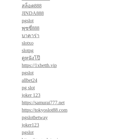
สล็อต888
JINDA888
pgslot
พุซซี่888
บาคาร่า
slotxo
slotpg
ดูหนังโป๊
https://1xbetth.vip
pgslot
allbet24
pg slot
joker 123
https://samurai777.net
https://tokyoslot88.com
pgslotbetway
joker123
pgslot