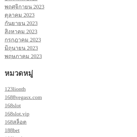
พฤศจิกายน 2023
ตุลาคม 2023
กันยายน 2023
สิงหาคม 2023
กรกฎาคม 2023
มิถุนายน 2023
พฤษภาคม 2023
หมวดหมู่
123lionth
1688vegasx.com
168slot
168slot.vip
168สล็อต
188bet