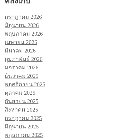
คลังเก็บ
กรกฎาคม 2026
มิถุนายน 2026
พฤษภาคม 2026
เมษายน 2026
มีนาคม 2026
กุมภาพันธ์ 2026
มกราคม 2026
ธันวาคม 2025
พฤศจิกายน 2025
ตุลาคม 2025
กันยายน 2025
สิงหาคม 2025
กรกฎาคม 2025
มิถุนายน 2025
พฤษภาคม 2025