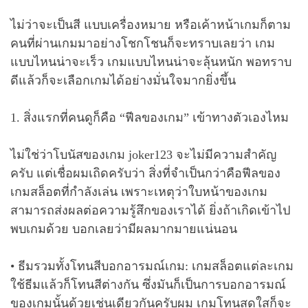
ไม่ว่าจะเป็นสี แบบเครื่องหมาย หรือเค้าหน้าเกมก็ตาม
คนที่ผ่านเกมมาอย่างโชกโชนก็จะทราบเลยว่า เกม
แบบไหนน่าจะเร็ว เกมแบบไหนน่าจะลุ้นหนัก พอทราบ
ดีแล้วก็จะเลือกเกมได้อย่างมั่นใจมากยิ่งขึ้น
1. สิ่งแรกที่คนดูก็คือ “ฟีลของเกม” เข้าทางตัวเองไหม
ไม่ใช่ว่าโบนัสของเกม joker123 จะไม่มีความสำคัญ
ครับ แต่เชื่อผมเถิดครับว่า สิ่งที่จำเป็นกว่าคือฟีลของ
เกมสล็อตที่กำลังเล่น เพราะเหตุว่าใบหน้าของเกม
สามารถส่งผลต่อความรู้สึกของเราได้ ยิ่งถ้าเกิดเข้าไป
พบเกมด้วย บอกเลยว่ามีผลมากมายแน่นอน
• ธีมรวมทั้งโทนสีบอกอารมณ์เกม: เกมสล็อตแต่ละเกม
ใช้ธีมแล้วก็โทนสีต่างกัน ซึ่งมันก็เป็นการบอกอารมณ์
ของเกมนั้นด้วยเช่นเดียวกันครับผม เกมโทนสดใสก็จะ