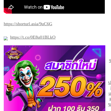
https://shorturl.asia/9uC6G
https://t.co/0E8u01BLkO
แ
9
น
ะ
แ
ป
น
ว
แ
เ
ข
รื่