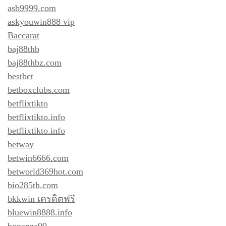
asb9999.com
askyouwin888 vip
Baccarat
baj88thb
baj88thbz.com
bestbet
betboxclubs.com
betflixtikto
betflixtikto.info
betflixtikto.info
betway
betwin6666.com
betworld369hot.com
bio285th.com
bkkwin เครดิตฟรี
bluewin8888.info
bonanza99