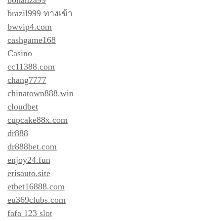
brazil999 ทางเข้า
bwvip4.com
cashgame168
Casino
cc11388.com
chang7777
chinatown888.win
cloudbet
cupcake88x.com
dr888
dr888bet.com
enjoy24.fun
erisauto.site
etbet16888.com
eu369clubs.com
fafa 123 slot