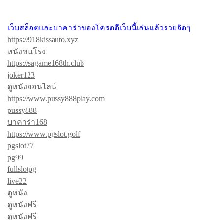
เว็บสล็อตและบาคาร่าของโครตดีเว็บนี้เล่นแล้วรวยจัดๆ
https://918kissauto.xyz
หนังชนโรง
https://sagame168th.club
joker123
ดูหนังออนไลน์
https://www.pussy888play.com
pussy888
บาคาร่า168
https://www.pgslot.golf
pgslot77
pg99
fullslotpg
live22
ดูหนัง
ดูหนังฟรี
ดูหนังฟรี