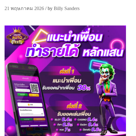
21 พฤษภาคม 2026
/
by
Billy Sanders