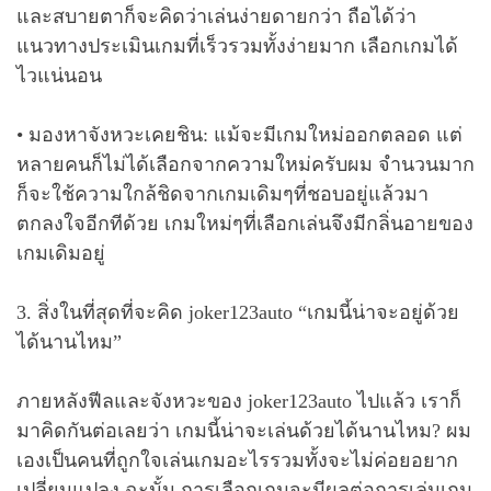
และสบายตาก็จะคิดว่าเล่นง่ายดายกว่า ถือได้ว่า
แนวทางประเมินเกมที่เร็วรวมทั้งง่ายมาก เลือกเกมได้
ไวแน่นอน
• มองหาจังหวะเคยชิน: แม้จะมีเกมใหม่ออกตลอด แต่
หลายคนก็ไม่ได้เลือกจากความใหม่ครับผม จำนวนมาก
ก็จะใช้ความใกล้ชิดจากเกมเดิมๆที่ชอบอยู่แล้วมา
ตกลงใจอีกทีด้วย เกมใหม่ๆที่เลือกเล่นจึงมีกลิ่นอายของ
เกมเดิมอยู่
3. สิ่งในที่สุดที่จะคิด joker123auto “เกมนี้น่าจะอยู่ด้วย
ได้นานไหม”
ภายหลังฟีลและจังหวะของ joker123auto ไปแล้ว เราก็
มาคิดกันต่อเลยว่า เกมนี้น่าจะเล่นด้วยได้นานไหม? ผม
เองเป็นคนที่ถูกใจเล่นเกมอะไรรวมทั้งจะไม่ค่อยอยาก
เปลี่ยนแปลง ฉะนั้น การเลือกเกมจะมีผลต่อการเล่นเกม