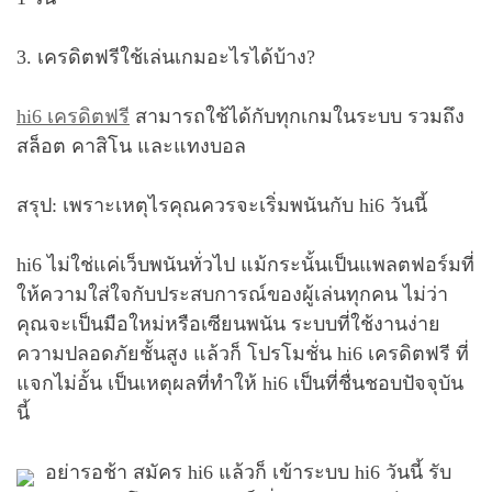
3. เครดิตฟรีใช้เล่นเกมอะไรได้บ้าง?
hi6 เครดิตฟรี
สามารถใช้ได้กับทุกเกมในระบบ รวมถึง
สล็อต คาสิโน และแทงบอล
สรุป: เพราะเหตุไรคุณควรจะเริ่มพนันกับ hi6 วันนี้
hi6 ไม่ใช่แค่เว็บพนันทั่วไป แม้กระนั้นเป็นแพลตฟอร์มที่
ให้ความใส่ใจกับประสบการณ์ของผู้เล่นทุกคน ไม่ว่า
คุณจะเป็นมือใหม่หรือเซียนพนัน ระบบที่ใช้งานง่าย
ความปลอดภัยชั้นสูง แล้วก็ โปรโมชั่น hi6 เครดิตฟรี ที่
แจกไม่อั้น เป็นเหตุผลที่ทำให้ hi6 เป็นที่ชื่นชอบปัจจุบัน
นี้
อย่ารอช้า สมัคร hi6 แล้วก็ เข้าระบบ hi6 วันนี้ รับ