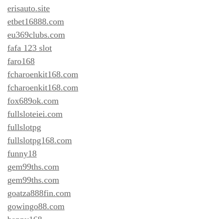
erisauto.site
etbet16888.com
eu369clubs.com
fafa 123 slot
faro168
fcharoenkit168.com
fcharoenkit168.com
fox689ok.com
fullsloteiei.com
fullslotpg
fullslotpg168.com
funny18
gem99ths.com
gem99ths.com
goatza888fin.com
gowingo88.com