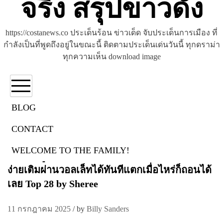
จริง สรุปข่าวดัง
https://costanews.co ประเด็นร้อน ข่าวเด็ด จับประเด็นการเมือง ที่
กำลังเป็นที่พูดถึงอยู่ในขณะนี้ ติดตามประเด็นเด่นวันนี้ ทุกดราม่า
ทุกความเห็น download image
BLOG
CONTACT
hi6bet.com
WELCOME TO THE FAMILY!
hi6 เข้าสู่ระบบ 31 December hi6 เว็บตรงใช้งาน
ง่ายเติมผ่านวอลเล็ทได้ทันทีแตกเมื่อไหร่ก็ถอนได้
เลย Top 28 by Sheree
11 กรกฎาคม 2025
/
by
Billy Sanders