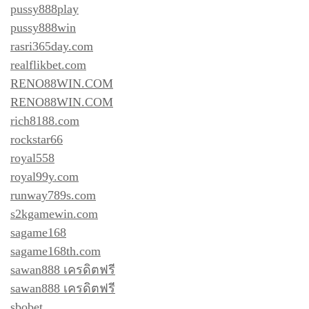
pussy888play
pussy888win
rasri365day.com
realflikbet.com
RENO88WIN.COM
RENO88WIN.COM
rich8188.com
rockstar66
royal558
royal99y.com
runway789s.com
s2kgamewin.com
sagame168
sagame168th.com
sawan888 เครดิตฟรี
sawan888 เครดิตฟรี
sbobet