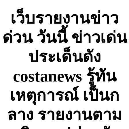
Skip
to
เว็บรายงานข่าว
content
ด่วน วันนี้ ข่าวเด่น
ประเด็นดัง
costanews รู้ทัน
เหตุการณ์ เป็นก
ลาง รายงานตาม