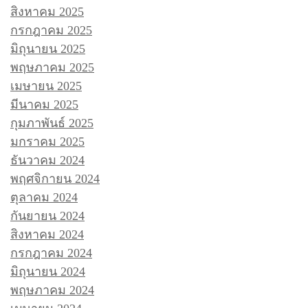
สิงหาคม 2025
กรกฎาคม 2025
มิถุนายน 2025
พฤษภาคม 2025
เมษายน 2025
มีนาคม 2025
กุมภาพันธ์ 2025
มกราคม 2025
ธันวาคม 2024
พฤศจิกายน 2024
ตุลาคม 2024
กันยายน 2024
สิงหาคม 2024
กรกฎาคม 2024
มิถุนายน 2024
พฤษภาคม 2024