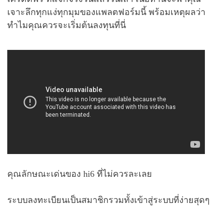
เจาะลึกทุกแง่ทุกมุมของแพลตฟอร์มนี้ พร้อมเหตุผลว่า
ทำไมคุณควรจะเริ่มต้นลงทุนที่นี่
คุณลักษณะเด่นของ hi6 ที่ไม่ควรละเลย
ระบบลงทะเบียนเป็นสมาชิกรวมทั้งเข้าสู่ระบบที่ง่ายสุดๆ