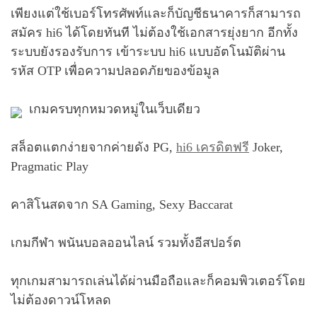
เพียงแต่ใช้เบอร์โทรศัพท์และก็บัญชีธนาคารก็สามารถ
สมัคร hi6 ได้โดยทันที ไม่ต้องใช้เอกสารยุ่งยาก อีกทั้ง
ระบบยังรองรับการ เข้าระบบ hi6 แบบอัตโนมัติผ่าน
รหัส OTP เพื่อความปลอดภัยของข้อมูล
เกมครบทุกหมวดหมู่ในเว็บเดียว
สล็อตแตกง่ายจากค่ายดัง PG,
hi6 เครดิตฟรี
Joker,
Pragmatic Play
คาสิโนสดจาก SA Gaming, Sexy Baccarat
เกมกีฬา พนันบอลออนไลน์ รวมทั้งอีสปอร์ต
ทุกเกมสามารถเล่นได้ผ่านมือถือและก็คอมพิวเตอร์โดย
ไม่ต้องดาวน์โหลด