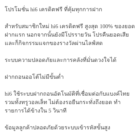
โปรโมชั่น hi6 เครดิตฟรี ที่คุ้มทุกการฝาก
สำหรับสมาชิกใหม่ hi6 เครดิตฟรี สูงสุด 100% ของยอด
ฝากแรก นอกจากนั้นยังมีโปรรายวัน โปรคืนยอดเสีย
และก็กิจกรรมแจกของรางวัลผ่านไลฟ์สด
ระบบความปลอดภัยและการคลังที่มั่นดวงใจได้
ฝากถอนออโต้ไม่มีขั้นต่ำ
hi6 ใช้ระบบฝากถอนอัตโนมัติที่เชื่อมต่อกับแบงค์ไทย
รวมทั้งทรูวอลเล็ท ไม่ต้องรอยืนกระทั่งถึงยอด ทำ
รายการได้ข้างใน 5 วินาที
ข้อมูลลูกค้าปลอดภัยด้วยระบบเข้ารหัสขั้นสูง