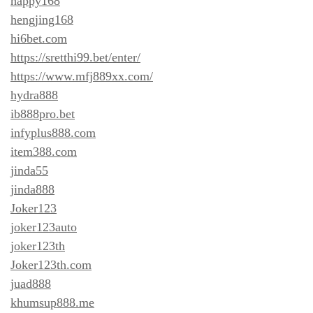
happy168
hengjing168
hi6bet.com
https://sretthi99.bet/enter/
https://www.mfj889xx.com/
hydra888
ib888pro.bet
infyplus888.com
item388.com
jinda55
jinda888
Joker123
joker123auto
joker123th
Joker123th.com
juad888
khumsup888.me