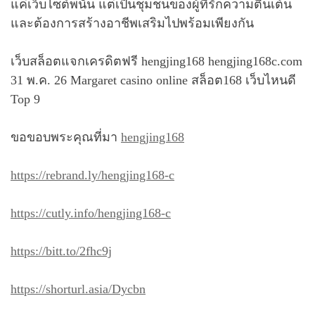
แค่เว็บไซต์พนัน แต่เป็นชุมชนของผู้ที่รักความตื่นเต้น
และต้องการสร้างอาชีพเสริมไปพร้อมเพียงกัน
เว็บสล็อตแจกเครดิตฟรี hengjing168 hengjing168c.com
31 พ.ค. 26 Margaret casino online สล็อต168 เว็บไหนดี
Top 9
ขอขอบพระคุณที่มา
hengjing168
https://rebrand.ly/hengjing168-c
https://cutly.info/hengjing168-c
https://bitt.to/2fhc9j
https://shorturl.asia/Dycbn