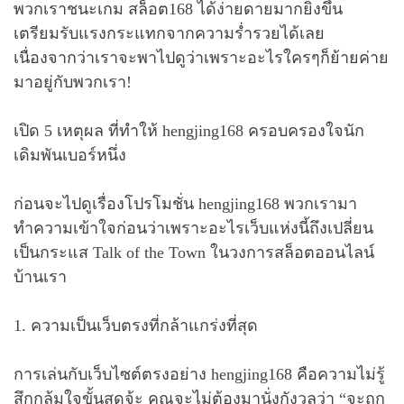
พวกเราชนะเกม สล็อต168 ได้ง่ายดายมากยิ่งขึ้น
เตรียมรับแรงกระแทกจากความร่ำรวยได้เลย
เนื่องจากว่าเราจะพาไปดูว่าเพราะอะไรใครๆก็ย้ายค่าย
มาอยู่กับพวกเรา!
เปิด 5 เหตุผล ที่ทำให้ hengjing168 ครอบครองใจนัก
เดิมพันเบอร์หนึ่ง
ก่อนจะไปดูเรื่องโปรโมชั่น hengjing168 พวกเรามา
ทำความเข้าใจก่อนว่าเพราะอะไรเว็บแห่งนี้ถึงเปลี่ยน
เป็นกระแส Talk of the Town ในวงการสล็อตออนไลน์
บ้านเรา
1. ความเป็นเว็บตรงที่กล้าแกร่งที่สุด
การเล่นกับเว็บไซต์ตรงอย่าง hengjing168 คือความไม่รู้
สึกกลุ้มใจขั้นสุดจ้ะ คุณจะไม่ต้องมานั่งกังวลว่า “จะถูก