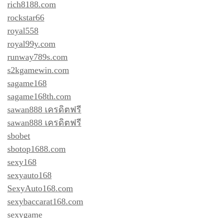
rich8188.com
rockstar66
royal558
royal99y.com
runway789s.com
s2kgamewin.com
sagame168
sagame168th.com
sawan888 เครดิตฟรี
sawan888 เครดิตฟรี
sbobet
sbotop1688.com
sexy168
sexyauto168
SexyAuto168.com
sexybaccarat168.com
sexygame