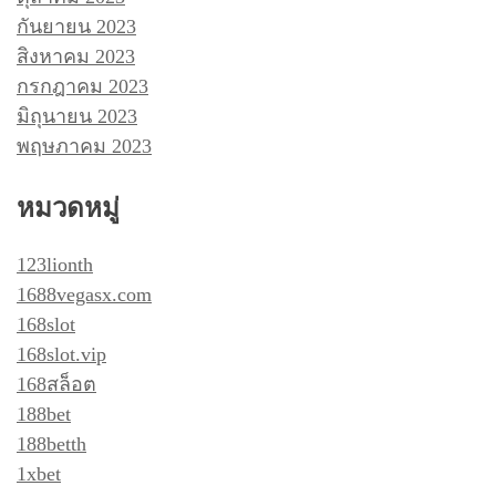
กันยายน 2023
สิงหาคม 2023
กรกฎาคม 2023
มิถุนายน 2023
พฤษภาคม 2023
หมวดหมู่
123lionth
1688vegasx.com
168slot
168slot.vip
168สล็อต
188bet
188betth
1xbet