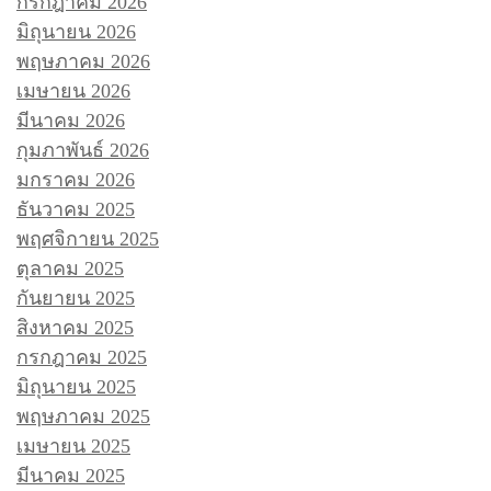
กรกฎาคม 2026
มิถุนายน 2026
พฤษภาคม 2026
เมษายน 2026
มีนาคม 2026
กุมภาพันธ์ 2026
มกราคม 2026
ธันวาคม 2025
พฤศจิกายน 2025
ตุลาคม 2025
กันยายน 2025
สิงหาคม 2025
กรกฎาคม 2025
มิถุนายน 2025
พฤษภาคม 2025
เมษายน 2025
มีนาคม 2025