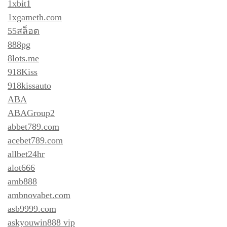
1xbit1
1xgameth.com
55สล็อต
888pg
8lots.me
918Kiss
918kissauto
ABA
ABAGroup2
abbet789.com
acebet789.com
allbet24hr
alot666
amb888
ambnovabet.com
asb9999.com
askyouwin888 vip