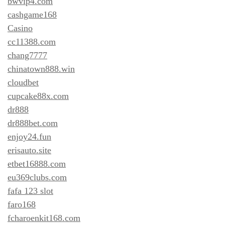
bwvip4.com
cashgame168
Casino
cc11388.com
chang7777
chinatown888.win
cloudbet
cupcake88x.com
dr888
dr888bet.com
enjoy24.fun
erisauto.site
etbet16888.com
eu369clubs.com
fafa 123 slot
faro168
fcharoenkit168.com