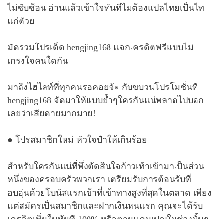
ไม่ซับซ้อน อ่านแล้วเข้าใจทันทีไม่ต้องแปลไทยเป็นไท
แก่ตัวย
มัดรวมโปรเด็ด hengjing168 แจกเครดิตฟรีแบบไม่
เกรงใจคนใดกัน
มาถึงไฮไลท์ที่ทุกคนรอคอยจ้ะ กับขบวนโปรโมชั่นที่
hengjing168 จัดมาให้แบบย้ำๆใครกันแน่พลาดไปบอก
เลยว่าเสียดายมากมาย!
● โปรสมาชิกใหม่ หัวใจป๋าให้เกินร้อย
สำหรับใครกันแน่ที่พึ่งตัดสินใจก้าวเท้าเข้ามาเป็นส่วน
หนึ่งของครอบครัวพวกเรา เตรียมรับการต้อนรับที่
อบอุ่นด้วยโบนัสแรกเข้าที่เข้าทางสูงที่สุดในตลาด เพียง
แต่สมัครเป็นสมาชิกและฝากเงินหนแรก คุณจะได้รับ
เครดิตเพิ่มในทันที 100% หรือตามแคมเปญในช่วงนั้นๆ