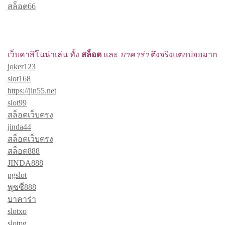
สล็อต66
เว็บคาสิโนน่าเล่น ทั้ง
สล็อต
และ
บาคาร่า
ตึงจริงแตกบ่อยมาก
joker123
slot168
https://jin55.net
slot99
สล็อตเว็บตรง
jinda44
สล็อตเว็บตรง
สล็อต888
JINDA888
pgslot
พุซซี่888
บาคาร่า
slotxo
slotpg