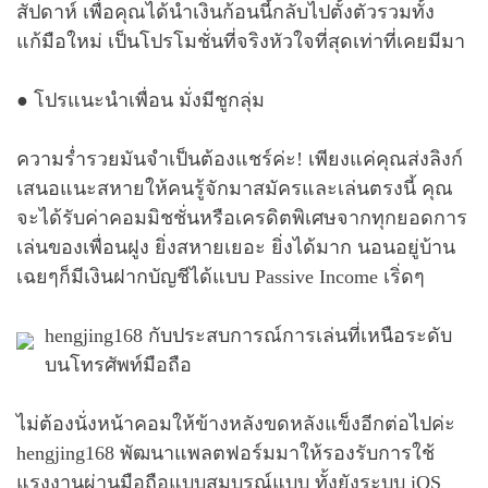
สัปดาห์ เพื่อคุณได้นำเงินก้อนนี้กลับไปตั้งตัวรวมทั้ง
แก้มือใหม่ เป็นโปรโมชั่นที่จริงหัวใจที่สุดเท่าที่เคยมีมา
● โปรแนะนำเพื่อน มั่งมีชูกลุ่ม
ความร่ำรวยมันจำเป็นต้องแชร์ค่ะ! เพียงแค่คุณส่งลิงก์
เสนอแนะสหายให้คนรู้จักมาสมัครและเล่นตรงนี้ คุณ
จะได้รับค่าคอมมิชชั่นหรือเครดิตพิเศษจากทุกยอดการ
เล่นของเพื่อนฝูง ยิ่งสหายเยอะ ยิ่งได้มาก นอนอยู่บ้าน
เฉยๆก็มีเงินฝากบัญชีได้แบบ Passive Income เริ่ดๆ
hengjing168 กับประสบการณ์การเล่นที่เหนือระดับ
บนโทรศัพท์มือถือ
ไม่ต้องนั่งหน้าคอมให้ข้างหลังขดหลังแข็งอีกต่อไปค่ะ
hengjing168 พัฒนาแพลตฟอร์มมาให้รองรับการใช้
แรงงานผ่านมือถือแบบสมบูรณ์แบบ ทั้งยังระบบ iOS