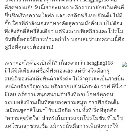
ที่สุดของแจ้! วันนี้เราจะมาเจาะลึกอาณาจักรเดิมพันที่
ขึ้นชื่อเรื่องความใจพ่อ แจกเครดิตฟรีแบบจัดเต็มไม่มี
กั๊ก ใครที่กำลังมองหาทางลัดสู่ความมั่งคั่งแบบไม่ต้อง
พึ่งสิ่งศักดิ์สิทธิ์สิ่งเดียว แต่พึ่งระบบที่เสถียรและโปรโม
ชั่นที่เอื้อต่อวิธีการทำผลกำไร บอกเลยว่าบทความนี้คือ
คู่มือที่คุณจะต้องอ่าน!
เพราะอะไรต้องเป็นที่นี่? เนื่องจากว่า hengjing168
มิได้มีดีเพียงแค่ชื่อที่ฟังมองเฮง แต่ข้างในคือกรุ
สมบัติของนักเดิมพันตัวจริงค่ะ ไม่ว่าคุณจะเป็นสายปั่น
งบน้อยร้อยวิญญาณ หรือสายเปย์หนักระดับวาฬ ที่นี่เขา
มีเลเยอร์ความสนุกสนานร่าเริงที่ตอบโจทย์ทุกคน
ระบบหลังบ้านเป็นที่สุดของความสมูท กราฟิกจัดเต็ม
เสมือนชูคาสิโนมาไว้บนมือถือ รวมทั้งที่เริ่ดที่สุดคือ
“ความสุจริตใจ” สำหรับในการแจกโปรโมชั่น ที่ไม่ใช่
แค่โฆษณาชวนเชื่อ แม้กระนั้นคือการเพิ่มจังหวะให้