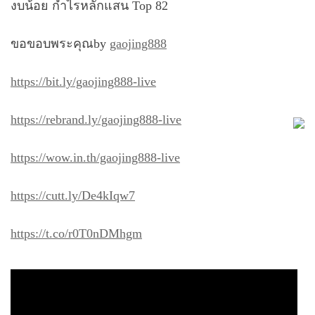
งบน้อย กำไรหลักแสน Top 82
ขอขอบพระคุณby
gaojing888
https://bit.ly/gaojing888-live
https://rebrand.ly/gaojing888-live
https://wow.in.th/gaojing888-live
https://cutt.ly/De4kIqw7
https://t.co/r0T0nDMhgm