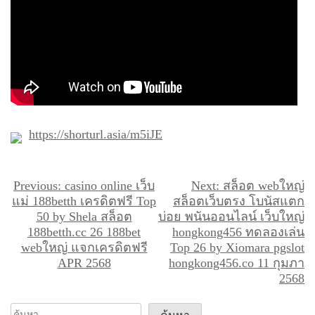
https://shorturl.asia/m5iJE
แ
Previous:
casino online เว็บ
Next:
สล็อต webใหญ่
แม่ 188betth เครดิตฟรี Top
สล็อตเว็บตรง โบนัสแตก
น
50 by Shela สล็อต
บ่อย พนันออนไลน์ เว็บใหญ่
ะ
188betth.cc 26 188bet
hongkong456 ทดลองเล่น
webใหญ่ แจกเครดิตฟรี
Top 26 by Xiomara pgslot
แ
APR 2568
hongkong456.co 11 กุมภา
น
2568
ว
เ
ค้นหา