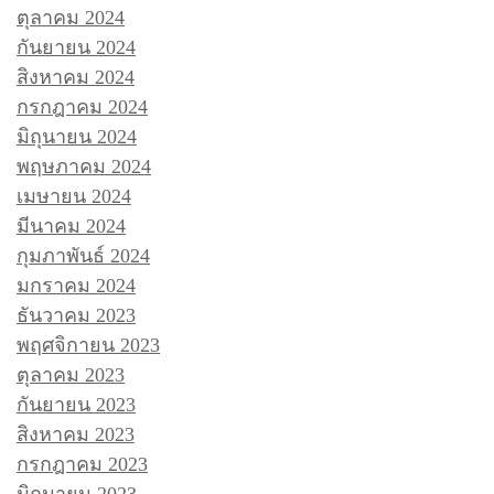
ตุลาคม 2024
กันยายน 2024
สิงหาคม 2024
กรกฎาคม 2024
มิถุนายน 2024
พฤษภาคม 2024
เมษายน 2024
มีนาคม 2024
กุมภาพันธ์ 2024
มกราคม 2024
ธันวาคม 2023
พฤศจิกายน 2023
ตุลาคม 2023
กันยายน 2023
สิงหาคม 2023
กรกฎาคม 2023
มิถุนายน 2023