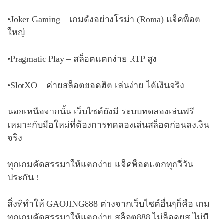
•Joker Gaming – เกมดังอย่างโรม่า (Roma) แจ็คพ็อต
ใหญ่
•Pragmatic Play – สล็อตแตกง่าย RTP สูง
•SlotXO – ค่ายสล็อตยอดฮิต เล่นง่าย ได้เงินจริง
นอกเหนือจากนั้น เว็บไซต์ยังมี ระบบทดลองเล่นฟรี
เหมาะกับมือใหม่ที่ต้องการทดลองเล่นสล็อตก่อนลงเงิน
จริง
ทุกเกมคัดสรรมาให้แตกง่าย แจ็คพ็อตแตกทุกวี่วัน
ประกัน !
สิ่งที่ทำให้ GAOJING888 ต่างจากเว็บไซต์อื่นๆก็คือ เกม
ทุกเกมคัดสรรมาให้แตกง่าย สล็อต888 ไม่ล็อคยูส ไม่มี