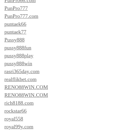
PunPro66.com
PunPro777
PunPro777.com
puntaek66
puntaek77
Pussy888
pussy888fun
pussy888play
pussy888win
rasri365day.com
realflikbet.com
RENO88WIN.COM
RENO88WIN.COM
rich8188.com
rockstar66
royal558
royal99y.com