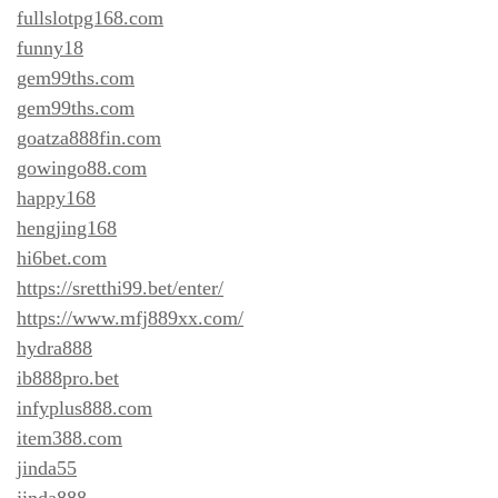
fullslotpg168.com
funny18
gem99ths.com
gem99ths.com
goatza888fin.com
gowingo88.com
happy168
hengjing168
hi6bet.com
https://sretthi99.bet/enter/
https://www.mfj889xx.com/
hydra888
ib888pro.bet
infyplus888.com
item388.com
jinda55
jinda888