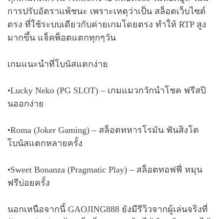
การปรับอัตราแพ้ชนะ เพราะเหตุว่าเป็น สล็อตเว็บไซต์
ตรง ที่ใช้ระบบเดียวกับค่ายเกมโดยตรง ทำให้ RTP สูง
มากขึ้น แจ็คพ็อตแตกทุกๆวัน
เกมแนะนำที่โบนัสแตกง่าย
•Lucky Neko (PG SLOT) – เกมแมวกวักนำโชค ฟรีสปิ
นออกง่าย
•Roma (Joker Gaming) – สล็อตทหารโรมัน ฟันสิงโต
โบนัสแตกหลายครั้ง
•Sweet Bonanza (Pragmatic Play) – สล็อตทอฟฟี่ หมุน
ฟรีบ่อยครั้ง
นอกเหนือจากนี้ GAOJING888 ยังมีรีวิวจากผู้เล่นจริงที่