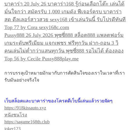
บาคาร่า 20 July 26 บาคาร่า168 รู้ก่อนเลือกโต๊ะ เล่นได้
มั่นใจกว่า สมัครรับ 1,000 เกมดัง ฟีเจอร์ครบ บาคาร่า
สด ดีลเลอร์สาวสวย sexy168 เข้าเล่นวันนี้ รับโปรดีทันที
Top 77 by Cora sexy168c.com
Pussy888 26 July 2026 พุซซี่888 สล็อต888 แพลตฟอร์ม
เกมระดับพรีเมียม แจกเพชร ฟรีทุกวัน ฝาก-ถอน 3 วิ
คนเล่นไม่ต่ำกว่าแสนทุกวัน พุซซี่888 รอไม่ได้ ต้องลอง
Top 56 by Cecile Pussy888play.me
การบรรลุเป้าหมายมักมากับการตัดสินใจของเราในเวลาที่เรา
รับมันอย่างจริงใจ
เว็บสล็อตและบาคาร่าของโครตดีเว็บนี้เล่นแล้วรวยจัดๆ
https://918kissauto.xyz
หนังชนโรง
https://sagame168th.club
joker123