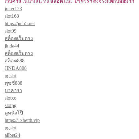
เว็บคาสิโนน่าเล่น ทั้ง
สล็อต
และ
บาคาร่า
ตึงจริงแตกบ่อยมาก
joker123
slot168
https://jin55.net
slot99
สล็อตเว็บตรง
jinda44
สล็อตเว็บตรง
สล็อต888
JINDA888
pgslot
พุซซี่888
บาคาร่า
slotxo
slotpg
ดูหนังโป๊
https://1xbetth.vip
pgslot
allbet24