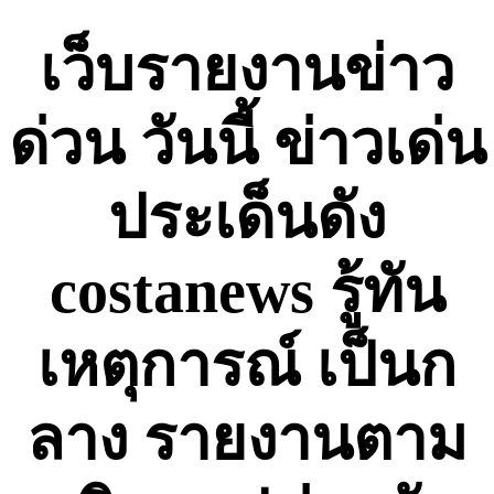
Skip
to
เว็บรายงานข่าว
content
ด่วน วันนี้ ข่าวเด่น
ประเด็นดัง
costanews รู้ทัน
เหตุการณ์ เป็นก
ลาง รายงานตาม