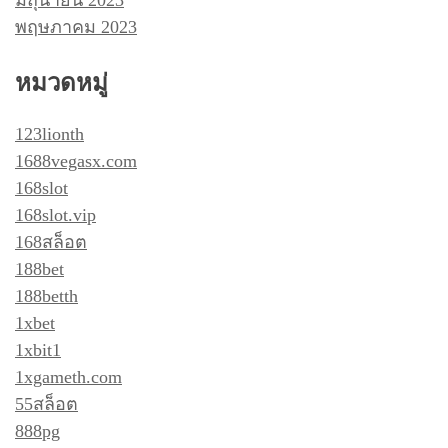
พฤษภาคม 2023
หมวดหมู่
123lionth
1688vegasx.com
168slot
168slot.vip
168สล็อต
188bet
188betth
1xbet
1xbit1
1xgameth.com
55สล็อต
888pg