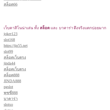
สล็อต66
เว็บคาสิโนน่าเล่น ทั้ง
สล็อต
และ
บาคาร่า
ตึงจริงแตกบ่อยมาก
joker123
slot168
https://jin55.net
slot99
สล็อตเว็บตรง
jinda44
สล็อตเว็บตรง
สล็อต888
JINDA888
pgslot
พุซซี่888
บาคาร่า
slotxo