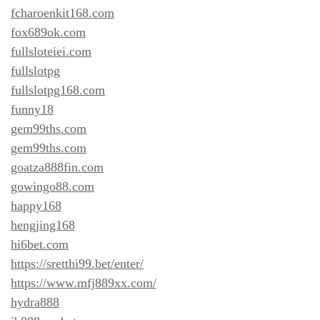
fcharoenkit168.com
fox689ok.com
fullsloteiei.com
fullslotpg
fullslotpg168.com
funny18
gem99ths.com
gem99ths.com
goatza888fin.com
gowingo88.com
happy168
hengjing168
hi6bet.com
https://sretthi99.bet/enter/
https://www.mfj889xx.com/
hydra888