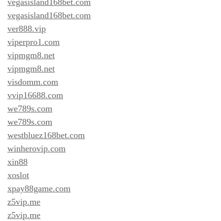
vegasisland168bet.com
vegasisland168bet.com
ver888.vip
viperpro1.com
vipmgm8.net
vipmgm8.net
visdomm.com
vvip16688.com
we789s.com
we789s.com
westbluez168bet.com
winherovip.com
xin88
xoslot
xpay88game.com
z5vip.me
z5vip.me