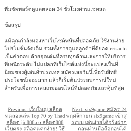
ทีมซัพพอร์ตดูแลตลอด 24 ชั่วโมงผ่านแชทสด
ข้อสรุป
แม้คุณกำลังมองหาเว็บไซต์พนันที่ปลอดภัย ใช้งานง่าย
โปรโมชั่นจัดเต็ม รวมทั้งการดูแลลูกค้าที่ดียอด erisauto
เป็นคำตอบ ด้วยจุดเด่นที่ครบทุกด้านและการให้บริการ
ที่เหนือระดับ ไม่แปลกที่เว็บไซต์แห่งนี้จะแปลงเป็นที่
นิยมของผู้เล่นทั่วประเทศ สมัครเลยวันนี้เพื่อรับสิทธิ
ประโยชน์เยอะมาก แล้วก็เริ่มต้นประสบการณ์ใหม่
สำหรับเพื่อการเล่นเกมออนไลน์ที่ปลอดภัยและคุ้มที่สุด
แ
Previous:
เว็บใหญ่ สล็อต
Next:
six9game สมัคร 24
ทดลองเล่น Top 70 by Thad
พฤศจิกายน six9game เข้าสู่
น
สล็อต jin888.co สล็อต888
ระบบ เล่นง่ายได้จริงฝาก
ะ
เว็บตรง สล็อตแตกง่าย! วิธี
ถอนผ่านมือถือถอนได้