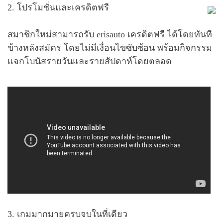
2. โปรโมชั่นและเครดิตฟรี
สมาชิกใหม่สามารถรับ erisauto เครดิตฟรี ได้โดยทันที
ข้างหลังสมัคร โดยไม่มีเงื่อนไขซับซ้อน พร้อมกิจกรรม
แจกโบนัสรายวันและรายสัปดาห์โดยตลอด
3. เกมมากมายครบจบในที่เดียว