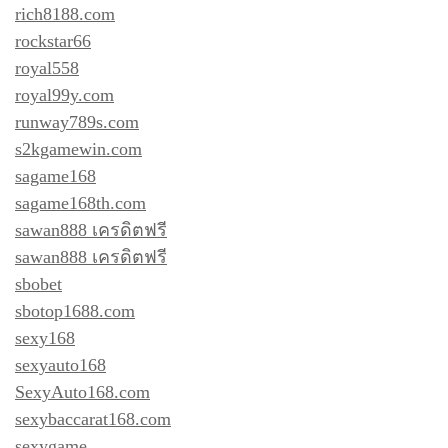
rich8188.com
rockstar66
royal558
royal99y.com
runway789s.com
s2kgamewin.com
sagame168
sagame168th.com
sawan888 เครดิตฟรี
sawan888 เครดิตฟรี
sbobet
sbotop1688.com
sexy168
sexyauto168
SexyAuto168.com
sexybaccarat168.com
sexygame