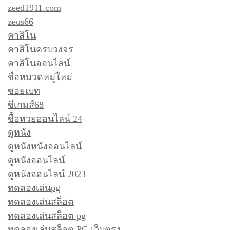
zeed1911.com
zeus66
คาสิโน
คาสิโนครบวงจร
คาสิโนออนไลน์
ชื่อหมวดหมู่ใหม่
ซอยเบท
ซีเกมส์68
ซื้อหวยออนไลน์ 24
ดูหนัง
ดูหนังหนังออนไลน์
ดูหนังออนไลน์
ดูหนังออนไลน์ 2023
ทดลองเล่นpg
ทดลองเล่นสล็อต
ทดลองเล่นสล็อต pg
ทดลองเล่นสล็อต PG เว็บตรง