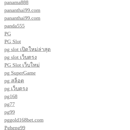
panama888
pananthai99.com
pananthai99.com
panda555
PG
PG Slot
pg slot เปิดใหม่ล่าสุด
pg slot เว็บตรง
PG Slot เว็บใหม่
pg SuperGame
pg สล็อต
pg เว็บตรง
pg168
pg77
pg99
pggold168bet.com
Pgheng99