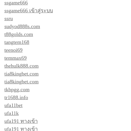
ssgame666
ssgame666 เข้าสู่ระบบ
ssru
sudyod888s.com
t88golds.com
tangtem168
teenoi69
temmax69
thehulk888.com
tia8kingbet.com
tia8kingbet.com
tkbpgg.com
tr1688.info
ufa11bet
ufa11k
ufa191 ทางเข้า
ufa191 ทางเข้า