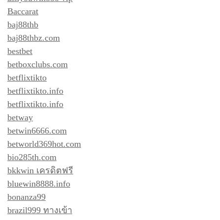
Baccarat
baj88thb
baj88thbz.com
bestbet
betboxclubs.com
betflixtikto
betflixtikto.info
betflixtikto.info
betway
betwin6666.com
betworld369hot.com
bio285th.com
bkkwin เครดิตฟรี
bluewin8888.info
bonanza99
brazil999 ทางเข้า