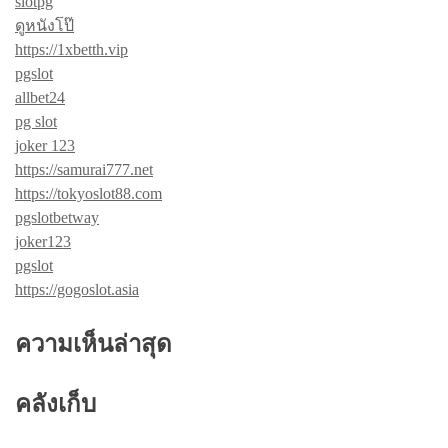
slotpg
ดูหนังโป๊
https://1xbetth.vip
pgslot
allbet24
pg slot
joker 123
https://samurai777.net
https://tokyoslot88.com
pgslotbetway
joker123
pgslot
https://gogoslot.asia
ความเห็นล่าสุด
คลังเก็บ