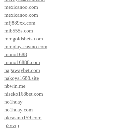
mexicanoo.com
mexicanoo.com
mfj889xx.com
mib555s.com
mmgoldsbets.com
mmplay-casino.com
mono1688
mono16888.com
nagawaybet.com
nakoya1688.site
nbwin.me
niseko168bet.com
no1huay
no1huay.com
okcasino159.com
p2vvip