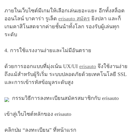
ภายในเว็บไซต์มีเกมให้เลือกเล่นเยอะแยะ อีกทั้งสล็อต
ออนไลน์ บาคาร่า รูเล็ต
erisauto สมัคร
ยิงปลา และก็
เกมคาสิโนสดจากค่ายชั้นนำทั้งโลก รองรับผู้เล่นทุก
ระดับ
4. การใช้แรงงานง่ายและไม่มีอันตราย
ด้วยการออกแบบที่มุ่งเน้น UX/UI
erisauto
จึงใช้งานง่าย
ถึงแม้สำหรับผู้ริเริ่ม ระบบปลอดภัยด้วยเทคโนโลยี SSL
และการเข้ารหัสข้อมูลระดับสูง
กรรมวิธีการลงทะเบียนสมัครสมาชิกกับ erisauto
เข้าสู่เว็บไซต์หลักของ erisauto
คลิกปุ่ม “ลงทะเบียน” ที่หน้าแรก