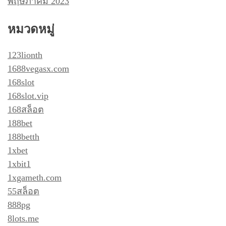
พฤษภาคม 2023
หมวดหมู่
123lionth
1688vegasx.com
168slot
168slot.vip
168สล็อต
188bet
188betth
1xbet
1xbit1
1xgameth.com
55สล็อต
888pg
8lots.me