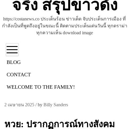
จริง สรุปข่าวดัง
https://costanews.co ประเด็นร้อน ข่าวเด็ด จับประเด็นการเมือง ที่
กำลังเป็นที่พูดถึงอยู่ในขณะนี้ ติดตามประเด็นเด่นวันนี้ ทุกดราม่า
ทุกความเห็น download image
BLOG
CONTACT
RENO88WIN.COM
WELCOME TO THE FAMILY!
Eight Scary RENO88 สมัคร Ideas
2 เมษายน 2025
/
by
Billy Sanders
หวย: ปรากฏการณ์ทางสังคม