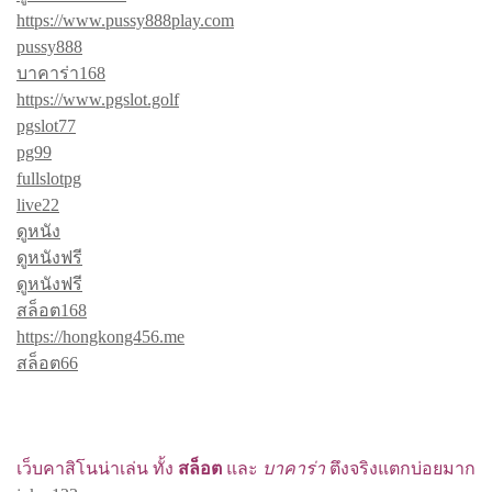
https://www.pussy888play.com
pussy888
บาคาร่า168
https://www.pgslot.golf
pgslot77
pg99
fullslotpg
live22
ดูหนัง
ดูหนังฟรี
ดูหนังฟรี
สล็อต168
https://hongkong456.me
สล็อต66
เว็บคาสิโนน่าเล่น ทั้ง
สล็อต
และ
บาคาร่า
ตึงจริงแตกบ่อยมาก