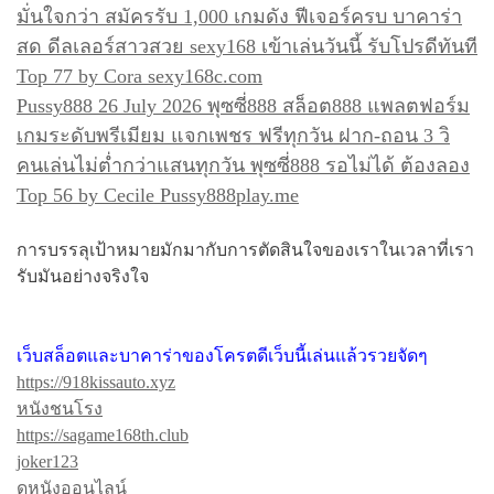
มั่นใจกว่า สมัครรับ 1,000 เกมดัง ฟีเจอร์ครบ บาคาร่า
สด ดีลเลอร์สาวสวย sexy168 เข้าเล่นวันนี้ รับโปรดีทันที
Top 77 by Cora sexy168c.com
Pussy888 26 July 2026 พุซซี่888 สล็อต888 แพลตฟอร์ม
เกมระดับพรีเมียม แจกเพชร ฟรีทุกวัน ฝาก-ถอน 3 วิ
คนเล่นไม่ต่ำกว่าแสนทุกวัน พุซซี่888 รอไม่ได้ ต้องลอง
Top 56 by Cecile Pussy888play.me
การบรรลุเป้าหมายมักมากับการตัดสินใจของเราในเวลาที่เรา
รับมันอย่างจริงใจ
เว็บสล็อตและบาคาร่าของโครตดีเว็บนี้เล่นแล้วรวยจัดๆ
https://918kissauto.xyz
หนังชนโรง
https://sagame168th.club
joker123
ดูหนังออนไลน์