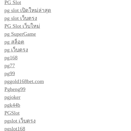
PG Slot
pg slot เปิดใหม่ล่าสุด
pg slot เว็บตรง
PG Slot เว็บใหม่
pg SuperGame
pg สล็อต
pg เว็บตรง
pg168
pg77
pg99
pggold168bet.com
Pgheng99
pgjoker
pgk44b
PGSlot
pgslot เว็บตรง
pgslot168