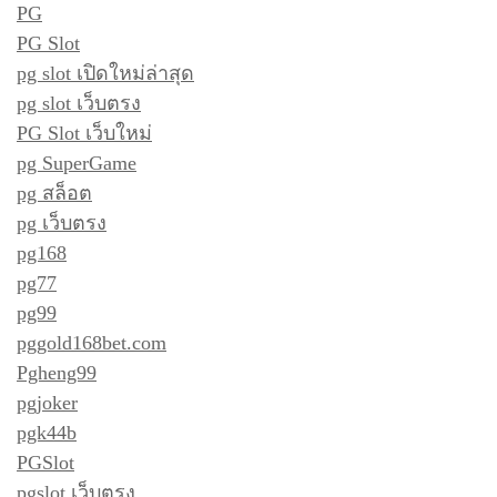
PG
PG Slot
pg slot เปิดใหม่ล่าสุด
pg slot เว็บตรง
PG Slot เว็บใหม่
pg SuperGame
pg สล็อต
pg เว็บตรง
pg168
pg77
pg99
pggold168bet.com
Pgheng99
pgjoker
pgk44b
PGSlot
pgslot เว็บตรง