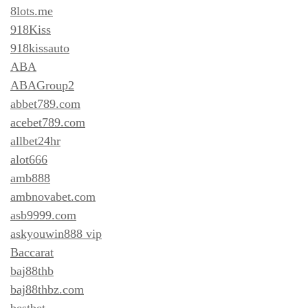
8lots.me
918Kiss
918kissauto
ABA
ABAGroup2
abbet789.com
acebet789.com
allbet24hr
alot666
amb888
ambnovabet.com
asb9999.com
askyouwin888 vip
Baccarat
baj88thb
baj88thbz.com
bestbet