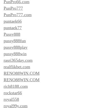
PunPro66.com
PunPro777
PunPro777.com
puntaek66
puntaek77
Pussy888
pussy888fun
pussy888play
pussy888win
rasri365day.com
realflikbet.com
RENO88WIN.COM
RENO88WIN.COM
rich8188.com
rockstar66
royal558
royal99y.com