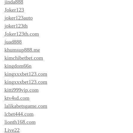
jinda888
Joker123
joker123auto
joker123th
Joker123th.com
juad888
khumsup888.me
kimchibetbet.com
kingdom66n
kingxxxbet123.com
kingxxxbet123.com
kitti999vip.com
ktv4sd.com
lalikabetsgame.com
lcbet444.com
lionth168.com
Live22