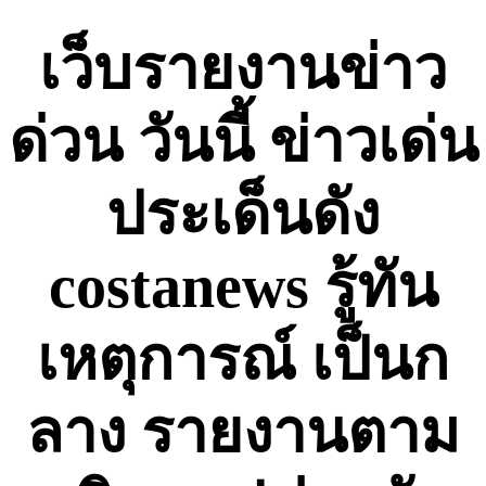
Skip
to
เว็บรายงานข่าว
content
ด่วน วันนี้ ข่าวเด่น
ประเด็นดัง
costanews รู้ทัน
เหตุการณ์ เป็นก
ลาง รายงานตาม