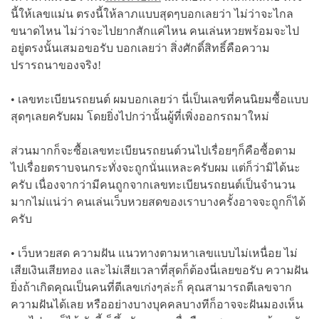
นี้ให้เลขแม่น ตรงนี้ให้ลาภแบบสุดๆบอกเลยว่า ไม่ว่าจะไกล
ขนาดไหน ไม่ว่าจะไปยากสักแค่ไหน คนเล่นหวยพร้อมจะไป
อยู่ตรงนั้นเสมอขอรับ บอกเลยว่า สิ่งศักดิ์สิทธิ์คือความ
ปรารถนาของจริง!
• เลขทะเบียนรถยนต์ ผมบอกเลยว่า นี่เป็นเลขที่คนนิยมซื้อแบบ
สุดๆเลยครับผม โดยยิ่งไปกว่านั้นผู้ที่เพิ่งออกรถมาใหม่
ส่วนมากก็จะซื้อเลขทะเบียนรถยนต์วนไปเรื่อยๆก็คือซื้อตาม
ไปเรื่อยตราบจนกระทั่งจะถูกนั่นแหละครับผม แต่ก็ว่ามิได้นะ
ครับ เนื่องจากว่ามีคนถูกจากเลขทะเบียนรถยนต์เป็นจำนวน
มากไม่แน่ว่า คนเล่นเว็บหวยสดของเราบางครั้งอาจจะถูกก็ได้
ครับ
• เว็บหวยสด ความฝัน แนวทางตามหาเลขแบบไม่เหนื่อย ไม่
เสียเงินเสียทอง และไม่เสียเวลาที่สุดก็ต้องนี่เลยขอรับ ความฝัน
ยิ่งถ้าเกิดคุณเป็นคนที่ตีเลขเก่งๆล่ะก็ คุณสามารถตีเลขจาก
ความฝันได้เลย หรืออย่างบางบุคคลบางทีก็อาจจะฝันมองเห็น