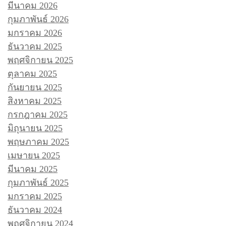
มีนาคม 2026
กุมภาพันธ์ 2026
มกราคม 2026
ธันวาคม 2025
พฤศจิกายน 2025
ตุลาคม 2025
กันยายน 2025
สิงหาคม 2025
กรกฎาคม 2025
มิถุนายน 2025
พฤษภาคม 2025
เมษายน 2025
มีนาคม 2025
กุมภาพันธ์ 2025
มกราคม 2025
ธันวาคม 2024
พฤศจิกายน 2024