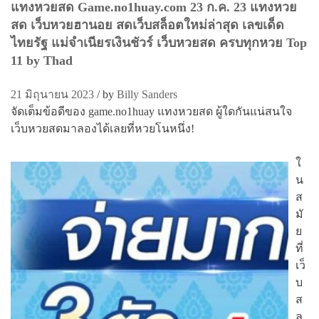
แทงหวยสด Game.no1huay.com 23 ก.ค. 23 แทงหวย
สด เว็บหวยฮานอย สดเว็บสล็อตใหม่ล่าสุด เลขเด็ด
ไทยรัฐ แม่จำเนียรเงินชัวร์ เว็บหวยสด ครบทุกหวย Top
11 by Thad
21 มิถุนายน 2023
/
by
Billy Sanders
จัดเต็มข้อดีของ game.no1huay แทงหวยสด ผู้ใดกันแน่สนใจ
เว็บหวยสดมาลองได้เลยที่หวยโนหนึ่ง!
ใ
น
ส
มั
ย
ที่
เว็
บ
ส
ล