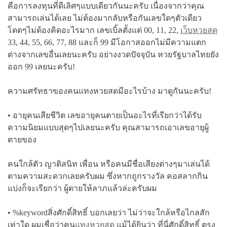
คือการลงทุนที่ดีเลิศๆแบบเดียวกันนะครับ เนื่องจากว่าคุณ
สามารถเล่นได้เลย ไม่ต้องมากลับหรือกันเลขใดๆตัวเดียว
โดดๆไม่ต้องคิดอะไรมาก เลขเบิ้ลตั้งแต่ 00, 11, 22,
เว็บหวยสด
33, 44, 55, 66, 77, 88 และก็ 99 มีโอกาสออกไม่มีความแตก
ต่างจากเลขอื่นเลยนะครับ อย่างงวดปัจจุบัน หวยรัฐบาลไทยยัง
ออก 99 เลยนะครับ!
ความศรัทธาของคนแทงหวยสดมีอะไรบ้าง มาดูกันนะครับ!
• อายุคนเสียชีวิต เลขอายุคนตายเป็นอะไรที่เรียกว่าได้รับ
ความนิยมแบบสุดๆไปเลยนะครับ คุณสามารถเอาเลขอายุผู้
ตายของ
คนใกล้ตัว ญาติสนิท เพื่อน หรือคนมีชื่อเสียงต่างๆมาเล่นได้
ตามความสะดวกเลยครับผม ซึ่งหากถูกรางวัล คอสลากกิน
แบ่งก็จะเรียกว่า ผู้ตายให้ลาภแล้วล่ะครับผม
• %keywordสิ่งศักดิ์สิทธิ์ บอกเลยว่า ไม่ว่าจะใกล้หรือไกลสัก
เท่าใด ผมเชื่อว่าคน
แทงหวยสด
แม้ได้ยินว่า ที่นี่ศักดิ์สิทธิ์ ตรง