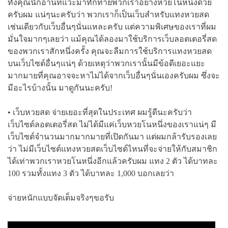
ทั้งคุณนักอ่านที่แวะมาทักทายพวกเราอย่างหวยโนหนึ่งด้วย
ครับผม แน่ๆนะครับว่า พวกเราก็เป็นเว็บสำหรับแทงหวยสด
เช่นเดียวกับเว็บอื่นๆนั่นแหละครับ แต่ความพิเศษของเราที่ผม
มั่นใจมากๆเลยว่า แม้คุณได้ลองมาใช้บริการเว็บลอตเตอรี่สด
ของพวกเราสักหนึ่งครั้ง คุณจะลืมการใช้บริการแทงหวยสด
บนเว็บไซต์อื่นๆแน่ๆ ด้วยเหตุว่าพวกเรานั้นมีข้อดีเยอะแยะ
มากมายที่คุณอาจจะหาไม่ได้จากเว็บอื่นๆนั่นเองครับผม ซึ่งจะ
มีอะไรบ้างนั้น มาดูกันนะครับ!
• เว็บหวยสด จ่ายเยอะที่สุดในประเทศ ผมรู้ดีนะครับว่า
เว็บไซต์ลอตเตอรี่สด ไม่ได้มีแค่เว็บหวยโนหนึ่งของเราแน่ๆ มี
เว็บไซต์จำนวนมากมากมายที่เปิดกันมา แต่ผมกล้ารับรองเลย
ว่า ไม่มีเว็บไซต์แทงหวยสดเว็บไซต์ไหนที่จะจ่ายให้กับสมาชิก
ได้เท่าพวกเราหวยโนหนึ่งอีกแล้วครับผม แทง 2 ตัว ได้บาทละ
100 รวมทั้งแทง 3 ตัว ได้บาทละ 1,000 บอกเลยว่า
จ่ายหนักแบบจัดเต็มจริงๆขอรับ