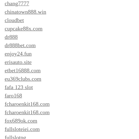
chang7777
chinatown888.win
cloudbet
cupcake88x.com
dr888
dr888bet.com
enjoy24.fun
erisauto.site
etbet16888.com
eu369clubs.com
fafa 123 slot
faro168
fcharoenkit168.com
fcharoenkit168.com
fox689ok.com
fullsloteiei.com
fullslotpg