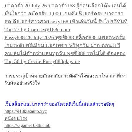
บาคาร่า 20 July 26 บาคาร่า168 รู้ก่อนเลือกโต๊ะ เล่นได้
มั่นใจกว่า สมัครรับ 1,000 เกมดัง ฟีเจอร์ครบ บาคาร่า
สด ดีลเลอร์สาวสวย sexy168 เข้าเล่นวันนี้ รับโปรดีทันที
Top 77 by Cora sexy168c.com
Pussy888 26 July 2026 พุซซี่888 สล็อต888 แพลตฟอร์ม
เกมระดับพรีเมียม แจกเพชร ฟรีทุกวัน ฝาก-ถอน 3 วิ
คนเล่นไม่ต่ำกว่าแสนทุกวัน พุซซี่888 รอไม่ได้ ต้องลอง
Top 56 by Cecile Pussy888play.me
การบรรลุเป้าหมายมักมากับการตัดสินใจของเราในเวลาที่เรา
รับมันอย่างจริงใจ
เว็บสล็อตและบาคาร่าของโครตดีเว็บนี้เล่นแล้วรวยจัดๆ
https://918kissauto.xyz
หนังชนโรง
https://sagame168th.club