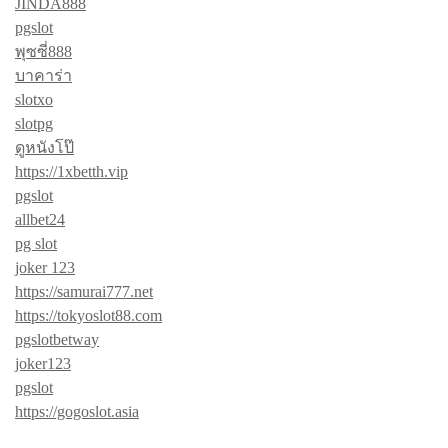
JINDA888
pgslot
พุซซี่888
บาคาร่า
slotxo
slotpg
ดูหนังโป๊
https://1xbetth.vip
pgslot
allbet24
pg slot
joker 123
https://samurai777.net
https://tokyoslot88.com
pgslotbetway
joker123
pgslot
https://gogoslot.asia