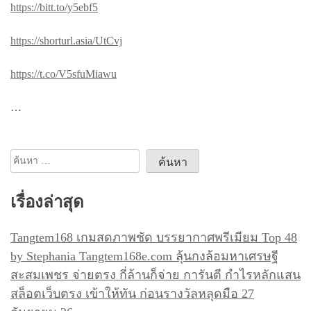
https://bitt.to/y5ebf5
https://shorturl.asia/UtCvj
https://t.co/V5sfuMiawu
…
ค้นหา
สำหรับ:
เรื่องล่าสุด
Tangtem168 เกมสดภาพชัด บรรยากาศพรีเมียม Top 48
by Stephania Tangtem168e.com ลุ้นกงล้อมหาเศรษฐี
สะสมเพชร จ่ายตรง กี่ล้านก็จ่าย การันตี กำไรหลักแสน
สล็อตเว็บตรง เข้าให้ทัน ก่อนรางวัลหลุดมือ 27