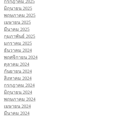
กรกฎาคม 2025
มิถุนายน 2025
พฤษภาคม 2025
เมษายน 2025
มีนาคม 2025
กุมภาพันธ์ 2025
มกราคม 2025
ธันวาคม 2024
พฤศจิกายน 2024
ตุลาคม 2024
กันยายน 2024
สิงหาคม 2024
กรกฎาคม 2024
มิถุนายน 2024
พฤษภาคม 2024
เมษายน 2024
มีนาคม 2024