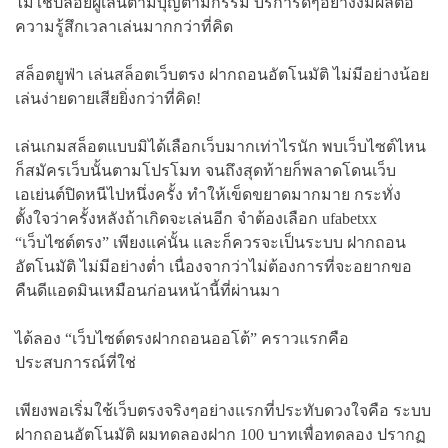
ไม่ใช่ปล่อยผู้เล่นตามบุญตามกรรม บริการดีๆอย่างงี้มีผลต่อ
ความรู้สึกเวลาเล่นมากกว่าที่คิด
สล็อตยูฟ่า เล่นสล็อตเว็บตรง ฝากถอนอัตโนมัติ ไม่มีอย่างน้อย
เล่นง่ายดายเสียยิ่งกว่าที่คิด!
เล่นเกมสล็อตแบบมิได้เลือกเว็บมากเท่าไรนัก พบเว็บไซต์ไหน
ก็สมัครเว็บนั้นตามโปรโมท จนถึงสุดท้ายก็พลาดโดนเว็บ
เอเย่นต์ปิดหนีไปหนึ่งครั้ง ทำให้เข็ดขยาดมากมาย กระทั่ง
ตั้งใจว่าครั้งหลังถ้าเกิดจะเล่นอีก จำต้องเลือก ufabetxx
“เว็บไซต์ตรง” เพียงแค่นั้น และก็ควรจะเป็นระบบ ฝากถอน
อัตโนมัติ ไม่มีอย่างต่ำ เนื่องจากว่าไม่ต้องการที่จะอยากขอ
คืนดีแอดมินเหมือนก่อนหน้านี้ที่ผ่านมา
ได้ลอง “เว็บไซต์ตรงฝากถอนออโต้” คราวแรกคือ
ประสบการณ์ที่ใช่
เพียงพอเริ่มใช้เว็บตรงจริงๆอย่างแรกที่ประทับดวงใจคือ ระบบ
ฝากถอนอัตโนมัติ ผมทดลองฝาก 100 บาทเพื่อทดลอง ปรากฏ