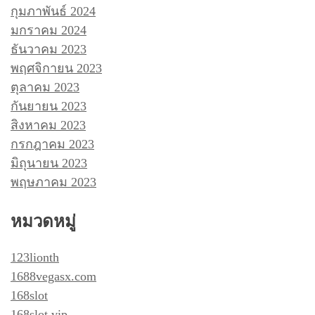
กุมภาพันธ์ 2024
มกราคม 2024
ธันวาคม 2023
พฤศจิกายน 2023
ตุลาคม 2023
กันยายน 2023
สิงหาคม 2023
กรกฎาคม 2023
มิถุนายน 2023
พฤษภาคม 2023
หมวดหมู่
123lionth
1688vegasx.com
168slot
168slot.vip