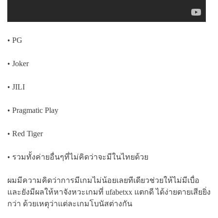
• PG
• Joker
• JILI
• Pragmatic Play
• Red Tiger
• รวมทั้งค่ายอื่นๆที่ไม่คิดว่าจะมีในไทยด้วย
ผมมีความคิดว่าการมีเกมไม่น้อยเลยทีเดียวช่วยให้ไม่มีเบื่อ
และยังมีผลให้หาจังหวะเกมที่ ufabetxx แตกดี ได้ง่ายดายเสียยิ่ง
กว่า ด้วยเหตุว่าแต่ละเกมโบนัสต่างกัน