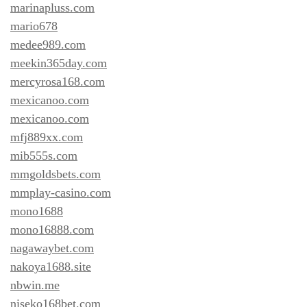
marinapluss.com
mario678
medee989.com
meekin365day.com
mercyrosa168.com
mexicanoo.com
mexicanoo.com
mfj889xx.com
mib555s.com
mmgoldsbets.com
mmplay-casino.com
mono1688
mono16888.com
nagawaybet.com
nakoya1688.site
nbwin.me
niseko168bet.com