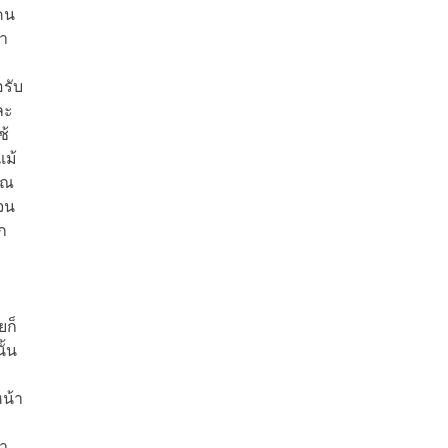
้คน
า
รับ
ละ
ช้
แม้
คุณ
 จน
ก
ยก็
ั้น
หน้า
า