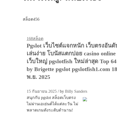
สล็อต456
168สล็อต
Pgslot เว็บไซต์แจกหนัก เว็บตรงอันดั
เล่นง่าย โบนัสแตกบ่อย casino online
เว็บใหญ่ pgslotfish ใหม่ล่าสุด Top 64
by Brigette pgslot pgslotfish1.com 1
พ.ย. 2025
15 กันยายน 2025
/
by
Billy Sanders
สนุกกับ pgslot สล็อตเว็บตรง
ไม่ผ่านเอเย่นต์ได้แต่ละวัน ไม่
พลาดเกมดังระดับตำนาน!