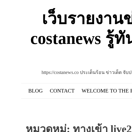
Skip
to
เว็บรายงานข่
content
costanews รู้
https://costanews.co ประเด็นร้อน ข่าวเด็ด จั
BLOG
CONTACT
WELCOME TO THE 
หมวดหมู่:
ทางเข้า live