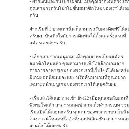
• ฝากเงินและรับโปรโมชั่น: เมื่อคุณฝากเงินครั้งแร
คุณสามารถรับโปรโมชั่นสมาชิกใหม่ของเราได้เลย
ครับ
ฝากเริ่มที่ 1 บาทเท่านั้น ก็สามารถรับเครดิตฟรีได้แ
ครับผม บันเทิงใจกับการเดิมพันได้ตั้งแต่ครั้งแรกที่
สมัครเลยล่ะขอรับ
• เลือกเกมจากเมนูเกม: เมื่อคุณลงทะเบียนสมัคร
สมาชิกใหม่แล้ว คุณสามารถเข้าไปเลือกเกมจาก
รายการอาหารเกมของพวกเราที่เว็บไซต์ได้เลยครั
มีเกมยอดนิยมเยอะแยะ หรือค้นหาเกมที่คุณอยาก
เหมาะหน้าเมนูเกมของพวกเราได้เลยครับผม
• เริ่มเล่นได้เลย:
ทางเข้า live22
เมื่อคุณเจอกับเกมที
พึงพอใจแล้ว สามารถกดเข้าเกม ตั้งค่าการเบท รวมท
เริ่มสปินได้เลยนะครับ ทุกเกมของพวกเราบนเว็บนั่น
ต้องดาวน์โหลดหรือจัดตั้งแอปพลิเคชัน สามารถเล่
ผ่านเว็บได้เลยขอรับ