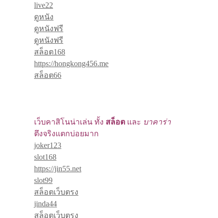
live22
ดูหนัง
ดูหนังฟรี
ดูหนังฟรี
สล็อต168
https://hongkong456.me
สล็อต66
เว็บคาสิโนน่าเล่น ทั้ง
สล็อต
และ
บาคาร่า
ตึงจริงแตกบ่อยมาก
joker123
slot168
https://jin55.net
slot99
สล็อตเว็บตรง
jinda44
สล็อตเว็บตรง