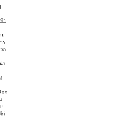
ๆ
ข้า
ำ
าม
การ
พวก
น่า
ก!
ลือก
น
TP
ีก็