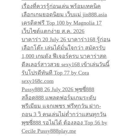
เรื่องที่ควรรู้ก่อนเล่น พร้อมเทคนิค
เลือกเกมยอดนิยม เว็บแม่ jin888.asia
เครดิตฟรี Top 100 by Magnolia 17
เว็บไซต์แตกง่าย ส.ค. 2026
บาคาร่า 20 July 26 บาคาร่า168 รู้ก่อน
เลือกโต๊ะ เล่นได้มั่นใจกว่า สมัครรับ
1,000 เกมดัง ฟีเจอร์ครบ บาคาร่าสด
ดีลเลอร์สาวสวย sexy168 เข้าเล่นวันนี้
รับโปรดีทันที Top 77 by Cora
sexy168c.com
Pussy888 26 July 2026 พุซซี่888
สล็อต888 แพลตฟอร์มเกมระดับ
พรีเมียม แจกเพชร ฟรีทุกวัน ฝาก-
ถอน 3 วิ คนเล่นไม่ต่ำกว่าแสนทุกวัน
พุซซี่888 รอไม่ได้ ต้องลอง Top 56 by
Cecile Pussy888play.me