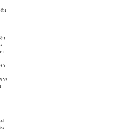
เดิม
จัก
น
มา
้
เรา
ิการ
น
ม่
่น