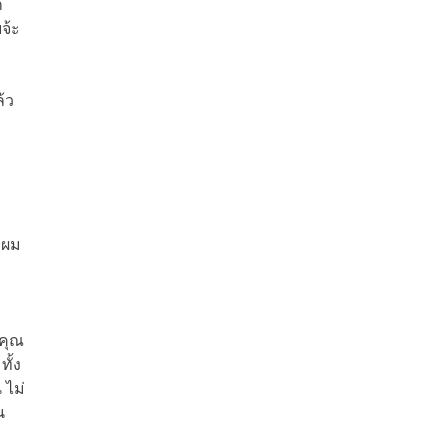
ก
จ้ะ
ล้ว
บผม
่คุณ
ั้ง
 ไม่
น