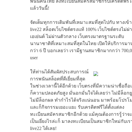
พนันคนไทย ลงทะเบียนสมัครสมาชิกรับเครดิตฟรีไ
แล้ววันนี้!
จัดเต็มทุกการเดิมพันที่เหมาะสมที่สุดไปกับ ทางเข้า
live22 สล็อตเว็บไซต์ตรงแท้ 100% เว็บไซต์ตรงไม่ผ่
เอเย่นต์ ไม่ผ่านตัวกลาง เว็บตรงมาตรฐานระดับ
นานาชาติที่เหมาะสมที่สุดในไทย เปิดให้บริการม
กว่า 6 ปี บอกเลยว่า เรามีฐานสมาชิกมากกว่า 700,
user
ให้ท่านได้สัมผัสประสบการณ์
การพนันสล็อตที่ดีเยี่ยมที่สุด
ในช่วงเวลานี้ได้อีกด้วย เว็บตรงที่มีความน่าเชื่อถื
ก็ความปลอดภัยสูง มั่นอกมั่นใจได้เลยว่า ไม่มีล็อกย
ไม่มีล็อกผล ทำกำไรได้จริงแน่นอน มาพร้อมโปรโม
และก็กิจกรรมเยอะแยะ รับเครดิตฟรีได้ตั้งแต่ลง
ทะเบียนสมัครสมาชิกอีกด้วย แม้คุณต้องการรู้ว่าจ
เป็นเยี่ยงไรล่ะก็ มาลงทะเบียนเป็นสมาชิกใหม่กับเร
live22 ได้เลย!