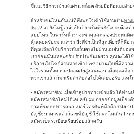
ชี้แนะวิธีการเข้าเล่นผ่าน สล็อต ด้วยมือถือแบบง่าย
สำหรับคนไหนกันแน่ที่พึงพอใจเข้าใช้งานผ่าน
ทางเ
live22
แต่ยังไม่รู้ว่าจำเป็นต้องเริ่มต้นยังไง จะต้องท
แบบไหน ในพาร์ทนี้ เราจะพาคุณมาลองประพฤติต
คุ้นเคยครับผม แน่ๆว่า สิ่งที่จำเป็นที่สุดเดี๋ยวนี้ก็คือ 
ที่คุณเลือกใช้บริการกับเว็บตรงไม่ผ่านเอเย่นต์ของ
เราก่อนนั่นแหละครับ รับประกันเลยว่า คุณจะได้ใช้
บริการเว็บไซต์ผ่านทางเข้า live22 ผ่านเว็บที่มีความ
ไว้ใจรวมทั้งความปลอดภัยสูงแน่นอน เมื่อคุณเลือก
พวกเราแล้ว ก็มาเริ่มลำดับต่อไปได้เลยขอรับ เลทโ
• สมัครสมาชิก: เมื่อเข้าสู่ปากทางเข้าแล้ว ให้ท่านเ
สมัครสมาชิกใหม่ได้เลยครับผม กรอกข้อมูลเบื้องต้
ตามที่ระบบปรารถนา เบอร์โทรศัพท์มือถือ รหัส O
บัญชีธนาคารแล้วก็เลขที่บัญชี ใช้เวลาไม่เกิน 1 นาท
สมัครเป็นระเบียบเรียบร้อยแล้วครับ