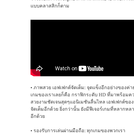
แบบคลาสสิกก็ตาม
• ภาพสวย เอฟเฟกต์จัดเต็ม: จุดแข็งอีกอย่างของค่า
เกมของเราเลยก็คือ กราฟิกระดับ HD ที่มาพร้อมค
สวยงามชัดเจนสุดๆแอนิเมชันลื่นไหล เอฟเฟกต์ขอ
จัดเต็มอีกด้วย ยิ่งกว่านั้น ยังมีฟีเจอร์เกมที่หลากหล
อีกด้วย
• รองรับการเล่นผ่านมือถือ: ทุกเกมของพวกเรา