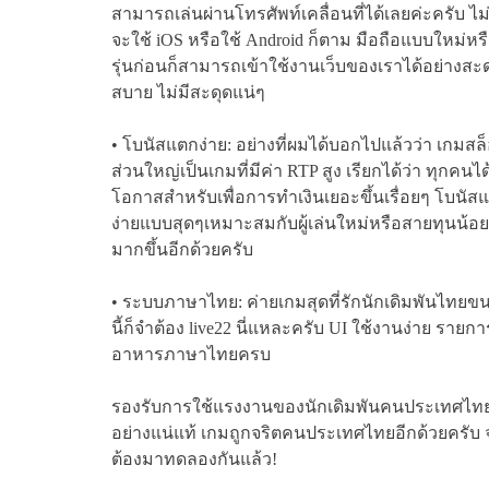
สามารถเล่นผ่านโทรศัพท์เคลื่อนที่ได้เลยค่ะครับ ไม่
จะใช้ iOS หรือใช้ Android ก็ตาม มือถือแบบใหม่หร
รุ่นก่อนก็สามารถเข้าใช้งานเว็บของเราได้อย่างส
สบาย ไม่มีสะดุดแน่ๆ
• โบนัสแตกง่าย: อย่างที่ผมได้บอกไปแล้วว่า เกมสล
ส่วนใหญ่เป็นเกมที่มีค่า RTP สูง เรียกได้ว่า ทุกคนได
โอกาสสำหรับเพื่อการทำเงินเยอะขึ้นเรื่อยๆ โบนัส
ง่ายแบบสุดๆเหมาะสมกับผู้เล่นใหม่หรือสายทุนน้อย
มากขึ้นอีกด้วยครับ
• ระบบภาษาไทย: ค่ายเกมสุดที่รักนักเดิมพันไทยข
นี้ก็จำต้อง live22 นี่แหละครับ UI ใช้งานง่าย รายกา
อาหารภาษาไทยครบ
รองรับการใช้แรงงานของนักเดิมพันคนประเทศไทย
อย่างแน่แท้ เกมถูกจริตคนประเทศไทยอีกด้วยครับ 
ต้องมาทดลองกันแล้ว!