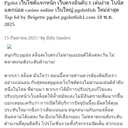
Pgslot เว็บไซต์แจกหนัก เว็บตรงอันดับ 1 เล่นง่าย โบนัส
แตกบ่อย casino online เว็บใหญ่ pgslotfish ใหม่ล่าสุด
Top 64 by Brigette pgslot pgslotfish1.com 18 พ.ย.
2025
15 กันยายน 2025
/
by
Billy Sanders
สนุกกับ pgslot สล็อตเว็บตรงไม่ผ่านเอเย่นต์ได้แต่ละวัน ไม่
พลาดเกมดังระดับตำนาน!
พวกเรา สล็อต มั่นใจว่า ตอนนี้หลายท่านควรต้องคิดถึงเรา
อย่างแน่นอน กับสุดยอดpgslotเว็บไซต์ตรงไม่ผ่านเอเย่นต์ลำดับ
หนึ่งในไทย ที่ผ่านมา พวกเราได้มีการปรับปรุงแก้ไขและ
ปรับปรุงหน้าเว็บสล็อตให้ล้ำสมัยและไม่มีอันตรายเพิ่มมากขึ้น
บอกเลยนะครับว่า การเปิดให้บริการปัจจุบันนี้จะมีผลให้คุณ
ประทับใจมากยิ่งกว่าเดิมแน่นอน สนุกสนานกับเกมสล็อต
ล้นหลามได้แต่ละวัน มีเกมให้เลือกเยอะ ไม่พลาดเกมดังระดับ
ตำนานที่คุณคิดถึง โปรโมชั่นรวมทั้งกิจกรรมจัดเต็ม ฝากถอน