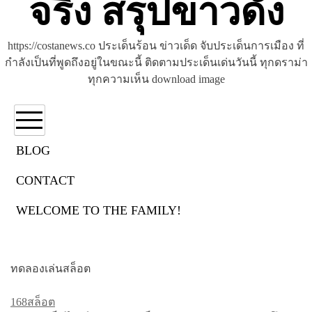
จริง สรุปข่าวดัง
https://costanews.co ประเด็นร้อน ข่าวเด็ด จับประเด็นการเมือง ที่
กำลังเป็นที่พูดถึงอยู่ในขณะนี้ ติดตามประเด็นเด่นวันนี้ ทุกดราม่า
ทุกความเห็น download image
BLOG
CONTACT
หมวดหมู่:
ทดลองเล่นสล็อต
WELCOME TO THE FAMILY!
ทดลองเล่นสล็อต
168สล็อต