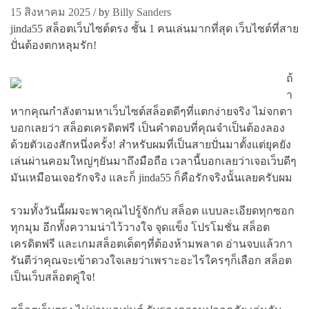
15 สิงหาคม 2025
/
by
Billy Sanders
jinda55 สล็อตเว็บไซต์ตรง ชั้น 1 คนเล่นมากที่สุด เว็บไซต์ที่สาย
ปั่นต้องตกหลุมรัก!
ถ้
า
หากคุณกำลังตามหาเว็บไซต์สล็อตดีๆที่แตกง่ายจริง ไม่จกตา
บอกเลยว่า สล็อตเครดิตฟรี เป็นคำตอบที่คุณจำเป็นต้องลอง
ด้วยตัวเองสักหนึ่งครั้ง! สำหรับผมที่เป็นสายปั่นมาตั้งแต่ยุคยัง
เล่นผ่านคอมใหญ่ๆยันมาถึงมือถือ เวลานี้บอกเลยว่าเจอเว็บดีๆ
มันเหมือนเจอรักจริง และก็ jinda55 ก็คือรักจริงนั้นเลยครับผม
รวมทั้งวันนี้ผมจะพาคุณไปรู้จักกับ สล็อต แบบละเอียดทุกซอก
ทุกมุม อีกทั้งความน่าไว้วางใจ จุดแข็ง โปรโมชั่น สล็อต
เครดิตฟรี และเกมสล็อตเด็ดๆที่ต้องห้ามพลาด อ่านจบแล้วกา
รันตีว่าคุณจะเข้าดวงใจเลยว่าเพราะอะไรใครๆก็เลือก สล็อต
เป็นเว็บสล็อตคู่ใจ!