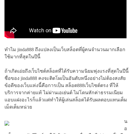
ทำไม jinda888 ถึงแปลงเป็นเว็บสล็อตที่ผู้คนจำนวนมากเลือก
ใช้มากที่สุดในปีนี้
ถ้าเกิดเอ่ยถึงเว็บไซต์สล็อตที่ได้รับความนิยมพุ่งแรงที่สุดในปีนี้
ชื่อของ jinda888 คงจะติดโผเป็นอันดับหนึ่งอย่างไม่ต้องสงสัย
ข้อดีของเว็บแห่งนี้คือการเป็น สล็อต888เว็บไซต์ตรง ที่ให้
บริการจากค่ายแท้ ไม่ผ่านเอเย่นต์ ไม่โดนหักค่าธรรมเนียม
แอบแฝงอะไรก็แล้วแต่ทำให้ผู้เล่นสล็อตได้รับผลตอบแทนเต็ม
เม็ดเต็มหน่วย
น
อ