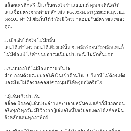
สล็อตเครดิตฟรี เป็น เว็บตรงไม่ผ่านเอเย่นต์ ทุกเกมที่เปิดให้
เล่นเชื่อมตรงจากค่ายหลัก เช่น PG, Joker, Pragmatic Play, JILI,
SlotXO ทำให้เชื่อมั่นได้ว่าไม่มีใครมาแอบปรับอัตราชนะของ
คุณ
2. เบิกเงินได้จริง ไม่มีกลั้น
เล่นได้เท่าไหร่ ถอนได้เพียงแค่นั้น จะหลักร้อยหรือหลักแสนก็
ไม่มีข้อแม้ ไร้ค่าขนบธรรมเนียมประเพณี ไม่มีกลั้นยอด
3.ระบบออโต้ ไม่มีอันตราย ทันใจ
ฝาก-ถอนด้วยระบบออโต้ เงินเข้าด้านใน 10 วินาที ไม่ต้องแจ้ง
แอดมิน ไม่ต้องรอคอยใครอนุมัติให้หงุดหงิดจิตใจ
4.ผู้เล่นจริงประกัน
สล็อต มียอดผู้เล่นประจำวันละหลายหมื่นคน แล้วก็มียอดถอน
จริงทุกวี่ทุกวัน มีรีวิวจากผู้เล่นจริงที่โชว์ยอดแตกได้หลักหมื่น
ถึงหลักแสนทุกอาทิตย์