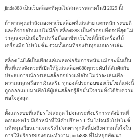
jinda888 เป็นเว็บสล็อตที่คุณไม่สมควรพลาดในปี 2025 นี้!
ถ้าหากคุณกำลังมองหาเว็บสล็อตที่เล่นง่าย แตกหนัก ระบบดี
และก็จ่ายจริงแบบไม่มีกั๊ก สล็อต888 เป็นคำตอบที่ตรงที่สุด ไม่
ว่าคุณจะเป็นมือใหม่หรือมืออาชีพ เว็บไซต์นี้ก็มีเครื่องไม้
เครื่องมือ โปรโมชั่น รวมทั้งเกมที่รองรับทุกแบบการเล่น
สล็อต ไม่ได้เป็นเพียงแค่แพลตฟอร์มการพนัน แม้กระนั้นเป็น
พื้นที่แห่งจังหวะที่เปิดให้ผู้เล่นสล็อต888ทุกระดับได้สัมผัสกับ
ประสบการณ์การเล่นสล็อตอย่างแท้จริง ไม่ว่าจะเล่นเพื่อ
ความสนุกหรือหาเงินเสริม ทุกองค์ประกอบของเว็บไซต์แห่งนี้
ถูกออกแบบมาเพื่อให้ผู้เล่นสล็อตรู้สึกมั่นใจรวมทั้งได้รับความ
พอใจสูงสุด
ตั้งแต่ระบบที่เสถียร ไม่สะดุด ไปจนกระทั่งบริการหลังบ้านที่
ตอบแชทไว มีเจ้าหน้าที่ให้คำปรึกษา 1 วัน ไปจนถึงโปรโมชั่
นที่หมุนเวียนมาแจกจริงไม่จกตา ทุกสิ่งนี้บ่งถึงความตั้งใจใน
การให้บริการของคณะทำงาน jinda888 ที่ไม่หยุดพัฒนา