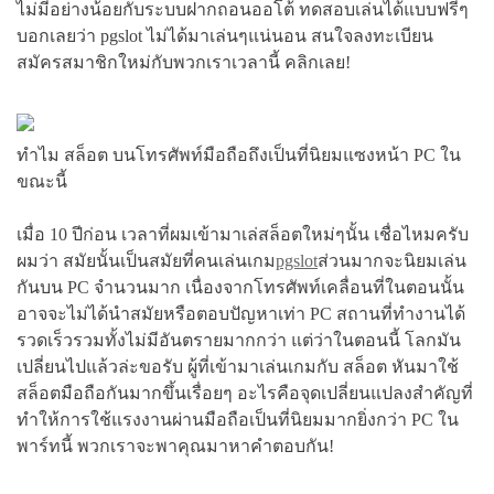
ไม่มีอย่างน้อยกับระบบฝากถอนออโต้ ทดสอบเล่นได้แบบฟรีๆ
บอกเลยว่า pgslot ไม่ได้มาเล่นๆแน่นอน สนใจลงทะเบียน
สมัครสมาชิกใหม่กับพวกเราเวลานี้ คลิกเลย!
ทำไม สล็อต บนโทรศัพท์มือถือถึงเป็นที่นิยมแซงหน้า PC ใน
ขณะนี้
เมื่อ 10 ปีก่อน เวลาที่ผมเข้ามาเล่สล็อตใหม่ๆนั้น เชื่อไหมครับ
ผมว่า สมัยนั้นเป็นสมัยที่คนเล่นเกม
pgslot
ส่วนมากจะนิยมเล่น
กันบน PC จำนวนมาก เนื่องจากโทรศัพท์เคลื่อนที่ในตอนนั้น
อาจจะไม่ได้นำสมัยหรือตอบปัญหาเท่า PC สถานที่ทำงานได้
รวดเร็วรวมทั้งไม่มีอันตรายมากกว่า แต่ว่าในตอนนี้ โลกมัน
เปลี่ยนไปแล้วล่ะขอรับ ผู้ที่เข้ามาเล่นเกมกับ สล็อต หันมาใช้
สล็อตมือถือกันมากขึ้นเรื่อยๆ อะไรคือจุดเปลี่ยนแปลงสำคัญที่
ทำให้การใช้แรงงานผ่านมือถือเป็นที่นิยมมากยิ่งกว่า PC ใน
พาร์ทนี้ พวกเราจะพาคุณมาหาคำตอบกัน!