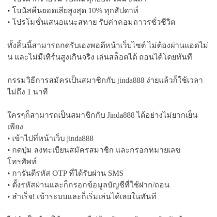
• โบนัสคืนยอดเสียสูงสุด 10% ทุกสัปดาห์
• โปรโมชั่นเสนอแนะสหาย รับค่าคอมถาวรชั่วชีวิต
ทั้งสิ้นนี้สามารถกดรับเองพอดีหน้าเว็บไซต์ ไม่ต้องผ่านแอดไม่
น และไม่มีเทิร์นสูงเกินจริง เล่นสล็อตได้ ถอนได้โดยทันที
กรรมวิธีการสมัครเป็นสมาชิกกับ jinda888 ง่ายแล้วก็ใช้เวลา
ไม่ถึง 1 นาที
ใครๆก็สามารถเป็นสมาชิกกับ Jinda888 ได้อย่างไม่ยากเย็น
เพียง
• เข้าไปที่หน้าเว็บ jinda888
• กดปุ่ม ลงทะเบียนสมัครสมาชิก และกรอกหมายเลข
โทรศัพท์
• การันตีรหัส OTP ที่ได้รับผ่าน SMS
• ตั้งรหัสผ่านและก็กรอกข้อมูลบัญชีที่ใช้ฝาก/ถอน
• สำเร็จ! เข้าระบบและก็เริ่มเล่นได้เลยในทันที