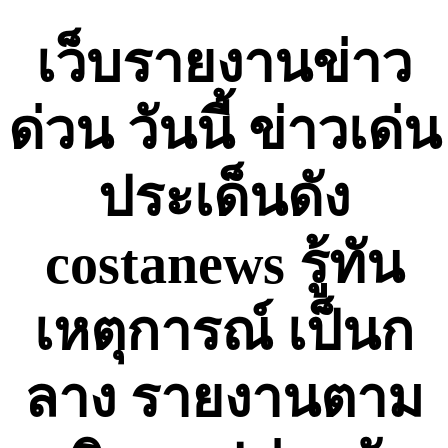
Skip
to
เว็บรายงานข่าว
content
ด่วน วันนี้ ข่าวเด่น
ประเด็นดัง
costanews รู้ทัน
เหตุการณ์ เป็นก
ลาง รายงานตาม