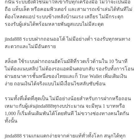
กนั้น ระบบยังดีไซน์มาให้เข้ากับทุกเครื่องมือ ไม่ว่าจะเป็นมือ
ถือ แท็บเล็ต หรือคอมพิวเตอร์ และสามารถเข้าเล่นได้ทันทีไม่
ต้องโหลดแอป ระบบข้างหลังบ้านแรง เสถียร ไม่มีกระตุก
รองรับผู้เล่นได้พร้อมหลายพันยูสแบบไม่มีสะดุด
jinda888 ระบบฝากถอนออโต้ ไม่มีอย่างต่ำ รองรับทุกหนทาง
สะดวกและไม่มีอันตราย
สล็อต ใช้ระบบฝากถอนอัตโนมัติที่รวดเร็วด้านใน 10 วินาที
ไม่ต้องแนบสลิป ไม่ต้องรอแอดมินตอบกลับ รองรับทั้งการโอน
ผ่านธนาคารชั้นหนึ่งของไทยและก็ True Wallet เพิ่มเติมเงิน
ง่าย ถอนเงินได้จริงแบบไม่มีเงื่อนไขสลับซับซ้อน
รวมทั้งที่เด็ดที่สุดเป็น ไม่มีอย่างน้อยสำหรับการฝากหรือถอน
เหมาะกับผู้เล่นjinda888ทุกงบประมาณ จะมีทุน 1 บาทหรือ
1,000 ก็เริ่มต้นเดิมพันได้โดยทันที ไม่ขวางช่องทางคนใดกัน
ทั้งนั้น
jinda888 รวมเกมแตกง่ายจากค่ายแท้ทั่วทั้งโลก สนุกได้ทุก