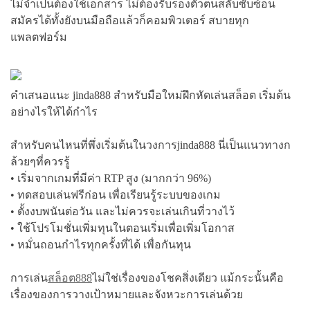
ไม่จำเป็นต้องใช้เอกสาร ไม่ต้องรับรองตัวตนสลับซับซ้อน
สมัครได้ทั้งยังบนมือถือแล้วก็คอมพิวเตอร์ สบายทุก
แพลตฟอร์ม
คำเสนอแนะ jinda888 สำหรับมือใหม่ฝึกหัดเล่นสล็อต เริ่มต้น
อย่างไรให้ได้กำไร
สำหรับคนไหนที่พึ่งเริ่มต้นในวงการjinda888 นี่เป็นแนวทางก
ล้วยๆที่ควรรู้
• เริ่มจากเกมที่มีค่า RTP สูง (มากกว่า 96%)
• ทดสอบเล่นฟรีก่อน เพื่อเรียนรู้ระบบของเกม
• ตั้งงบพนันต่อวัน และไม่ควรจะเล่นเกินที่วางไว้
• ใช้โปรโมชั่นเพิ่มทุนในตอนเริ่มเพื่อเพิ่มโอกาส
• หมั่นถอนกำไรทุกครั้งที่ได้ เพื่อกันทุน
การเล่น
สล็อต888
ไม่ใช่เรื่องของโชคสิ่งเดียว แม้กระนั้นคือ
เรื่องของการวางเป้าหมายและจังหวะการเล่นด้วย