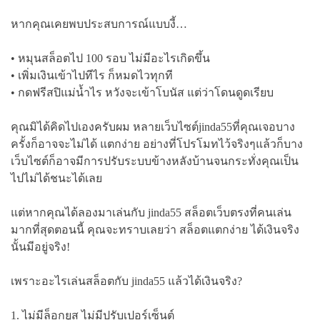
หากคุณเคยพบประสบการณ์แบบงี้…
• หมุนสล็อตไป 100 รอบ ไม่มีอะไรเกิดขึ้น
• เพิ่มเงินเข้าไปทีไร ก็หมดไวทุกที
• กดฟรีสปิแม่น้ำไร หวังจะเข้าโบนัส แต่ว่าโดนดูดเรียบ
คุณมิได้คิดไปเองครับผม หลายเว็บไซต์jinda55ที่คุณเจอบาง
ครั้งก็อาจจะไม่ได้ แตกง่าย อย่างที่โปรโมทไว้จริงๆแล้วก็บาง
เว็บไซต์ก็อาจมีการปรับระบบข้างหลังบ้านจนกระทั่งคุณเป็น
ไปไม่ได้ชนะได้เลย
แต่หากคุณได้ลองมาเล่นกับ jinda55 สล็อตเว็บตรงที่คนเล่น
มากที่สุดตอนนี้ คุณจะทราบเลยว่า สล็อตแตกง่าย ได้เงินจริง
นั้นมีอยู่จริง!
เพราะอะไรเล่นสล็อตกับ jinda55 แล้วได้เงินจริง?
1. ไม่มีล็อกยูส ไม่มีปรับเปอร์เซ็นต์