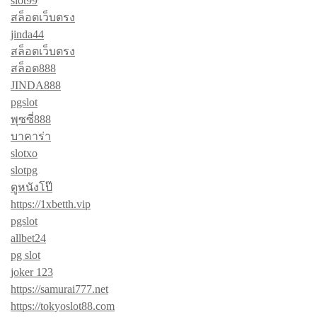
slot99
สล็อตเว็บตรง
jinda44
สล็อตเว็บตรง
สล็อต888
JINDA888
pgslot
พุซซี่888
บาคาร่า
slotxo
slotpg
ดูหนังโป๊
https://1xbetth.vip
pgslot
allbet24
pg slot
joker 123
https://samurai777.net
https://tokyoslot88.com