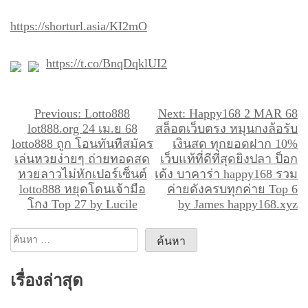
https://shorturl.asia/KI2mO
https://t.co/BnqDqklUI2
แ
Previous:
Lotto888
Next:
Happy168 2 MAR 68
lot888.org 24 เม.ย 68
สล็อตเว็บตรง หมุนกงล้อรับ
น
lotto888 ถูก โอนทันทีสมัคร
เงินสด ทุกยอดฝาก 10%
ะ
เล่นหวยง่ายๆ ถ่ายทอดสด
เว็บแท้ที่ดีที่สุดยิงปลา ป็อก
หวยลาวไม่หักเปอร์เซ็นต์
เด้ง บาคาร่า happy168 รวม
แ
lotto888 หยุดโดนเจ้ามือ
ค่ายดังครบทุกค่าย Top 6
น
โกง Top 27 by Lucile
by James happy168.xyz
ว
เ
ค้นหา
รื่
สำหรับ:
อ
เรื่องล่าสุด
ง