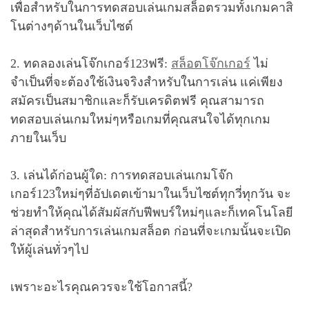
เพื่อสำหรับในการทดสอบเล่นเกมสล็อตรวมทั้งเกมคาสิ
โนต่างๆด้านในเว็บไซต์
2. ทดลองเล่นโจ๊กเกอร์123ฟรี:
สล็อตโจ๊กเกอร์
ไม่
จำเป็นที่จะต้องใช้เงินจริงสำหรับในการเล่น แค่เพียง
สมัครเป็นสมาชิกและก็รับเครดิตฟรี คุณสามารถ
ทดสอบเล่นเกมใหม่ๆหรือเกมที่คุณสนใจได้ทุกเกม
ภายในเว็บ
3. เล่นได้ก่อนผู้ใด: การทดสอบเล่นเกมโจ๊ก
เกอร์123ใหม่ๆที่อัปเดตเข้ามาในเว็บไซต์ทุกวี่ทุกวัน จะ
ช่วยทำให้คุณได้สัมผัสกับฟีพบร์ใหม่ๆและก็เทคโนโลยี
ล่าสุดสำหรับการเล่นเกมสล็อต ก่อนที่จะเกมนั้นจะเปิด
ให้ผู้เล่นทั่วๆไป
เพราะอะไรคุณควรจะใช้โอกาสนี้?