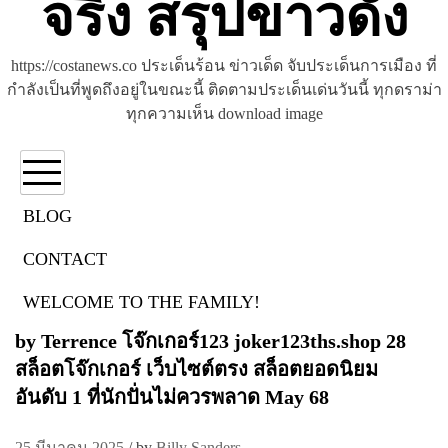
จริง สรุปข่าวดัง
https://costanews.co ประเด็นร้อน ข่าวเด็ด จับประเด็นการเมือง ที่
กำลังเป็นที่พูดถึงอยู่ในขณะนี้ ติดตามประเด็นเด่นวันนี้ ทุกดราม่า
ทุกความเห็น download image
BLOG
CONTACT
Joker123
WELCOME TO THE FAMILY!
casino เว็บแม่ สล็อตโจ๊กเกอร์ ทดลองเล่น Top 72
by Terrence โจ๊กเกอร์123 joker123ths.shop 28
สล็อตโจ๊กเกอร์ เว็บไซต์ตรง สล็อตยอดนิยม
อันดับ 1 ที่นักปั่นไม่ควรพลาด May 68
25 มีนาคม 2025
/
by
Billy Sanders