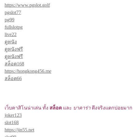
https://www.pgslot.golf
pgslot77
pg99
fullslotpg
live22
ดูหนัง
ดูหนังฟรี
ดูหนังฟรี
สล็อต168
https://hongkong456.me
สล็อต66
เว็บคาสิโนน่าเล่น ทั้ง
สล็อต
และ
บาคาร่า
ตึงจริงแตกบ่อยมาก
joker123
slot168
https://jin55.net