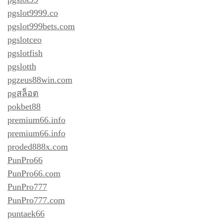
pgslot9999.co
pgslot999bets.com
pgslotceo
pgslotfish
pgslotth
pgzeus88win.com
pgสล็อต
pokbet88
premium66.info
premium66.info
proded888x.com
PunPro66
PunPro66.com
PunPro777
PunPro777.com
puntaek66