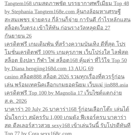
Tangtem168 เกมสดภาพชัด บรรยากาศพรีเมียม Top 48
by Stephania Tangtem168e.com ลุ้นกงล้อมหาเศรษฐี
สะสมเพชร จ่ายตรง กี่ล้านก็จ่าย การันตี กำไรหลักแสน
สล็อตเว็บตรง เข้าให้ทัน ก่อนรางวัลหลุดมือ 27
กันยายน 26
เครดิตฟรี เกมเดิมพัน ที่สร้างความบันเทิง ดีที่สุด โปร
โมชั่นเครดิตฟรี 100% เกมคุรภาพ เว็บโปร่งใส ไลฟ์สด
สล็อต ยิงปลา กีฬา ไพ่ สล็อต168 คุ้มค่า ที่ไว้ใจ Top 50
by Diana hengjing168d.com 13 AUG 69
casino สล็อต888 สล็อต 2026 รวมทุกเรื่องที่ควรรู้ก่อน
เล่น พร้อมเทคนิคเลือกเกมยอดนิยม เว็บแม่ jin888.asia
เครดิตฟรี Top 100 by Magnolia 17 เว็บไซต์แตกง่าย
ส.ค. 2026
บาคาร่า 20 July 26 บาคาร่า168 รู้ก่อนเลือกโต๊ะ เล่นได้
มั่นใจกว่า สมัครรับ 1,000 เกมดัง ฟีเจอร์ครบ บาคาร่า
สด ดีลเลอร์สาวสวย sexy168 เข้าเล่นวันนี้ รับโปรดีทันที
Top 77 by Cora sexy168c.com