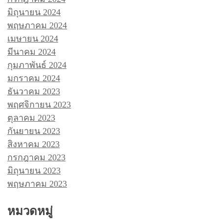
มิถุนายน 2024
พฤษภาคม 2024
เมษายน 2024
มีนาคม 2024
กุมภาพันธ์ 2024
มกราคม 2024
ธันวาคม 2023
พฤศจิกายน 2023
ตุลาคม 2023
กันยายน 2023
สิงหาคม 2023
กรกฎาคม 2023
มิถุนายน 2023
พฤษภาคม 2023
หมวดหมู่