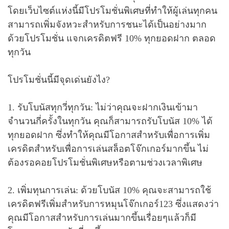
โดยเว็บไซต์แห่งนี้มีโปรโมชั่นพิเศษที่ทำให้ผู้เล่นทุกคน
สามารถเพิ่มจังหวะสำหรับการชนะได้เป็นอย่างมาก
ด้วยโปรโมชั่น แจกเครดิตฟรี 10% ทุกยอดฝาก ตลอด
ทุกวัน
โปรโมชั่นนี้มีจุดเด่นยังไง?
1. รับโบนัสทุกวี่ทุกวัน: ไม่ว่าคุณจะฝากเงินเข้ามา
จำนวนกี่ครั้งในทุกวัน คุณก็สามารถรับโบนัส 10% ได้
ทุกยอดฝาก ซึ่งทำให้คุณมีโอกาสสำหรับเพื่อการเพิ่ม
เครดิตสำหรับเพื่อการเล่นสล็อตโจ๊กเกอร์มากขึ้น ไม่
ต้องรอคอยโปรโมชั่นพิเศษหรือตามช่วงเวลาพิเศษ
2. เพิ่มทุนการเล่น: ด้วยโบนัส 10% คุณจะสามารถใช้
เครดิตฟรีเพิ่มสำหรับการหมุนโจ๊กเกอร์123 ซึ่งแสดงว่า
คุณมีโอกาสสำหรับการเล่นมากขึ้นเรื่อยๆแล้วก็มี