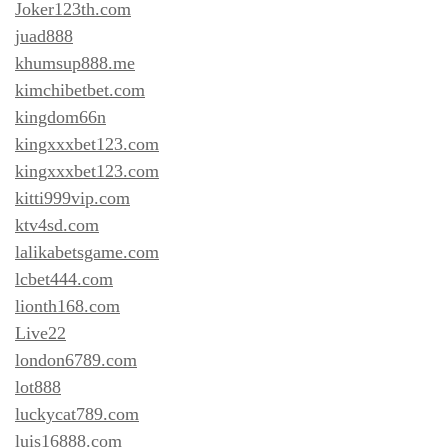
Joker123th.com
juad888
khumsup888.me
kimchibetbet.com
kingdom66n
kingxxxbet123.com
kingxxxbet123.com
kitti999vip.com
ktv4sd.com
lalikabetsgame.com
lcbet444.com
lionth168.com
Live22
london6789.com
lot888
luckycat789.com
luis16888.com