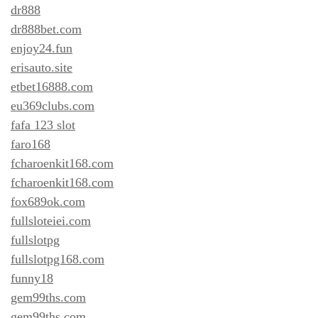
dr888
dr888bet.com
enjoy24.fun
erisauto.site
etbet16888.com
eu369clubs.com
fafa 123 slot
faro168
fcharoenkit168.com
fcharoenkit168.com
fox689ok.com
fullsloteiei.com
fullslotpg
fullslotpg168.com
funny18
gem99ths.com
gem99ths.com