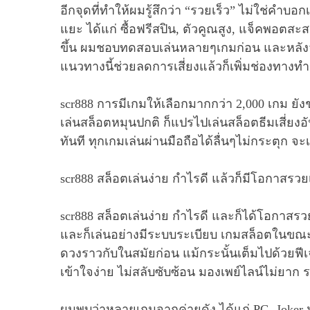
อีกจุดที่ทำให้ผมรู้สึกว่า “รวยเร็ว” ไม่ใช่คำบอ
แยะ ได้แก่ ซื้อฟรีสปิน, ตัวคูณสูง, แจ็คพอต
ขึ้น ผมชอบทดสอบเล่นหลายๆเกมก่อน และหลังจาก
แนวทางนี้ช่วยลดการเสี่ยงแล้วก็เพิ่มช่องทางทำเ
scr888 การมีเกมให้เลือกมากกว่า 2,000 เกม ยั
เล่นสล็อตหมุนปกติ ก็แปรไปเล่นสล็อตธีมเสี่
ทันที ทุกเกมเล่นผ่านมือถือได้ลื่นๆไม่กระตุก จ
scr888 สล็อตเล่นง่าย กำไรดี แล้วก็มีโอกาสรว
scr888 สล็อตเล่นง่าย กำไรดี และก็ได้โอกาสรวย
และก็เล่นอย่างมีระบบระเบียบ เกมสล็อตในขณะ
ดวงราวกับในสมัยก่อน แม้กระนั้นเต็มไปด้วยฟีเจอ
เข้าใจง่าย ไม่สลับซับซ้อน มองเพย์ไลน์ไม่ยาก 
ผมพบว่าหลายเกมจากค่ายดัง ได้แก่ PG, Joker หร