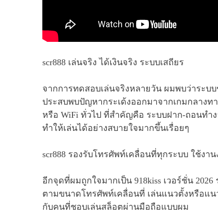
scr888 เล่นจริง ได้เงินจริง ระบบเสถียร
จากการทดสอบเล่นจริงหลายวัน ผมพบว่าระบบของ
ประสบพบปัญหากระเด้งออกมาจากเกมกลางทาง กา
หรือ WiFi ทั่วไป ที่สำคัญคือ ระบบฝาก-ถอนทำ
ทำให้เล่นได้อย่างสบายใจมากขึ้นเรื่อยๆ
scr888 รองรับโทรศัพท์เคลื่อนที่ทุกระบบ ใช้งาน
อีกจุดที่ผมถูกใจมากเป็น 918kiss เวอร์ชั่น 2026
ตามขนาดโทรศัพท์เคลื่อนที่ เล่นแนวตั้งหรือแนว
กับคนที่ชอบเล่นสล็อตผ่านมือถือแบบผม