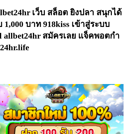
lbet24hr เว็บ สล็อต ยิงปลา สนุกได้
 1,000 บาท 918kiss เข้าสู่ระบบ
 allbet24hr สมัครเลย แจ็คพอตกำ
24hr.life