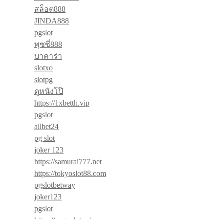
สล็อต888
JINDA888
pgslot
พุซซี่888
บาคาร่า
slotxo
slotpg
ดูหนังโป๊
https://1xbetth.vip
pgslot
allbet24
pg slot
joker 123
https://samurai777.net
https://tokyoslot88.com
pgslotbetway
joker123
pgslot