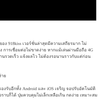
 918kiss เวอร์ชั่นล่าสุดมีความเสถียรมาก ไม่
รเชื่อมต่อไม่ขาดง่าย หากแม้เล่นผ่านมือถือ 4G
งานรวดเร็ว แจ้งผลไว ไม่ต้องรอนานราวกับแต่ก่อน
ง่าย
 รองรับอีกทั้ง Android และ iOS เจริญ จอปรับอัตโนมัติ
ราบก็ได้ ปุ่มควบคุมไม่เล็กเหลือเกิน กดง่าย เหมาะสม