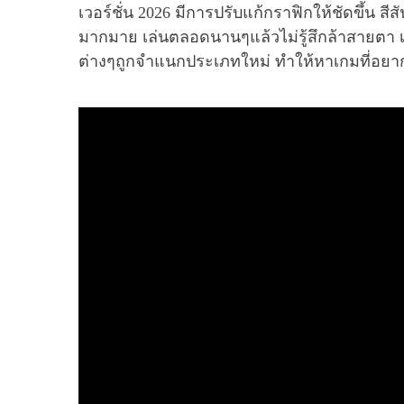
เวอร์ชั่น 2026 มีการปรับแก้กราฟิกให้ชัดขึ้น 
มากมาย เล่นตลอดนานๆแล้วไม่รู้สึกล้าสายตา 
ต่างๆถูกจำแนกประเภทใหม่ ทำให้หาเกมที่อยาก