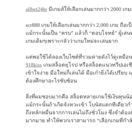
allbet24hr
มีเกมส์ให้เลือกเล่นมากกว่า 2000 เกมส์
scr888 เกมให้เลือกเล่นมากกว่า 2,000 เกม ถือ
แม้กระนั้นเป็น “ครบ” แล้วก็ “ตอบโจทย์” ผู้เ
เกมเดิมๆเพราะกลัวว่าเกมใหม่จะเล่นยาก
แต่พอใช้ได้ลองเว็บไซต์ที่รวมค่ายดังไว้ดูเหมือน
918kiss
เกมสล็อตยุโรป หรือสล็อตแนวทวีปเอเชีย
เข้าใจง่าย มือใหม่ก็เล่นได้ มือเก๋ายิ่งได้เปรีย
ต้องศึกษาอะไรซับซ้อน
สิ่งที่ผมชอบมากคือ สล็อตหลายเกมใช้เงินทุนน้
แม้กระนั้นถ้าเกิดจังหวะเข้า โบนัสแตกทีเดีย
ถึงหลักหมื่นจากการเล่นไม่ถึงชั่วโมง ซึ่งจำต้อง
มากมาย ทำให้พวกเราสามารถ “เลือกเกมที่กำลังม