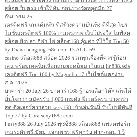
สล็อตเว็บตรง เข้าให้ทัน ก่อนรางวัลหลุดมือ 27
กันยายน 26
เครดิตฟรี เกมเดิมพัน ที่สร้างความบันเทิง ดีที่สุด โปร
โมชั่นเครดิตฟรี 100% เกมคุรภาพ เว็บโปร่งใส ไลฟ์สด
สล็อต ยิงปลา กีฬา ไพ่ สล็อต168 คุ้มค่า ที่ไว้ใจ Top 50
by Diana hengjing168d.com 13 AUG 69
casino สล็อต888 สล็อต 2026 รวมทุกเรื่องที่ควรรู้ก่อน
เล่น พร้อมเทคนิคเลือกเกมยอดนิยม เว็บแม่ jin888.asia
เครดิตฟรี Top 100 by Magnolia 17 เว็บไซต์แตกง่าย
ส.ค. 2026
บาคาร่า 20 July 26 บาคาร่า168 รู้ก่อนเลือกโต๊ะ เล่นได้
มั่นใจกว่า สมัครรับ 1,000 เกมดัง ฟีเจอร์ครบ บาคาร่า
สด ดีลเลอร์สาวสวย sexy168 เข้าเล่นวันนี้ รับโปรดีทันที
Top 77 by Cora sexy168c.com
Pussy888 26 July 2026 พุซซี่888 สล็อต888 แพลตฟอร์ม
เกมระดับพรีเมียม แจกเพชร ฟรีทุกวัน ฝาก-ถอน 3 วิ