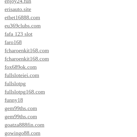
enjoy24.fun
erisauto.site
etbet16888.com
eu369clubs.com
fafa 123 slot
faro168
fcharoenkit168.com
fcharoenkit168.com
fox689ok.com
fullsloteiei.com
fullslotpg
fullslotpg168.com
funny18
gem99ths.com
gem99ths.com
goatza888fin.com
gowingo88.com