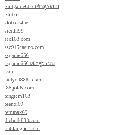
Slotgame666 เข้าสู่ระบบ
Slotxo
slotxo24hr
sretthi99
ssc168.com
ssc915casino.com
ssgame666
ssgame666 เข้าสู่ระบบ
ssru
sudyod888s.com
t88golds.com
tangtem168
teenoi69
temmax69
thehulk888.com
tia8kingbet.com