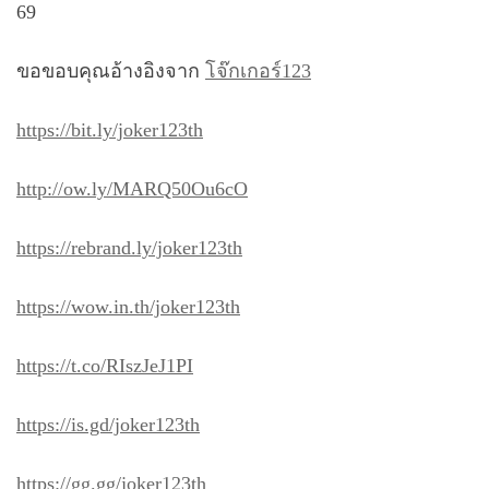
69
ขอขอบคุณอ้างอิงจาก
โจ๊กเกอร์123
https://bit.ly/joker123th
http://ow.ly/MARQ50Ou6cO
https://rebrand.ly/joker123th
https://wow.in.th/joker123th
https://t.co/RIszJeJ1PI
https://is.gd/joker123th
https://gg.gg/joker123th