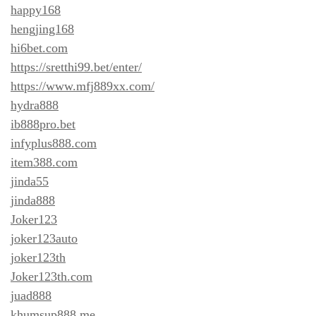
happy168
hengjing168
hi6bet.com
https://sretthi99.bet/enter/
https://www.mfj889xx.com/
hydra888
ib888pro.bet
infyplus888.com
item388.com
jinda55
jinda888
Joker123
joker123auto
joker123th
Joker123th.com
juad888
khumsup888.me