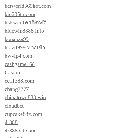
betworld369hot.com
bio285th.com
bkkwin เครดิตฟรี
bluewin8888.info
bonanza99
brazil999 ทางเข้า
bwvip4.com
cashgame168
Casino
cc11388.com
chang7777
chinatown888.win
cloudbet
cupcake88x.com
dr888
dr888bet.com