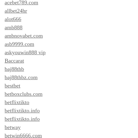
acebet789.com
allbet24hr
alot666
amb888
ambnovabet.com
asb9999.com
askyouwin888 vip
Baccarat
baj88thb
baj88thbz.com
bestbet
betboxclubs.com
betflixtikto
betflixtikto.info
betflixtikto.info
betway
betwin6666.com