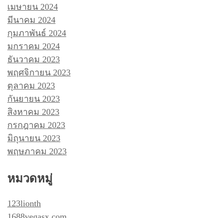
เมษายน 2024
มีนาคม 2024
กุมภาพันธ์ 2024
มกราคม 2024
ธันวาคม 2023
พฤศจิกายน 2023
ตุลาคม 2023
กันยายน 2023
สิงหาคม 2023
กรกฎาคม 2023
มิถุนายน 2023
พฤษภาคม 2023
หมวดหมู่
123lionth
1688vegasx.com