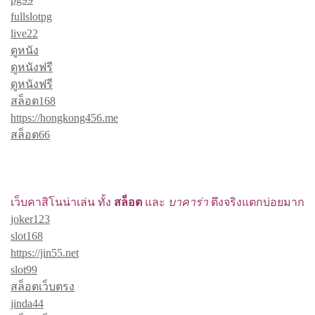
fullslotpg
live22
ดูหนัง
ดูหนังฟรี
ดูหนังฟรี
สล็อต168
https://hongkong456.me
สล็อต66
เว็บคาสิโนน่าเล่น ทั้ง
สล็อต
และ
บาคาร่า
ตึงจริงแตกบ่อยมาก
joker123
slot168
https://jin55.net
slot99
สล็อตเว็บตรง
jinda44