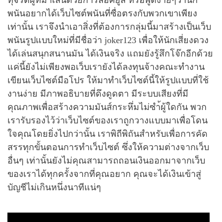
พนันอยากได้เว็บไซต์พนันที่ซื่อตรงกับพวกเขาเพียง
เท่านั้น เราจึงนำเอาสิ่งที่ต้องการกลุ่มนี้มาสร้างเป็นเว็บ
พนันรูปแบบใหม่ที่มีชื่อว่า joker123 เพื่อให้นักเสี่ยงดวง
ได้เล่นสนุกสนานมัน ได้เงินจริง แถมยังรู้สึกโจ๊กอีกด้วย
แค่นี้ยังไม่เพียงพอเว็บเรายังได้ลงทุนจ้างคณะทำงาน
เขียนเว็บไซต์มือโปร ให้มาทำเว็บไซต์นี้ให้รูปแบบที่ใช้
งานง่าย มีภาพอธิบายที่ดึงดูดตา มีระบบเสียงที่มี
คุณภาพเพื่อสร้างความมันส์กระหึ่มไม่ซำ้ผู้ใดกัน พวก
เรารับรองไว้ว่าเว็บไซต์ของเราถูกวางแบบมาเพื่อโดน
ใจคุณโดยยิ่งไปกว่านั้น เราพิถีพิถันสำหรับเพื่อการคัด
สรรทุกขั้นตอนการทำเว็บไซต์ ซึ่งให้ความต่างจากเว็บ
อื่นๆ เท่านั้นยังไม่คุณสามารถถอนเงินออกมาจากเว็บ
ของเราได้ทุกครั้งจากที่คุณอยาก คุณจะได้เงินเข้าสู่
บัญชีไม่เกินหนึ่งนาทีแน่ๆ