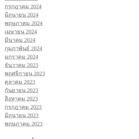
กรกฎาคม 2024
มิถุนายน 2024
พฤษภาคม 2024
เมษายน 2024
มีนาคม 2024
กุมภาพันธ์ 2024
มกราคม 2024
ธันวาคม 2023
พฤศจิกายน 2023
ตุลาคม 2023
กันยายน 2023
สิงหาคม 2023
กรกฎาคม 2023
มิถุนายน 2023
พฤษภาคม 2023