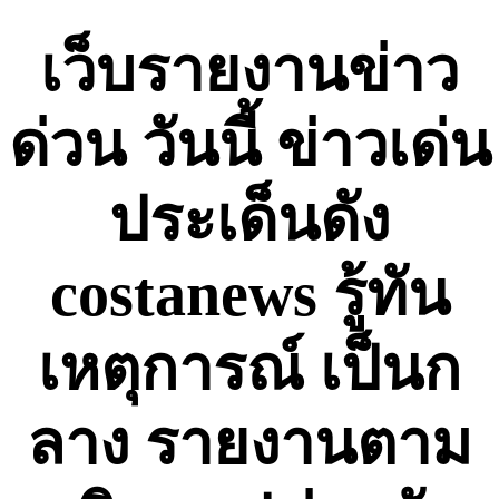
Skip
to
เว็บรายงานข่าว
content
ด่วน วันนี้ ข่าวเด่น
ประเด็นดัง
costanews รู้ทัน
เหตุการณ์ เป็นก
ลาง รายงานตาม