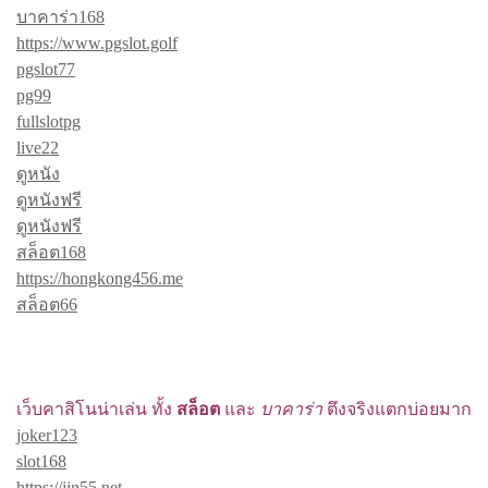
บาคาร่า168
https://www.pgslot.golf
pgslot77
pg99
fullslotpg
live22
ดูหนัง
ดูหนังฟรี
ดูหนังฟรี
สล็อต168
https://hongkong456.me
สล็อต66
เว็บคาสิโนน่าเล่น ทั้ง
สล็อต
และ
บาคาร่า
ตึงจริงแตกบ่อยมาก
joker123
slot168
https://jin55.net