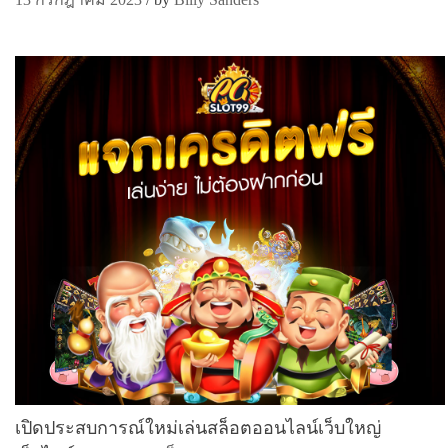
เปิดประสบการณ์ใหม่เล่นสล็อตออนไลน์เว็บใหญ่