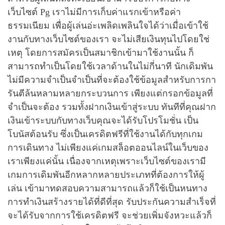
เว็บไซต์ Pg เราไม่มีการเก็บค่าแรกเข้าหรือค่า
ธรรมเนียม เพื่อผู้เล่นอ่ะเพลิดเพลินใจได้ว่าเมื่อเข้าใช้
งานกับทางเว็บไซต์ของเรา จะไม่เสียเงินทุนไปโดยใช่
เหตุ โดยการสมัครเป็นสมาชิกเข้ามาใช้งานนั้น ก็
สามารถทำเป็นโดยใช้เวลาด้านในไม่กี่นาที นักเดิมพัน
ไม่มีความจำเป็นจำเป็นที่จะต้องใช้ข้อมูลสำหรับการกา
รันตีล้นหลามหลายกระบวนการ เพียงแต่กรอกข้อมูลที่
จำเป็นจะต้อง รวมทั้งฝากเงินเข้าสู่ระบบ ทันทีที่คุณฝาก
เงินเข้าระบบกับทางเว็บคุณจะได้รับโปรโมชั่น เป็น
โบนัสต้อนรับ ซึ่งเป็นเครดิตฟรีที่ใช้งานได้กับทุกเกม
การเดินทาง ไม่เพียงแค่เกมสล็อตออนไลน์ในเว็บของ
เราเพียงแค่นั้น เนื่องจากเหตุเพราะเว็บไซต์ของเรามี
เกมการเดิมพันอีกหลากหลายประเภทที่ต้องการให้ผู้
เล่น เข้ามาทดสอบความสามารถแล้วก็ใช้เป็นหนทาง
การทำเงินสร้างรายได้ที่ดีที่สุด รับประกันความสำเร็จที่
จะได้รับจากการใช้เครดิตฟรี จะช่วยเพิ่มจังหวะแล้วก็