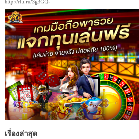
http://rlu.ru/3g3GQ-
แ
น
ะ
แ
น
ว
เ
รื่
อ
ง
เรื่องล่าสุด