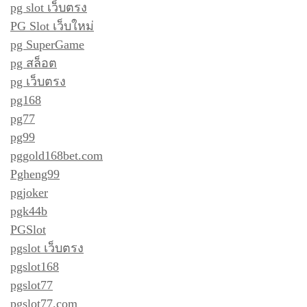
pg slot เว็บตรง
PG Slot เว็บใหม่
pg SuperGame
pg สล็อต
pg เว็บตรง
pg168
pg77
pg99
pggold168bet.com
Pgheng99
pgjoker
pgk44b
PGSlot
pgslot เว็บตรง
pgslot168
pgslot77
pgslot77.com