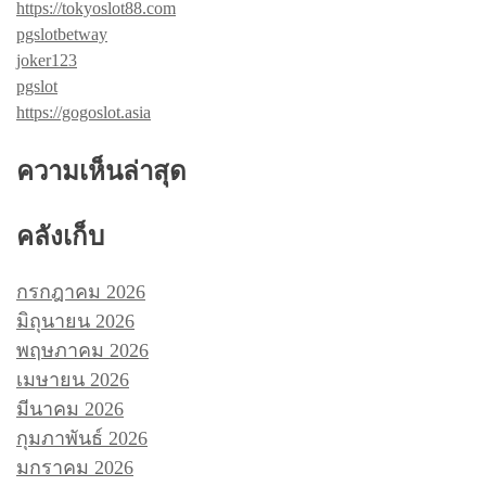
https://tokyoslot88.com
pgslotbetway
joker123
pgslot
https://gogoslot.asia
ความเห็นล่าสุด
คลังเก็บ
กรกฎาคม 2026
มิถุนายน 2026
พฤษภาคม 2026
เมษายน 2026
มีนาคม 2026
กุมภาพันธ์ 2026
มกราคม 2026