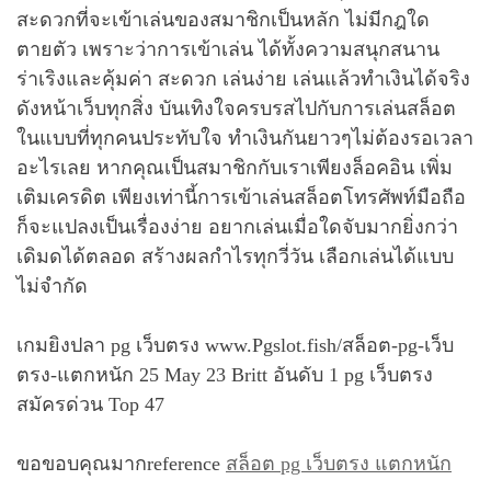
สะดวกที่จะเข้าเล่นของสมาชิกเป็นหลัก ไม่มีกฎใด
ตายตัว เพราะว่าการเข้าเล่น ได้ทั้งความสนุกสนาน
ร่าเริงและคุ้มค่า สะดวก เล่นง่าย เล่นแล้วทำเงินได้จริง
ดังหน้าเว็บทุกสิ่ง บันเทิงใจครบรสไปกับการเล่นสล็อต
ในแบบที่ทุกคนประทับใจ ทำเงินกันยาวๆไม่ต้องรอเวลา
อะไรเลย หากคุณเป็นสมาชิกกับเราเพียงล็อคอิน เพิ่ม
เติมเครดิต เพียงเท่านี้การเข้าเล่นสล็อตโทรศัพท์มือถือ
ก็จะแปลงเป็นเรื่องง่าย อยากเล่นเมื่อใดจับมากยิ่งกว่า
เดิมดได้ตลอด สร้างผลกำไรทุกวี่วัน เลือกเล่นได้แบบ
ไม่จำกัด
เกมยิงปลา pg เว็บตรง www.Pgslot.fish/สล็อต-pg-เว็บ
ตรง-แตกหนัก 25 May 23 Britt อันดับ 1 pg เว็บตรง
สมัครด่วน Top 47
ขอขอบคุณมากreference
สล็อต pg เว็บตรง แตกหนัก