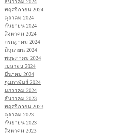
ธันวาคม 2024
พฤศจิกายน 2024
ตุลาคม 2024
กันยายน 2024
สิงหาคม 2024
กรกฎาคม 2024
มิถุนายน 2024
พฤษภาคม 2024
เมษายน 2024
มีนาคม 2024
กุมภาพันธ์ 2024
มกราคม 2024
ธันวาคม 2023
พฤศจิกายน 2023
ตุลาคม 2023
กันยายน 2023
สิงหาคม 2023