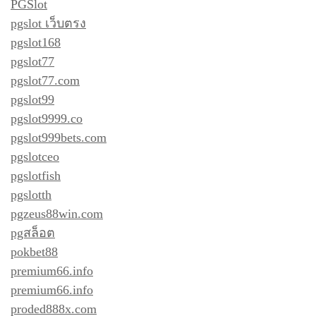
PGSlot
pgslot เว็บตรง
pgslot168
pgslot77
pgslot77.com
pgslot99
pgslot9999.co
pgslot999bets.com
pgslotceo
pgslotfish
pgslotth
pgzeus88win.com
pgสล็อต
pokbet88
premium66.info
premium66.info
proded888x.com