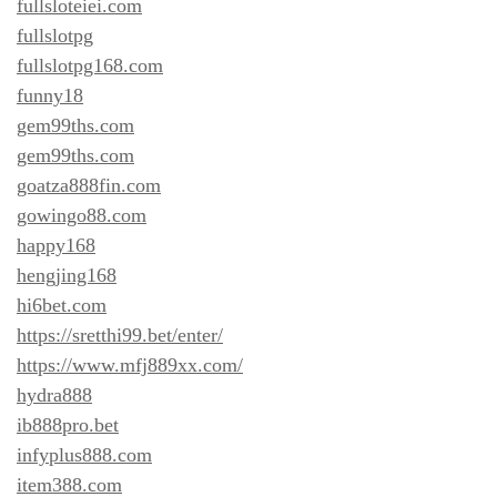
fullsloteiei.com
fullslotpg
fullslotpg168.com
funny18
gem99ths.com
gem99ths.com
goatza888fin.com
gowingo88.com
happy168
hengjing168
hi6bet.com
https://sretthi99.bet/enter/
https://www.mfj889xx.com/
hydra888
ib888pro.bet
infyplus888.com
item388.com