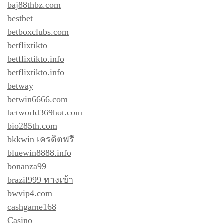
baj88thbz.com
bestbet
betboxclubs.com
betflixtikto
betflixtikto.info
betflixtikto.info
betway
betwin6666.com
betworld369hot.com
bio285th.com
bkkwin เครดิตฟรี
bluewin8888.info
bonanza99
brazil999 ทางเข้า
bwvip4.com
cashgame168
Casino