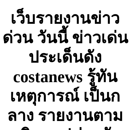
Skip
to
เว็บรายงานข่าว
content
ด่วน วันนี้ ข่าวเด่น
ประเด็นดัง
costanews รู้ทัน
เหตุการณ์ เป็นก
ลาง รายงานตาม