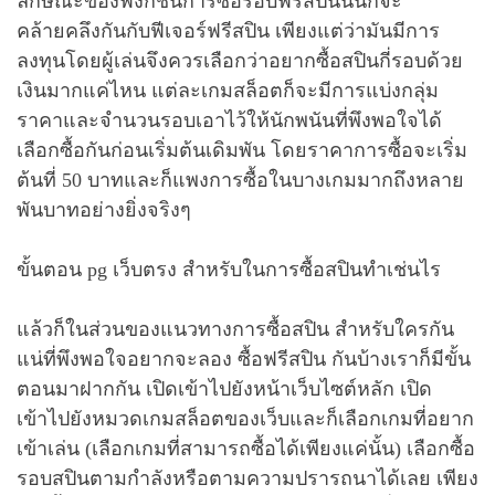
ลักษณะของฟังก์ชันการซื้อรอบฟรีสปินนั้นก็จะ
คล้ายคลึงกันกับฟีเจอร์ฟรีสปิน เพียงแต่ว่ามันมีการ
ลงทุนโดยผู้เล่นจึงควรเลือกว่าอยากซื้อสปินกี่รอบด้วย
เงินมากแค่ไหน แต่ละเกมสล็อตก็จะมีการแบ่งกลุ่ม
ราคาและจำนวนรอบเอาไว้ให้นักพนันที่พึงพอใจได้
เลือกซื้อกันก่อนเริ่มต้นเดิมพัน โดยราคาการซื้อจะเริ่ม
ต้นที่ 50 บาทและก็แพงการซื้อในบางเกมมากถึงหลาย
พันบาทอย่างยิ่งจริงๆ
ขั้นตอน pg เว็บตรง สำหรับในการซื้อสปินทำเช่นไร
แล้วก็ในส่วนของแนวทางการซื้อสปิน สำหรับใครกัน
แน่ที่พึงพอใจอยากจะลอง ซื้อฟรีสปิน กันบ้างเราก็มีขั้น
ตอนมาฝากกัน เปิดเข้าไปยังหน้าเว็บไซต์หลัก เปิด
เข้าไปยังหมวดเกมสล็อตของเว็บและก็เลือกเกมที่อยาก
เข้าเล่น (เลือกเกมที่สามารถซื้อได้เพียงแค่นั้น) เลือกซื้อ
รอบสปินตามกำลังหรือตามความปรารถนาได้เลย เพียง