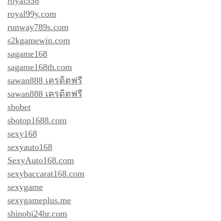
royal558
royal99y.com
runway789s.com
s2kgamewin.com
sagame168
sagame168th.com
sawan888 เครดิตฟรี
sawan888 เครดิตฟรี
sbobet
sbotop1688.com
sexy168
sexyauto168
SexyAuto168.com
sexybaccarat168.com
sexygame
sexygameplus.me
shinobi24hr.com