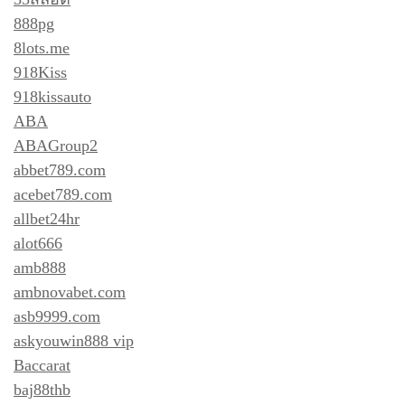
888pg
8lots.me
918Kiss
918kissauto
ABA
ABAGroup2
abbet789.com
acebet789.com
allbet24hr
alot666
amb888
ambnovabet.com
asb9999.com
askyouwin888 vip
Baccarat
baj88thb