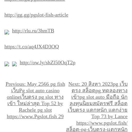
http://gg.gg/pgslot-fish-article
http://rlu.ru/3hmTB
https://t.co/aq4JX4D3OQ
http://ow.ly/shZl50OqT2p
แ
Previous:
May 2566 pg fish
Next:
20 สิงหา 2023pg เว็บ
เว็บPg slot auto casino
ตรง สล็อตpg ทดลองทาง
น
onlineเว็บตรง pg slot ทาง
เข้าpg slot auto มือถือ นัก
ะ
เข้า ใหม่ล่าสุด Top 52 by
ลงทุนนิยมสมัครฟรี สล็อต
Rachele pg slot
เว็บตรง แตกหนัก แตกง่าย
แ
https://www.Pgslot.fish 29
Top 73 by Lance
น
https://www.pgslot.fish/
ว
สล็อต-pg-เว็บตรง-แตกหนัก