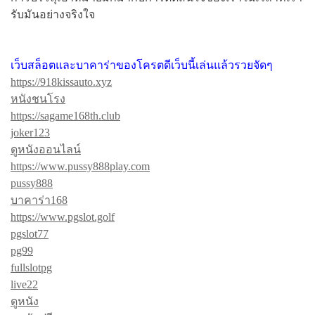
รับมันอย่างจริงใจ
เว็บสล็อตและบาคาร่าของโครตดีเว็บนี้เล่นแล้วรวยจัดๆ
https://918kissauto.xyz
หนังชนโรง
https://sagame168th.club
joker123
ดูหนังออนไลน์
https://www.pussy888play.com
pussy888
บาคาร่า168
https://www.pgslot.golf
pgslot77
pg99
fullslotpg
live22
ดูหนัง