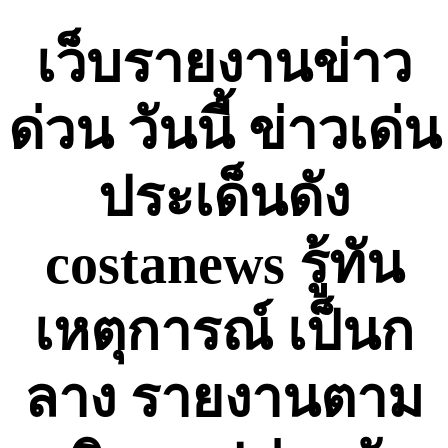
Skip
to
เว็บรายงานข่าว
content
ด่วน วันนี้ ข่าวเด่น
ประเด็นดัง
costanews รู้ทัน
เหตุการณ์ เป็นก
ลาง รายงานตาม