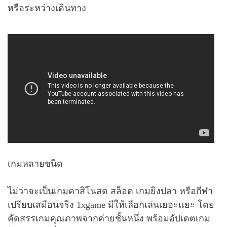
หรือระหว่างเดินทาง
เกมหลายชนิด
ไม่ว่าจะเป็นเกมคาสิโนสด สล็อต เกมยิงปลา หรือกีฬา
เปรียบเสมือนจริง 1xgame มีให้เลือกเล่นเยอะแยะ โดย
คัดสรรเกมคุณภาพจากค่ายชั้นหนึ่ง พร้อมอัปเดตเกม