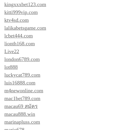
kingxxxbet123.com
kitti999vip.com
ktv4sd.com
lalikabetsgame.com
lcbet444.com
lionth168.com
Live22
london6789.com
lot888
luckycat789.com
luis16888.com
m4newonline.com
mac1bet789.com
macau69 สมัคร
macau888.win
marinapluss.com
mario678