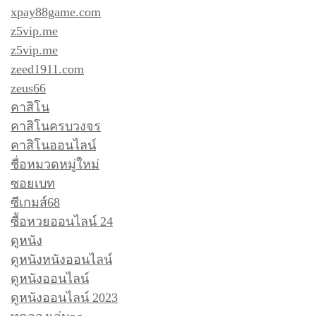
xpay88game.com
z5vip.me
z5vip.me
zeed1911.com
zeus66
คาสิโน
คาสิโนครบวงจร
คาสิโนออนไลน์
ชื่อหมวดหมู่ใหม่
ซอยเบท
ซีเกมส์68
ซื้อหวยออนไลน์ 24
ดูหนัง
ดูหนังหนังออนไลน์
ดูหนังออนไลน์
ดูหนังออนไลน์ 2023