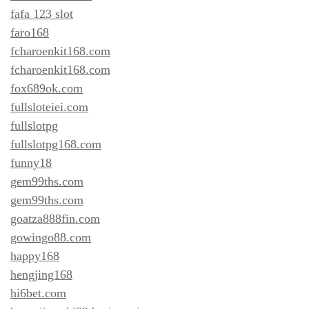
fafa 123 slot
faro168
fcharoenkit168.com
fcharoenkit168.com
fox689ok.com
fullsloteiei.com
fullslotpg
fullslotpg168.com
funny18
gem99ths.com
gem99ths.com
goatza888fin.com
gowingo88.com
happy168
hengjing168
hi6bet.com