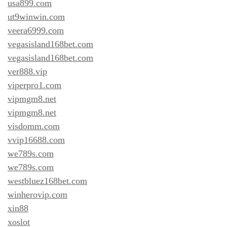
usa899.com
ut9winwin.com
veera6999.com
vegasisland168bet.com
vegasisland168bet.com
ver888.vip
viperpro1.com
vipmgm8.net
vipmgm8.net
visdomm.com
vvip16688.com
we789s.com
we789s.com
westbluez168bet.com
winherovip.com
xin88
xoslot