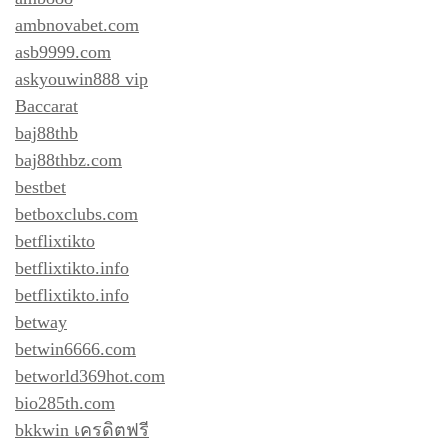
ambnovabet.com
asb9999.com
askyouwin888 vip
Baccarat
baj88thb
baj88thbz.com
bestbet
betboxclubs.com
betflixtikto
betflixtikto.info
betflixtikto.info
betway
betwin6666.com
betworld369hot.com
bio285th.com
bkkwin เครดิตฟรี