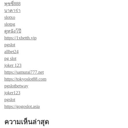
พุซซี่888
บาคาร่า
slotxo
slotpg
ดูหนังโป๊
https://1xbetth.vip
pgslot
allbet24
pg slot
joker 123
https://samurai777.net
https://tokyoslot88.com
pgslotbetway
joker123
pgslot
https://gogoslot.asia
ความเห็นล่าสุด