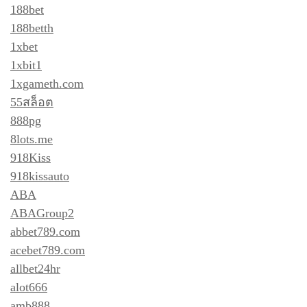
188bet
188betth
1xbet
1xbit1
1xgameth.com
55สล็อต
888pg
8lots.me
918Kiss
918kissauto
ABA
ABAGroup2
abbet789.com
acebet789.com
allbet24hr
alot666
amb888