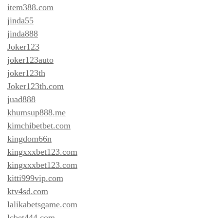
item388.com
jinda55
jinda888
Joker123
joker123auto
joker123th
Joker123th.com
juad888
khumsup888.me
kimchibetbet.com
kingdom66n
kingxxxbet123.com
kingxxxbet123.com
kitti999vip.com
ktv4sd.com
lalikabetsgame.com
lcbet444.com