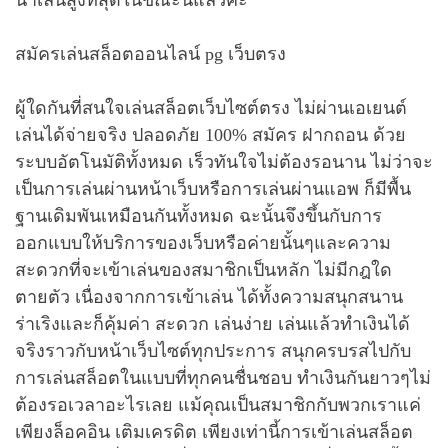
สมัครเล่นสล็อตออนไลน์ pg เว็บตรง
ผู้ใดกันที่สนใจเล่นสล็อตเว็บไซต์ตรง ไม่ผ่านเอเยนต์
เล่นได้จ่ายจริง ปลอดภัย 100% สมัคร ฝากถอน ด้วย
ระบบอัตโนมัติทั้งหมด เร็วทันใจไม่ต้องรอนาน ไม่ว่าจะ
เป็นการเล่นผ่านหน้าเว็บหรือการเล่นผ่านแอพ ก็มีพื้น
ฐานเดิมพันเหมือนกันทั้งหมด ฉะนั้นจึงขึ้นกับการ
ออกแบบให้บริการของเว็บหรือค่ายนั้นๆและความ
สะดวกที่จะเข้าเล่นของสมาชิกเป็นหลัก ไม่มีกฎใด
ตายตัว เนื่องจากการเข้าเล่น ได้ทั้งความสนุกสนาน
ร่าเริงและก็คุ้มค่า สะดวก เล่นง่าย เล่นแล้วทำเงินได้
จริงราวกับหน้าเว็บไซต์ทุกประการ สนุกครบรสไปกับ
การเล่นสล็อตในแบบที่ทุกคนชื่นชอบ ทำเงินกันยาวๆไม่
ต้องรอเวลาอะไรเลย แม้คุณเป็นสมาชิกกับพวกเราแค่
เพียงล็อคอิน เติมเครดิต เพียงเท่านี้การเข้าเล่นสล็อต