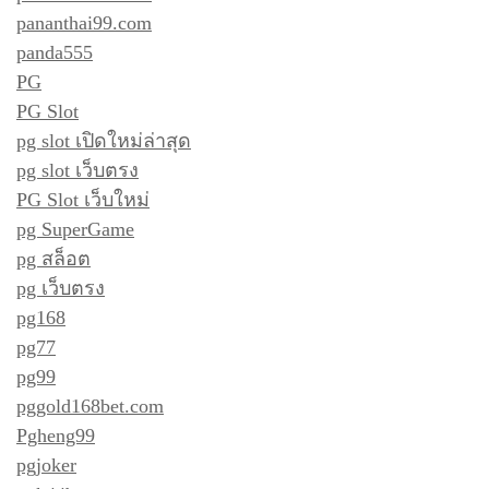
pananthai99.com
panda555
PG
PG Slot
pg slot เปิดใหม่ล่าสุด
pg slot เว็บตรง
PG Slot เว็บใหม่
pg SuperGame
pg สล็อต
pg เว็บตรง
pg168
pg77
pg99
pggold168bet.com
Pgheng99
pgjoker