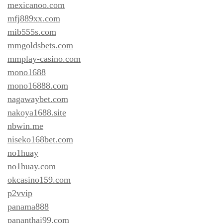
mexicanoo.com
mfj889xx.com
mib555s.com
mmgoldsbets.com
mmplay-casino.com
mono1688
mono16888.com
nagawaybet.com
nakoya1688.site
nbwin.me
niseko168bet.com
no1huay
no1huay.com
okcasino159.com
p2vvip
panama888
pananthai99.com