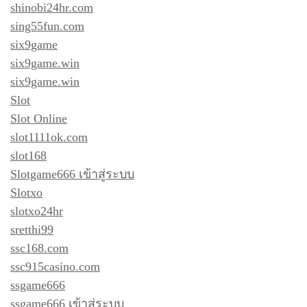
shinobi24hr.com
sing55fun.com
six9game
six9game.win
six9game.win
Slot
Slot Online
slot1111ok.com
slot168
Slotgame666 เข้าสู่ระบบ
Slotxo
slotxo24hr
sretthi99
ssc168.com
ssc915casino.com
ssgame666
ssgame666 เข้าสู่ระบบ