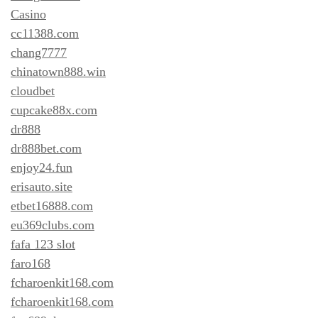
Casino
cc11388.com
chang7777
chinatown888.win
cloudbet
cupcake88x.com
dr888
dr888bet.com
enjoy24.fun
erisauto.site
etbet16888.com
eu369clubs.com
fafa 123 slot
faro168
fcharoenkit168.com
fcharoenkit168.com