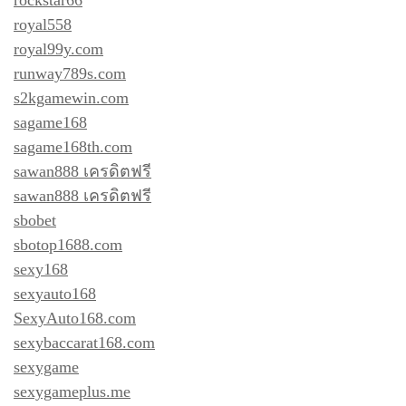
royal558
royal99y.com
runway789s.com
s2kgamewin.com
sagame168
sagame168th.com
sawan888 เครดิตฟรี
sawan888 เครดิตฟรี
sbobet
sbotop1688.com
sexy168
sexyauto168
SexyAuto168.com
sexybaccarat168.com
sexygame
sexygameplus.me