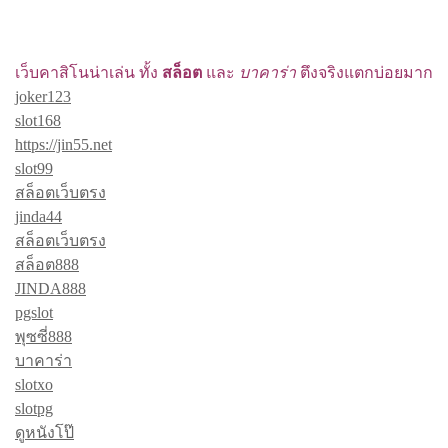
เว็บคาสิโนน่าเล่น ทั้ง
สล็อต
และ
บาคาร่า
ตึงจริงแตกบ่อยมาก
joker123
slot168
https://jin55.net
slot99
สล็อตเว็บตรง
jinda44
สล็อตเว็บตรง
สล็อต888
JINDA888
pgslot
พุซซี่888
บาคาร่า
slotxo
slotpg
ดูหนังโป๊