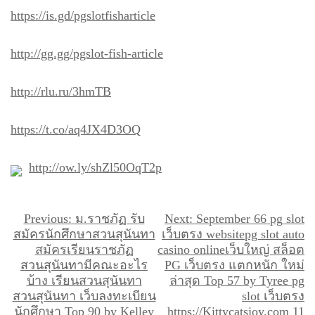
https://is.gd/pgslotfisharticle
http://gg.gg/pgslot-fish-article
http://rlu.ru/3hmTB
https://t.co/aq4JX4D3OQ
http://ow.ly/shZl50OqT2p
แ
Previous:
ม.ราชภัฏ รับ
Next:
September 66 pg slot
สมัครนักศึกษาสวนสุนันทา
เว็บตรง websitepg slot auto
น
สมัครเรียนราชภัฏ
casino onlineเว็บใหญ่ สล็อต
ะ
สวนสุนันทามีคณะอะไร
PG เว็บตรง แตกหนัก ใหม่
บ้าง เรียนสวนสุนันทา
ล่าสุด Top 57 by Tyree pg
แ
สวนสุนันทา เว็บลงทะเบียน
slot เว็บตรง
น
นักศึกษา Top 90 by Kelley
https://Kittycatsjoy.com 11