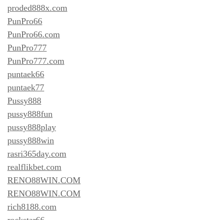
proded888x.com
PunPro66
PunPro66.com
PunPro777
PunPro777.com
puntaek66
puntaek77
Pussy888
pussy888fun
pussy888play
pussy888win
rasri365day.com
realflikbet.com
RENO88WIN.COM
RENO88WIN.COM
rich8188.com
rockstar66