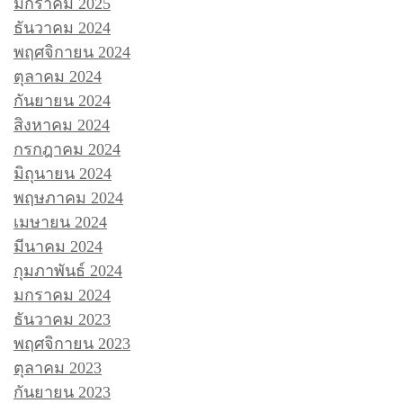
มกราคม 2025
ธันวาคม 2024
พฤศจิกายน 2024
ตุลาคม 2024
กันยายน 2024
สิงหาคม 2024
กรกฎาคม 2024
มิถุนายน 2024
พฤษภาคม 2024
เมษายน 2024
มีนาคม 2024
กุมภาพันธ์ 2024
มกราคม 2024
ธันวาคม 2023
พฤศจิกายน 2023
ตุลาคม 2023
กันยายน 2023