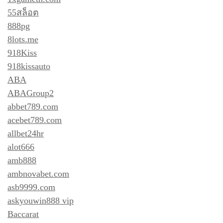
55สล็อต
888pg
8lots.me
918Kiss
918kissauto
ABA
ABAGroup2
abbet789.com
acebet789.com
allbet24hr
alot666
amb888
ambnovabet.com
asb9999.com
askyouwin888 vip
Baccarat