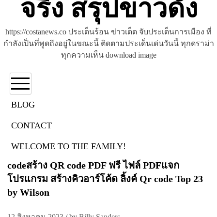
จริง สรุปข่าวดัง
https://costanews.co ประเด็นร้อน ข่าวเด็ด จับประเด็นการเมือง ที่
กำลังเป็นที่พูดถึงอยู่ในขณะนี้ ติดตามประเด็นเด่นวันนี้ ทุกดราม่า
ทุกความเห็น download image
BLOG
CONTACT
สร้าง qr code
WELCOME TO THE FAMILY!
1 March 66 Qrcode.in.th สร้างคิวอาร์โค้ด ทำ qr
codeสร้าง QR code PDF ฟรี ไฟล์ PDFแจก
โปรแกรม สร้างคิวอาร์โค้ด ลิ้งค์ Qr code Top 23
by Wilson
12 สิงหาคม 2023
/
by
Billy Sanders