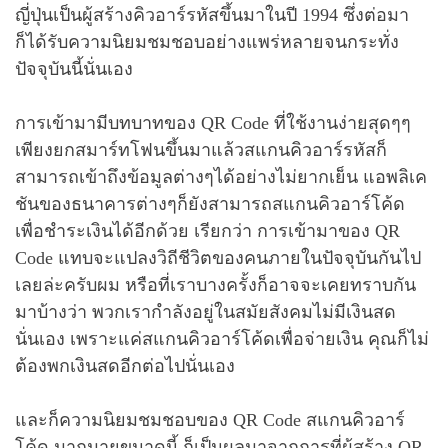
ญี่ปุ่นเป็นผู้สร้างคิวอาร์รหัสขึ้นมาในปี 1994 ซึ่งต่อมา
ก็ได้รับความนิยมชมชอบอย่างแพร่หลายจนกระทั่ง
ปัจจุบันนี้นั่นเอง
การเข้ามามีบทบาทของ QR Code ที่ใช้งานง่ายสุดๆๆ
เพียงยกสมาร์ทโฟนขึ้นมาแล้วสแกนคิวอาร์รหัสก็
สามารถเข้าถึงข้อมูลต่างๆได้อย่างไม่ยากเย็น แอพลิเค
ชันของธนาคารต่างๆก็ยังสามารถสแกนคิวอาร์โค้ด
เพื่อชำระเงินได้อีกด้วย เรียกว่า การเข้ามาของ QR
Code แทบจะแปลงวิถีชีวิตของคนภายในปัจจุบันกันไป
เลยล่ะครับผม หรือที่เราบางครั้งก็อาจจะเคยทราบกัน
มาบ้างว่า พวกเรากำลังอยู่ในสมัยสังคมไม่มีเงินสด
นั่นเอง เพราะแค่สแกนคิวอาร์โค้ดเพื่อจ่ายเงิน คุณก็ไม่
ต้องพกเงินสดอีกต่อไปนั่นเอง
และก็ความนิยมชมชอบของ QR Code สแกนคิวอาร์
โค้ด มากมายขนาดนี้ ก็เป็นผลมาจากการที่ผู้สร้าง QR