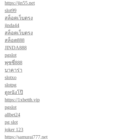
https://jin55.net
slot99
สล็อตเว็บตรง
jinda44
สล็อตเว็บตรง
สล็อต888
JINDA888
pgslot
พุซซี่888
บาคาร่า
slotxo
slotpg
ดูหนังโป๊
https://1xbetth.vip
pgslot
allbet24
pg slot
joker 123
https://samurai777.net