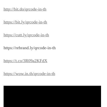
http://bit.do/qrcode-in-th
https://bit.ly/qrcode-in-th
https://cutt.ly/qrcode-in-th
https://rebrand.ly/qrcode-in-th
https://t.co/3R09a2KFdX
https://wow.in.th/qrcode-in-th