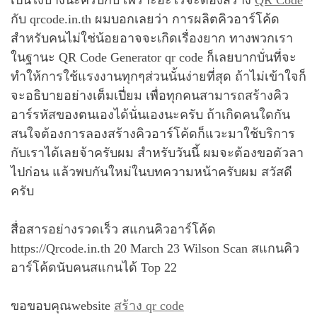
กับ qrcode.in.th ผมบอกเลยว่า การผลิตคิวอาร์โค้ด
สำหรับคนไม่ใช่น้อยอาจจะเกิดเรื่องยาก ทางพวกเรา
ในฐานะ QR Code Generator qr code ก็เลยบากบั่นที่จะ
ทำให้การใช้แรงงานทุกๆส่วนนั้นง่ายที่สุด ถ้าไม่เข้าใจก็
จะอธิบายอย่างเต็มเปี่ยม เพื่อทุกคนสามารถสร้างคิว
อาร์รหัสของตนเองได้นั่นเองนะครับ ถ้าเกิดคนใดกัน
สนใจต้องการลองสร้างคิวอาร์โค้ดก็แวะมาใช้บริการ
กับเราได้เลยจ้าครับผม สำหรับวันนี้ ผมจะต้องขอตัวลา
ไปก่อน แล้วพบกันใหม่ในบทความหน้าครับผม สวัสดี
ครับ
สื่อสารอย่างรวดเร็ว สแกนคิวอาร์โค้ด
https://Qrcode.in.th 20 March 23 Wilson Scan สแกนคิว
อาร์โค้ดนับคนสแกนได้ Top 22
ขอขอบคุณwebsite
สร้าง qr code