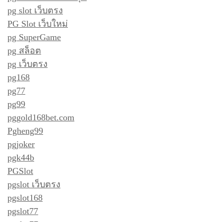
pg slot เว็บตรง
PG Slot เว็บใหม่
pg SuperGame
pg สล็อต
pg เว็บตรง
pg168
pg77
pg99
pggold168bet.com
Pgheng99
pgjoker
pgk44b
PGSlot
pgslot เว็บตรง
pgslot168
pgslot77