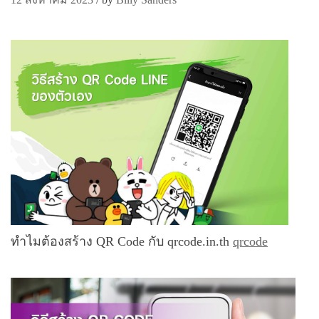
ทำไมต้องสร้าง QR Code กับ qrcode.in.th
qrcode