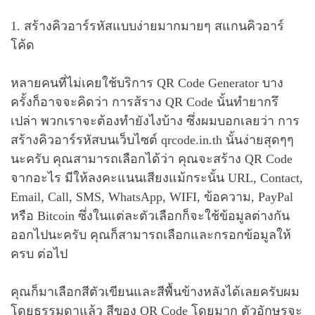
1. สร้างคิวอาร์รหัสแบบง่ายมากมายๆ สแกนคิวอาร์
โค้ด
หลายคนที่ไม่เคยใช้บริการ QR Code Generator บาง
ครั้งก็อาจจะคิดว่า การส้ราง QR Code นั้นทำยากรึ
เปล่า พวกเราจะต้องทำยังไงบ้าง ซึ่งผมบอกเลยว่า การ
สร้างคิวอาร์รหัสบนเว็บไซต์ qrcode.in.th นั้นง่ายสุดๆๆ
นะครับ คุณสามารถเลือกได้ว่า คุณจะสร้าง QR Code
จากอะไร มีให้ลงคะแนนเสียงแม้กระนั้น URL, Contact,
Email, Call, SMS, WhatsApp, WIFI, ข้อความ, PayPal
หรือ Bitcoin ซึ่งในแต่ละตัวเลือกก็จะใช้ข้อมูลต่างกัน
ออกไปนะครับ คุณก็สามารถเลือกและกรอกข้อมูลให้
ครบ ต่อไป
คุณก็มาเลือกสีตัวเขียนและสีพื้นข้างหลังได้เลยครับผม
โดยธรรมดาแล้ว สีของ QR Code โดยมาก ตัวอักษรจะ