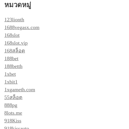
หมวดหมู่
123lionth
1688vegasx.com
168slot
168slot.vip
168สล็อต
188bet
188betth
1xbet
1xbit1
1xgameth.com
55สล็อต
888pg
8lots.me
918Kiss
918kissauto