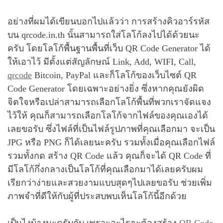
อย่างที่ผมได้เขียนบอกไปแล้วว่า การสร้างคิวอาร์รหัส
บน qrcode.in.th นั้นสามารถใส่โลโก้ลงไปได้ด้วยนะ
ครับ โดยโลโก้พื้นฐานพื้นที่เว็บ QR Code Generator ได้
ให้เอาไว้ มีตั้งแต่สัญลักษณ์ Link, Add, WIFI, Call,
qrcode
Bitcoin, PayPal และก็โลโก้ของเว็บไซต์ QR
Code Generator โดยเฉพาะอย่างยิ่ง ซึ่งหากคุณยังผิด
จิตใจหรือเปล่าสามารถเลือกโลโก้พื้นที่พวกเราจัดแจง
ไว้ให้ คุณก็สามารถเลือกโลโก้จากไฟล์ของคุณเองได้
เลยขอรับ ซึ่งไฟล์ที่เป็นไฟล์รูปภาพที่คุณเลือกมา จะเป็น
JPG หรือ PNG ก็ได้เลยนะครับ รวมทั้งเมื่อคุณเลือกไฟล์
รวมทั้งกด สร้าง QR Code แล้ว คุณก็จะได้ QR Code ที่
มีโลโก้กึ่งกลางเป็นโลโก้ที่คุณเลือกมาได้เลยครับผม
เรียกว่าง่ายและสวยงามแบบสุดๆไปเลยขอรับ ช่วยเพิ่ม
ภาพจำที่ดีให้กับผู้ที่ประสบพบเห็นโลโก้นี้อีกด้วย
เป็นไงบ้างนะครับกับ เพราะอะไรจะต้องสร้าง
QR Code