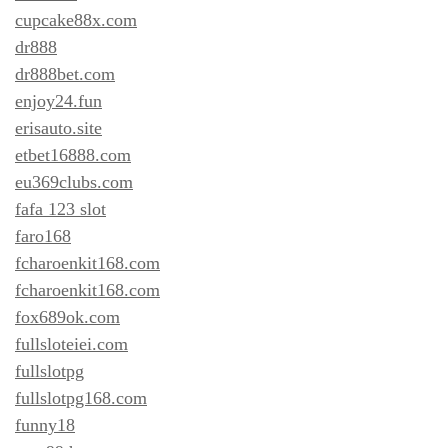
cupcake88x.com
dr888
dr888bet.com
enjoy24.fun
erisauto.site
etbet16888.com
eu369clubs.com
fafa 123 slot
faro168
fcharoenkit168.com
fcharoenkit168.com
fox689ok.com
fullsloteiei.com
fullslotpg
fullslotpg168.com
funny18