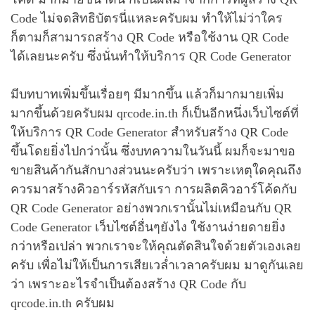
Code ไม่จดสิทธิบัตรนี่แหละครับผม ทำให้ไม่ว่าใคร
ก็ตามก็สามารถสร้าง QR Code หรือใช้งาน QR Code
ได้เลยนะครับ ซึ่งนั่นทำให้บริการ QR Code Generator
มีบทบาทเพิ่มขึ้นเรื่อยๆ มีมากขึ้น แล้วก็มากมายเพิ่ม
มากขึ้นด้วยครับผม qrcode.in.th ก็เป็นอีกหนึ่งเว็บไซต์ที่
ให้บริการ QR Code Generator สำหรับสร้าง QR Code
ขึ้นโดยยิ่งไปกว่านั้น ซึ่งบทความในวันนี้ ผมก็จะมาขอ
ขายสินค้ากันสักบางส่วนนะครับว่า เพราะเหตุใดคุณถึง
ควรมาสร้างคิวอาร์รหัสกับเรา การผลิตคิวอาร์โค้ดกับ
QR Code Generator อย่างพวกเรานั้นไม่เหมือนกับ QR
Code Generator เว็บไซต์อื่นๆยังไง ใช้งานง่ายดายยิ่ง
กว่าหรือเปล่า พวกเราจะให้คุณตัดสินใจด้วยตัวเองเลย
ครับ เพื่อไม่ให้เป็นการเสียเวล่ำเวลาครับผม มาดูกันเลย
ว่า เพราะอะไรจำเป็นต้องสร้าง QR Code กับ
qrcode.in.th ครับผม