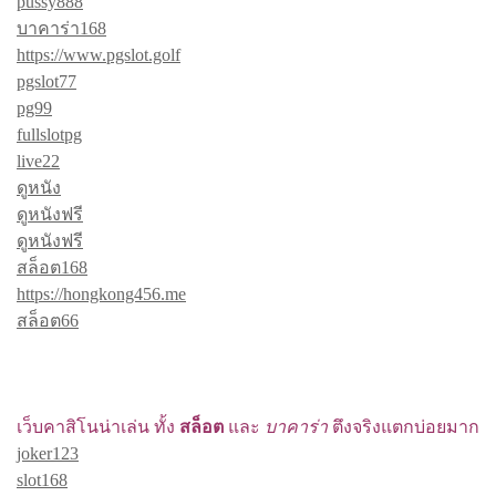
pussy888
บาคาร่า168
https://www.pgslot.golf
pgslot77
pg99
fullslotpg
live22
ดูหนัง
ดูหนังฟรี
ดูหนังฟรี
สล็อต168
https://hongkong456.me
สล็อต66
เว็บคาสิโนน่าเล่น ทั้ง
สล็อต
และ
บาคาร่า
ตึงจริงแตกบ่อยมาก
joker123
slot168