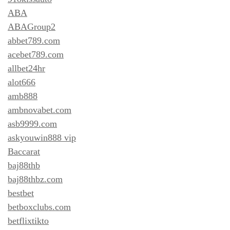
ABA
ABAGroup2
abbet789.com
acebet789.com
allbet24hr
alot666
amb888
ambnovabet.com
asb9999.com
askyouwin888 vip
Baccarat
baj88thb
baj88thbz.com
bestbet
betboxclubs.com
betflixtikto