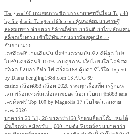
ง
Tangtem168 เกมสดภาพชัด บรรยากาศพรีเมียม Top 48
by Stephania Tangtem168e.com ลุ้นกงล้อมหาเศรษฐี
สะสมเพชร จ่ายตรง กี่ล้านก็จ่าย การันตี กำไรหลักแสน
สล็อตเว็บตรง เข้าให้ทัน ก่อนรางวัลหลุดมือ 27
กันยายน 26
เครดิตฟรี เกมเดิมพัน ที่สร้างความบันเทิง ดีที่สุด โปร
โมชั่นเครดิตฟรี 100% เกมคุรภาพ เว็บโปร่งใส ไลฟ์สด
สล็อต ยิงปลา กีฬา ไพ่ สล็อต168 คุ้มค่า ที่ไว้ใจ Top 50
by Diana hengjing168d.com 13 AUG 69
casino สล็อต888 สล็อต 2026 รวมทุกเรื่องที่ควรรู้ก่อน
เล่น พร้อมเทคนิคเลือกเกมยอดนิยม เว็บแม่ jin888.asia
เครดิตฟรี Top 100 by Magnolia 17 เว็บไซต์แตกง่าย
ส.ค. 2026
บาคาร่า 20 July 26 บาคาร่า168 รู้ก่อนเลือกโต๊ะ เล่นได้
มั่นใจกว่า สมัครรับ 1,000 เกมดัง ฟีเจอร์ครบ บาคาร่า