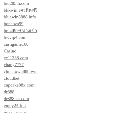
bio285th.com
bkkwin เครดิตฟรี
bluewin8888.info
bonanza99
brazil999 ทางเข้า
bwvip4.com
cashgame168
Casino
cc11388.com
chang7777
chinatown888.win
cloudbet
cupcake88x.com
dr888
dr888bet.com
enjoy24.fun
erisauto.site