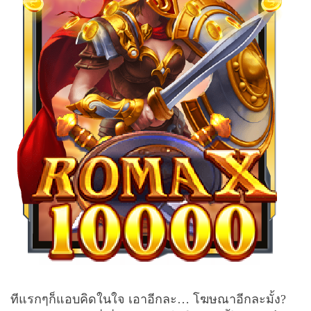
ทีแรกๆก็แอบคิดในใจ เอาอีกละ… โฆษณาอีกละมั้ง?