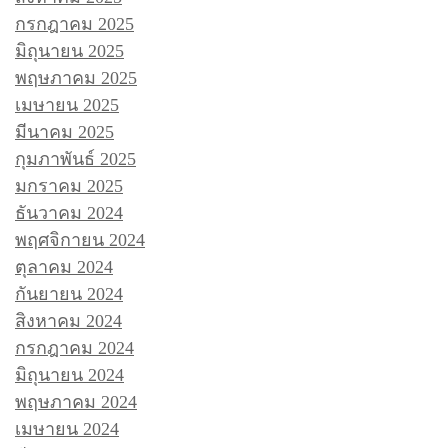
กรกฎาคม 2025
มิถุนายน 2025
พฤษภาคม 2025
เมษายน 2025
มีนาคม 2025
กุมภาพันธ์ 2025
มกราคม 2025
ธันวาคม 2024
พฤศจิกายน 2024
ตุลาคม 2024
กันยายน 2024
สิงหาคม 2024
กรกฎาคม 2024
มิถุนายน 2024
พฤษภาคม 2024
เมษายน 2024