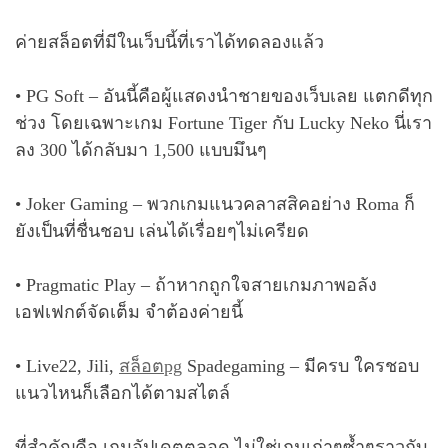
ค่ายสล็อตที่มีในเว็บนี้ที่เราได้ทดลองแล้ว
• PG Soft – อันนี้คือผู้แสดงนำชายของเว็บเลย แตกดีทุก
ช่วง โดยเฉพาะเกม Fortune Tiger กับ Lucky Neko นี่เรา
ลง 300 ได้กลับมา 1,500 แบบมึนๆ
• Joker Gaming – พวกเกมแนวคลาสสิคอย่าง Roma ก็
ยังเป็นที่ชื่นชอบ เล่นได้เรื่อยๆไม่เครียด
• Pragmatic Play – ถ้าหากถูกใจสายเกมภาพอลัง
เอฟเฟกต์จัดเต็ม จำต้องค่ายนี้
• Live22, Jili,
สล็อตpg
Spadegaming – มีครบ ใครชอบ
แนวไหนก็เลือกได้ตามสไตล์
ที่สำคัญคือ เกมอัปเดตตลอด ไม่ใช่เกมเก่าๆซ้ำๆราวกับ