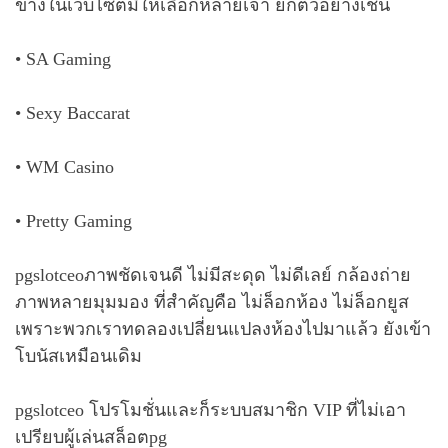
ข้างในเว็บไซต์มีให้เลือกหลายเจ้า ยกตัวอย่างเช่น
• SA Gaming
• Sexy Baccarat
• WM Casino
• Pretty Gaming
pgslotceoภาพชัดเจนดี ไม่มีสะดุด ไม่ดีเลย์ กล้องถ่าย
ภาพหลายมุมมอง ที่สำคัญคือ ไม่ล็อกห้อง ไม่ล็อกยูส
เพราะพวกเราทดลองเปลี่ยนแปลงห้องไปมาแล้ว ยังเข้า
โบนัสเหมือนเดิม
pgslotceo โปรโมชั่นและก็ระบบสมาชิก VIP ที่ไม่เอา
เปรียบผู้เล่นสล็อตpg