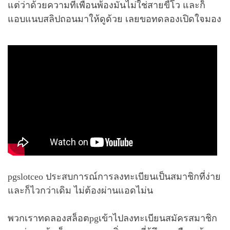
แต่ว่าด้วยความที่เพื่อนพ้องมันไม่ใช่สายขี้โว และก็
แอบแนบสลิปถอนมาให้ดูด้วย เลยขอทดลองเปิดใจมอง
pgslotceo ประสบการณ์การลงทะเบียนเป็นสมาชิกที่ง่าย
และก็ไวกว่าเดิม ไม่ต้องผ่านแอดไม่น
พวกเราทดลองสล็อตpgเข้าไปลงทะเบียนสมัครสมาชิก