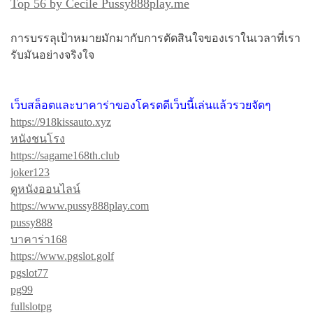
Top 56 by Cecile Pussy888play.me
การบรรลุเป้าหมายมักมากับการตัดสินใจของเราในเวลาที่เรา
รับมันอย่างจริงใจ
เว็บสล็อตและบาคาร่าของโครตดีเว็บนี้เล่นแล้วรวยจัดๆ
https://918kissauto.xyz
หนังชนโรง
https://sagame168th.club
joker123
ดูหนังออนไลน์
https://www.pussy888play.com
pussy888
บาคาร่า168
https://www.pgslot.golf
pgslot77
pg99
fullslotpg