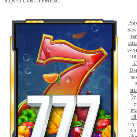
https://t.co/BTJhPMR3ct
แ
Pre
Saw
น
ทด
ะ
เล่
เคร
แ
10
น
6
ว
Dan
sa
เ
รื่
สม
อ
ให
5
ง
สม
เส
กร
3D