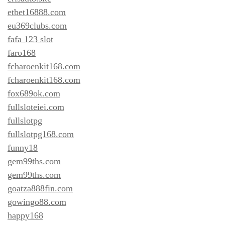
etbet16888.com
eu369clubs.com
fafa 123 slot
faro168
fcharoenkit168.com
fcharoenkit168.com
fox689ok.com
fullsloteiei.com
fullslotpg
fullslotpg168.com
funny18
gem99ths.com
gem99ths.com
goatza888fin.com
gowingo88.com
happy168