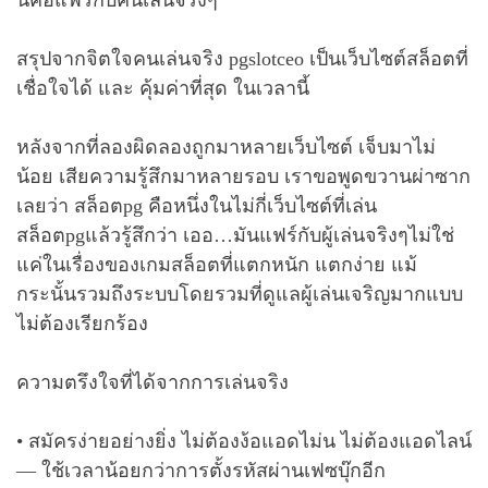
นี้คือแฟร์กับคนเล่นจริงๆ
สรุปจากจิตใจคนเล่นจริง pgslotceo เป็นเว็บไซต์สล็อตที่
เชื่อใจได้ และ คุ้มค่าที่สุด ในเวลานี้
หลังจากที่ลองผิดลองถูกมาหลายเว็บไซต์ เจ็บมาไม่
น้อย เสียความรู้สึกมาหลายรอบ เราขอพูดขวานผ่าซาก
เลยว่า สล็อตpg คือหนึ่งในไม่กี่เว็บไซต์ที่เล่น
สล็อตpgแล้วรู้สึกว่า เออ…มันแฟร์กับผู้เล่นจริงๆไม่ใช่
แค่ในเรื่องของเกมสล็อตที่แตกหนัก แตกง่าย แม้
กระนั้นรวมถึงระบบโดยรวมที่ดูแลผู้เล่นเจริญมากแบบ
ไม่ต้องเรียกร้อง
ความตรึงใจที่ได้จากการเล่นจริง
• สมัครง่ายอย่างยิ่ง ไม่ต้องง้อแอดไม่น ไม่ต้องแอดไลน์
— ใช้เวลาน้อยกว่าการตั้งรหัสผ่านเฟซบุ๊กอีก