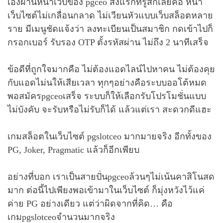
เองผ่านหน้าเว็บของ pgceo สิ่งแรกที่รู้สึกเลยคือ หน้า
เว็บไซต์ไม่เกลื่อนกลาด ไม่เวียนหัวแบบเว็บสล็อตหลาย
ราย มีเมนูชัดแจ้งว่า ลงทะเบียนเป็นสมาชิก กดเข้าไปก็
กรอกเบอร์ รับรอง OTP ตั้งรหัสผ่าน ไม่ถึง 2 นาทีเสร็จ
ข้อดีที่ถูกใจมากคือ ไม่ต้องแอดไลน์ไปหาคน ไม่ต้องคุย
กับแอดไม่นให้เสียเวลา ทุกๆอย่างคือระบบออโต้หมด
พอสมัครpgceoเสร็จ ระบบก็ให้เลือกรับโปรโมชั่นแบบ
ไม่บังคับ จะรับหรือไม่รับก็ได้ แล้วแต่เรา สะดวกดีแฮะ
เกมสล็อตในเว็บไซต์ pgslotceo มากมายจริง อีกทั้งของ
PG, Joker, Pragmatic แล้วก็อีกเพียบ
อย่างที่บอก เราเป็นสายปั่นpgceoล้วนๆไม่เน้นคาสิโนสด
มาก ต่อนี้ไปเพียงพอเข้ามาในเว็บไซต์ ก็มุ่งหวังไว้แค่
ค่าย PG อย่างเดียว แต่ว่าผิดจากที่คิด… คือ
เกมpgslotceoจำนวนมากจริง