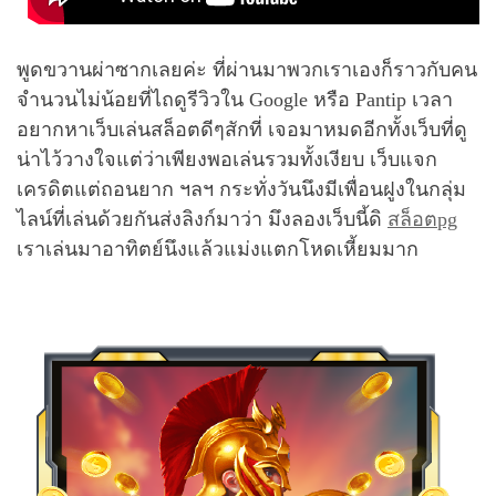
พูดขวานผ่าซากเลยค่ะ ที่ผ่านมาพวกเราเองก็ราวกับคน
จำนวนไม่น้อยที่ไถดูรีวิวใน Google หรือ Pantip เวลา
อยากหาเว็บเล่นสล็อตดีๆสักที่ เจอมาหมดอีกทั้งเว็บที่ดู
น่าไว้วางใจแต่ว่าเพียงพอเล่นรวมทั้งเงียบ เว็บแจก
เครดิตแต่ถอนยาก ฯลฯ กระทั่งวันนึงมีเพื่อนฝูงในกลุ่ม
ไลน์ที่เล่นด้วยกันส่งลิงก์มาว่า มึงลองเว็บนี้ดิ
สล็อตpg
เราเล่นมาอาทิตย์นึงแล้วแม่งแตกโหดเหี้ยมมาก