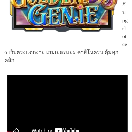
กั
บ
pg
sl
ot
ce
o เว็บตรงแตกง่าย เกมเยอะแยะ คาสิโนครบ คุ้มทุก
คลิก