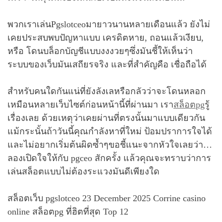
พวกเราเล่นPgslotceoมายาวนานหลายเดือนแล้ว ยังไม่
เคยประสบพบปัญหาแบบ เครดิตหาย, ถอนแล้วเงียบ,
หรือ โดนบล็อกบัญชีแบบงงงวยๆซึ่งมันชี้ให้เห็นว่า
ระบบของเว็บมันเสถียรจริง และที่สำคัญคือ เชื่อถือได้
สำหรับคนใดกันแน่ที่ยังลังเลหรือกลัวว่าจะโดนหลอก
เหมือนหลายเว็บไซต์ก่อนหน้านี้ที่ผ่านมา เรา
สล็อตpg
รู้
เรื่องเลย ด้วยเหตุว่าเคยผ่านที่ตรงนั้นมาแบบเดียวกัน
แม้กระนั้นถ้าวันนี้คุณกำลังหาที่ใหม่ ป้อมปราการใจได้
และไม่อยากเริ่มต้นผิดซ้ำๆขอชี้แนะจากหัวใจเลยว่า…
ลองเปิดใจให้กับ pgceo สักครั้ง แล้วคุณจะทราบว่าการ
เล่นสล็อตแบบไม่ต้องระแวงมันดีเพียงใด
สล็อตเว็บ pgslotceo 23 December 2025 Corrine casino
online สล็อตpg ที่ฮิตที่สุด Top 12