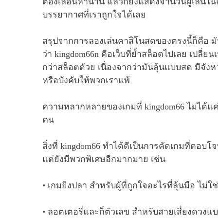
ต้องเลื่อนหานาน แล้วก็ยังแสดงจำนวนผู้เล่นใน
บรรยากาศที่เราถูกใจได้เลย
สรุปจากการลองเล่นคาสิโนสดของตรงนี้ก็คือ มัน
ว่า kingdom66n คือเว็บที่ย้ำสล็อตไปเลย เปลี่ย
กว่าสล็อตด้วย เนื่องจากว่ามันลุ้นแบบสด มีจังห
หรือบังคับให้พวกเราแพ้
ความหลากหลายของเกมที่ kingdom66 ไม่ได้แค่
คน
สิ่งที่ kingdom66 ทำได้ดีเป็นการคัดเกมที่ตอบ
แต่ยังมีพวกพิเศษอีกมากมาย เช่น
• เกมยิงปลา สำหรับผู้ที่ถูกใจอะไรที่ลุ้นมือ ไม่ใช
• ลอตเตอรี่และก็ตัวเลข สำหรับสายเสี่ยงดวง