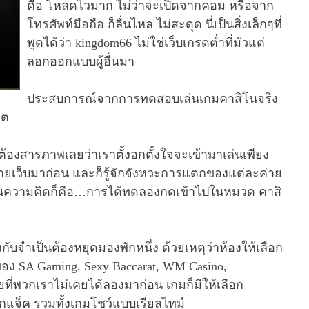
คือ โหลดไวมาก ไม่ว่าจะเปิดจากคอม หรือจาก
โทรศัพท์มือถือ ก็ลื่นไหล ไม่สะดุด นี่เป็นสิ่งเล็กๆที่
พูดได้ว่า kingdom66 ไม่ใช่เว็บเกรดต่ำที่มัวแต่
ลอกออกแบบผู้อื่นมา
ประสบการณ์จากการทดสอบเล่นเกมคาสิโนจริง
อต
ต้องสารภาพเลยว่าเราตั้งอกตั้งใจจะเข้ามาเล่นเพียง
ลายเว็บมาก่อน และก็รู้จักจังหวะการแตกของแต่ละค่าย
ปลี่ยนความคิดก็คือ…การได้ทดลองกดเข้าไปในหมวด คาสิ
ับจำเป็นต้องหยุดมองพักหนึ่ง ด้วยเหตุว่าห้องให้เลือก
ังของ SA Gaming, Sexy Baccarat, WM Casino,
ที่พวกเราไม่เคยได้ลองมาก่อน เกมก็มีให้เลือก
็กแจ็ค รวมทั้งเกมโชว์แบบเรียลไทม์