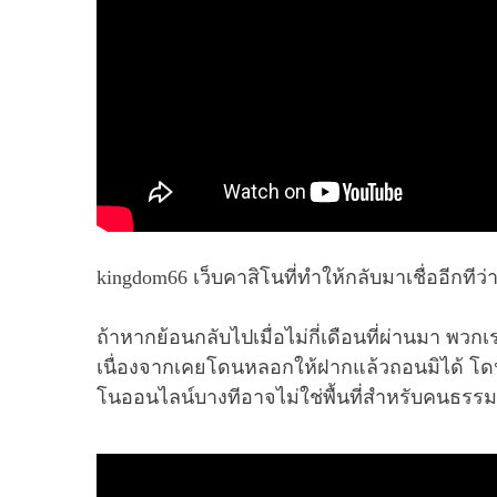
kingdom66 เว็บคาสิโนที่ทำให้กลับมาเชื่ออีกทีว่
ถ้าหากย้อนกลับไปเมื่อไม่กี่เดือนที่ผ่านมา พวกเ
เนื่องจากเคยโดนหลอกให้ฝากแล้วถอนมิได้ โดน
โนออนไลน์บางทีอาจไม่ใช่พื้นที่สำหรับคนธร