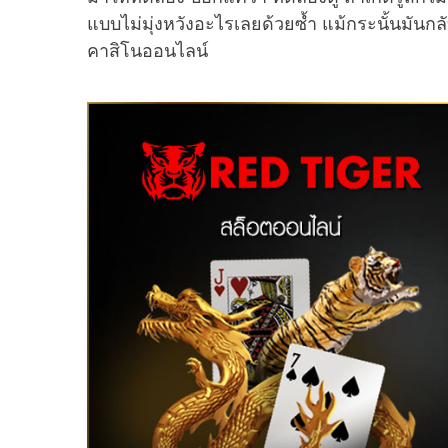
แบบไม่มุ่งหวังอะไรเลยด้วยซ้ำ แม้กระนั้นมันกลั
คาสิโนออนไลน์