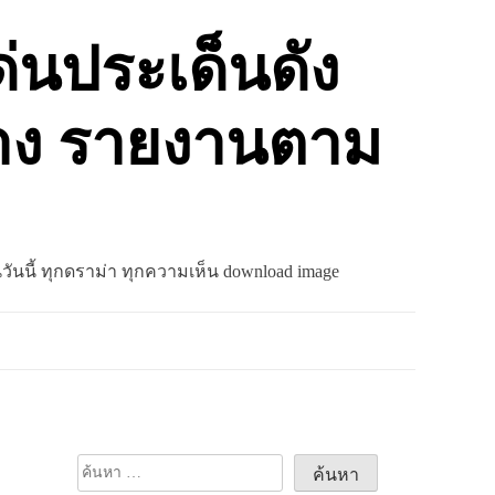
ด่นประเด็นดัง
กลาง รายงานตาม
่นวันนี้ ทุกดราม่า ทุกความเห็น download image
ค้นหา