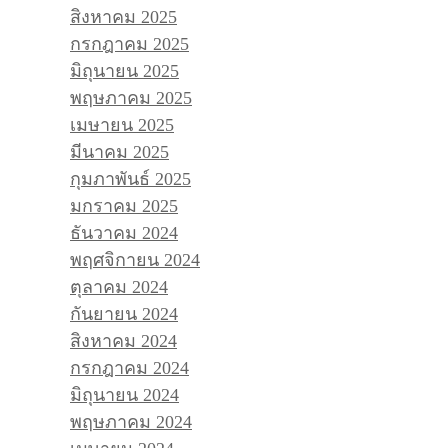
สิงหาคม 2025
กรกฎาคม 2025
มิถุนายน 2025
พฤษภาคม 2025
เมษายน 2025
มีนาคม 2025
กุมภาพันธ์ 2025
มกราคม 2025
ธันวาคม 2024
พฤศจิกายน 2024
ตุลาคม 2024
กันยายน 2024
สิงหาคม 2024
กรกฎาคม 2024
มิถุนายน 2024
พฤษภาคม 2024