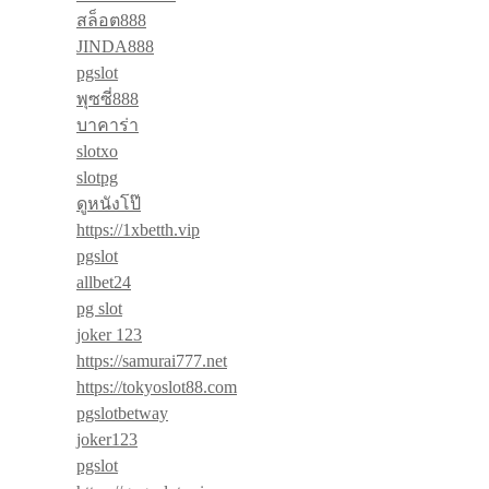
สล็อต888
JINDA888
pgslot
พุซซี่888
บาคาร่า
slotxo
slotpg
ดูหนังโป๊
https://1xbetth.vip
pgslot
allbet24
pg slot
joker 123
https://samurai777.net
https://tokyoslot88.com
pgslotbetway
joker123
pgslot