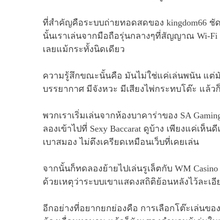
ที่สำคัญคือระบบถ่ายทอดสดของ kingdom66 ชัดม
นั้นเราเล่นจากมือถือรุ่นกลางๆที่สัญญาณ Wi-Fi ก
เลยแม้กระทั้งนิดเดียว
ความรู้สึกขณะนั้นคือ มันไม่ใช่แค่เล่นพนัน แต
บรรยากาศ มีจังหวะ มีเสียงไพ่กระทบโต๊ะ แล้วก็มี
พวกเราเริ่มเล่นจากห้องบาคาร่าของ SA Gaming
ลองเข้าไปที่ Sexy Baccarat ดูบ้าง เพียงแค่เห็
เบาสมอง ไม่ตึงเครียดเหมือนเว็บที่เคยเล่น
จากนั้นก็ทดลองย้ายไปเล่นรูเล็ตกับ WM Casino บ
ด้วยเหตุว่าระบบเขาแสดงสถิติย้อนหลังไว้ละเอี
อีกอย่างที่อยากยกย่องคือ การเลือกโต๊ะเล่นขอ