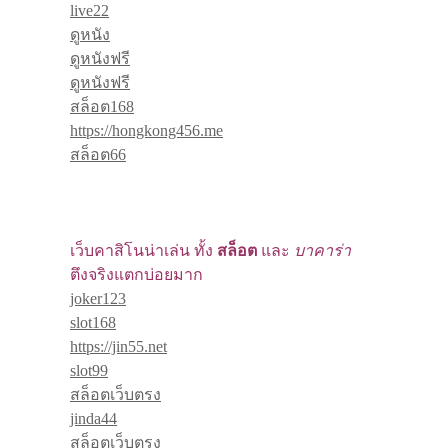
live22
ดูหนัง
ดูหนังฟรี
ดูหนังฟรี
สล็อต168
https://hongkong456.me
สล็อต66
เว็บคาสิโนน่าเล่น ทั้ง
สล็อต
และ
บาคาร่า
ตึงจริงแตกบ่อยมาก
joker123
slot168
https://jin55.net
slot99
สล็อตเว็บตรง
jinda44
สล็อตเว็บตรง