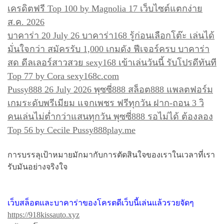
เครดิตฟรี Top 100 by Magnolia 17 เว็บไซต์แตกง่าย
ส.ค. 2026
บาคาร่า 20 July 26 บาคาร่า168 รู้ก่อนเลือกโต๊ะ เล่นได้
มั่นใจกว่า สมัครรับ 1,000 เกมดัง ฟีเจอร์ครบ บาคาร่า
สด ดีลเลอร์สาวสวย sexy168 เข้าเล่นวันนี้ รับโปรดีทันที
Top 77 by Cora sexy168c.com
Pussy888 26 July 2026 พุซซี่888 สล็อต888 แพลตฟอร์ม
เกมระดับพรีเมียม แจกเพชร ฟรีทุกวัน ฝาก-ถอน 3 วิ
คนเล่นไม่ต่ำกว่าแสนทุกวัน พุซซี่888 รอไม่ได้ ต้องลอง
Top 56 by Cecile Pussy888play.me
การบรรลุเป้าหมายมักมากับการตัดสินใจของเราในเวลาที่เรา
รับมันอย่างจริงใจ
เว็บสล็อตและบาคาร่าของโครตดีเว็บนี้เล่นแล้วรวยจัดๆ
https://918kissauto.xyz