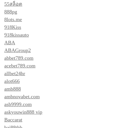
55สล็อต
888pg
8lots.me
918Kiss
918kissauto
ABA
ABAGroup2
abbet789.com
acebet789.com
allbet24hr
alot666
amb888
ambnovabet.com
asb9999.com
askyouwin888 vip
Baccarat
baj88thb