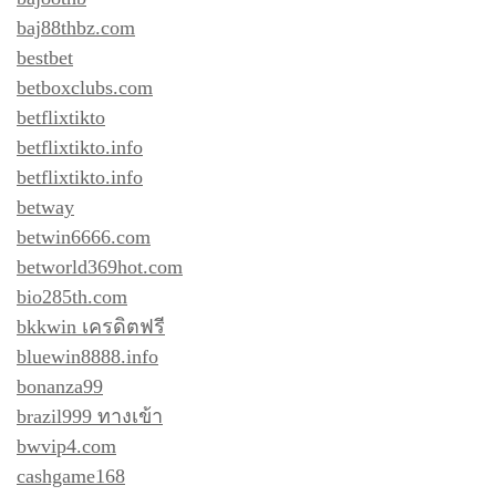
baj88thbz.com
bestbet
betboxclubs.com
betflixtikto
betflixtikto.info
betflixtikto.info
betway
betwin6666.com
betworld369hot.com
bio285th.com
bkkwin เครดิตฟรี
bluewin8888.info
bonanza99
brazil999 ทางเข้า
bwvip4.com
cashgame168