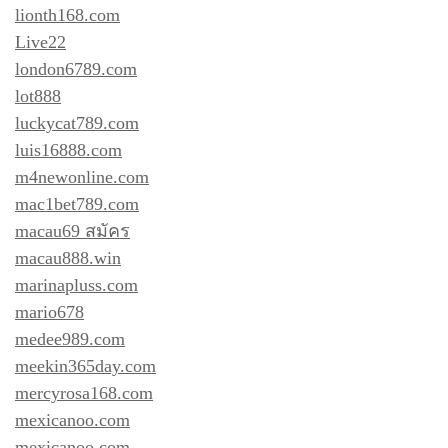
lionth168.com
Live22
london6789.com
lot888
luckycat789.com
luis16888.com
m4newonline.com
mac1bet789.com
macau69 สมัคร
macau888.win
marinapluss.com
mario678
medee989.com
meekin365day.com
mercyrosa168.com
mexicanoo.com
mexicanoo.com