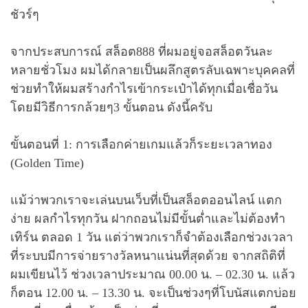
ชัวร์ๆ
จากประสบการณ์ สล็อต888 ที่ผมอยู่จอสล็อตวันละ
หลายชั่วโมง ผมได้กลายเป็นผลึกสูตรลับเฉพาะบุคคลที่
ช่วยทำให้ผมสร้างกำไรเข้ากระเป๋าได้ทุกเมื่อเชื่อวัน
โดยมีวิธีการกล้วยๆ3 ขั้นตอน ดังนี้ครับ
ขั้นตอนที่ 1: การเลือกค่ายเกมแล้วก็ระยะเวลาทอง
(Golden Time)
แม้ว่าพวกเราจะเล่นบนเว็บที่เป็นสล็อตออนไลน์ แตก
ง่าย ผลกำไรทุกวัน ฝากถอนไม่มีขั้นต่ำและไม่ต้องทำ
เทิร์น ตลอด 1 วัน แต่ว่าพวกเราก็จำต้องเลือกช่วงเวลา
ที่ระบบมีการจ่ายรางวัลหนาแน่นที่สุดด้วย จากสถิติที่
ผมเขียนไว้ ช่วงเวลาประมาณ 00.00 น. – 02.30 น. แล้ว
ก็ตอน 12.00 น. – 13.30 น. จะเป็นช่วงๆที่โบนัสแตกบ่อย