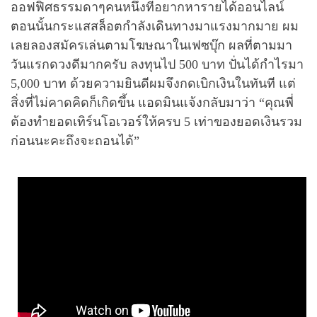
ออฟฟิศธรรมดาๆคนหนึ่งที่อยากหารายได้ออนไลน์
ตอนนั้นกระแสสล็อตกำลังเดินทางมาแรงมากมาย ผม
เลยลองสมัครเล่นตามโฆษณาในเฟซบุ๊ก ผลที่ตามมา
วันแรกดวงดีมากครับ ลงทุนไป 500 บาท ปั่นได้กำไรมา
5,000 บาท ด้วยความยินดีผมจึงกดเบิกเงินในทันที แต่
สิ่งที่ไม่คาดคิดก็เกิดขึ้น แอดมินแจ้งกลับมาว่า “คุณพี่
ต้องทำยอดเทิร์นโอเวอร์ให้ครบ 5 เท่าของยอดเงินรวม
ก่อนนะคะถึงจะถอนได้”