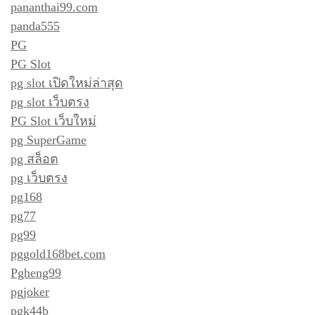
pananthai99.com
panda555
PG
PG Slot
pg slot เปิดใหม่ล่าสุด
pg slot เว็บตรง
PG Slot เว็บใหม่
pg SuperGame
pg สล็อต
pg เว็บตรง
pg168
pg77
pg99
pggold168bet.com
Pgheng99
pgjoker
pgk44b