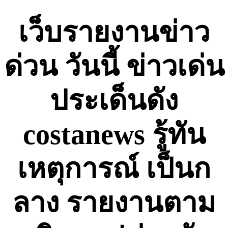
Skip
to
เว็บรายงานข่าว
content
ด่วน วันนี้ ข่าวเด่น
ประเด็นดัง
costanews รู้ทัน
เหตุการณ์ เป็นก
ลาง รายงานตาม