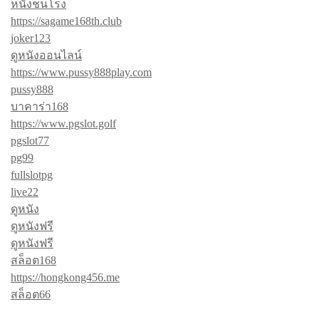
หนังชนโรง
https://sagame168th.club
joker123
ดูหนังออนไลน์
https://www.pussy888play.com
pussy888
บาคาร่า168
https://www.pgslot.golf
pgslot77
pg99
fullslotpg
live22
ดูหนัง
ดูหนังฟรี
ดูหนังฟรี
สล็อต168
https://hongkong456.me
สล็อต66