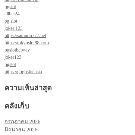
pgslot
allbet24
pg slot
joker 123
https://samurai777.net
https://tokyoslot88.com
pgslotbetway
joker123
pgslot
https://gogoslot.asia
ความเห็นล่าสุด
คลังเก็บ
กรกฎาคม 2026
มิถุนายน 2026