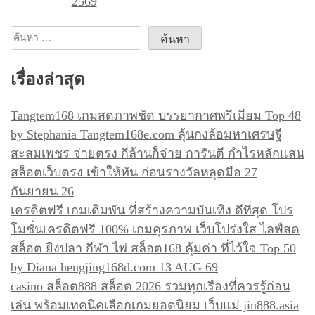
2569
เ
รื่
ค้นหา
อ
สำหรับ:
ง
เรื่องล่าสุด
Tangtem168 เกมสดภาพชัด บรรยากาศพรีเมียม Top 48
by Stephania Tangtem168e.com ลุ้นกงล้อมหาเศรษฐี
สะสมเพชร จ่ายตรง กี่ล้านก็จ่าย การันตี กำไรหลักแสน
สล็อตเว็บตรง เข้าให้ทัน ก่อนรางวัลหลุดมือ 27
กันยายน 26
เครดิตฟรี เกมเดิมพัน ที่สร้างความบันเทิง ดีที่สุด โปร
โมชั่นเครดิตฟรี 100% เกมคุรภาพ เว็บโปร่งใส ไลฟ์สด
สล็อต ยิงปลา กีฬา ไพ่ สล็อต168 คุ้มค่า ที่ไว้ใจ Top 50
by Diana hengjing168d.com 13 AUG 69
casino สล็อต888 สล็อต 2026 รวมทุกเรื่องที่ควรรู้ก่อน
เล่น พร้อมเทคนิคเลือกเกมยอดนิยม เว็บแม่ jin888.asia