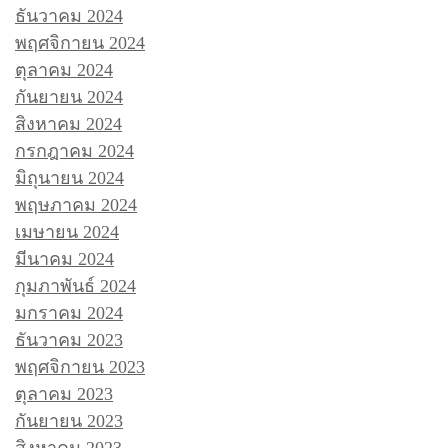
ธันวาคม 2024
พฤศจิกายน 2024
ตุลาคม 2024
กันยายน 2024
สิงหาคม 2024
กรกฎาคม 2024
มิถุนายน 2024
พฤษภาคม 2024
เมษายน 2024
มีนาคม 2024
กุมภาพันธ์ 2024
มกราคม 2024
ธันวาคม 2023
พฤศจิกายน 2023
ตุลาคม 2023
กันยายน 2023
สิงหาคม 2023