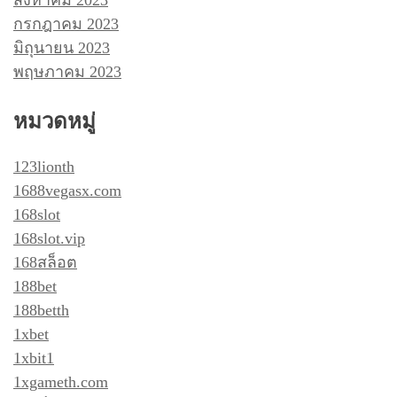
กรกฎาคม 2023
มิถุนายน 2023
พฤษภาคม 2023
หมวดหมู่
123lionth
1688vegasx.com
168slot
168slot.vip
168สล็อต
188bet
188betth
1xbet
1xbit1
1xgameth.com