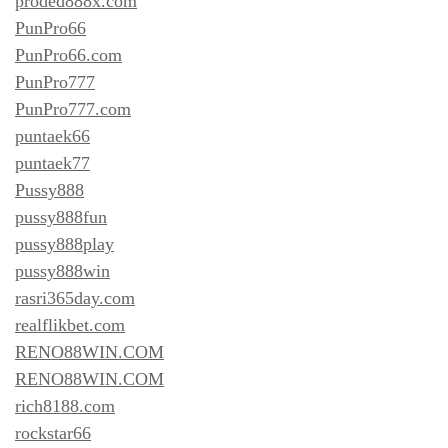
proded888x.com
PunPro66
PunPro66.com
PunPro777
PunPro777.com
puntaek66
puntaek77
Pussy888
pussy888fun
pussy888play
pussy888win
rasri365day.com
realflikbet.com
RENO88WIN.COM
RENO88WIN.COM
rich8188.com
rockstar66