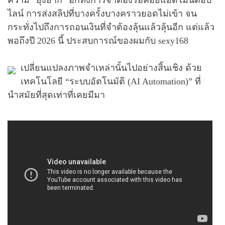
ไลน์ การส่งสลิปที่บางครั้งบางคราวยอดไม่เข้า จน
กระทั่งไปถึงการถอนเงินที่จำต้องลุ้นแล้วลุ้นอีก แต่แล้ว
พอถึงปี 2026 นี้ ประสบการณ์ของผมกับ sexy168
เปลี่ยนแปลงภาพจำเหล่านั้นไปอย่างสิ้นเชิง ด้วย
เทคโนโลยี “ระบบอัตโนมัติ (AI Automation)” ที่
นำสมัยที่สุดเท่าที่เคยมีมา