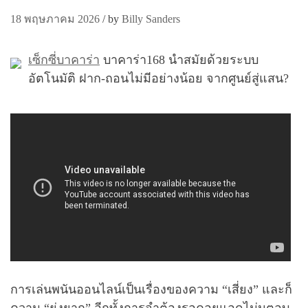
18 พฤษภาคม 2026
/
by
Billy Sanders
เซ็กซี่บาคาร่า
บาคาร่า168 นำสมัยด้วยระบบ
อัตโนมัติ ฝาก-ถอน​ไม่มีอย่างน้อย จากศูนย์สู่แสน?
การเล่นพนันออนไลน์เป็นเรื่องของความ “เสี่ยง” และก็
ความ “ยุ่งยาก” อีกทั้งการจำต้องรอคอยแอดไม่นตอบ