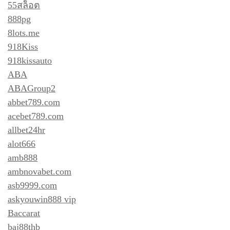
55สล็อต
888pg
8lots.me
918Kiss
918kissauto
ABA
ABAGroup2
abbet789.com
acebet789.com
allbet24hr
alot666
amb888
ambnovabet.com
asb9999.com
askyouwin888 vip
Baccarat
baj88thb