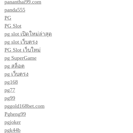
pananthai99.com
panda555
PG
PG Slot
pg slot เปิดใหม่ล่าสุด
pg slot เว็บตรง
PG Slot เว็บใหม่
pg SuperGame
pg สล็อต
pg เว็บตรง
pg168
pg77
pg99
pggold168bet.com
Pgheng99
pgjoker
pgk44b