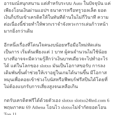
อารมณ์สนุกสนาน แต่สำหรับระบบ Auto ในปัจจุบัน แค่
เพียงโอนเงินผ่านแอปฯ ธนาคารหรือทรูวอลเล็ต ยอด
เงินก็ปรับเข้าเครดิตให้ในทันทีด้านในไม่กี่วินาที ความ
ต่อเนื่องนี้ช่วยทำให้พวกเราจำจังหวะการเล่นก้าวหน้า
มากยิ่งกว่าเดิม
อีกหนึ่งเรื่องที่โดนใจคนงบน้อยหรือมือใหม่หัดเล่น
เป็นการ เริ่มต้นเพียงแต่ 1 บาท ผู้คนจำนวนไม่ใช้น้อย
บางทีอาจจะมีความรู้สึกว่าเงินบาทเดียวจะไปทำอะไร
ได้ แต่ในโลกของ slotxo มันเป็นโอกาสขอรับ การลง
เดิมพันขั้นต่ำช่วยให้เราอยู่ในเกมได้นานขึ้น มีโอกาส
หมุนเพื่อคอยเข้าช่วงโบนัสหรือฟีพบร์ฟรีสปินได้โดยที่
ไม่ต้องแบกรับการเสี่ยงสูงจนเหลือเกิน
กดรับเครดิตฟรีได้ด้วยตัวเอง slotxo slotxo24hrd.com 6
พฤษภาคม 69 Athena โอนไว slotxoไม่จำกัดยอดโอน
Top 11