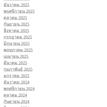
ธันวาคม 2025
พฤศจิกายน 2025
ตุลาคม 2025
กันยายน 2025
สิงหาคม 2025
กรกฎาคม 2025
มิถุนายน 2025
พฤษภาคม 2025
เมษายน 2025
มีนาคม 2025
กุมภาพันธ์ 2025
มกราคม 2025
ธันวาคม 2024
พฤศจิกายน 2024
ตุลาคม 2024
กันยายน 2024