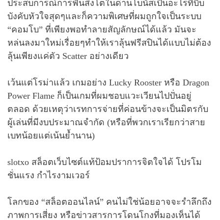
ประสบการณ์การฟันสิงโตในด่านโบนัสเป็นอะไรที่บีบ
บังคับหัวใจสุดๆและก็ความพิเศษที่ผมถูกใจเป็นระบบ
“คอมโบ” ที่เพียงพอทำลายสัญลักษณ์ได้แล้ว มันจะ
หล่นลงมาใหม่เรื่อยๆทำให้เราลุ้นฟรีสปินได้แบบไม่ต้อง
ลุ้นเพียงแค่ตัว Scatter อย่างเดียว
เว้นแต่โรม่าแล้ว เกมอย่าง Lucky Rooster หรือ Dragon
Power Flame ก็เป็นเกมที่ผมชอบแวะเวียนไปปั่นอยู่
ตลอด ด้วยเหตุว่าเรทการจ่ายที่ค่อนข้างจะเป็นมิตรกับ
ผู้เล่นที่มีงบประมาณจำกัด (หรือที่พวกเราเรียกว่าสาย
เบทน้อยแต่เน้นย้ำนาน)
slotxo สล็อตเว็บไซต์แท้ป้อมปราการจิตใจได้ โปรโม
ชั่นแรง กำไรงามเวอร์
โลกของ “สล็อตออนไลน์” คนไม่ใช่น้อยอาจจะรำลึกถึง
ภาพการเสี่ยง หรือข่าวสารการโดนโกงที่มองเห็นได้