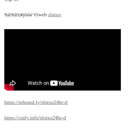
ขอขอบคุณมากweb
slotxo
https://rebrand.ly/slotxo24hr-d
https://cutly.info/slotxo24hr-d