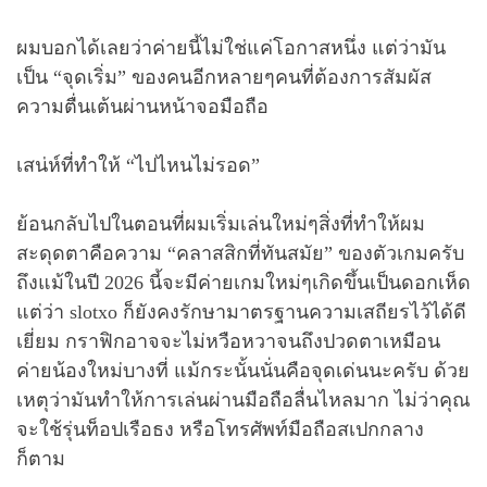
ผมบอกได้เลยว่าค่ายนี้ไม่ใช่แค่โอกาสหนึ่ง แต่ว่ามัน
เป็น “จุดเริ่ม” ของคนอีกหลายๆคนที่ต้องการสัมผัส
ความตื่นเต้นผ่านหน้าจอมือถือ
เสน่ห์ที่ทำให้ “ไปไหนไม่รอด”
ย้อนกลับไปในตอนที่ผมเริ่มเล่นใหม่ๆสิ่งที่ทำให้ผม
สะดุดตาคือความ “คลาสสิกที่ทันสมัย” ของตัวเกมครับ
ถึงแม้ในปี 2026 นี้จะมีค่ายเกมใหม่ๆเกิดขึ้นเป็นดอกเห็ด
แต่ว่า slotxo ก็ยังคงรักษามาตรฐานความเสถียรไว้ได้ดี
เยี่ยม กราฟิกอาจจะไม่หวือหวาจนถึงปวดตาเหมือน
ค่ายน้องใหม่บางที่ แม้กระนั้นนั่นคือจุดเด่นนะครับ ด้วย
เหตุว่ามันทำให้การเล่นผ่านมือถือลื่นไหลมาก ไม่ว่าคุณ
จะใช้รุ่นท็อปเรือธง หรือโทรศัพท์มือถือสเปกกลาง
ก็ตาม