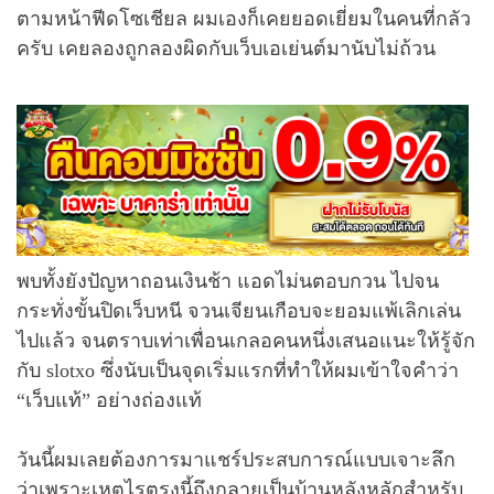
ตามหน้าฟีดโซเชียล ผมเองก็เคยยอดเยี่ยมในคนที่กลัว
ครับ เคยลองถูกลองผิดกับเว็บเอเย่นต์มานับไม่ถ้วน
พบทั้งยังปัญหาถอนเงินช้า แอดไม่นตอบกวน ไปจน
กระทั่งขั้นปิดเว็บหนี จวนเจียนเกือบจะยอมแพ้เลิกเล่น
ไปแล้ว จนตราบเท่าเพื่อนเกลอคนหนึ่งเสนอแนะให้รู้จัก
กับ slotxo ซึ่งนับเป็นจุดเริ่มแรกที่ทำให้ผมเข้าใจคำว่า
“เว็บแท้” อย่างถ่องแท้
วันนี้ผมเลยต้องการมาแชร์ประสบการณ์แบบเจาะลึก
ว่าเพราะเหตุไรตรงนี้ถึงกลายเป็นบ้านหลังหลักสำหรับ