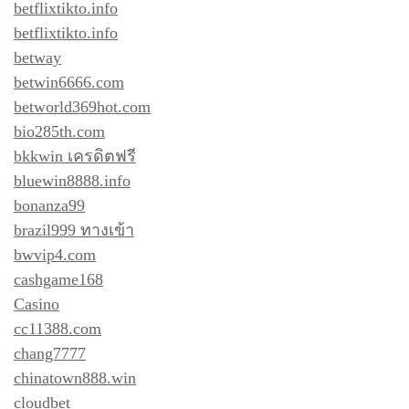
betflixtikto.info
betflixtikto.info
betway
betwin6666.com
betworld369hot.com
bio285th.com
bkkwin เครดิตฟรี
bluewin8888.info
bonanza99
brazil999 ทางเข้า
bwvip4.com
cashgame168
Casino
cc11388.com
chang7777
chinatown888.win
cloudbet