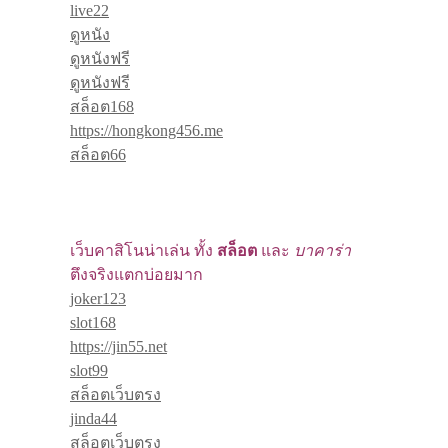
live22
ดูหนัง
ดูหนังฟรี
ดูหนังฟรี
สล็อต168
https://hongkong456.me
สล็อต66
เว็บคาสิโนน่าเล่น ทั้ง
สล็อต
และ
บาคาร่า
ตึงจริงแตกบ่อยมาก
joker123
slot168
https://jin55.net
slot99
สล็อตเว็บตรง
jinda44
สล็อตเว็บตรง