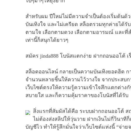
ไปๆมาๆให้ยุ่งยาก
สำหรับผม ปีใหม่ไม่มีความจำเป็นต้องเริ่มต้นด้ว
บันเทิงใจ และไม่เครียด สล็อตรวมทุกค่ายได้ร
ตามใจ เลือกตามดวง เลือกตามอารมณ์ และที่สำค
เท่านี้ก็สนุกได้ยาวๆ
สมัคร jinda888 โบนัสแตกง่าย ฝากถอนออโต้ เร็
สล็อตออนไลน์ กลายเป็นความบันเทิงยอดฮิต การเล
จำนวนหลายชิ้นให้ความไว้วางใจ จากประสบก
เว็บไซต์ตรงให้ความรู้ความเข้าใจสึกแตกต่างกั
สบายใส และก็ความคุ้มราคาของโบนัสที่ได้รับ
สิ่งแรกที่สัมผัสได้คือ ระบบฝากถอนออโต้ 
ไม่ต้องส่งสลิปให้วุ่นวาย ฝากเงินไม่กี่วินาท
บัญชีไว ทำให้รู้สึกมั่นใจว่าเว็บไซต์แห่งนี้ “จ่า