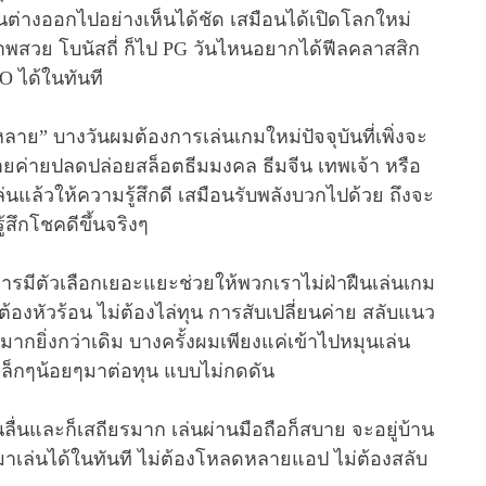
นต่างออกไปอย่างเห็นได้ชัด เสมือนได้เปิดโลกใหม่
สวย โบนัสถี่ ก็ไป PG วันไหนอยากได้ฟีลคลาสสิก
O ได้ในทันที
ย” บางวันผมต้องการเล่นเกมใหม่ปัจจุบันที่เพิ่งจะ
ลายค่ายปลดปล่อยสล็อตธีมมงคล ธีมจีน เทพเจ้า หรือ
ล้วให้ความรู้สึกดี เสมือนรับพลังบวกไปด้วย ถึงจะ
สึกโชคดีขึ้นจริงๆ
มีตัวเลือกเยอะแยะช่วยให้พวกเราไม่ฝ่าฝืนเล่นเกม
ต้องหัวร้อน ไม่ต้องไล่ทุน การสับเปลี่ยนค่าย สลับแนว
มากยิ่งกว่าเดิม บางครั้งผมเพียงแค่เข้าไปหมุนเล่น
สเล็กๆน้อยๆมาต่อทุน แบบไม่กดดัน
ันลื่นและก็เสถียรมาก เล่นผ่านมือถือก็สบาย จะอยู่บ้าน
้นมาเล่นได้ในทันที ไม่ต้องโหลดหลายแอป ไม่ต้องสลับ