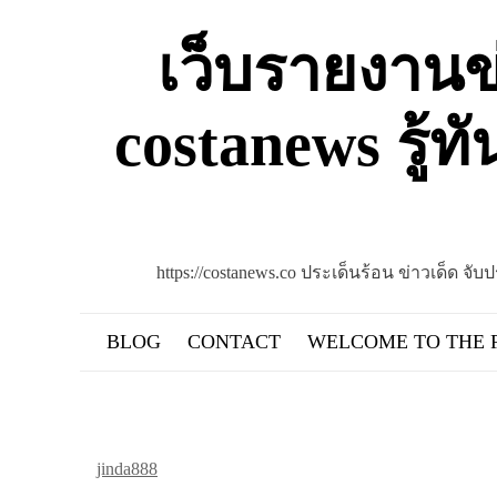
Skip
to
เว็บรายงานข่
content
costanews รู้
https://costanews.co ประเด็นร้อน ข่าวเด็ด จั
BLOG
CONTACT
WELCOME TO THE 
jinda888