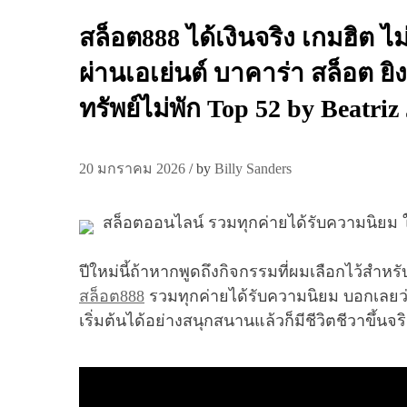
สล็อต888 ได้เงินจริง เกมฮิต ไม
ผ่านเอเย่นต์ บาคาร่า สล็อต ย
ทรัพย์ไม่พัก Top 52 by Beatr
20 มกราคม 2026
/
by
Billy Sanders
สล็อตออนไลน์ รวมทุกค่ายได้รับความนิยม ให้
ปีใหม่นี้ถ้าหากพูดถึงกิจกรรมที่ผมเลือกไว้สำหรั
สล็อต888
รวมทุกค่ายได้รับความนิยม บอกเลยว่า
เริ่มต้นได้อย่างสนุกสนานแล้วก็มีชีวิตชีวาขึ้นจร