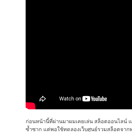
ก่อนหน้านี้ที่ผ่านมาผมเคยเล่น สล็อตออนไลน์ แบ
ซ้ำซาก แต่พอใช้ทดลองเว็บศูนย์รวมสล็อตจากท