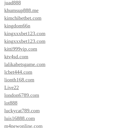
juad888
khumsup888.me
kimchibetbet.com
kingdom66n
kingxxxbet123.com
kingxxxbet123.com
kitti999vip.com
ktv4sd.com
lalikabetsgame.com
lcbet444.com
lionth168.com
Live22
london6789.com
lot888
luckycat789.com
luis16888.com
m4newonline.com