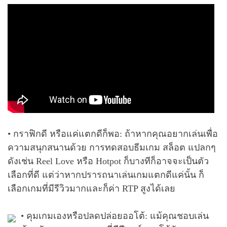
• กราฟิกดี หรือแค่แตกดีก็พอ: ถ้าหากคุณอยากเล่นเพื่อ
ความสนุกสนานด้วย การทดสอบธีมเกม สล็อต แปลกๆ
ดังเช่น Reel Love หรือ Hotpot ก็บางทีก็อาจจะเป็นตัว
เลือกที่ดี แต่ว่าหากปรารถนาเล่นเกมแตกดีแค่นั้น ก็
เลือกเกมที่มีรีวิวมากและก็ค่า RTP สูงได้เลย
• คุมเกมเองหรือปลดปล่อยออโต้: แม้คุณชอบเล่น