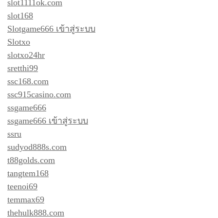
slot1111ok.com
slot168
Slotgame666 เข้าสู่ระบบ
Slotxo
slotxo24hr
sretthi99
ssc168.com
ssc915casino.com
ssgame666
ssgame666 เข้าสู่ระบบ
ssru
sudyod888s.com
t88golds.com
tangtem168
teenoi69
temmax69
thehulk888.com