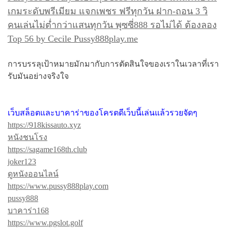
เกมระดับพรีเมียม แจกเพชร ฟรีทุกวัน ฝาก-ถอน 3 วิ
คนเล่นไม่ต่ำกว่าแสนทุกวัน พุซซี่888 รอไม่ได้ ต้องลอง
Top 56 by Cecile Pussy888play.me
การบรรลุเป้าหมายมักมากับการตัดสินใจของเราในเวลาที่เรา
รับมันอย่างจริงใจ
เว็บสล็อตและบาคาร่าของโครตดีเว็บนี้เล่นแล้วรวยจัดๆ
https://918kissauto.xyz
หนังชนโรง
https://sagame168th.club
joker123
ดูหนังออนไลน์
https://www.pussy888play.com
pussy888
บาคาร่า168
https://www.pgslot.golf