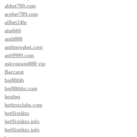
abbet789.com
acebet789.com
allbet24hr
alot666
amb888
ambnovabet.com
asb9999.com
askyouwin888 vip
Baccarat
baj88thb
baj88thbz.com
bestbet
betboxclubs.com
betflixtikto
betflixtikto.info
betflixtikto.info