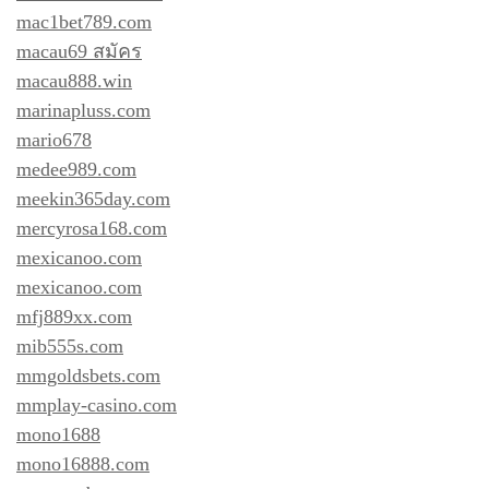
mac1bet789.com
macau69 สมัคร
macau888.win
marinapluss.com
mario678
medee989.com
meekin365day.com
mercyrosa168.com
mexicanoo.com
mexicanoo.com
mfj889xx.com
mib555s.com
mmgoldsbets.com
mmplay-casino.com
mono1688
mono16888.com