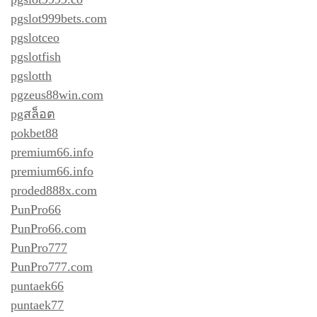
pgslot999bets.com
pgslotceo
pgslotfish
pgslotth
pgzeus88win.com
pgสล็อต
pokbet88
premium66.info
premium66.info
proded888x.com
PunPro66
PunPro66.com
PunPro777
PunPro777.com
puntaek66
puntaek77