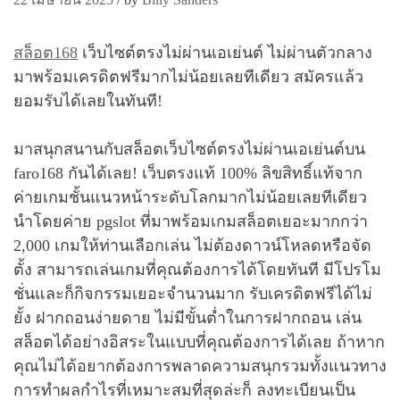
สล็อต168
เว็บไซต์ตรงไม่ผ่านเอเย่นต์ ไม่ผ่านตัวกลาง
มาพร้อมเครดิตฟรีมากไม่น้อยเลยทีเดียว สมัครแล้ว
ยอมรับได้เลยในทันที!
มาสนุกสนานกับสล็อตเว็บไซต์ตรงไม่ผ่านเอเย่นต์บน
faro168 กันได้เลย! เว็บตรงแท้ 100% ลิขสิทธิ์แท้จาก
ค่ายเกมชั้นแนวหน้าระดับโลกมากไม่น้อยเลยทีเดียว
นำโดยค่าย pgslot ที่มาพร้อมเกมสล็อตเยอะมากกว่า
2,000 เกมให้ท่านเลือกเล่น ไม่ต้องดาวน์โหลดหรือจัด
ตั้ง สามารถเล่นเกมที่คุณต้องการได้โดยทันที มีโปรโม
ชั่นและก็กิจกรรมเยอะจำนวนมาก รับเครดิตฟรีได้ไม่
ยั้ง ฝากถอนง่ายดาย ไม่มีขั้นต่ำในการฝากถอน เล่น
สล็อตได้อย่างอิสระในแบบที่คุณต้องการได้เลย ถ้าหาก
คุณไม่ได้อยากต้องการพลาดความสนุกรวมทั้งแนวทาง
การทำผลกำไรที่เหมาะสมที่สุดล่ะก็ ลงทะเบียนเป็น