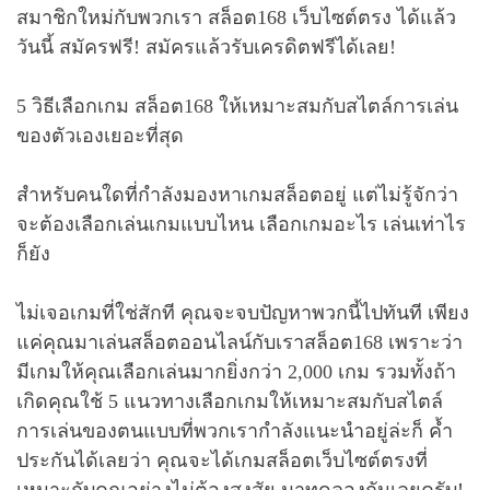
สมาชิกใหม่กับพวกเรา สล็อต168 เว็บไซต์ตรง ได้แล้ว
วันนี้ สมัครฟรี! สมัครแล้วรับเครดิตฟรีได้เลย!
5 วิธีเลือกเกม สล็อต168 ให้เหมาะสมกับสไตล์การเล่น
ของตัวเองเยอะที่สุด
สำหรับคนใดที่กำลังมองหาเกมสล็อตอยู่ แต่ไม่รู้จักว่า
จะต้องเลือกเล่นเกมแบบไหน เลือกเกมอะไร เล่นเท่าไร
ก็ยัง
ไม่เจอเกมที่ใช่สักที คุณจะจบปัญหาพวกนี้ไปทันที เพียง
แค่คุณมาเล่นสล็อตออนไลน์กับเราสล็อต168 เพราะว่า
มีเกมให้คุณเลือกเล่นมากยิ่งกว่า 2,000 เกม รวมทั้งถ้า
เกิดคุณใช้ 5 แนวทางเลือกเกมให้เหมาะสมกับสไตล์
การเล่นของตนแบบที่พวกเรากำลังแนะนำอยู่ล่ะก็ ค้ำ
ประกันได้เลยว่า คุณจะได้เกมสล็อตเว็บไซต์ตรงที่
เหมาะกับคุณอย่างไม่ต้องสงสัย มาทดลองกันเลยครับ!