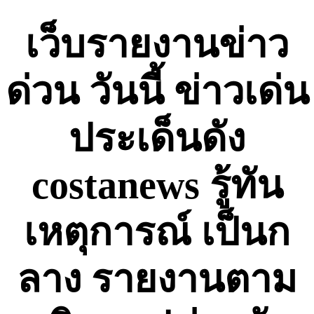
Skip
to
เว็บรายงานข่าว
content
ด่วน วันนี้ ข่าวเด่น
ประเด็นดัง
costanews รู้ทัน
เหตุการณ์ เป็นก
ลาง รายงานตาม