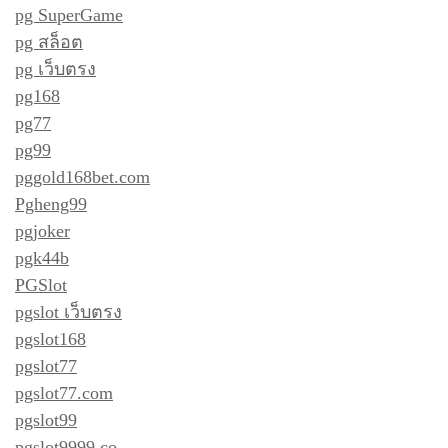
pg SuperGame
pg สล็อต
pg เว็บตรง
pg168
pg77
pg99
pggold168bet.com
Pgheng99
pgjoker
pgk44b
PGSlot
pgslot เว็บตรง
pgslot168
pgslot77
pgslot77.com
pgslot99
pgslot9999.co