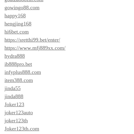
gowingo88.com
happy168
hengjing168
hi6bet.com
https://sretthi99.bet/enter/
https://www.mfj889xx.com/
hydra888
ib888pro.bet
infyplus888.com
item388.com
jinda55
jinda888
Joker123
joker123auto
joker123th
Joker123th.com