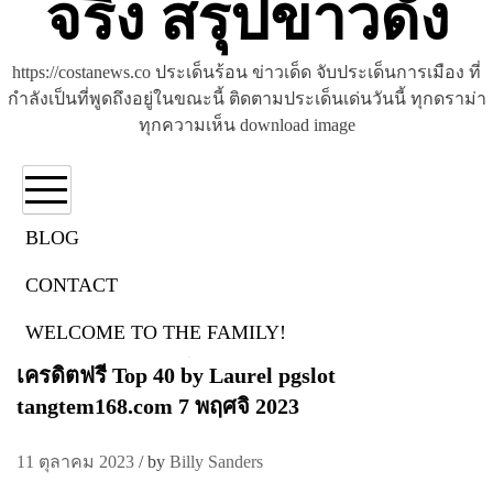
จริง สรุปข่าวดัง
https://costanews.co ประเด็นร้อน ข่าวเด็ด จับประเด็นการเมือง ที่
กำลังเป็นที่พูดถึงอยู่ในขณะนี้ ติดตามประเด็นเด่นวันนี้ ทุกดราม่า
ทุกความเห็น download image
BLOG
CONTACT
สล็อต
WELCOME TO THE FAMILY!
สล็อต เว็บไซต์ใหญ่ คาสิโนออนไลน์เว็บตรง pg
เครดิตฟรี Top 40 by Laurel pgslot
tangtem168.com 7 พฤศจิ 2023
11 ตุลาคม 2023
/
by
Billy Sanders