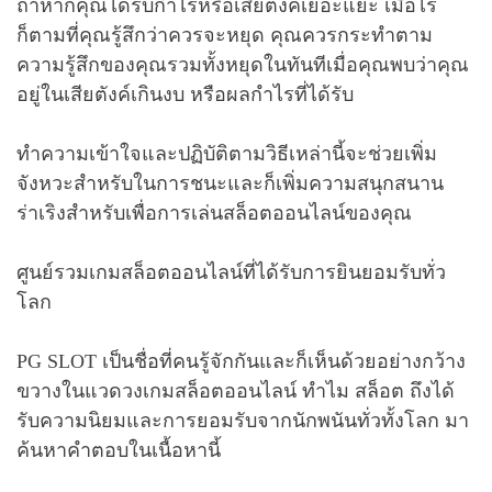
ถ้าหากคุณได้รับกำไรหรือเสียตังค์เยอะแยะ เมื่อไร
ก็ตามที่คุณรู้สึกว่าควรจะหยุด คุณควรกระทำตาม
ความรู้สึกของคุณรวมทั้งหยุดในทันทีเมื่อคุณพบว่าคุณ
อยู่ในเสียตังค์เกินงบ หรือผลกำไรที่ได้รับ
ทำความเข้าใจและปฏิบัติตามวิธีเหล่านี้จะช่วยเพิ่ม
จังหวะสำหรับในการชนะและก็เพิ่มความสนุกสนาน
ร่าเริงสำหรับเพื่อการเล่นสล็อตออนไลน์ของคุณ
ศูนย์รวมเกมสล็อตออนไลน์ที่ได้รับการยินยอมรับทั่ว
โลก
PG SLOT เป็นชื่อที่คนรู้จักกันและก็เห็นด้วยอย่างกว้าง
ขวางในแวดวงเกมสล็อตออนไลน์ ทำไม สล็อต ถึงได้
รับความนิยมและการยอมรับจากนักพนันทั่วทั้งโลก มา
ค้นหาคำตอบในเนื้อหานี้