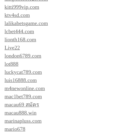
kitti999vip.com
ktv4sd.com
lalikabetsgame.com
lcbet444.com
lionth168.com
Live22
london6789.com
lot888
luckycat789.com
luis16888.com
m4newonline.com
mac1bet789.com
macau69 สมัคร
macau888.win
marinapluss.com
mario678