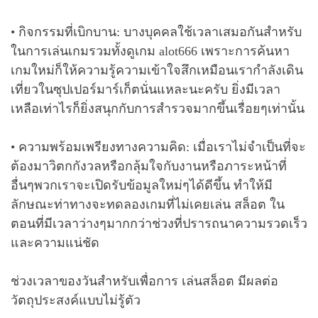
• กิจกรรมที่เบิกบาน: บางบุคคลใช้เวลาเสมอกันสำหรับ
ในการเล่นเกมรวมทั้งดูเกม alot666 เพราะการค้นหา
เกมใหม่ก็ให้ความรู้ความเข้าใจสึกเหมือนเรากำลังเดิน
เที่ยวในซุปเปอร์มาร์เก็ตนั่นแหละนะครับ ยิ่งมีเวลา
เหลือเท่าไรก็ยิ่งสนุกกับการสำรวจมากขึ้นเรื่อยๆเท่านั้น
• ความพร้อมเพรียงทางความคิด: เมื่อเราไม่จำเป็นที่จะ
ต้องมาวิตกกังวลหรือกลุ้มใจกับงานหรือภาระหน้าที่
อื่นๆพวกเราจะเปิดรับข้อมูลใหม่ๆได้ดีขึ้น ทำให้มี
ลักษณะท่าทางจะทดลองเกมที่ไม่เคยเล่น สล็อต ใน
ตอนที่มีเวลาว่างๆมากกว่าช่วงที่ปรารถนาความรวดเร็ว
และความแน่ชัด
ช่วงเวลาของวันสำหรับเพื่อการ เล่นสล็อต มีผลต่อ
วัตถุประสงค์แบบไม่รู้ตัว