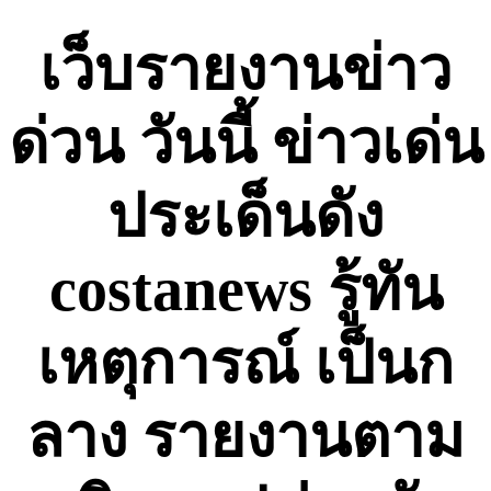
Skip
to
เว็บรายงานข่าว
content
ด่วน วันนี้ ข่าวเด่น
ประเด็นดัง
costanews รู้ทัน
เหตุการณ์ เป็นก
ลาง รายงานตาม