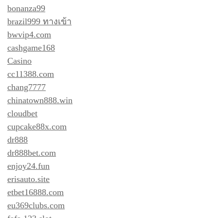
bonanza99
brazil999 ทางเข้า
bwvip4.com
cashgame168
Casino
cc11388.com
chang7777
chinatown888.win
cloudbet
cupcake88x.com
dr888
dr888bet.com
enjoy24.fun
erisauto.site
etbet16888.com
eu369clubs.com