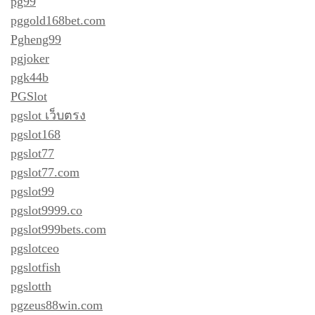
pg99
pggold168bet.com
Pgheng99
pgjoker
pgk44b
PGSlot
pgslot เว็บตรง
pgslot168
pgslot77
pgslot77.com
pgslot99
pgslot9999.co
pgslot999bets.com
pgslotceo
pgslotfish
pgslotth
pgzeus88win.com