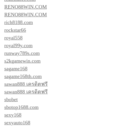
RENO88WIN.COM
RENO88WIN.COM
rich8188.com
rockstar66
royal558
royal99y.com
runway789s.com
s2kgamewin.com
sagame168
sagame168th.com
sawan888 เครดิตฟรี
sawan888 เครดิตฟรี
sbobet
sbotop1688.com
sexy168
sexyauto168