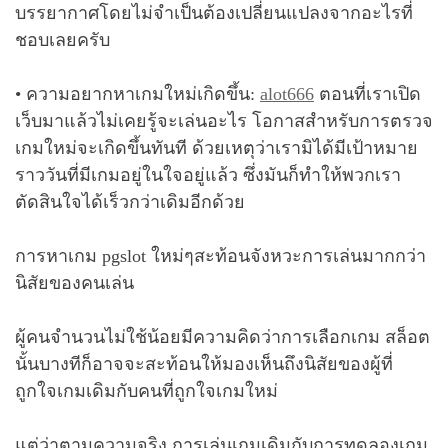
บรรยากาศโดยไม่จำเป็นต้องเปลี่ยนแปลงจากอะไรที่
ชอบเลยครับ
• ความอยากหาเกมใหม่เกิดขึ้น:
alot666
ตอนที่เราเปิด
เว็บมาแล้วไม่เคยรู้จะเล่นอะไร โอกาสสำหรับการตรวจ
เกมใหม่จะเกิดขึ้นทันที ด้วยเหตุว่าเรามิได้มีเป้าหมาย
ราววันที่มีเกมอยู่ในใจอยู่แล้ว ซึ่งมันก็ทำให้พวกเรา
ตัดสินใจได้เร็วกว่าเดิมอีกด้วย
การหาเกม pgslot ใหม่ๆสะท้อนจังหวะการเล่นมากกว่า
นิสัยของคนเล่น
ผู้คนจำนวนไม่ใช้น้อยมีความคิดว่าการเลือกเกม สล็อต
นั้นบางทีก็อาจจะสะท้อนให้มองเห็นถึงนิสัยของผู้ที่
ถูกใจเกมเดิมกับคนที่ถูกใจเกมใหม่
แต่ว่าตามความจริง การเล่นเกมเดิมกับการทดลองเกม