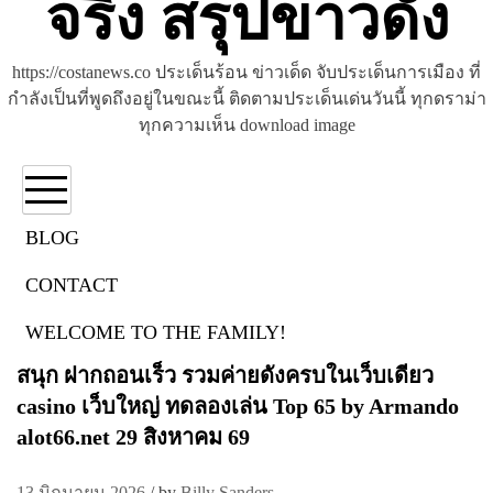
จริง สรุปข่าวดัง
https://costanews.co ประเด็นร้อน ข่าวเด็ด จับประเด็นการเมือง ที่
กำลังเป็นที่พูดถึงอยู่ในขณะนี้ ติดตามประเด็นเด่นวันนี้ ทุกดราม่า
ทุกความเห็น download image
BLOG
CONTACT
alot666
WELCOME TO THE FAMILY!
สล็อต เวปไซต์แจกหนัก เว็บสล็อตแตกง่าย เล่น
สนุก ฝากถอนเร็ว รวมค่ายดังครบในเว็บเดียว
casino เว็บใหญ่ ทดลองเล่น Top 65 by Armando
alot66.net 29 สิงหาคม 69
13 มิถุนายน 2026
/
by
Billy Sanders