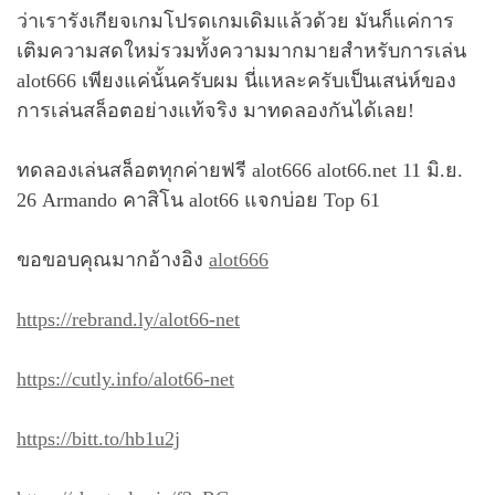
ว่าเรารังเกียจเกมโปรดเกมเดิมแล้วด้วย มันก็แค่การ
เติมความสดใหม่รวมทั้งความมากมายสำหรับการเล่น
alot666 เพียงแค่นั้นครับผม นี่แหละครับเป็นเสน่ห์ของ
การเล่นสล็อตอย่างแท้จริง มาทดลองกันได้เลย!
ทดลองเล่นสล็อตทุกค่ายฟรี alot666 alot66.net 11 มิ.ย.
26 Armando คาสิโน alot66 แจกบ่อย Top 61
ขอขอบคุณมากอ้างอิง
alot666
https://rebrand.ly/alot66-net
https://cutly.info/alot66-net
https://bitt.to/hb1u2j