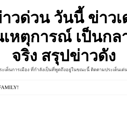
าวด่วน วันนี้ ข่าวเ
ทันเหตุการณ์ เป็น
จริง สรุปข่าวดัง
บประเด็นการเมือง ที่กำลังเป็นที่พูดถึงอยู่ในขณะนี้ ติดตามประเด็นเด
FAMILY!