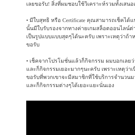
เลยขอรับ! สิ่งที่ผมชอบใช้วิเคราะห์รวมทั้งเสนอ
• มีใบสุทธิ หรือ Certificate คุณสามารถเช็คได
นั้นมีใบรับรองจากทางค่ายเกมสล็อตออนไลน์ต่างๆร
เป็นรูปแบบแบบสุดๆได้นะครับ เพราะเหตุว่าถ้าห
ขอรับ
• เช็คจากโปรโมชั่นแล้วก็กิจกรรม ผมบอกเลยว
และก็กิจกรรมเยอะมากๆนะครับ เพราะเหตุว่าเนื
ขอรับที่พวกเขาจะมีสมาชิกที่ใช้บริการจำนวน
และก็กิจกรรมต่างๆได้เยอะแยะนั่นเอง