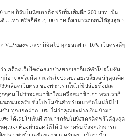
0 บาท ก็รับโบนัสเครดิตฟรีเพิ่มเติมอีก 200 บาท เป็น
 3 เท่า หรือก็คือ 2,100 บาท ก็สามารถถอนได้สูงสุด 5
ก VIP ของพวกเราก็จัดไป ทุกยอดฝาก 10% เว็บตรงดีๆ
ึกว่า สล็อตเว็บไซต์ตรงอย่างพวกเราก็แค่ทำโปรโมชั่น
่อยๆก็อาจจะไม่มีความสนใจปลดปล่อยเขวี้ยงแน่ๆคุณคิด
789สล็อตเว็บตรง ของพวกเรานั้นไม่มีปล่อยทิ้งปลด
กๆคน ไม่ว่าจะสมาชิกใหม่หรือสมาชิกเก่า พวกเราก็
น่นอนนะครับ ซึ่งโปรโมชั่นสำหรับสมาชิกใหม่ก็มีไป
โมชั่น ทุกยอดฝาก 10% ไม่ว่าคุณจะฝากเงินเข้ามา
 10% ได้เลยในทันที สามารถรับโบนัสเครดิตฟรีได้สูงสุด
้นคุณจะต้องทำยอดให้ได้ 1 เท่าครับ ถึงจะสามารถ
ยิงปลาเท่านั้น เสมือนจะยากครับผม แม้กระนั้น