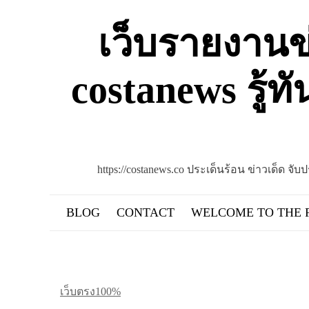
Skip
to
เว็บรายงานข่
content
costanews รู้
https://costanews.co ประเด็นร้อน ข่าวเด็ด จั
BLOG
CONTACT
WELCOME TO THE 
เว็บตรง100%