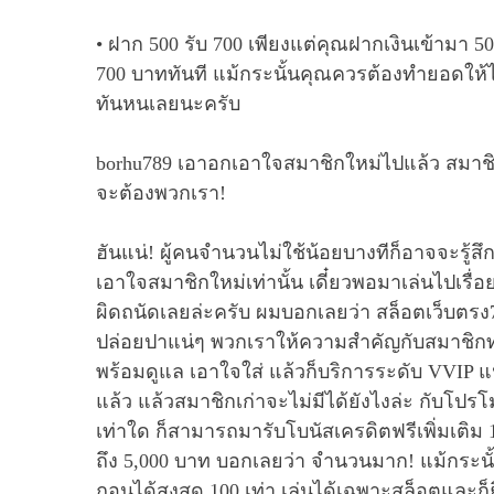
• ฝาก 500 รับ 700 เพียงแต่คุณฝากเงินเข้ามา 50
700 บาททันที แม้กระนั้นคุณควรต้องทำยอดให้ได้
ทันหนเลยนะครับ
borhu789 เอาอกเอาใจสมาชิกใหม่ไปแล้ว สมาชิ
จะต้องพวกเรา!
ฮันแน่! ผู้คนจำนวนไม่ใช้น้อยบางทีก็อาจจะรู้ส
เอาใจสมาชิกใหม่เท่านั้น เดี๋ยวพอมาเล่นไปเรื
ผิดถนัดเลยล่ะครับ ผมบอกเลยว่า สล็อตเว็บตรง
ปล่อยปาแน่ๆ พวกเราให้ความสำคัญกับสมาชิกทุ
พร้อมดูแล เอาใจใส่ แล้วก็บริการระดับ VVIP แ
แล้ว แล้วสมาชิกเก่าจะไม่มีได้ยังไงล่ะ กับโปร
เท่าใด ก็สามารถมารับโบนัสเครดิตฟรีเพิ่มเติม
ถึง 5,000 บาท บอกเลยว่า จำนวนมาก! แม้กระนั
ถอนได้สูงสุด 100 เท่า เล่นได้เฉพาะสล็อตและก็