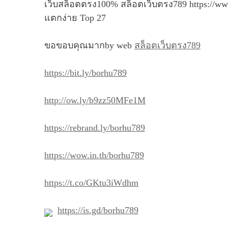
เว็บสล็อตตรง100% สล็อตเว็บตรง789 https://ww
แตกง่าย Top 27
ขอขอบคุณมากby web
สล็อตเว็บตรง789
https://bit.ly/borhu789
http://ow.ly/b9zz50MFe1M
https://rebrand.ly/borhu789
https://wow.in.th/borhu789
https://t.co/GKtu3iWdhm
https://is.gd/borhu789