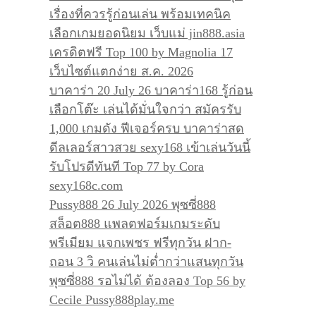
เรื่องที่ควรรู้ก่อนเล่น พร้อมเทคนิค
เลือกเกมยอดนิยม เว็บแม่ jin888.asia
เครดิตฟรี Top 100 by Magnolia 17
เว็บไซต์แตกง่าย ส.ค. 2026
บาคาร่า 20 July 26 บาคาร่า168 รู้ก่อน
เลือกโต๊ะ เล่นได้มั่นใจกว่า สมัครรับ
1,000 เกมดัง ฟีเจอร์ครบ บาคาร่าสด
ดีลเลอร์สาวสวย sexy168 เข้าเล่นวันนี้
รับโปรดีทันที Top 77 by Cora
sexy168c.com
Pussy888 26 July 2026 พุซซี่888
สล็อต888 แพลตฟอร์มเกมระดับ
พรีเมียม แจกเพชร ฟรีทุกวัน ฝาก-
ถอน 3 วิ คนเล่นไม่ต่ำกว่าแสนทุกวัน
พุซซี่888 รอไม่ได้ ต้องลอง Top 56 by
Cecile Pussy888play.me