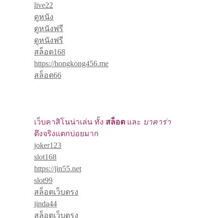
live22
ดูหนัง
ดูหนังฟรี
ดูหนังฟรี
สล็อต168
https://hongkong456.me
สล็อต66
เว็บคาสิโนน่าเล่น ทั้ง
สล็อต
และ
บาคาร่า
ตึงจริงแตกบ่อยมาก
joker123
slot168
https://jin55.net
slot99
สล็อตเว็บตรง
jinda44
สล็อตเว็บตรง