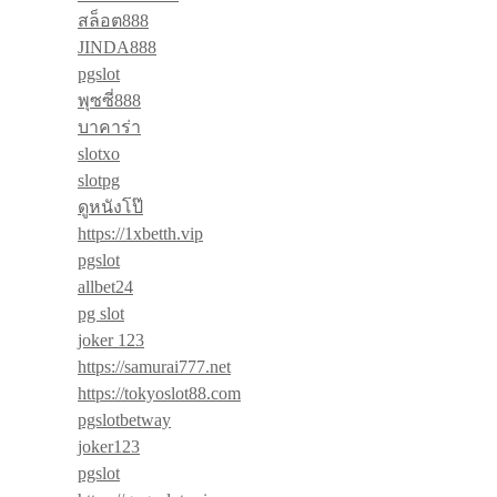
สล็อต888
JINDA888
pgslot
พุซซี่888
บาคาร่า
slotxo
slotpg
ดูหนังโป๊
https://1xbetth.vip
pgslot
allbet24
pg slot
joker 123
https://samurai777.net
https://tokyoslot88.com
pgslotbetway
joker123
pgslot