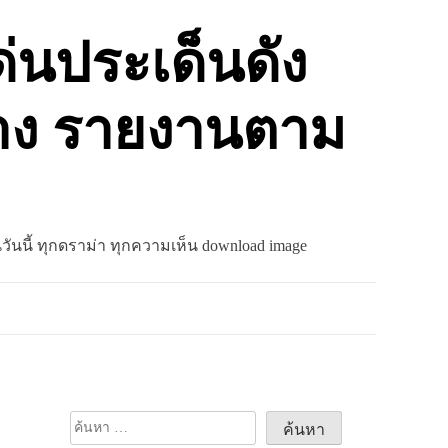
ด่นประเด็นดัง
กลาง รายงานตาม
่นวันนี้ ทุกดราม่า ทุกความเห็น download image
ค้นหา