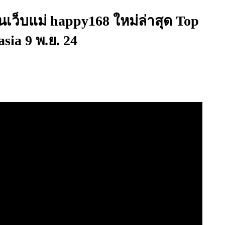
นเว็บแม่ happy168 ใหม่ล่าสุด Top
sia 9 พ.ย. 24