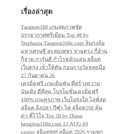
สำหรับ:
เรื่องล่าสุด
Tangtem168 เกมสดภาพชัด
บรรยากาศพรีเมียม Top 48 by
Stephania Tangtem168e.com ลุ้นกงล้อ
มหาเศรษฐี สะสมเพชร จ่ายตรง กี่ล้าน
ก็จ่าย การันตี กำไรหลักแสน สล็อต
เว็บตรง เข้าให้ทัน ก่อนรางวัลหลุดมือ
27 กันยายน 26
เครดิตฟรี เกมเดิมพัน ที่สร้างความ
บันเทิง ดีที่สุด โปรโมชั่นเครดิตฟรี
100% เกมคุรภาพ เว็บโปร่งใส ไลฟ์สด
สล็อต ยิงปลา กีฬา ไพ่ สล็อต168 คุ้ม
ค่า ที่ไว้ใจ Top 50 by Diana
hengjing168d.com 13 AUG 69
casino สล็อต888 สล็อต 2026 รวมทุก