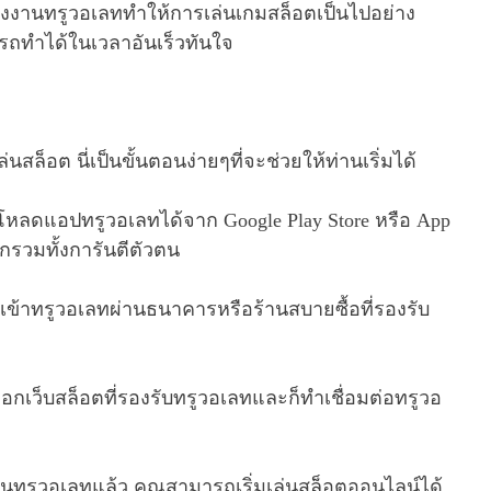
รงงานทรูวอเลททำให้การเล่นเกมสล็อตเป็นไปอย่าง
รถทำได้ในเวลาอันเร็วทันใจ
ล็อต นี่เป็นขั้นตอนง่ายๆที่จะช่วยให้ท่านเริ่มได้
ลดแอปทรูวอเลทได้จาก Google Play Store หรือ App
กรวมทั้งการันตีตัวตน
ินเข้าทรูวอเลทผ่านธนาคารหรือร้านสบายซื้อที่รองรับ
ลือกเว็บสล็อตที่รองรับทรูวอเลทและก็ทำเชื่อมต่อทรูวอ
ีผ่านทรูวอเลทแล้ว คุณสามารถเริ่มเล่นสล็อตออนไลน์ได้