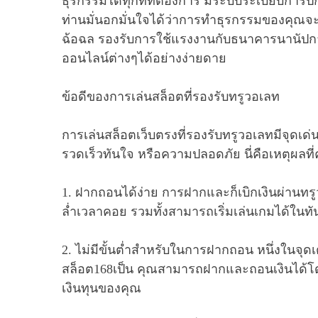
ธุรกรรมได้ทุกที่ที่ต้องการ มีระบบระเบียบการ
ท่านมั่นอกมั่นใจได้ว่าการทำธุรกรรมของคุณ
ฉ้อฉล รองรับการใช้แรงงานกับธนาคารนานัปกา
ออนไลน์ต่างๆได้อย่างง่ายดาย
ข้อดีของการเล่นสล็อตที่รองรับทรูวอเลท
การเล่นสล็อตเว็บตรงที่รองรับทรูวอเลทมีจุดเ
รวดเร็วทันใจ หรือความปลอดภัย นี่คือเหตุผลที่
1. ฝากถอนได้ง่าย การฝากและก็เบิกเงินผ่านทรู
ล่ำเวลาคอย รวมทั้งสามารถเริ่มเล่นเกมได้ในทั
2. ไม่มีขั้นต่ำสำหรับในการฝากถอน หนึ่งในจุ
สล็อต168เป็น คุณสามารถฝากและถอนเงินได้โดยไ
เงินทุนของคุณ