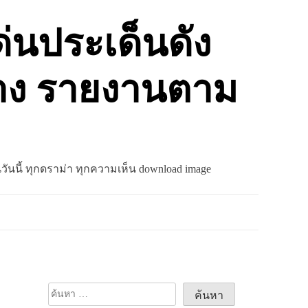
ด่นประเด็นดัง
กลาง รายงานตาม
่นวันนี้ ทุกดราม่า ทุกความเห็น download image
ค้นหา