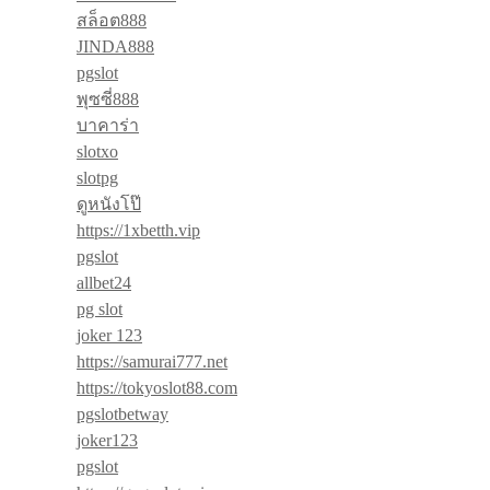
สล็อต888
JINDA888
pgslot
พุซซี่888
บาคาร่า
slotxo
slotpg
ดูหนังโป๊
https://1xbetth.vip
pgslot
allbet24
pg slot
joker 123
https://samurai777.net
https://tokyoslot88.com
pgslotbetway
joker123
pgslot