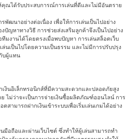
ห้คุณได้รับประสบการณ์การเล่นที่ดีและไม่มีอันตราย
ารพัฒนาอย่างต่อเนื่อง เพื่อให้การเล่นเป็นไปอย่าง
งปัญหาทางวิธี การช่วยส่งเสริมลูกค้าจึงเป็นไปอย่าง
่อทีมงานได้โดยตรงเมื่อพบปัญหา การเล่นสล็อตเว็บ
ารเล่นเป็นไปโดยความเป็นธรรม และไม่มีการปรับปรุง
กับผู้แทน
๋าเงินอิเล็กทรอนิกส์ที่มีความสะดวกและปลอดภัยสูง
ม่ว่าจะเป็นการจ่ายเงินซื้อผลิตภัณฑ์ออนไลน์ การ
สล็อตสามารถฝากเงินเข้าระบบเพื่อเริ่มเล่นเกมได้อย่าง
นมือถือและผ่านเว็บไซต์ ซึ่งทำให้ผู้เล่นสามารถทำ