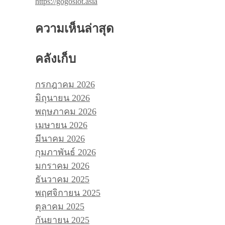
https://gogoslot.asia
ความเห็นล่าสุด
คลังเก็บ
กรกฎาคม 2026
มิถุนายน 2026
พฤษภาคม 2026
เมษายน 2026
มีนาคม 2026
กุมภาพันธ์ 2026
มกราคม 2026
ธันวาคม 2025
พฤศจิกายน 2025
ตุลาคม 2025
กันยายน 2025