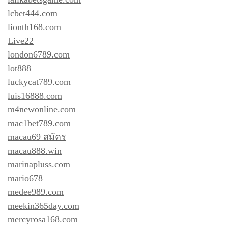
lcbet444.com
lionth168.com
Live22
london6789.com
lot888
luckycat789.com
luis16888.com
m4newonline.com
mac1bet789.com
macau69 สมัคร
macau888.win
marinapluss.com
mario678
medee989.com
meekin365day.com
mercyrosa168.com