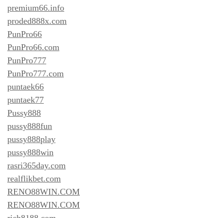
premium66.info
proded888x.com
PunPro66
PunPro66.com
PunPro777
PunPro777.com
puntaek66
puntaek77
Pussy888
pussy888fun
pussy888play
pussy888win
rasri365day.com
realflikbet.com
RENO88WIN.COM
RENO88WIN.COM
rich8188.com