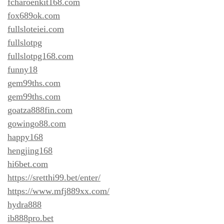
fcharoenkit168.com
fox689ok.com
fullsloteiei.com
fullslotpg
fullslotpg168.com
funny18
gem99ths.com
gem99ths.com
goatza888fin.com
gowingo88.com
happy168
hengjing168
hi6bet.com
https://sretthi99.bet/enter/
https://www.mfj889xx.com/
hydra888
ib888pro.bet