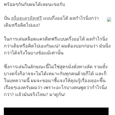
พร้อมๆกันกับผมได้เลยนะขอรับ
ปั่น
สล็อตเครดิตฟรี
แบบกึ่งออโต้ ผลกำไรนิ่งกว่า
เดิมหรือคิดไปเอง?
ในการเล่นสล็อตแครดิตฟรีแบบครึ่งออโต้ ผลกำไรนิ่ง
กว่าเดิมหรือคิดไปเองกันแน่? ผมต้องบอกก่อนว่า มันนิ่ง
กว่าได้จริงในบางข้อแม้เท่านั้น
ซึ่งการเล่นในลักษณะนี้ไม่ใช่สูตรมั่งคั่งทางลัด รวมทั้ง
บางครั้งก็อาจจะไม่ได้เหมาะกับทุกคนด้วยก็ได้ และก็
ในบทความนี้ ผมจะขอมาชี้แจงให้คุณรู้เรื่องเยอะขึ้น
เรื่อยๆเองครับผมว่า เพราะอะไรบางคนพูดว่ากำไรนิ่ง
กว่า? แล้วมันจริงไหม? มาดูกัน!