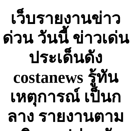
Skip
to
เว็บรายงานข่าว
content
ด่วน วันนี้ ข่าวเด่น
ประเด็นดัง
costanews รู้ทัน
เหตุการณ์ เป็นก
ลาง รายงานตาม