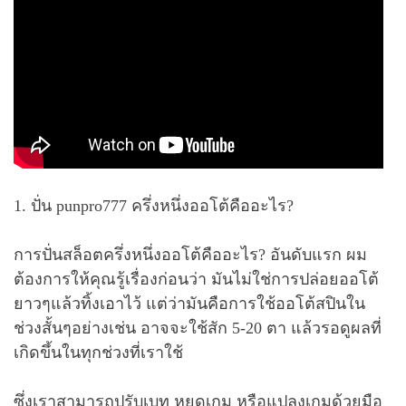
1. ปั่น punpro777 ครึ่งหนึ่งออโต้คืออะไร?
การปั่นสล็อตครึ่งหนึ่งออโต้คืออะไร? อันดับแรก ผม
ต้องการให้คุณรู้เรื่องก่อนว่า มันไม่ใช่การปล่อยออโต้
ยาวๆแล้วทิ้งเอาไว้ แต่ว่ามันคือการใช้ออโต้สปินใน
ช่วงสั้นๆอย่างเช่น อาจจะใช้สัก 5-20 ตา แล้วรอดูผลที่
เกิดขึ้นในทุกช่วงที่เราใช้
ซึ่งเราสามารถปรับเบท หยุดเกม หรือแปลงเกมด้วยมือ