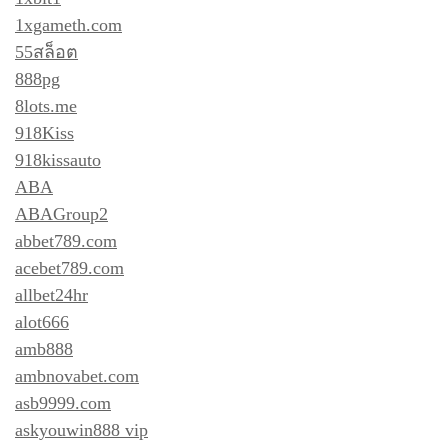
1xgameth.com
55สล็อต
888pg
8lots.me
918Kiss
918kissauto
ABA
ABAGroup2
abbet789.com
acebet789.com
allbet24hr
alot666
amb888
ambnovabet.com
asb9999.com
askyouwin888 vip