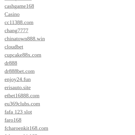
cashgame168
Casino
cc11388.com
chang7777
chinatown888.win
cloudbet
cupcake88x.com
dr888
dr888bet.com
enjoy24.fun
erisauto.site
etbet16888.com
eu369clubs.com
fafa 123 slot
faro168
fcharoenkit168.com