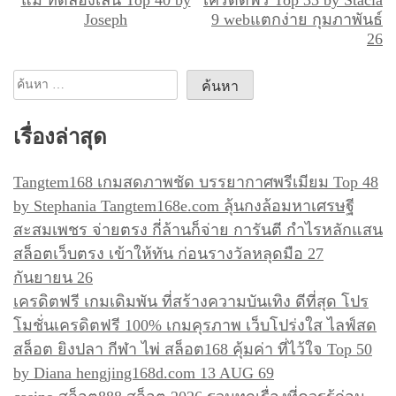
แม่ ทดลองเล่น Top 40 by
เครดิตฟรี Top 35 by Stacia
แ
Joseph
9 webแตกง่าย กุมภาพันธ์
น
26
ว
เ
ค้นหา
รื่
สำหรับ:
อ
เรื่องล่าสุด
ง
Tangtem168 เกมสดภาพชัด บรรยากาศพรีเมียม Top 48
by Stephania Tangtem168e.com ลุ้นกงล้อมหาเศรษฐี
สะสมเพชร จ่ายตรง กี่ล้านก็จ่าย การันตี กำไรหลักแสน
สล็อตเว็บตรง เข้าให้ทัน ก่อนรางวัลหลุดมือ 27
กันยายน 26
เครดิตฟรี เกมเดิมพัน ที่สร้างความบันเทิง ดีที่สุด โปร
โมชั่นเครดิตฟรี 100% เกมคุรภาพ เว็บโปร่งใส ไลฟ์สด
สล็อต ยิงปลา กีฬา ไพ่ สล็อต168 คุ้มค่า ที่ไว้ใจ Top 50
by Diana hengjing168d.com 13 AUG 69