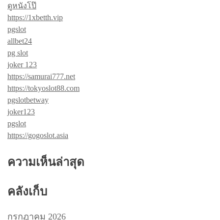
ดูหนังโป๊
https://1xbetth.vip
pgslot
allbet24
pg slot
joker 123
https://samurai777.net
https://tokyoslot88.com
pgslotbetway
joker123
pgslot
https://gogoslot.asia
ความเห็นล่าสุด
คลังเก็บ
กรกฎาคม 2026