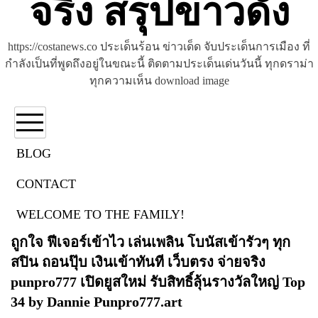
จริง สรุปข่าวดัง
https://costanews.co ประเด็นร้อน ข่าวเด็ด จับประเด็นการเมือง ที่
กำลังเป็นที่พูดถึงอยู่ในขณะนี้ ติดตามประเด็นเด่นวันนี้ ทุกดราม่า
ทุกความเห็น download image
BLOG
CONTACT
PunPro777
WELCOME TO THE FAMILY!
สล็อตเครดิตฟรี 19 ธันวา 2026 สล็อต777 สายปั่น
ถูกใจ ฟีเจอร์เข้าไว เล่นเพลิน โบนัสเข้ารัวๆ ทุก
สปิน ถอนปุ๊บ เงินเข้าทันที เว็บตรง จ่ายจริง
punpro777 เปิดยูสใหม่ รับสิทธิ์ลุ้นรางวัลใหญ่ Top
34 by Dannie Punpro777.art