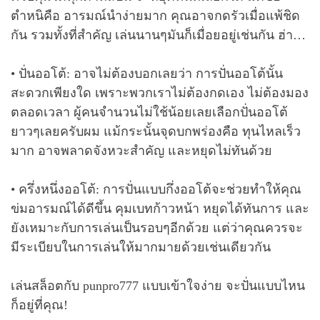
ตำหนิคือ อารมณ์นำง่ายมาก คุณอาจกดรัวเมื่อแพ้ชิด
กัน รวมทั้งที่สำคัญ เล่นนานๆมันก็เมื่อยอยู่เช่นกัน ฮ่า…
• ปั่นออโต้: อาจไม่ต้องบอกเลยว่า การปั่นออโต้นั้น
สะดวกเพียงใด เพราะพวกเราไม่ต้องกดเอง ไม่ต้องมอง
ตลอดเวลา ผู้คนจำนวนไม่ใช้น้อยเลยเลือกปั่นออโต้
ยาวๆเลยครับผม แม้กระนั้นจุดบกพร่องคือ ทุนไหลเร็ว
มาก อาจพลาดจังหวะสำคัญ และหยุดไม่ทันด้วย
• ครึ่งหนึ่งออโต้: การปั่นแบบกึ่งออโต้จะช่วยทำให้คุณ
ข่มอารมณ์ได้ดีขึ้น คุมเบทก้าวหน้า หยุดได้ทันการ และ
ยังเหมาะกับการเล่นเป็นรอบๆอีกด้วย แต่ว่าคุณควรจะ
มีระเบียบในการเล่นให้มากมายด้วยเช่นเดียวกัน
เล่นสล็อตกับ punpro777 แบบเข้าใจง่าย จะปั่นแบบไหน
ก็อยู่ที่คุณ!