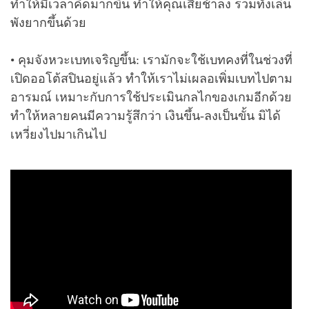
ทำให้มีเวลาคิดมากขึ้น ทำให้คุณเสียช้าลง รวมทั้งเล่น
พังยากขึ้นด้วย
• คุมจังหวะเบทเจริญขึ้น: เรามักจะใช้เบทคงที่ในช่วงที่
เปิดออโต้สปินอยู่แล้ว ทำให้เราไม่เผลอเพิ่มเบทไปตาม
อารมณ์ เหมาะกับการใช้ประเมินกลไกของเกมอีกด้วย
ทำให้หลายคนมีความรู้สึกว่า เงินขึ้น-ลงเป็นขั้น มิได้
เหวี่ยงไปมาเกินไป