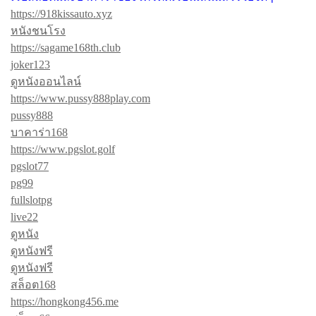
https://918kissauto.xyz
หนังชนโรง
https://sagame168th.club
joker123
ดูหนังออนไลน์
https://www.pussy888play.com
pussy888
บาคาร่า168
https://www.pgslot.golf
pgslot77
pg99
fullslotpg
live22
ดูหนัง
ดูหนังฟรี
ดูหนังฟรี
สล็อต168
https://hongkong456.me